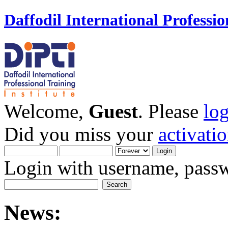
Daffodil International Professio
Welcome,
Guest
. Please
lo
Did you miss your
activati
Login with username, passw
News: