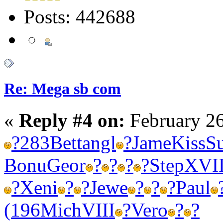
Posts: 442688
Re: Mega sb com
«
Reply #4 on:
February 26
?
283
Bett
angl
?
Jame
Kiss
S
Bonu
Geor
?
?
?
?
Step
XVI
?
Xeni
?
?
Jewe
?
?
?
Paul
(196
Mich
VIII
?
Vero
?
?