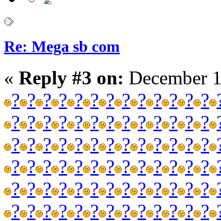
Re: Mega sb com
«
Reply #3 on:
December 1
?
?
?
?
?
?
?
?
?
?
?
?
?
?
?
?
?
?
?
?
?
?
?
?
?
?
?
?
?
?
?
?
?
?
?
?
?
?
?
?
?
?
?
?
?
?
?
?
?
?
?
?
?
?
?
?
?
?
?
?
?
?
?
?
?
?
?
?
?
?
?
?
?
?
?
?
?
?