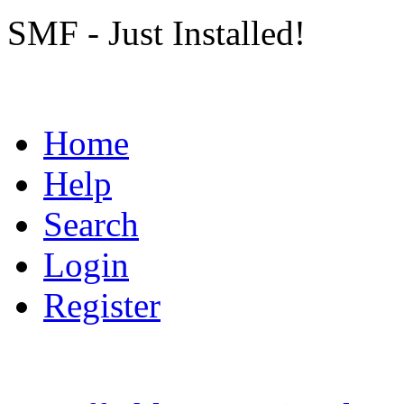
SMF - Just Installed!
Home
Help
Search
Login
Register