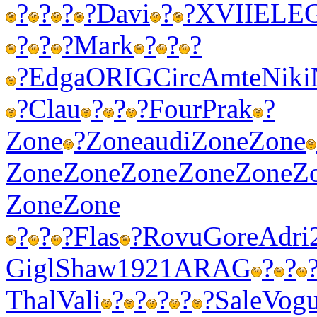
?
?
?
?
Davi
?
?
XVII
ELE
?
?
?
Mark
?
?
?
?
Edga
ORIG
Circ
Amte
Niki
?
Clau
?
?
?
Four
Prak
?
Zone
?
Zone
audi
Zone
Zone
Zone
Zone
Zone
Zone
Zone
Z
Zone
Zone
?
?
?
Flas
?
Rovu
Gore
Adri
Gigl
Shaw
1921
ARAG
?
?
Thal
Vali
?
?
?
?
?
Sale
Vog