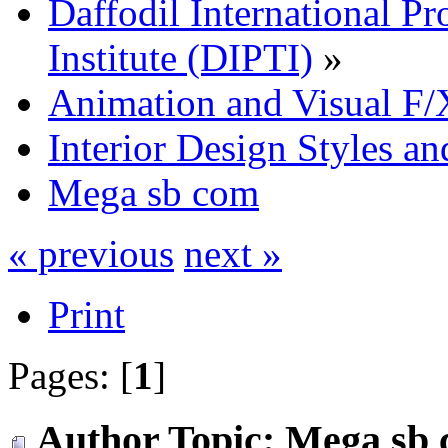
Daffodil International Pr
Institute (DIPTI)
»
Animation and Visual F/
Interior Design Styles a
Mega sb com
« previous
next »
Print
Pages: [
1
]
Author
Topic: Mega sb 