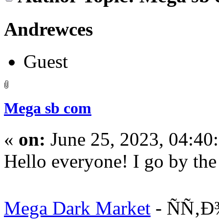
Andrewces
Guest
Mega sb com
«
on:
June 25, 2023, 04:40
Hello everyone! I go by t
Mega Dark Market
- ÑÑ‚Ð