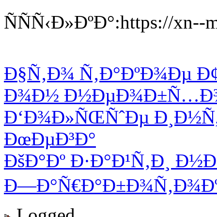
ÑÑÑ‹Ð»ÐºÐ°:https://xn--
Ð§Ñ‚Ð¾ Ñ‚Ð°ÐºÐ¾Ðµ Ð
Ð¾Ð½ Ð½ÐµÐ¾Ð±Ñ…Ð
Ð‘Ð¾Ð»ÑŒÑˆÐµ Ð¸Ð½Ñ
ÐœÐµÐ³Ð°
ÐšÐ°Ðº Ð·Ð°Ð¹Ñ‚Ð¸ Ð½Ð
Ð—Ð°Ñ€Ð°Ð±Ð¾Ñ‚Ð¾Ðº 
Logged