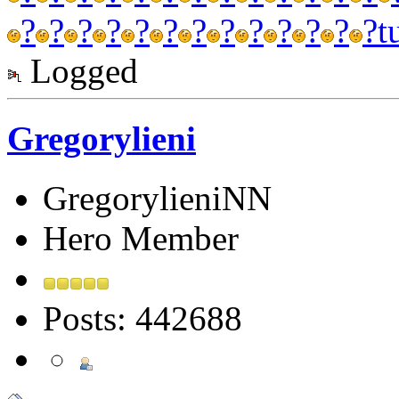
?
?
?
?
?
?
?
?
?
?
?
?
?
t
Logged
Gregorylieni
GregorylieniNN
Hero Member
Posts: 442688