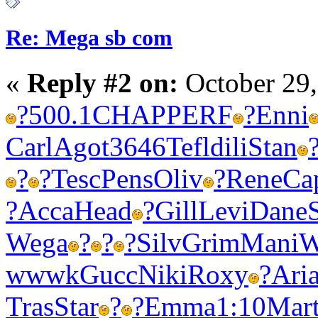
Re: Mega sb com
«
Reply #2 on:
October 29,
?
500.1
CHAP
PERF
?
Enni
Carl
Agot
3646
Tefl
dili
Stan
?
?
Tesc
Pens
Oliv
?
Rene
Ca
?
Acca
Head
?
Gill
Levi
Dane
Wega
?
?
?
Silv
Grim
Mani
W
wwwk
Gucc
Niki
Roxy
?
Ari
Tras
Star
?
?
Emma
1:10
Mar