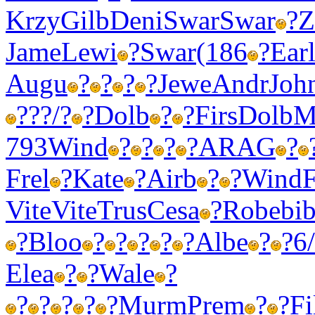
Krzy
Gilb
Deni
Swar
Swar
?
Z
Jame
Lewi
?
Swar
(186
?
Ear
Augu
?
?
?
?
Jewe
Andr
Joh
?
??/?
?
Dolb
?
?
Firs
Dolb
M
793
Wind
?
?
?
?
ARAG
?
Frel
?
Kate
?
Airb
?
?
Wind
F
Vite
Vite
Trus
Cesa
?
Robe
bib
?
Bloo
?
?
?
?
?
Albe
?
?
6
Elea
?
?
Wale
?
?
?
?
?
?
Murm
Prem
?
?
F