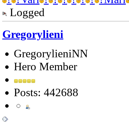
Logged
Gregorylieni
GregorylieniNN
Hero Member
Posts: 442688