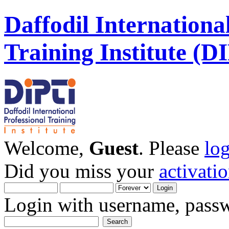
Daffodil Internationa
Training Institute (D
Welcome,
Guest
. Please
lo
Did you miss your
activati
Login with username, passw