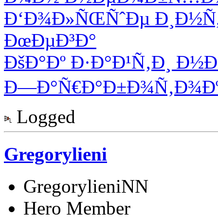
Ð‘Ð¾Ð»ÑŒÑˆÐµ Ð¸Ð½Ñ
ÐœÐµÐ³Ð°
ÐšÐ°Ðº Ð·Ð°Ð¹Ñ‚Ð¸ Ð½Ð
Ð—Ð°Ñ€Ð°Ð±Ð¾Ñ‚Ð¾Ðº 
Logged
Gregorylieni
GregorylieniNN
Hero Member