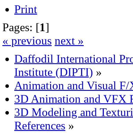
Print
Pages: [
1
]
« previous
next »
Daffodil International Pr
Institute (DIPTI)
»
Animation and Visual F/
3D Animation and VFX R
3D Modeling and Texturi
References
»