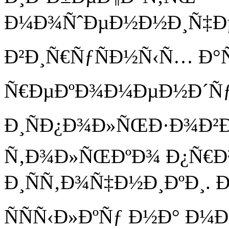
Ð¼Ð¾ÑˆÐµÐ½Ð½Ð¸Ñ‡ÐµÑ
Ð²Ð¸Ñ€ÑƒÑÐ½Ñ‹Ñ… Ð°Ñ
Ñ€ÐµÐºÐ¾Ð¼ÐµÐ½Ð´ÑƒÐ
Ð¸ÑÐ¿Ð¾Ð»ÑŒÐ·Ð¾Ð²
Ñ‚Ð¾Ð»ÑŒÐºÐ¾ Ð¿Ñ€
Ð¸ÑÑ‚Ð¾Ñ‡Ð½Ð¸ÐºÐ¸.
ÑÑÑ‹Ð»ÐºÑƒ Ð½Ð° Ð¼Ð