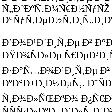
Ñ„Ð°ÐºÑ‚Ð¾Ñ€Ð½ÑƒÑŽ
Ð°ÑƒÑ‚ÐµÐ½Ñ‚Ð¸Ñ„Ð¸Ð
Ð’Ð¾Ð¹Ð´Ð¸Ñ‚Ðµ Ð² Ð°
ÐŸÐ¾ÑÐ»Ðµ Ñ€ÐµÐ³Ð¸Ñ
Ð·Ð°Ñ…Ð¾Ð´Ð¸Ñ‚Ðµ Ð²
ÐºÐ°Ð±Ð¸Ð½ÐµÑ‚. Ð˜Ñ
Ñ‚Ð¾Ð»ÑŒÐºÐ¾ Ð¿Ñ€
ÑÑÑ‹Ð»ÐºÐ¸ Ð´Ð»Ñ Ð´