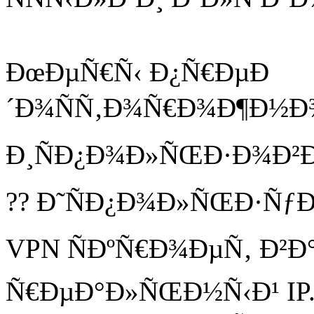
ÐœÐµÑ€Ñ‹ Ð¿Ñ€ÐµÐ
´Ð¾ÑÑ‚Ð¾Ñ€Ð¾Ð¶Ð½Ð¾
Ð¸ÑÐ¿Ð¾Ð»ÑŒÐ·Ð¾Ð²Ð
?? Ð˜ÑÐ¿Ð¾Ð»ÑŒÐ·ÑƒÐ
VPN ÑÐºÑ€Ð¾ÐµÑ‚ Ð²Ð
Ñ€ÐµÐ°Ð»ÑŒÐ½Ñ‹Ð¹ IP.