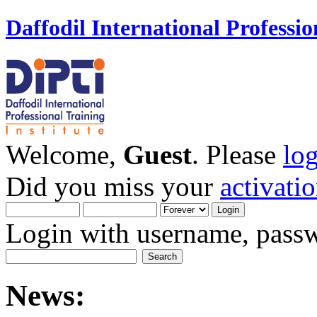
Daffodil International Professio
Welcome,
Guest
. Please
lo
Did you miss your
activati
Login with username, passw
News: