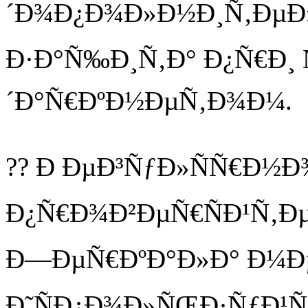
´Ð¾Ð¿Ð¾Ð»Ð½Ð¸Ñ‚ÐµÐ
Ð·Ð°Ñ‰Ð¸Ñ‚Ð° Ð¿Ñ€Ð¸ 
´Ð°Ñ€ÐºÐ½ÐµÑ‚Ð¾Ð¼.
?? Ð ÐµÐ³ÑƒÐ»ÑÑ€Ð½Ð
Ð¿Ñ€Ð¾Ð²ÐµÑ€ÑÐ¹Ñ‚Ðµ 
Ð—ÐµÑ€ÐºÐ°Ð»Ð° Ð¼ÐµÐ
Ð˜ÑÐ¿Ð¾Ð»ÑŒÐ·ÑƒÐ¹