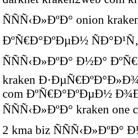
ÑÑÑ‹Ð»ÐºÐ° onion krake
ÐºÑ€Ð°ÐºÐµÐ½ ÑÐ°Ð¹Ñ‚ 
ÑÑÑ‹Ð»ÐºÐ° Ð½Ð° ÐºÑ€
kraken Ð·ÐµÑ€ÐºÐ°Ð»Ð¾
com ÐºÑ€Ð°ÐºÐµÐ½ Ð
ÑÑÑ‹Ð»ÐºÐ° kraken one 
2 kma biz ÑÑÑ‹Ð»ÐºÐ° Ð