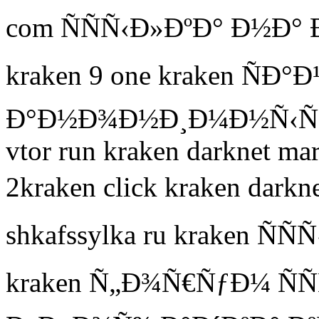
com ÑÑÑ‹Ð»ÐºÐ° Ð½Ð
kraken 9 one kraken ÑÐ°Ð
Ð°Ð½Ð¾Ð½Ð¸Ð¼Ð½Ñ‹Ñ
vtor run kraken darknet
2kraken click kraken dark
shkafssylka ru kraken ÑÑ
kraken Ñ„Ð¾Ñ€ÑƒÐ¼ ÑÑ