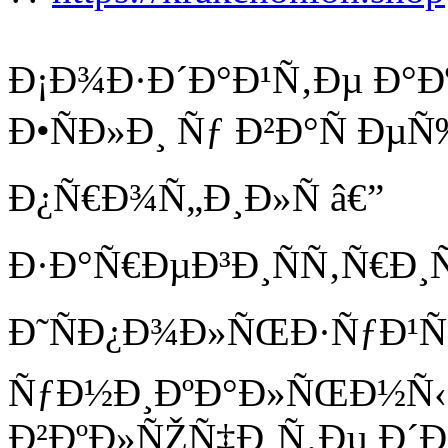
Ð¡Ð¾Ð·Ð´Ð°Ð¹Ñ‚Ðµ Ð°Ð
Ð•ÑÐ»Ð¸ Ñƒ Ð²Ð°Ñ Ð
Ð¿Ñ€Ð¾Ñ„Ð¸Ð»Ñ â€”
Ð·Ð°Ñ€ÐµÐ³Ð¸ÑÑ‚Ñ€Ð¸
Ð˜ÑÐ¿Ð¾Ð»ÑŒÐ·ÑƒÐ¹Ñ
ÑƒÐ½Ð¸ÐºÐ°Ð»ÑŒÐ½Ñ‹
Ð²ÐºÐ»ÑŽÑ‡Ð¸Ñ‚Ðµ Ð´