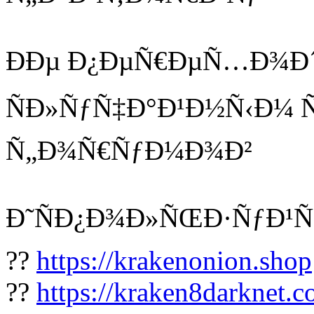
ÐÐµ Ð¿ÐµÑ€ÐµÑ…Ð¾Ð´
ÑÐ»ÑƒÑ‡Ð°Ð¹Ð½Ñ‹Ð¼ Ñ
Ñ„Ð¾Ñ€ÑƒÐ¼Ð¾Ð²
Ð˜ÑÐ¿Ð¾Ð»ÑŒÐ·ÑƒÐ¹Ñ
??
https://krakenonion.shop
??
https://kraken8darknet.c