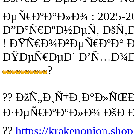
ÐµÑ€ÐºÐ°Ð»Ð¾ : 2025-2
Ð”Ð°Ñ€ÐºÐ½ÐµÑ‚ ÐšÑ‚
! ÐŸÑ€Ð¾Ð²ÐµÑ€ÐºÐ° Ð
ÐŸÐµÑ€ÐµÐ´ Ð’Ñ…Ð¾
?
?? ÐžÑ„Ð¸Ñ†Ð¸Ð°Ð»Ñ
Ð·ÐµÑ€ÐºÐ°Ð»Ð¾ ÐšÐ Ð
??
https://krakenonion.shop