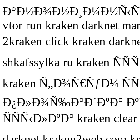
Ð°Ð½Ð¾Ð½Ð¸Ð¼Ð½Ñ‹Ñ
vtor run kraken darknet
2kraken click kraken dark
shkafssylka ru kraken ÑÑ
kraken Ñ„Ð¾Ñ€ÑƒÐ¼ ÑÑ
Ð¿Ð»Ð¾Ñ‰Ð°Ð´ÐºÐ° Ð
ÑÑÑ‹Ð»ÐºÐ° kraken clear
darknet kraken2web com