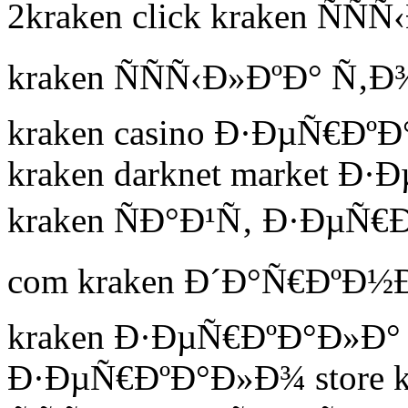
2kraken click kraken ÑÑ
kraken ÑÑÑ‹Ð»ÐºÐ° Ñ‚Ð¾
kraken casino Ð·ÐµÑ€ÐºÐ
kraken darknet market Ð
kraken ÑÐ°Ð¹Ñ‚ Ð·ÐµÑ€
com kraken Ð´Ð°Ñ€ÐºÐ½Ð
kraken Ð·ÐµÑ€ÐºÐ°Ð»Ð° k
Ð·ÐµÑ€ÐºÐ°Ð»Ð¾ store kr