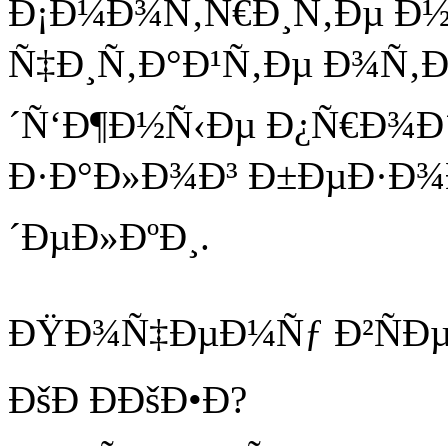
Ð¡Ð¼Ð¾Ñ‚Ñ€Ð¸Ñ‚Ðµ Ð½
Ñ‡Ð¸Ñ‚Ð°Ð¹Ñ‚Ðµ Ð¾Ñ‚Ð·
´Ñ‘Ð¶Ð½Ñ‹Ðµ Ð¿Ñ€Ð¾Ð´
Ð·Ð°Ð»Ð¾Ð³ Ð±ÐµÐ·Ð¾
´ÐµÐ»ÐºÐ¸.
ÐŸÐ¾Ñ‡ÐµÐ¼Ñƒ Ð²ÑÐµ
ÐšÐ ÐÐšÐ•Ð?