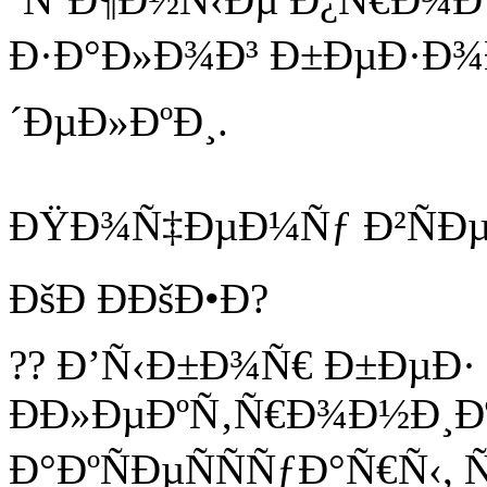
Ð·Ð°Ð»Ð¾Ð³ Ð±ÐµÐ·Ð¾
´ÐµÐ»ÐºÐ¸.
ÐŸÐ¾Ñ‡ÐµÐ¼Ñƒ Ð²ÑÐµ
ÐšÐ ÐÐšÐ•Ð?
?? Ð’Ñ‹Ð±Ð¾Ñ€ Ð±ÐµÐ·
Ð­Ð»ÐµÐºÑ‚Ñ€Ð¾Ð½Ð¸Ðº
Ð°ÐºÑÐµÑÑÑƒÐ°Ñ€Ñ‹,