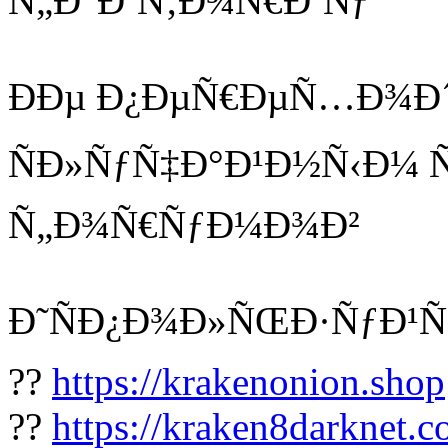
Ñ„Ð°ÐºÑ‚Ð¾Ñ€ÐºÑƒ
ÐÐµ Ð¿ÐµÑ€ÐµÑ…Ð¾Ð´
ÑÐ»ÑƒÑ‡Ð°Ð¹Ð½Ñ‹Ð¼ Ñ
Ñ„Ð¾Ñ€ÑƒÐ¼Ð¾Ð²
Ð˜ÑÐ¿Ð¾Ð»ÑŒÐ·ÑƒÐ¹Ñ
??
https://krakenonion.shop
??
https://kraken8darknet.c