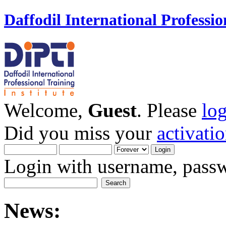
Daffodil International Professio
Welcome,
Guest
. Please
lo
Did you miss your
activati
Login with username, passw
News: