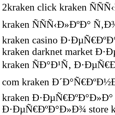
2kraken click kraken ÑÑ
kraken ÑÑÑ‹Ð»ÐºÐ° Ñ‚Ð¾
kraken casino Ð·ÐµÑ€ÐºÐ
kraken darknet market Ð
kraken ÑÐ°Ð¹Ñ‚ Ð·ÐµÑ€
com kraken Ð´Ð°Ñ€ÐºÐ½Ð
kraken Ð·ÐµÑ€ÐºÐ°Ð»Ð° k
Ð·ÐµÑ€ÐºÐ°Ð»Ð¾ store kr