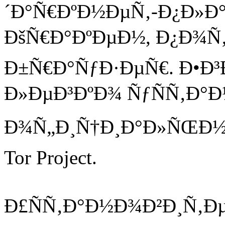
´Ð°Ñ€ÐºÐ½ÐµÑ‚-Ð¿Ð»Ð
ÐšÑ€Ð°ÐºÐµÐ½, Ð¿Ð¾Ñ‚
Ð±Ñ€Ð°ÑƒÐ·ÐµÑ€. Ð•
Ð»ÐµÐ³ÐºÐ¾ ÑƒÑÑ‚Ð°Ð
Ð¾Ñ„Ð¸Ñ†Ð¸Ð°Ð»ÑŒÐ½Ð
Tor Project.
Ð£ÑÑ‚Ð°Ð½Ð¾Ð²Ð¸Ñ‚Ðµ