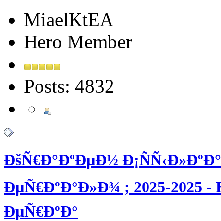
MiaelKtEA
Hero Member
Posts: 4832
ÐšÑ€Ð°ÐºÐµÐ½ Ð¡ÑÑ‹Ð»ÐºÐ
ÐµÑ€ÐºÐ°Ð»Ð¾ ; 2025-2025 -
ÐµÑ€ÐºÐ°