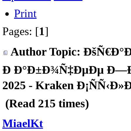
Print
Pages: [
1
]
Author
Topic: ÐšÑ€Ð°
Ð Ð°Ð±Ð¾Ñ‡ÐµÐµ Ð—Ðµ
2025 - Kraken Ð¡ÑÑ‹Ð
(Read 215 times)
MiaelKt