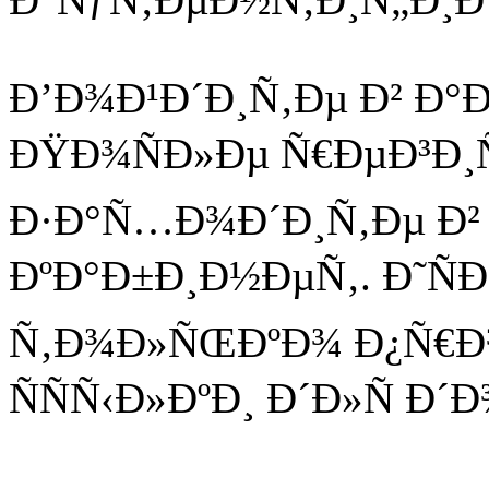
Ð’Ð¾Ð¹Ð´Ð¸Ñ‚Ðµ Ð² Ð°
ÐŸÐ¾ÑÐ»Ðµ Ñ€ÐµÐ³Ð¸Ñ
Ð·Ð°Ñ…Ð¾Ð´Ð¸Ñ‚Ðµ Ð²
ÐºÐ°Ð±Ð¸Ð½ÐµÑ‚. Ð˜Ñ
Ñ‚Ð¾Ð»ÑŒÐºÐ¾ Ð¿Ñ€
ÑÑÑ‹Ð»ÐºÐ¸ Ð´Ð»Ñ Ð´