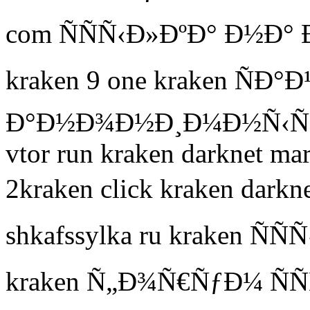
com ÑÑÑ‹Ð»ÐºÐ° Ð½Ð
kraken 9 one kraken ÑÐ°Ð
Ð°Ð½Ð¾Ð½Ð¸Ð¼Ð½Ñ‹Ñ
vtor run kraken darknet
2kraken click kraken dark
shkafssylka ru kraken ÑÑ
kraken Ñ„Ð¾Ñ€ÑƒÐ¼ ÑÑ