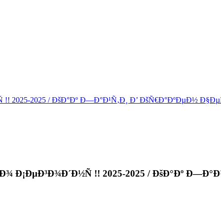
 2025-2025 / ÐšÐ°Ðº Ð—Ð°Ð¹Ñ‚Ð¸ Ð’ ÐšÑ€Ð°ÐºÐµÐ½ Ð§Ð
 Ð¡ÐµÐ³Ð¾Ð´Ð½Ñ !! 2025-2025 / ÐšÐ°Ðº Ð—Ð°Ð