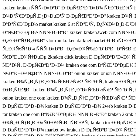
kraken kraken ÑÑÑ‹Ð»ÐºÐ° Ð·ÐµÑ€ÐºÐ°Ð»Ð¾ Ñ€Ð°Ð±Ð¾Ñ‡Ð
Ð¼Ð°Ñ€ÐºÐµÑ‚Ð¿Ð»ÐµÐ¹Ñ Ð·ÐµÑ€ÐºÐ°Ð»Ð° kraken Ð¾Ñ„Ð¸Ñ
ÐºÐ°Ñ€ÐºÐµÐ½ market kraken 6 at ÑÐ°Ð¹Ñ‚ Ð¿Ñ€Ð¾Ð¸Ð·Ð²Ð¾
ÐºÑ€Ð°ÐºÐµÐ½ ÑÑÑ‹Ð»ÐºÐ° kraken kraken2web com ÑÑ
Ð¿Ð¾ÐºÑƒÐ¿Ð¾Ðº vtor run kraken darknet market Ð·ÐµÑ€ÐºÐ°Ð»Ð¾
Ñ„Ð¾Ñ€ÑƒÐ¼ ÑÑÑ‹Ð»ÐºÐ° Ð¿Ð»Ð¾Ñ‰Ð°Ð´ÐºÐ° ÐºÑ€Ð°ÐºÐµÐ½ 
Ñ€Ð°Ð±Ð¾Ñ‡ÐµÐµ 2kraken click kraken Ð·ÐµÑ€ÐºÐ°Ð»Ð¾ Ñ
ÑÐ°Ð¹Ñ‚ Ð·ÐµÑ€ÐºÐ°Ð»Ð¾ kraken one com ÐºÑ€Ð°ÐºÐµÐ½ Ñ
Ñ€Ð°Ð±Ð¾Ñ‡Ð°Ñ ÑÑÑ‹Ð»ÐºÐ° onion kraken onion ÑÑÑ‹Ð»ÐºÐ
kraken Ð¾Ñ„Ð¸Ñ†Ð¸Ð°Ð»ÑŒÐ½Ñ‹Ð¹ ÑÐ°Ð¹Ñ‚ kraken Ð¾Ñ„Ð¸
Ð±Ð¸Ñ€Ð¶Ð° kraken Ð¾Ñ„Ð¸Ñ†Ð¸Ð°Ð»ÑŒÐ½Ñ‹Ð¹ ÑÐ°Ð¹Ñ‚ Ð
onion kraken one com kraken Ð¾Ñ„Ð¸Ñ†Ð¸Ð°Ð»ÑŒÐ½Ñ‹Ð¹ ÑÐ
Ð·ÐµÑ€ÐºÐ°Ð»Ð¾ kraken Ð·ÐµÑ€ÐºÐ°Ð»Ð¾ 2web kraken Ð·ÐµÑ€
tor kraken one com ÐºÑ€Ð°ÐºÐµÐ½ ÑÑÑ‹Ð»ÐºÐ° kraken 2krn
Ð¾Ñ„Ð¸Ñ†Ð¸Ð°Ð»ÑŒÐ½Ñ‹Ð¹ ÑÐ°Ð¹Ñ‚ kraken tor Ð·ÐµÑ€ÐºÐ°
Ð·ÐµÑ€ÐºÐ°Ð»Ð¾ market pw kraken Ð·ÐµÑ€ÐºÐ°Ð»Ð¾ Ñ€Ð