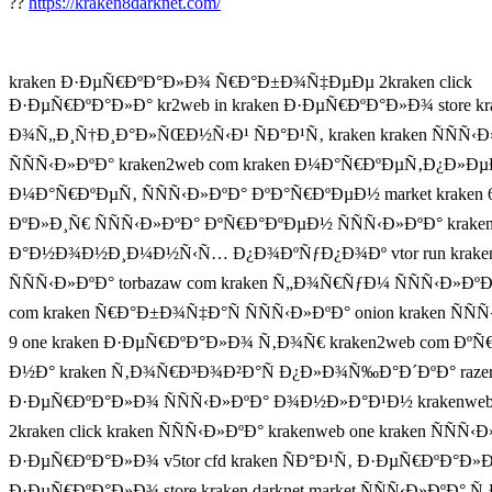
??
https://kraken8darknet.com/
kraken Ð·ÐµÑ€ÐºÐ°Ð»Ð¾ Ñ€Ð°Ð±Ð¾Ñ‡ÐµÐµ 2kraken click
Ð·ÐµÑ€ÐºÐ°Ð»Ð° kr2web in kraken Ð·ÐµÑ€ÐºÐ°Ð»Ð¾ store krak
Ð¾Ñ„Ð¸Ñ†Ð¸Ð°Ð»ÑŒÐ½Ñ‹Ð¹ ÑÐ°Ð¹Ñ‚ kraken kraken ÑÑÑ
ÑÑÑ‹Ð»ÐºÐ° kraken2web com kraken Ð¼Ð°Ñ€ÐºÐµÑ‚Ð¿Ð»Ðµ
Ð¼Ð°Ñ€ÐºÐµÑ‚ ÑÑÑ‹Ð»ÐºÐ° ÐºÐ°Ñ€ÐºÐµÐ½ market kraken 6
ÐºÐ»Ð¸Ñ€ ÑÑÑ‹Ð»ÐºÐ° ÐºÑ€Ð°ÐºÐµÐ½ ÑÑÑ‹Ð»ÐºÐ° kraken 
Ð°Ð½Ð¾Ð½Ð¸Ð¼Ð½Ñ‹Ñ… Ð¿Ð¾ÐºÑƒÐ¿Ð¾Ðº vtor run kraken darkne
ÑÑÑ‹Ð»ÐºÐ° torbazaw com kraken Ñ„Ð¾Ñ€ÑƒÐ¼ ÑÑÑ‹Ð»ÐºÐ
com kraken Ñ€Ð°Ð±Ð¾Ñ‡Ð°Ñ ÑÑÑ‹Ð»ÐºÐ° onion kraken ÑÑ
9 one kraken Ð·ÐµÑ€ÐºÐ°Ð»Ð¾ Ñ‚Ð¾Ñ€ kraken2web com ÐºÑ€
Ð½Ð° kraken Ñ‚Ð¾Ñ€Ð³Ð¾Ð²Ð°Ñ Ð¿Ð»Ð¾Ñ‰Ð°Ð´ÐºÐ° razer kr
Ð·ÐµÑ€ÐºÐ°Ð»Ð¾ ÑÑÑ‹Ð»ÐºÐ° Ð¾Ð½Ð»Ð°Ð¹Ð½ krakenweb one
2kraken click kraken ÑÑÑ‹Ð»ÐºÐ° krakenweb one kraken ÑÑÑ‹
Ð·ÐµÑ€ÐºÐ°Ð»Ð¾ v5tor cfd kraken ÑÐ°Ð¹Ñ‚ Ð·ÐµÑ€ÐºÐ°Ð»Ð°
Ð·ÐµÑ€ÐºÐ°Ð»Ð¾ store kraken darknet market ÑÑÑ‹Ð»ÐºÐ°