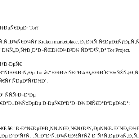
Ñ‡ÐµÑ€ÐµÐ· Tor?
Ñ„Ð¾Ñ€Ð¼Ñƒ Kraken marketplace, Ð¿Ð¾Ñ‚Ñ€ÐµÐ±ÑƒÐµÑ‚Ñ
¾Ñ„Ð¸Ñ†Ð¸Ð°Ð»ÑŒÐ½Ð¾Ð³Ð¾ ÑÐ°Ð¹Ñ‚Ð° Tor Project.
ÑƒÐ·ÐµÑ€
Ñ€Ð¾Ð¹Ñ‚Ðµ Tor â€” Ð¾Ð½ ÑÐ°Ð¼ Ð¿Ð¾Ð´ÐºÐ»ÑŽÑ‡Ð¸Ñ‚Ñ
€Ñƒ ÑÐµÐºÑƒÐ½Ð´.
 ÑÑÑ‹Ð»ÐºÐµ
° Ñ€Ð°Ð±Ð¾Ñ‡ÐµÐµ Ð·ÐµÑ€ÐºÐ°Ð»Ð¾ ÐšÑ€Ð°ÐºÐµÐ½Ð°:
Œ â€” Ð·Ð°Ñ€ÐµÐ³Ð¸ÑÑ‚Ñ€Ð¸Ñ€ÑƒÐ¹Ñ‚ÐµÑÑŒ. Ð˜ÑÐ¿Ð
‚Ðµ Ð´Ð²ÑƒÑ…Ñ„Ð°ÐºÑ‚Ð¾Ñ€Ð½ÑƒÑŽ Ð°ÑƒÑ‚ÐµÐ½Ñ‚Ð¸Ñ„