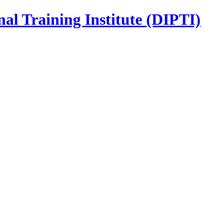
nal Training Institute (DIPTI)