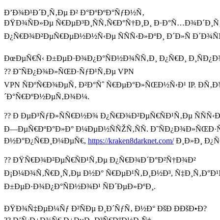
Ð’Ð¾Ð¹Ð´Ð¸Ñ‚Ðµ Ð² Ð°ÐºÐºÐ°ÑƒÐ½Ñ‚
ÐŸÐ¾ÑÐ»Ðµ Ñ€ÐµÐ³Ð¸ÑÑ‚Ñ€Ð°Ñ†Ð¸Ð¸ Ð·Ð°Ñ…Ð¾Ð´Ð¸Ñ
Ð¿Ñ€Ð¾Ð²ÐµÑ€ÐµÐ½Ð½Ñ‹Ðµ ÑÑÑ‹Ð»ÐºÐ¸ Ð´Ð»Ñ Ð´Ð¾Ñ
ÐœÐµÑ€Ñ‹ Ð±ÐµÐ·Ð¾Ð¿Ð°ÑÐ½Ð¾ÑÑ‚Ð¸ Ð¿Ñ€Ð¸ Ð¸ÑÐ¿
?? Ð˜ÑÐ¿Ð¾Ð»ÑŒÐ·ÑƒÐ¹Ñ‚Ðµ VPN
VPN ÑÐºÑ€Ð¾ÐµÑ‚ Ð²Ð°Ñˆ Ñ€ÐµÐ°Ð»ÑŒÐ½Ñ‹Ð¹ IP. Ð­Ñ
´Ð°Ñ€ÐºÐ½ÐµÑ‚Ð¾Ð¼.
?? Ð ÐµÐ³ÑƒÐ»ÑÑ€Ð½Ð¾ Ð¿Ñ€Ð¾Ð²ÐµÑ€ÑÐ¹Ñ‚Ðµ ÑÑÑ‹Ð
Ð—ÐµÑ€ÐºÐ°Ð»Ð° Ð¼ÐµÐ½ÑÑŽÑ‚ÑÑ. Ð˜ÑÐ¿Ð¾Ð»ÑŒÐ·
Ð½Ð°Ð¿Ñ€Ð¸Ð¼ÐµÑ€,
https://kraken8darknet.com/
Ð¸Ð»Ð¸ Ð¿
?? ÐŸÑ€Ð¾Ð²ÐµÑ€ÑÐ¹Ñ‚Ðµ Ð¿Ñ€Ð¾Ð´Ð°Ð²Ñ†Ð¾Ð²
Ð¡Ð¼Ð¾Ñ‚Ñ€Ð¸Ñ‚Ðµ Ð½Ð° Ñ€ÐµÐ¹Ñ‚Ð¸Ð½Ð³, Ñ‡Ð¸Ñ‚Ð°Ð¹Ñ
Ð±ÐµÐ·Ð¾Ð¿Ð°ÑÐ½Ð¾Ð¹ ÑÐ´ÐµÐ»ÐºÐ¸.
ÐŸÐ¾Ñ‡ÐµÐ¼Ñƒ Ð²ÑÐµ Ð¸Ð´ÑƒÑ‚ Ð½Ð° ÐšÐ ÐÐšÐ•Ð?