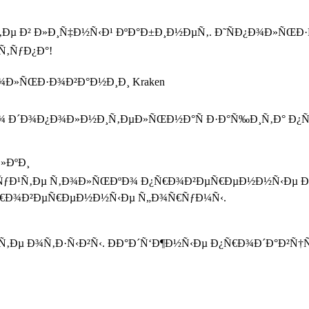
‚Ðµ Ð² Ð»Ð¸Ñ‡Ð½Ñ‹Ð¹ ÐºÐ°Ð±Ð¸Ð½ÐµÑ‚. Ð˜ÑÐ¿Ð¾Ð»ÑŒ
Ñ‚ÑƒÐ¿Ð°!
Ð¾Ð»ÑŒÐ·Ð¾Ð²Ð°Ð½Ð¸Ð¸ Kraken
‚Ð¾ Ð´Ð¾Ð¿Ð¾Ð»Ð½Ð¸Ñ‚ÐµÐ»ÑŒÐ½Ð°Ñ Ð·Ð°Ñ‰Ð¸Ñ‚Ð° Ð¿Ñ
»ÐºÐ¸
ÑƒÐ¹Ñ‚Ðµ Ñ‚Ð¾Ð»ÑŒÐºÐ¾ Ð¿Ñ€Ð¾Ð²ÐµÑ€ÐµÐ½Ð½Ñ‹Ðµ Ð¸
Ñ€Ð¾Ð²ÐµÑ€ÐµÐ½Ð½Ñ‹Ðµ Ñ„Ð¾Ñ€ÑƒÐ¼Ñ‹.
‚Ðµ Ð¾Ñ‚Ð·Ñ‹Ð²Ñ‹. ÐÐ°Ð´Ñ‘Ð¶Ð½Ñ‹Ðµ Ð¿Ñ€Ð¾Ð´Ð°Ð²Ñ†Ñ