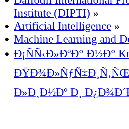
Institute (DIPTI)
»
Artificial Intelligence
»
Machine Learning and D
Ð¡ÑÑ‹Ð»ÐºÐ° Ð½Ð° Kr
ÐŸÐ¾Ð»ÑƒÑ‡Ð¸Ñ‚ÑŒ 
Ð»Ð¸Ð½Ðº Ð¸ Ð¿Ð¾Ð´