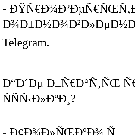
- ÐŸÑ€Ð¾Ð²ÐµÑ€ÑŒÑ‚
Ð¾Ð±Ð½Ð¾Ð²Ð»ÐµÐ½Ð¸Ñ
Telegram.
Ð“Ð´Ðµ Ð±Ñ€Ð°Ñ‚ÑŒ Ñ
ÑÑÑ‹Ð»ÐºÐ¸?
- Ð¢Ð¾Ð»ÑŒÐºÐ¾ Ñ