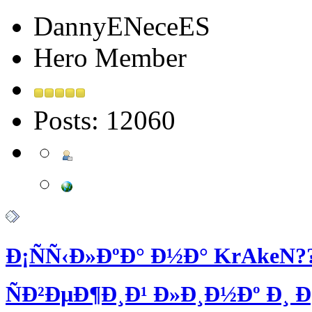
DannyENeceES
Hero Member
Posts: 12060
Ð¡ÑÑ‹Ð»ÐºÐ° Ð½Ð° KrAkeN
ÑÐ²ÐµÐ¶Ð¸Ð¹ Ð»Ð¸Ð½Ðº Ð¸ 