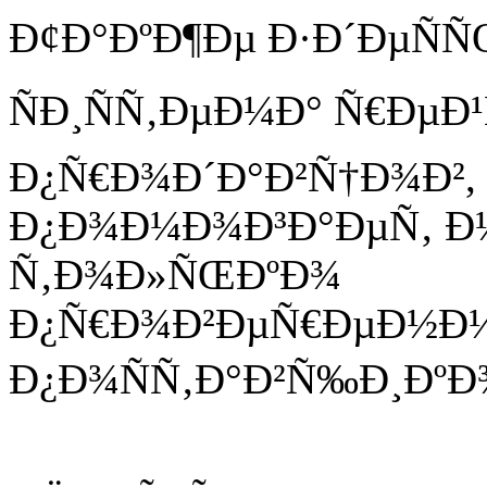
Ð¢Ð°ÐºÐ¶Ðµ Ð·Ð´ÐµÑ
ÑÐ¸ÑÑ‚ÐµÐ¼Ð° Ñ€ÐµÐ
Ð¿Ñ€Ð¾Ð´Ð°Ð²Ñ†Ð¾Ð²,
Ð¿Ð¾Ð¼Ð¾Ð³Ð°ÐµÑ‚ 
Ñ‚Ð¾Ð»ÑŒÐºÐ¾
Ð¿Ñ€Ð¾Ð²ÐµÑ€ÐµÐ½Ð
Ð¿Ð¾ÑÑ‚Ð°Ð²Ñ‰Ð¸ÐºÐ