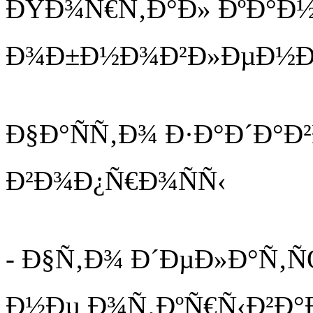
ÐŸÐ¾Ñ€Ñ‚Ð°Ð» ÐºÐ°Ð½
Ð¾Ð±Ð½Ð¾Ð²Ð»ÐµÐ½Ð¸
Ð§Ð°ÑÑ‚Ð¾ Ð·Ð°Ð´Ð°Ð
Ð²Ð¾Ð¿Ñ€Ð¾ÑÑ‹
- Ð§Ñ‚Ð¾ Ð´ÐµÐ»Ð°Ñ‚ÑŒ
Ð½Ðµ Ð¾Ñ‚ÐºÑ€Ñ‹Ð²Ð°Ð