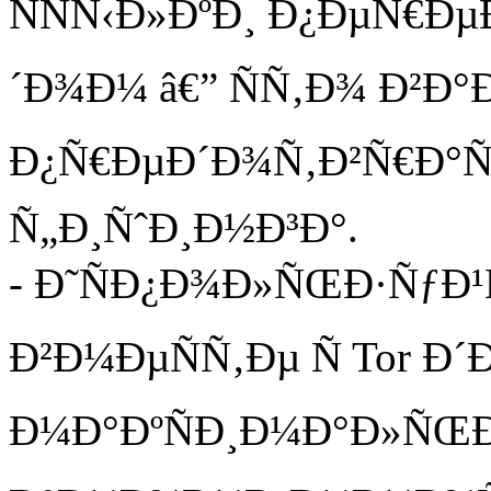
ÑÑÑ‹Ð»ÐºÐ¸ Ð¿ÐµÑ€
´Ð¾Ð¼ â€” ÑÑ‚Ð¾ Ð²Ð°
Ð¿Ñ€ÐµÐ´Ð¾Ñ‚Ð²Ñ€Ð°
Ñ„Ð¸ÑˆÐ¸Ð½Ð³Ð°.
- Ð˜ÑÐ¿Ð¾Ð»ÑŒÐ·ÑƒÐ¹
Ð²Ð¼ÐµÑÑ‚Ðµ Ñ Tor Ð´Ð
Ð¼Ð°ÐºÑÐ¸Ð¼Ð°Ð»ÑŒ