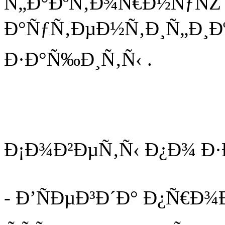
Ñ„Ð°ÐºÑ‚Ð¾Ñ€Ð½ÑƒÑŽ
Ð°ÑƒÑ‚ÐµÐ½Ñ‚Ð¸Ñ„Ð¸Ðº
Ð·Ð°Ñ‰Ð¸Ñ‚Ñ‹ .
Ð¡Ð¾Ð²ÐµÑ‚Ñ‹ Ð¿Ð¾ Ð
- Ð’ÑÐµÐ³Ð´Ð° Ð¿Ñ€Ð¾