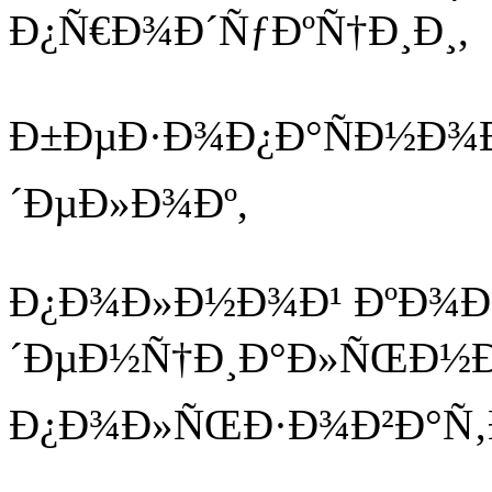
Ð¿Ñ€Ð¾Ð´ÑƒÐºÑ†Ð¸Ð¸,
Ð±ÐµÐ·Ð¾Ð¿Ð°ÑÐ½Ð¾Ð¹
´ÐµÐ»Ð¾Ðº,
Ð¿Ð¾Ð»Ð½Ð¾Ð¹ ÐºÐ¾Ð
´ÐµÐ½Ñ†Ð¸Ð°Ð»ÑŒÐ½Ð
Ð¿Ð¾Ð»ÑŒÐ·Ð¾Ð²Ð°Ñ‚