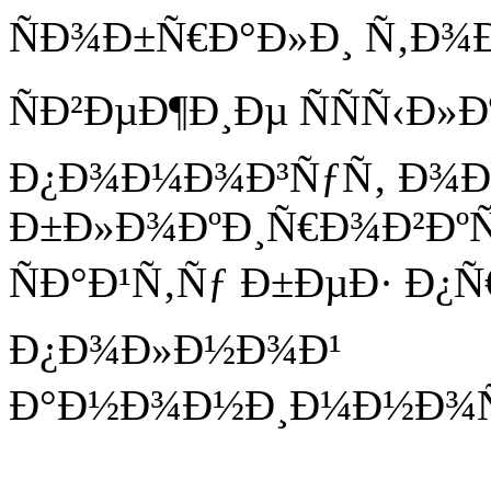
ÑÐ¾Ð±Ñ€Ð°Ð»Ð¸ Ñ‚Ð
ÑÐ²ÐµÐ¶Ð¸Ðµ ÑÑÑ‹Ð»
Ð¿Ð¾Ð¼Ð¾Ð³ÑƒÑ‚ Ð¾Ð
Ð±Ð»Ð¾ÐºÐ¸Ñ€Ð¾Ð²ÐºÑƒ
ÑÐ°Ð¹Ñ‚Ñƒ Ð±ÐµÐ· Ð¿
Ð¿Ð¾Ð»Ð½Ð¾Ð¹
Ð°Ð½Ð¾Ð½Ð¸Ð¼Ð½Ð¾Ñ