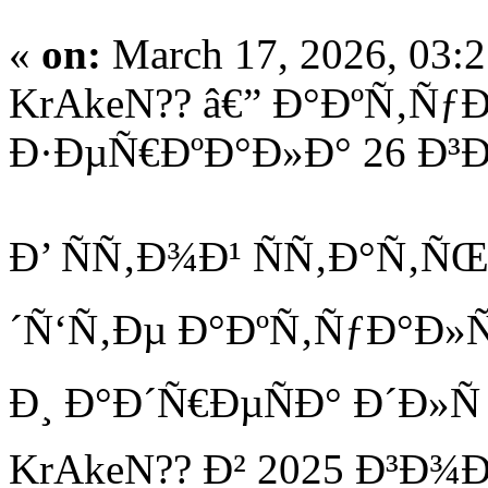
«
on:
March 17, 2026, 03:
KrAkeN?? â€” Ð°ÐºÑ‚Ñ
Ð·ÐµÑ€ÐºÐ°Ð»Ð° 26 Ð³
Ð’ ÑÑ‚Ð¾Ð¹ ÑÑ‚Ð°Ñ‚Ñ
´Ñ‘Ñ‚Ðµ Ð°ÐºÑ‚ÑƒÐ°Ð»
Ð¸ Ð°Ð´Ñ€ÐµÑÐ° Ð´Ð»
KrAkeN?? Ð² 2025 Ð³Ð¾