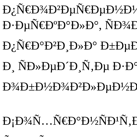
Ð¿Ñ€Ð¾Ð²ÐµÑ€ÐµÐ½Ð
Ð·ÐµÑ€ÐºÐ°Ð»Ð°, ÑÐ¾
Ð¿Ñ€Ð°Ð²Ð¸Ð»Ð° Ð±ÐµÐ
Ð¸ ÑÐ»ÐµÐ´Ð¸Ñ‚Ðµ Ð·Ð
Ð¾Ð±Ð½Ð¾Ð²Ð»ÐµÐ½Ð¸
Ð¡Ð¾Ñ…Ñ€Ð°Ð½ÑÐ¹Ñ‚Ð