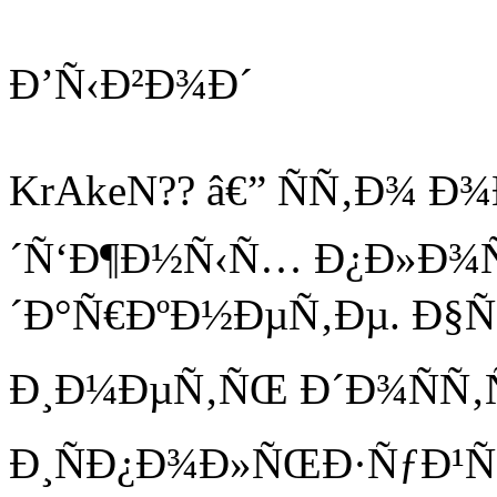
Ð’Ñ‹Ð²Ð¾Ð´
KrAkeN?? â€” ÑÑ‚Ð¾ Ð
´Ñ‘Ð¶Ð½Ñ‹Ñ… Ð¿Ð»Ð¾Ñ
´Ð°Ñ€ÐºÐ½ÐµÑ‚Ðµ. Ð§Ñ
Ð¸Ð¼ÐµÑ‚ÑŒ Ð´Ð¾ÑÑ‚
Ð¸ÑÐ¿Ð¾Ð»ÑŒÐ·ÑƒÐ¹