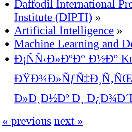
Daffodil International Pr
Institute (DIPTI)
»
Artificial Intelligence
»
Machine Learning and D
Ð¡ÑÑ‹Ð»ÐºÐ° Ð½Ð° Kr
ÐŸÐ¾Ð»ÑƒÑ‡Ð¸Ñ‚ÑŒ 
Ð»Ð¸Ð½Ðº Ð¸ Ð¿Ð¾Ð´
« previous
next »