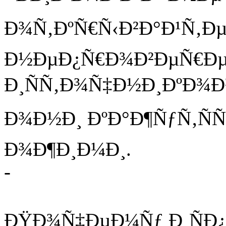
Ð¾Ñ‚ÐºÑ€Ñ‹Ð²Ð°Ð¹Ñ‚Ðµ 
Ð½ÐµÐ¿Ñ€Ð¾Ð²ÐµÑ€Ð
Ð¸ÑÑ‚Ð¾Ñ‡Ð½Ð¸ÐºÐ¾Ð²
Ð¾Ð½Ð¸ ÐºÐ°Ð¶ÑƒÑ‚Ñ
Ð¾Ð¶Ð¸Ð¼Ð¸.
-
ÐŸÐ¾Ñ‡ÐµÐ¼Ñƒ Ð¸ÑÐ