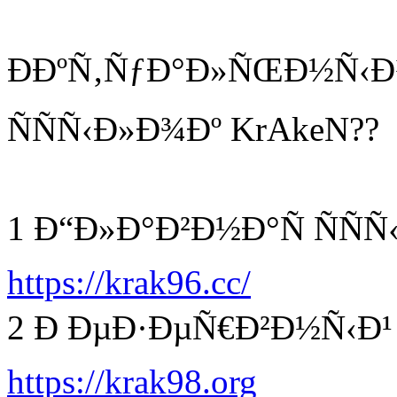
ÐÐºÑ‚ÑƒÐ°Ð»ÑŒÐ½Ñ‹Ð¹
ÑÑÑ‹Ð»Ð¾Ðº KrAkeN??
1 Ð“Ð»Ð°Ð²Ð½Ð°Ñ ÑÑÑ
https://krak96.cc/
2 Ð ÐµÐ·ÐµÑ€Ð²Ð½Ñ‹Ð¹ 
https://krak98.org