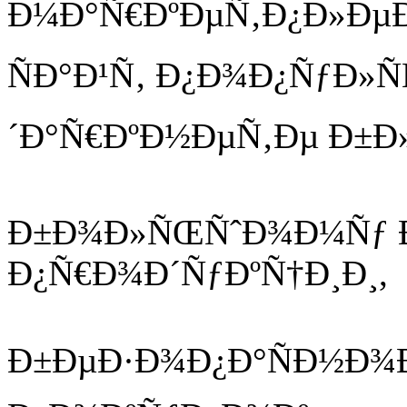
Ð¼Ð°Ñ€ÐºÐµÑ‚Ð¿Ð»ÐµÐ¹Ñ
ÑÐ°Ð¹Ñ‚ Ð¿Ð¾Ð¿ÑƒÐ»Ñ
´Ð°Ñ€ÐºÐ½ÐµÑ‚Ðµ Ð±Ð»
Ð±Ð¾Ð»ÑŒÑˆÐ¾Ð¼Ñƒ 
Ð¿Ñ€Ð¾Ð´ÑƒÐºÑ†Ð¸Ð¸,
Ð±ÐµÐ·Ð¾Ð¿Ð°ÑÐ½Ð¾Ð