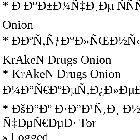
* Ð Ð°Ð±Ð¾Ñ‡Ð¸Ðµ ÑÑ
Onion
* ÐÐºÑ‚ÑƒÐ°Ð»ÑŒÐ½Ñ‹Ð
KrAkeN Drugs Onion
* KrAkeN Drugs Onion
Ð¼Ð°Ñ€ÐºÐµÑ‚Ð¿Ð»ÐµÐ¹
* ÐšÐ°Ðº Ð·Ð°Ð¹Ñ‚Ð¸ Ð½
Ñ‡ÐµÑ€ÐµÐ· Tor
Logged