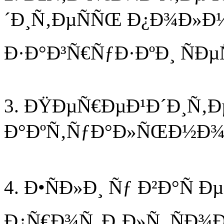
´Ð¸Ñ‚ÐµÑÑŒ Ð¿Ð¾Ð»Ð
Ð·Ð°Ð³Ñ€ÑƒÐ·ÐºÐ¸ ÑÐµ
3. ÐŸÐµÑ€ÐµÐ¹Ð´Ð¸Ñ‚
Ð°ÐºÑ‚ÑƒÐ°Ð»ÑŒÐ½Ð¾Ð¹
4. Ð•ÑÐ»Ð¸ Ñƒ Ð²Ð°Ñ
Ð¿Ñ€Ð¾Ñ„Ð¸Ð»Ñ, ÑÐ¾