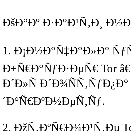
ÐšÐ°Ðº Ð·Ð°Ð¹Ñ‚Ð¸ Ð½Ð°
1. Ð¡Ð½Ð°Ñ‡Ð°Ð»Ð° Ñƒ
Ð±Ñ€Ð°ÑƒÐ·ÐµÑ€ Tor 
Ð´Ð»Ñ Ð´Ð¾ÑÑ‚ÑƒÐ¿Ð° 
´Ð°Ñ€ÐºÐ½ÐµÑ‚Ñƒ.
2. ÐžÑ‚ÐºÑ€Ð¾Ð¹Ñ‚Ðµ T