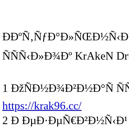
ÐÐºÑ‚ÑƒÐ°Ð»ÑŒÐ½Ñ‹Ð¹
ÑÑÑ‹Ð»Ð¾Ðº KrAkeN Dr
1 ÐžÑÐ½Ð¾Ð²Ð½Ð°Ñ ÑÑ
https://krak96.cc/
2 Ð ÐµÐ·ÐµÑ€Ð²Ð½Ñ‹Ð¹ 