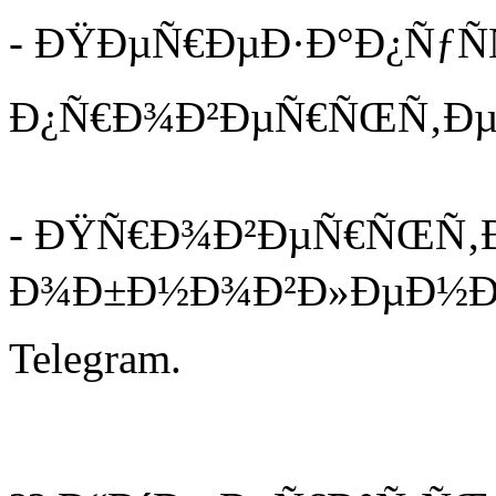
- ÐŸÐµÑ€ÐµÐ·Ð°Ð¿ÑƒÑÑ
Ð¿Ñ€Ð¾Ð²ÐµÑ€ÑŒÑ‚Ðµ 
- ÐŸÑ€Ð¾Ð²ÐµÑ€ÑŒÑ‚
Ð¾Ð±Ð½Ð¾Ð²Ð»ÐµÐ½Ð¸Ñ
Telegram.