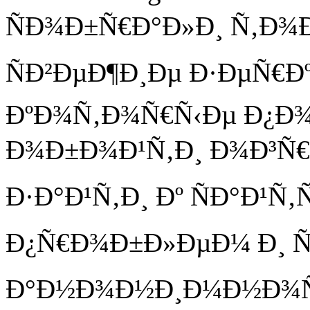
ÑÐ¾Ð±Ñ€Ð°Ð»Ð¸ Ñ‚Ð
ÑÐ²ÐµÐ¶Ð¸Ðµ Ð·ÐµÑ€Ð
ÐºÐ¾Ñ‚Ð¾Ñ€Ñ‹Ðµ Ð¿Ð
Ð¾Ð±Ð¾Ð¹Ñ‚Ð¸ Ð¾Ð³Ñ€
Ð·Ð°Ð¹Ñ‚Ð¸ Ðº ÑÐ°Ð¹Ñ‚
Ð¿Ñ€Ð¾Ð±Ð»ÐµÐ¼ Ð¸ Ñ
Ð°Ð½Ð¾Ð½Ð¸Ð¼Ð½Ð¾Ñ