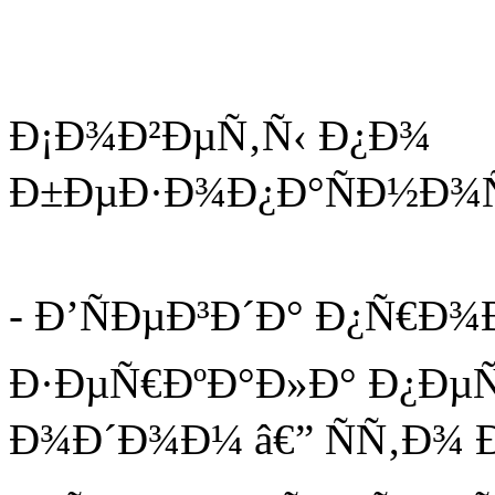
Ð¡Ð¾Ð²ÐµÑ‚Ñ‹ Ð¿Ð¾
Ð±ÐµÐ·Ð¾Ð¿Ð°ÑÐ½Ð¾Ñ
- Ð’ÑÐµÐ³Ð´Ð° Ð¿Ñ€Ð¾
Ð·ÐµÑ€ÐºÐ°Ð»Ð° Ð¿Ðµ
Ð¾Ð´Ð¾Ð¼ â€” ÑÑ‚Ð¾ 