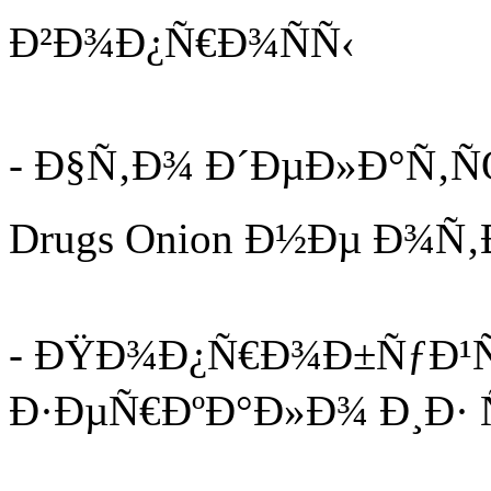
Ð²Ð¾Ð¿Ñ€Ð¾ÑÑ‹
- Ð§Ñ‚Ð¾ Ð´ÐµÐ»Ð°Ñ‚Ñ
Drugs Onion Ð½Ðµ Ð¾Ñ‚
- ÐŸÐ¾Ð¿Ñ€Ð¾Ð±ÑƒÐ¹Ñ
Ð·ÐµÑ€ÐºÐ°Ð»Ð¾ Ð¸Ð· Ñ