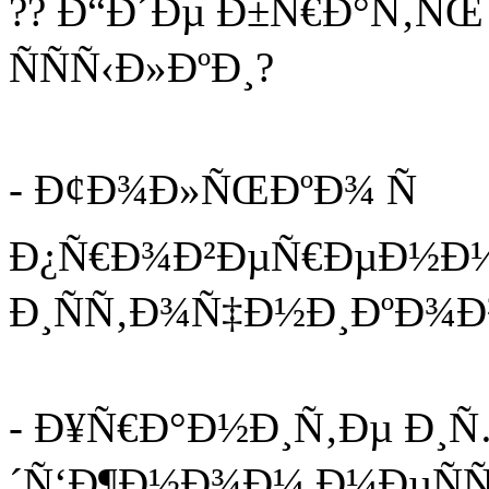
?? Ð“Ð´Ðµ Ð±Ñ€Ð°Ñ‚Ñ
ÑÑÑ‹Ð»ÐºÐ¸?
- Ð¢Ð¾Ð»ÑŒÐºÐ¾ Ñ
Ð¿Ñ€Ð¾Ð²ÐµÑ€ÐµÐ½Ð
Ð¸ÑÑ‚Ð¾Ñ‡Ð½Ð¸ÐºÐ¾Ð²
- Ð¥Ñ€Ð°Ð½Ð¸Ñ‚Ðµ Ð¸Ñ
´Ñ‘Ð¶Ð½Ð¾Ð¼ Ð¼ÐµÑÑ