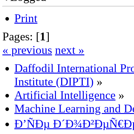
Print
Pages: [
1
]
« previous
next »
Daffodil International Pr
Institute (DIPTI)
»
Artificial Intelligence
»
Machine Learning and D
Ð’ÑÐµ Ð´Ð¾Ð²ÐµÑ€