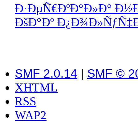
Ð·ÐµÑ€ÐºÐ°Ð»Ð° Ð½Ð°
ÐšÐ°Ðº Ð¿Ð¾Ð»ÑƒÑ‡
SMF 2.0.14
|
SMF © 2
XHTML
RSS
WAP2