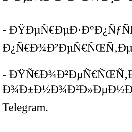
- ÐŸÐµÑ€ÐµÐ·Ð°Ð¿ÑƒÑÑ
Ð¿Ñ€Ð¾Ð²ÐµÑ€ÑŒÑ‚Ðµ
- ÐŸÑ€Ð¾Ð²ÐµÑ€ÑŒÑ‚
Ð¾Ð±Ð½Ð¾Ð²Ð»ÐµÐ½Ð¸Ñ
Telegram.