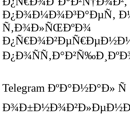
Ð¿Ñ€Ð¾Ð´Ð°Ð²Ñ†Ð¾Ð²,
Ð¿Ð¾Ð¼Ð¾Ð³Ð°ÐµÑ‚ 
Ñ‚Ð¾Ð»ÑŒÐºÐ¾
Ð¿Ñ€Ð¾Ð²ÐµÑ€ÐµÐ½Ð
Ð¿Ð¾ÑÑ‚Ð°Ð²Ñ‰Ð¸ÐºÐ
Telegram ÐºÐ°Ð½Ð°Ð» Ñ
Ð¾Ð±Ð½Ð¾Ð²Ð»ÐµÐ½Ð¸