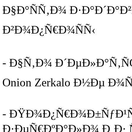
Ð§Ð°ÑÑ‚Ð¾ Ð·Ð°Ð´Ð°Ð
Ð²Ð¾Ð¿Ñ€Ð¾ÑÑ‹
- Ð§Ñ‚Ð¾ Ð´ÐµÐ»Ð°Ñ‚ÑŒ
Onion Zerkalo Ð½Ðµ Ð¾Ñ
- ÐŸÐ¾Ð¿Ñ€Ð¾Ð±ÑƒÐ¹Ñ
Ð·ÐµÑ€ÐºÐ°Ð»Ð¾ Ð¸Ð· Ñ