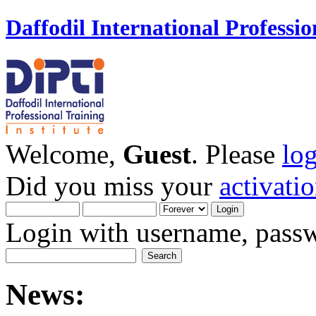
Daffodil International Professio
Welcome,
Guest
. Please
lo
Did you miss your
activati
Login with username, passw
News: