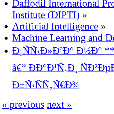
Daffodil International Pr
Institute (DIPTI)
»
Artificial Intelligence
»
Machine Learning and D
Ð¡ÑÑ‹Ð»ÐºÐ° Ð½Ð° **K
â€” ÐÐ°Ð¹Ñ‚Ð¸ ÑÐ²Ð
Ð±Ñ‹ÑÑ‚Ñ€Ð¾
« previous
next »