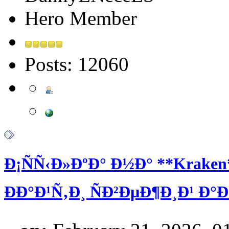
Hero Member
Posts: 12060
Ð¡ÑÑ‹Ð»ÐºÐ° Ð½Ð° **Kraken*
ÐÐ°Ð¹Ñ‚Ð¸ ÑÐ²ÐµÐ¶Ð¸Ð¹ Ð°