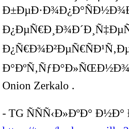
Ð±ÐµÐ·Ð¾Ð¿Ð°ÑÐ½Ð¾Ð
Ð¿ÐµÑ€Ð¸Ð¾Ð´Ð¸Ñ‡ÐµÑ
Ð¿Ñ€Ð¾Ð²ÐµÑ€ÑÐ¹Ñ‚Ð
Ð°ÐºÑ‚ÑƒÐ°Ð»ÑŒÐ½Ð¾Ñ
Onion Zerkalo .
- TG ÑÑÑ‹Ð»ÐºÐ° Ð½Ð