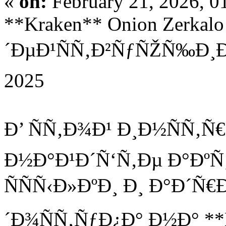
«
on:
February 21, 2026, 0
**Kraken** Onion Zerkalo
´ÐµÐ¹ÑÑ‚Ð²ÑƒÑŽÑ‰Ð¸
2025
Ð’ ÑÑ‚Ð¾Ð¹ Ð¸Ð½ÑÑ‚Ñ
Ð½Ð°Ð¹Ð´Ñ‘Ñ‚Ðµ Ð°Ðº
ÑÑÑ‹Ð»ÐºÐ¸ Ð¸ Ð°Ð´Ñ€Ð
´Ð¾ÑÑ‚ÑƒÐ¿Ð° Ð½Ð° **K