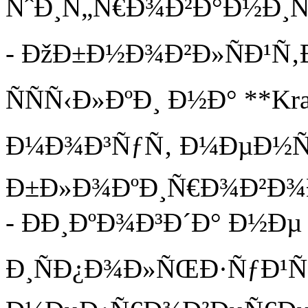
ÑˆÐ¸Ñ„Ñ€Ð¾Ð²Ð°Ð½Ð¸Ñ
- ÐžÐ±Ð½Ð¾Ð²Ð»ÑÐ¹Ñ‚Ð
ÑÑÑ‹Ð»ÐºÐ¸ Ð½Ð° **Kra
Ð¼Ð¾Ð³ÑƒÑ‚ Ð¼ÐµÐ½ÑÑ
Ð±Ð»Ð¾ÐºÐ¸Ñ€Ð¾Ð²Ð¾
- ÐÐ¸ÐºÐ¾Ð³Ð´Ð° Ð½Ðµ
Ð¸ÑÐ¿Ð¾Ð»ÑŒÐ·ÑƒÐ¹Ñ‚