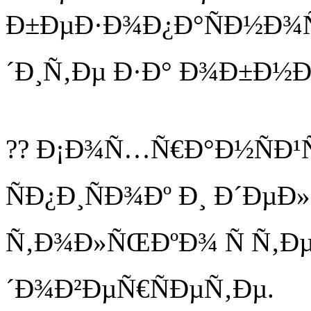
Ð±ÐµÐ·Ð¾Ð¿Ð°ÑÐ½Ð¾Ñ
´Ð¸Ñ‚Ðµ Ð·Ð° Ð¾Ð±Ð½
?? Ð¡Ð¾Ñ…Ñ€Ð°Ð½ÑÐ¹Ñ
ÑÐ¿Ð¸ÑÐ¾Ðº Ð¸ Ð´ÐµÐ
Ñ‚Ð¾Ð»ÑŒÐºÐ¾ Ñ Ñ‚Ð
´Ð¾Ð²ÐµÑ€ÑÐµÑ‚Ðµ.