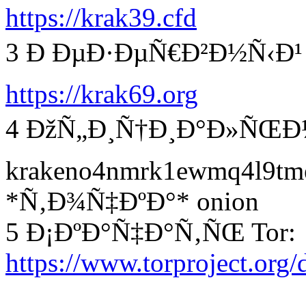
https://krak39.cfd
3 Ð ÐµÐ·ÐµÑ€Ð²Ð½Ñ‹Ð¹ Ñ
https://krak69.org
4 ÐžÑ„Ð¸Ñ†Ð¸Ð°Ð»ÑŒÐ½
krakeno4nmrk1ewmq4l9tme
*Ñ‚Ð¾Ñ‡ÐºÐ°* onion
5 Ð¡ÐºÐ°Ñ‡Ð°Ñ‚ÑŒ Tor:
https://www.torproject.org