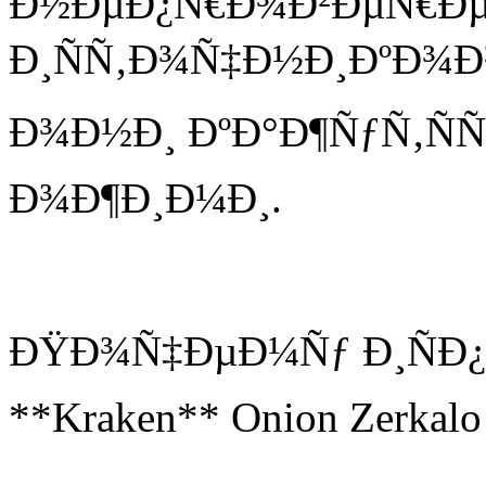
Ð½ÐµÐ¿Ñ€Ð¾Ð²ÐµÑ€Ð
Ð¸ÑÑ‚Ð¾Ñ‡Ð½Ð¸ÐºÐ¾Ð²
Ð¾Ð½Ð¸ ÐºÐ°Ð¶ÑƒÑ‚Ñ
Ð¾Ð¶Ð¸Ð¼Ð¸.
ÐŸÐ¾Ñ‡ÐµÐ¼Ñƒ Ð¸ÑÐ
**Kraken** Onion Zerkalo