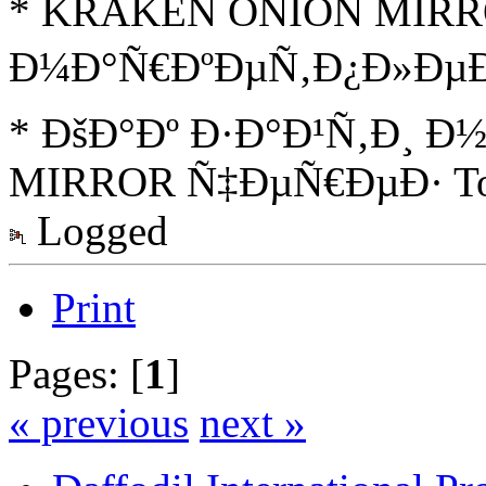
* KRAKEN ONION MIR
Ð¼Ð°Ñ€ÐºÐµÑ‚Ð¿Ð»ÐµÐ¹
* ÐšÐ°Ðº Ð·Ð°Ð¹Ñ‚Ð¸ 
MIRROR Ñ‡ÐµÑ€ÐµÐ· T
Logged
Print
Pages: [
1
]
« previous
next »