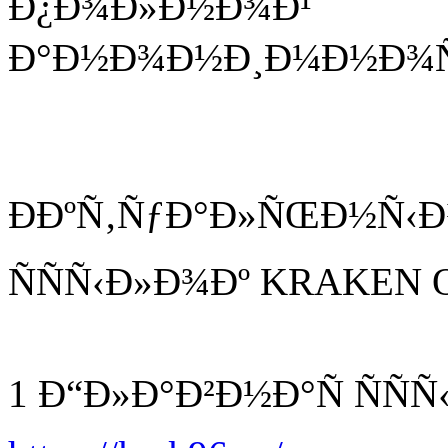
Ð¿Ð¾Ð»Ð½Ð¾Ð¹
Ð°Ð½Ð¾Ð½Ð¸Ð¼Ð½Ð¾Ñ
ÐÐºÑ‚ÑƒÐ°Ð»ÑŒÐ½Ñ‹Ð¹
ÑÑÑ‹Ð»Ð¾Ðº KRAKEN
1 Ð“Ð»Ð°Ð²Ð½Ð°Ñ ÑÑÑ