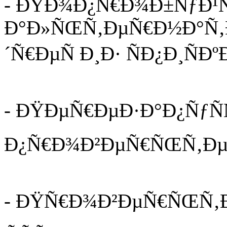
- ÐŸÐ¾Ð¿Ñ€Ð¾Ð±ÑƒÐ¹
Ð°Ð»ÑŒÑ‚ÐµÑ€Ð½Ð°Ñ‚Ð
´Ñ€ÐµÑ Ð¸Ð· ÑÐ¿Ð¸ÑÐº
- ÐŸÐµÑ€ÐµÐ·Ð°Ð¿ÑƒÑÑ
Ð¿Ñ€Ð¾Ð²ÐµÑ€ÑŒÑ‚Ðµ 
- ÐŸÑ€Ð¾Ð²ÐµÑ€ÑŒÑ‚Ð