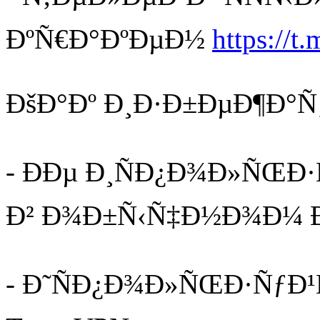
ÐºÑ€Ð°ÐºÐµÐ½
https://t
ÐšÐ°Ðº Ð¸Ð·Ð±ÐµÐ¶Ð°Ñ
- ÐÐµ Ð¸ÑÐ¿Ð¾Ð»ÑŒÐ·
Ð² Ð¾Ð±Ñ‹Ñ‡Ð½Ð¾Ð¼ 
- Ð˜ÑÐ¿Ð¾Ð»ÑŒÐ·ÑƒÐ