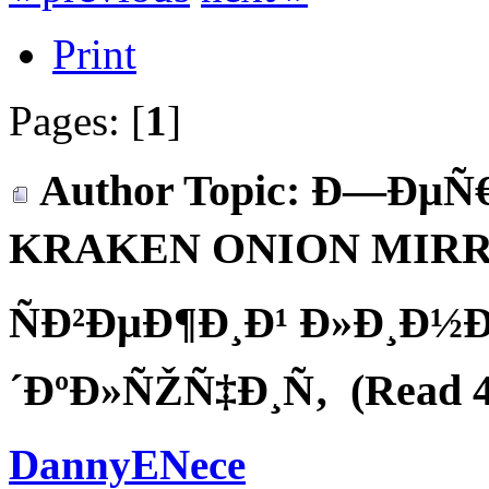
Print
Pages: [
1
]
Author
Topic: Ð—ÐµÑ
KRAKEN ONION MIRROR
ÑÐ²ÐµÐ¶Ð¸Ð¹ Ð»Ð¸Ð½Ð
´ÐºÐ»ÑŽÑ‡Ð¸Ñ‚ (Read 45
DannyENece