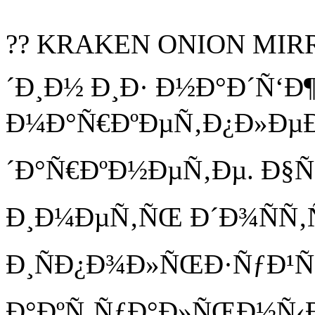
?? KRAKEN ONION MIRR
´Ð¸Ð½ Ð¸Ð· Ð½Ð°Ð´Ñ‘
Ð¼Ð°Ñ€ÐºÐµÑ‚Ð¿Ð»ÐµÐ¹
´Ð°Ñ€ÐºÐ½ÐµÑ‚Ðµ. Ð§Ñ
Ð¸Ð¼ÐµÑ‚ÑŒ Ð´Ð¾ÑÑ‚
Ð¸ÑÐ¿Ð¾Ð»ÑŒÐ·ÑƒÐ¹
Ð°ÐºÑ‚ÑƒÐ°Ð»ÑŒÐ½Ñ‹Ðµ