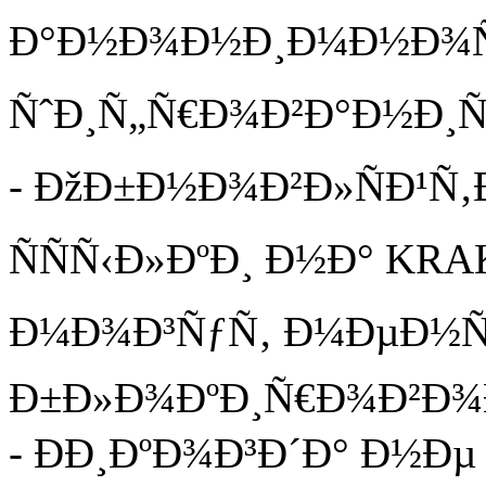
Ð°Ð½Ð¾Ð½Ð¸Ð¼Ð½Ð¾Ñ
ÑˆÐ¸Ñ„Ñ€Ð¾Ð²Ð°Ð½Ð¸Ñ
- ÐžÐ±Ð½Ð¾Ð²Ð»ÑÐ¹Ñ‚Ð
ÑÑÑ‹Ð»ÐºÐ¸ Ð½Ð° KR
Ð¼Ð¾Ð³ÑƒÑ‚ Ð¼ÐµÐ½ÑÑ
Ð±Ð»Ð¾ÐºÐ¸Ñ€Ð¾Ð²Ð¾
- ÐÐ¸ÐºÐ¾Ð³Ð´Ð° Ð½Ðµ