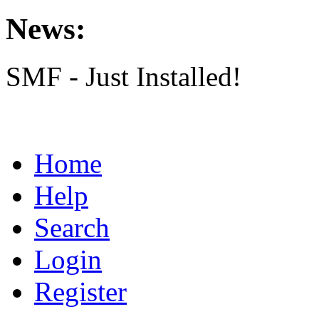
News:
SMF - Just Installed!
Home
Help
Search
Login
Register