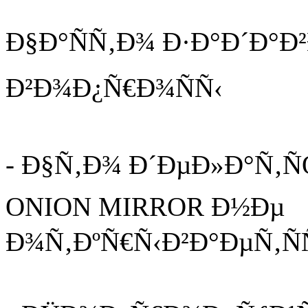
Ð§Ð°ÑÑ‚Ð¾ Ð·Ð°Ð´Ð°Ð
Ð²Ð¾Ð¿Ñ€Ð¾ÑÑ‹
- Ð§Ñ‚Ð¾ Ð´ÐµÐ»Ð°Ñ‚Ñ
ONION MIRROR Ð½Ðµ
Ð¾Ñ‚ÐºÑ€Ñ‹Ð²Ð°ÐµÑ‚ÑÑ