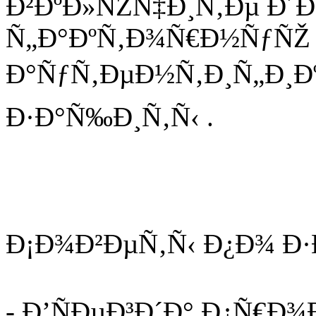
Ð²ÐºÐ»ÑŽÑ‡Ð¸Ñ‚Ðµ Ð´
Ñ„Ð°ÐºÑ‚Ð¾Ñ€Ð½ÑƒÑŽ
Ð°ÑƒÑ‚ÐµÐ½Ñ‚Ð¸Ñ„Ð¸Ðº
Ð·Ð°Ñ‰Ð¸Ñ‚Ñ‹ .
Ð¡Ð¾Ð²ÐµÑ‚Ñ‹ Ð¿Ð¾ Ð
- Ð’ÑÐµÐ³Ð´Ð° Ð¿Ñ€Ð¾