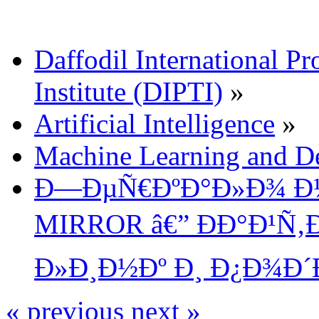
Daffodil International Pr
Institute (DIPTI)
»
Artificial Intelligence
»
Machine Learning and D
Ð—ÐµÑ€ÐºÐ°Ð»Ð¾ Ð
MIRROR â€” ÐÐ°Ð¹Ñ‚Ð
Ð»Ð¸Ð½Ðº Ð¸ Ð¿Ð¾Ð´
« previous
next »