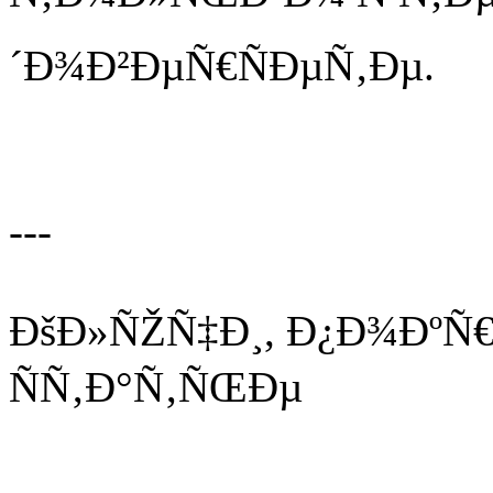
´Ð¾Ð²ÐµÑ€ÑÐµÑ‚Ðµ.
---
ÐšÐ»ÑŽÑ‡Ð¸, Ð¿Ð¾ÐºÑ€
ÑÑ‚Ð°Ñ‚ÑŒÐµ