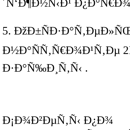
´Ñ‘Ð¶Ð½Ñ‹Ð¹ Ð¿Ð°Ñ€Ð
5. ÐžÐ±ÑÐ·Ð°Ñ‚ÐµÐ»
Ð½Ð°ÑÑ‚Ñ€Ð¾Ð¹Ñ‚Ðµ 2
Ð·Ð°Ñ‰Ð¸Ñ‚Ñ‹ .
Ð¡Ð¾Ð²ÐµÑ‚Ñ‹ Ð¿Ð¾