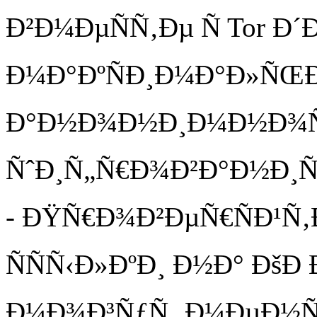
Ð²Ð¼ÐµÑÑ‚Ðµ Ñ Tor Ð´Ð
Ð¼Ð°ÐºÑÐ¸Ð¼Ð°Ð»ÑŒ
Ð°Ð½Ð¾Ð½Ð¸Ð¼Ð½Ð¾Ñ
ÑˆÐ¸Ñ„Ñ€Ð¾Ð²Ð°Ð½Ð¸Ñ
- ÐŸÑ€Ð¾Ð²ÐµÑ€ÑÐ¹Ñ‚Ð
ÑÑÑ‹Ð»ÐºÐ¸ Ð½Ð° ÐšÐ Ð
Ð¼Ð¾Ð³ÑƒÑ‚ Ð¼ÐµÐ½ÑÑ