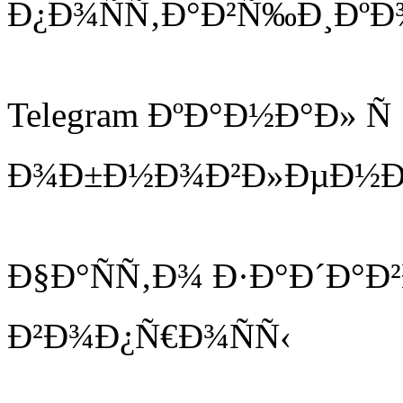
Ð¿Ð¾ÑÑ‚Ð°Ð²Ñ‰Ð¸ÐºÐ
Telegram ÐºÐ°Ð½Ð°Ð» Ñ
Ð¾Ð±Ð½Ð¾Ð²Ð»ÐµÐ½Ð¸
Ð§Ð°ÑÑ‚Ð¾ Ð·Ð°Ð´Ð°Ð
Ð²Ð¾Ð¿Ñ€Ð¾ÑÑ‹