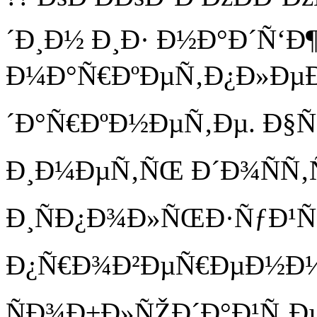
´Ð¸Ð½ Ð¸Ð· Ð½Ð°Ð´Ñ‘
Ð¼Ð°Ñ€ÐºÐµÑ‚Ð¿Ð»ÐµÐ¹
´Ð°Ñ€ÐºÐ½ÐµÑ‚Ðµ. Ð§Ñ
Ð¸Ð¼ÐµÑ‚ÑŒ Ð´Ð¾ÑÑ‚
Ð¸ÑÐ¿Ð¾Ð»ÑŒÐ·ÑƒÐ¹
Ð¿Ñ€Ð¾Ð²ÐµÑ€ÐµÐ½Ð½Ñ‹
ÑÐ¾Ð±Ð»ÑŽÐ´Ð°Ð¹Ñ‚