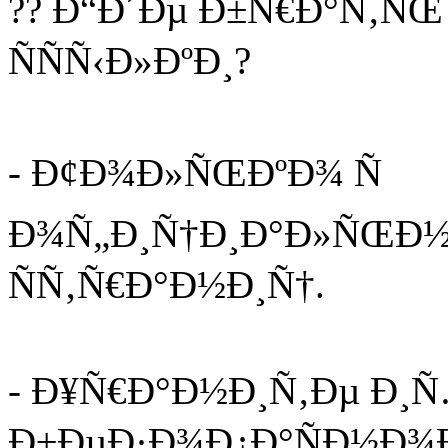
?? Ð“Ð´Ðµ Ð±Ñ€Ð°Ñ‚Ñ
ÑÑÑ‹Ð»ÐºÐ¸?
- Ð¢Ð¾Ð»ÑŒÐºÐ¾ Ñ
Ð¾Ñ„Ð¸Ñ†Ð¸Ð°Ð»ÑŒÐ
ÑÑ‚Ñ€Ð°Ð½Ð¸Ñ†.
- Ð¥Ñ€Ð°Ð½Ð¸Ñ‚Ðµ Ð¸Ñ
Ð±ÐµÐ·Ð¾Ð¿Ð°ÑÐ½Ð¾Ð