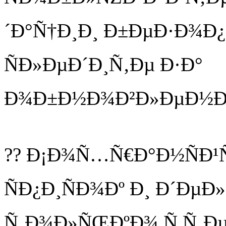
´Ð°Ñ†Ð¸Ð¸ Ð±ÐµÐ·Ð¾Ð¿
ÑÐ»ÐµÐ´Ð¸Ñ‚Ðµ Ð·Ð°
Ð¾Ð±Ð½Ð¾Ð²Ð»ÐµÐ½Ð¸
?? Ð¡Ð¾Ñ…Ñ€Ð°Ð½ÑÐ¹Ñ
ÑÐ¿Ð¸ÑÐ¾Ðº Ð¸ Ð´ÐµÐ
Ñ‚Ð¾Ð»ÑŒÐºÐ¾ Ñ Ñ‚Ð