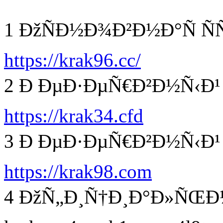
1 ÐžÑÐ½Ð¾Ð²Ð½Ð°Ñ ÑÑ
https://krak96.cc/
2 Ð ÐµÐ·ÐµÑ€Ð²Ð½Ñ‹Ð¹ 
https://krak34.cfd
3 Ð ÐµÐ·ÐµÑ€Ð²Ð½Ñ‹Ð¹ Ñ
https://krak98.com
4 ÐžÑ„Ð¸Ñ†Ð¸Ð°Ð»ÑŒÐ½