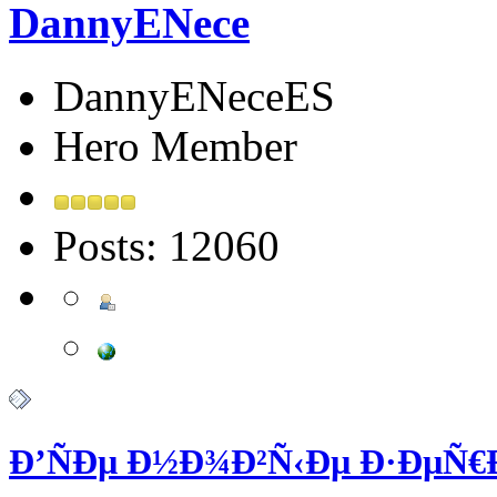
DannyENece
DannyENeceES
Hero Member
Posts: 12060
Ð’ÑÐµ Ð½Ð¾Ð²Ñ‹Ðµ Ð·ÐµÑ€Ð