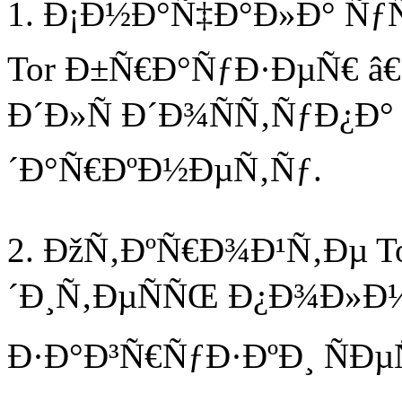
1. Ð¡Ð½Ð°Ñ‡Ð°Ð»Ð° Ñƒ
Tor Ð±Ñ€Ð°ÑƒÐ·ÐµÑ€ 
Ð´Ð»Ñ Ð´Ð¾ÑÑ‚ÑƒÐ¿Ð° 
´Ð°Ñ€ÐºÐ½ÐµÑ‚Ñƒ.
2. ÐžÑ‚ÐºÑ€Ð¾Ð¹Ñ‚Ðµ T
´Ð¸Ñ‚ÐµÑÑŒ Ð¿Ð¾Ð»Ð
Ð·Ð°Ð³Ñ€ÑƒÐ·ÐºÐ¸ ÑÐµ