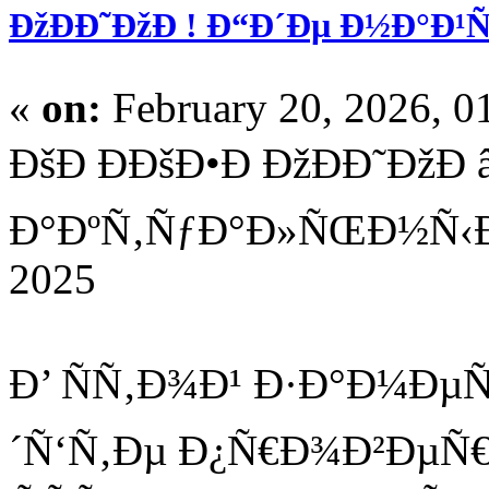
ÐžÐÐ˜ÐžÐ ! Ð“Ð´Ðµ Ð½Ð°Ð
«
on:
February 20, 2026, 0
ÐšÐ ÐÐšÐ•Ð ÐžÐÐ˜ÐžÐ 
Ð°ÐºÑ‚ÑƒÐ°Ð»ÑŒÐ½Ñ‹Ð
2025
Ð’ ÑÑ‚Ð¾Ð¹ Ð·Ð°Ð¼ÐµÑ
´Ñ‘Ñ‚Ðµ Ð¿Ñ€Ð¾Ð²Ðµ