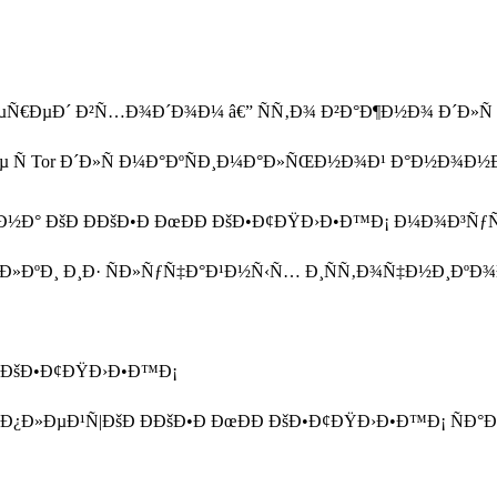
Ð¿ÐµÑ€ÐµÐ´ Ð²Ñ…Ð¾Ð´Ð¾Ð¼ â€” ÑÑ‚Ð¾ Ð²Ð°Ð¶Ð½Ð¾ Ð´Ð»
Ðµ Ñ Tor Ð´Ð»Ñ Ð¼Ð°ÐºÑÐ¸Ð¼Ð°Ð»ÑŒÐ½Ð¾Ð¹ Ð°Ð½Ð¾Ð½
¸ Ð½Ð° ÐšÐ ÐÐšÐ•Ð ÐœÐÐ ÐšÐ•Ð¢ÐŸÐ›Ð•Ð™Ð¡ Ð¼Ð¾Ð³ÑƒÑ
Ñ‹Ð»ÐºÐ¸ Ð¸Ð· ÑÐ»ÑƒÑ‡Ð°Ð¹Ð½Ñ‹Ñ… Ð¸ÑÑ‚Ð¾Ñ‡Ð½Ð¸ÐºÐ¾
Ð ÐšÐ•Ð¢ÐŸÐ›Ð•Ð™Ð¡
Ð¿Ð»ÐµÐ¹Ñ|ÐšÐ ÐÐšÐ•Ð ÐœÐÐ ÐšÐ•Ð¢ÐŸÐ›Ð•Ð™Ð¡ ÑÐ°