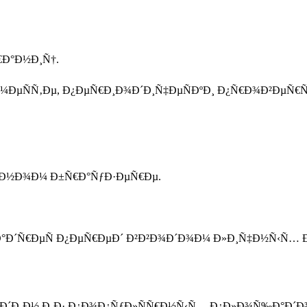
€Ð°Ð½Ð¸Ñ†.
¼ÐµÑÑ‚Ðµ, Ð¿ÐµÑ€Ð¸Ð¾Ð´Ð¸Ñ‡ÐµÑÐºÐ¸ Ð¿Ñ€Ð¾Ð²ÐµÑ€
‹Ñ‡Ð½Ð¾Ð¼ Ð±Ñ€Ð°ÑƒÐ·ÐµÑ€Ðµ.
¹ Ð°Ð´Ñ€ÐµÑ Ð¿ÐµÑ€ÐµÐ´ Ð²Ð²Ð¾Ð´Ð¾Ð¼ Ð»Ð¸Ñ‡Ð½Ñ‹Ñ…
¾ Ð¾Ð´Ð¸Ð½ Ð¸Ð· Ð¿Ð¾Ð¿ÑƒÐ»ÑÑ€Ð½Ñ‹Ñ… Ð¿Ð»Ð¾Ñ‰Ð°Ð´Ð