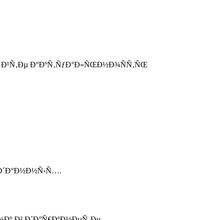
ÑÐ¹Ñ‚Ðµ Ð°ÐºÑ‚ÑƒÐ°Ð»ÑŒÐ½Ð¾ÑÑ‚ÑŒ
 Ð´Ð°Ð½Ð½Ñ‹Ñ….
¾Ðº Ð² Ð´Ð°Ñ€ÐºÐ½ÐµÑ‚Ðµ.