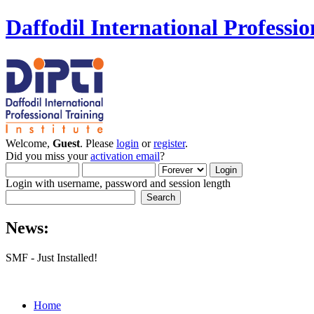
Daffodil International Professio
Welcome,
Guest
. Please
login
or
register
.
Did you miss your
activation email
?
Login with username, password and session length
News:
SMF - Just Installed!
Home