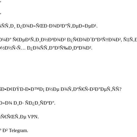
,
,
Ñ‚Ð¸ Ð¿Ð¾Ð»ÑŒÐ·Ð¾Ð²Ð°Ñ‚ÐµÐ»ÐµÐ¹.
ÐµÐ¼Ð° Ñ€ÐµÐ¹Ñ‚Ð¸Ð½Ð³Ð¾Ð² Ð¿Ñ€Ð¾Ð´Ð°Ð²Ñ†Ð¾Ð², Ñ‡Ñ
½Ð½Ñ‹Ñ… Ð¿Ð¾ÑÑ‚Ð°Ð²Ñ‰Ð¸ÐºÐ¾Ð².
 ÐšÐ•Ð¢ÐŸÐ›Ð•Ð™Ð¡ Ð½Ðµ Ð¾Ñ‚ÐºÑ€Ñ‹Ð²Ð°ÐµÑ‚ÑÑ?
Ð¾ Ð¸Ð· ÑÐ¿Ð¸ÑÐºÐ°.
ÐµÑ€ÑŒÑ‚Ðµ VPN.
² Telegram.