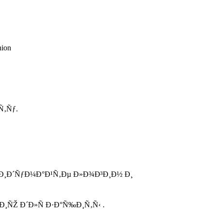
ion
Ñ‚Ñƒ.
Ñ€Ð¸Ð´ÑƒÐ¼Ð°Ð¹Ñ‚Ðµ Ð»Ð¾Ð³Ð¸Ð½ Ð¸
ÑŽ Ð´Ð»Ñ Ð·Ð°Ñ‰Ð¸Ñ‚Ñ‹ .