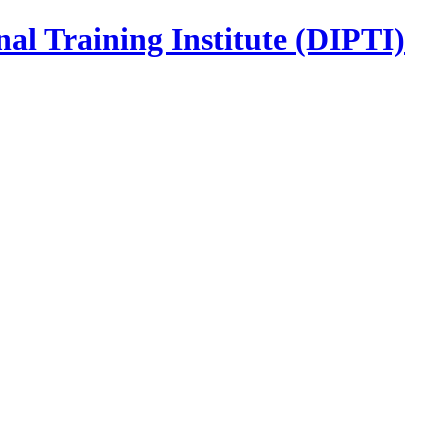
nal Training Institute (DIPTI)