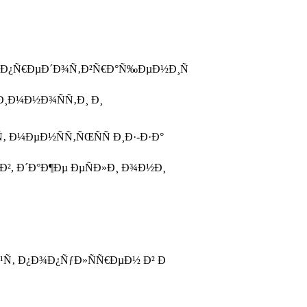
Ñ Ð¿Ñ€ÐµÐ´Ð¾Ñ‚Ð²Ñ€Ð°Ñ‰ÐµÐ½Ð¸Ñ
Ð¸Ð¼Ð½Ð¾ÑÑ‚Ð¸ Ð¸
‚ Ð¼ÐµÐ½ÑÑ‚ÑŒÑÑ Ð¸Ð·-Ð·Ð°
Ð², Ð´Ð°Ð¶Ðµ ÐµÑÐ»Ð¸ Ð¾Ð½Ð¸
Ð¹Ñ‚ Ð¿Ð¾Ð¿ÑƒÐ»ÑÑ€ÐµÐ½ Ð² Ð