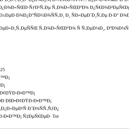
Ð¿Ð¾Ð»ÑŒÐ·ÑƒÐ¹Ñ‚Ðµ Ñ‚Ð¾Ð»ÑŒÐºÐ¾ Ð¿Ñ€Ð¾Ð²ÐµÑ€ÐµÐ
±ÐµÐ·Ð¾Ð¿Ð°ÑÐ½Ð¾ÑÑ‚Ð¸ Ð¸ ÑÐ»ÐµÐ´Ð¸Ñ‚Ðµ Ð·Ð° Ð
Ð´ÐµÐ»Ð¸Ñ‚ÐµÑÑŒ Ñ‚Ð¾Ð»ÑŒÐºÐ¾ Ñ Ñ‚ÐµÐ¼Ð¸, ÐºÐ¾Ð¼Ñ
025
Ð™Ð¡
™Ð¡
šÐ•Ð¢ÐŸÐ›Ð•Ð™Ð¡
œÐÐ ÐšÐ•Ð¢ÐŸÐ›Ð•Ð™Ð¡
‚Ð¿Ð»ÐµÐ¹Ñ Ð´Ð¾ÑÑ‚ÑƒÐ¿
ŸÐ›Ð•Ð™Ð¡ Ñ‡ÐµÑ€ÐµÐ· Tor