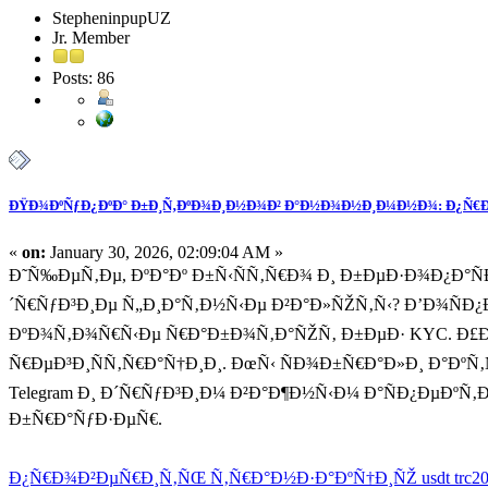
StepheninpupUZ
Jr. Member
Posts: 86
ÐŸÐ¾ÐºÑƒÐ¿ÐºÐ° Ð±Ð¸Ñ‚ÐºÐ¾Ð¸Ð½Ð¾Ð² Ð°Ð½Ð¾Ð½Ð¸Ð¼Ð½Ð¾: Ð¿Ñ€Ð
«
on:
January 30, 2026, 02:09:04 AM »
Ð˜Ñ‰ÐµÑ‚Ðµ, ÐºÐ°Ðº Ð±Ñ‹ÑÑ‚Ñ€Ð¾ Ð¸ Ð±ÐµÐ·Ð¾Ð¿Ð°
´Ñ€ÑƒÐ³Ð¸Ðµ Ñ„Ð¸Ð°Ñ‚Ð½Ñ‹Ðµ Ð²Ð°Ð»ÑŽÑ‚Ñ‹? Ð’Ð¾Ñ
ÐºÐ¾Ñ‚Ð¾Ñ€Ñ‹Ðµ Ñ€Ð°Ð±Ð¾Ñ‚Ð°ÑŽÑ‚ Ð±ÐµÐ· KYC. Ð£Ð
Ñ€ÐµÐ³Ð¸ÑÑ‚Ñ€Ð°Ñ†Ð¸Ð¸. ÐœÑ‹ ÑÐ¾Ð±Ñ€Ð°Ð»Ð¸ Ð°Ðº
Telegram Ð¸ Ð´Ñ€ÑƒÐ³Ð¸Ð¼ Ð²Ð°Ð¶Ð½Ñ‹Ð¼ Ð°ÑÐ¿ÐµÐºÑ‚
Ð±Ñ€Ð°ÑƒÐ·ÐµÑ€.
Ð¿Ñ€Ð¾Ð²ÐµÑ€Ð¸Ñ‚ÑŒ Ñ‚Ñ€Ð°Ð½Ð·Ð°ÐºÑ†Ð¸ÑŽ usdt trc2