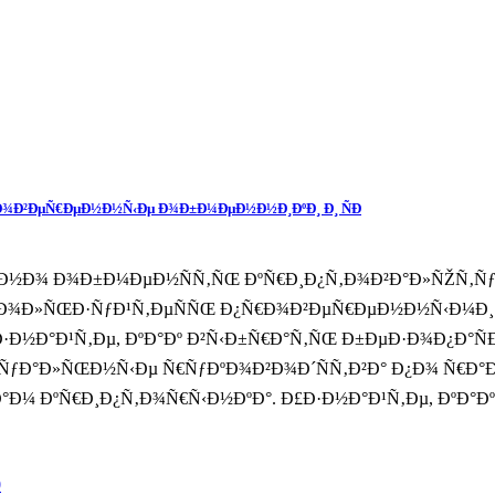
¾Ð²ÐµÑ€ÐµÐ½Ð½Ñ‹Ðµ Ð¾Ð±Ð¼ÐµÐ½Ð½Ð¸ÐºÐ¸ Ð¸ ÑÐ
ÑÐ½Ð¾ Ð¾Ð±Ð¼ÐµÐ½ÑÑ‚ÑŒ ÐºÑ€Ð¸Ð¿Ñ‚Ð¾Ð²Ð°Ð»ÑŽÑ‚Ñƒ
Ð¿Ð¾Ð»ÑŒÐ·ÑƒÐ¹Ñ‚ÐµÑÑŒ Ð¿Ñ€Ð¾Ð²ÐµÑ€ÐµÐ½Ð½Ñ‹Ð¼Ð
·Ð½Ð°Ð¹Ñ‚Ðµ, ÐºÐ°Ðº Ð²Ñ‹Ð±Ñ€Ð°Ñ‚ÑŒ Ð±ÐµÐ·Ð¾Ð¿Ð°
Ñ‚ÑƒÐ°Ð»ÑŒÐ½Ñ‹Ðµ Ñ€ÑƒÐºÐ¾Ð²Ð¾Ð´ÑÑ‚Ð²Ð° Ð¿Ð¾ Ñ€Ð°Ð
Ð°Ð¼ ÐºÑ€Ð¸Ð¿Ñ‚Ð¾Ñ€Ñ‹Ð½ÐºÐ°. Ð£Ð·Ð½Ð°Ð¹Ñ‚Ðµ, ÐºÐ°Ðº
0