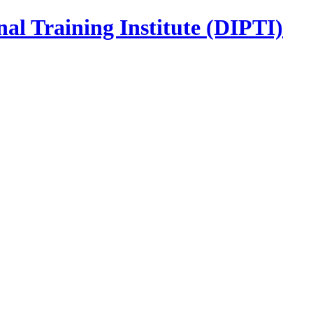
nal Training Institute (DIPTI)