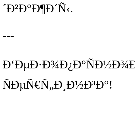
´Ð²Ð°Ð¶Ð´Ñ‹.
---
Ð‘ÐµÐ·Ð¾Ð¿Ð°ÑÐ½Ð¾
ÑÐµÑ€Ñ„Ð¸Ð½Ð³Ð°!