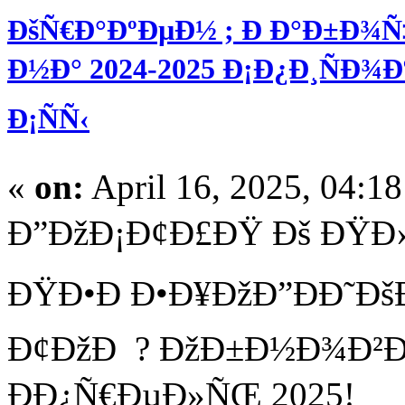
ÐšÑ€Ð°ÐºÐµÐ½ ; Ð Ð°Ð±Ð¾
Ð½Ð° 2024-2025 Ð¡Ð¿Ð¸ÑÐ
Ð¡ÑÑ‹
«
on:
April 16, 2025, 04:1
Ð”ÐžÐ¡Ð¢Ð£ÐŸ Ðš ÐŸÐ›
ÐŸÐ•Ð Ð•Ð¥ÐžÐ”ÐÐ˜ÐšÐ
Ð¢ÐžÐ ? ÐžÐ±Ð½Ð¾Ð²
ÐÐ¿Ñ€ÐµÐ»ÑŒ 2025!