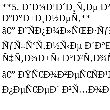
**5. Ð’Ð¾Ð¹Ð´Ð¸Ñ‚Ðµ Ð
ÐºÐ°Ð±Ð¸Ð½ÐµÑ‚**
â€” Ð˜ÑÐ¿Ð¾Ð»ÑŒÐ·Ñƒ
ÑƒÑ‡Ñ‘Ñ‚Ð½Ñ‹Ðµ Ð´Ð°
Ñ‡Ñ‚Ð¾Ð±Ñ‹ Ð°Ð²Ñ‚Ð¾
â€” ÐŸÑ€Ð¾Ð²ÐµÑ€ÑÐ¹Ñ
Ð¿ÐµÑ€ÐµÐ´ Ð²Ñ…Ð¾Ð