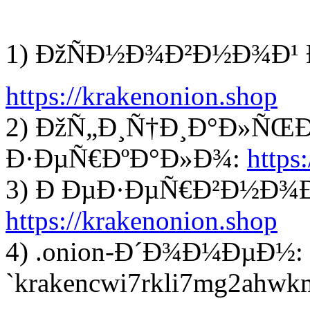
1) ÐžÑÐ½Ð¾Ð²Ð½Ð¾Ð¹ 
https://krakenonion.shop
2) ÐžÑ„Ð¸Ñ†Ð¸Ð°Ð»Ñ
Ð·ÐµÑ€ÐºÐ°Ð»Ð¾:
https
3) Ð ÐµÐ·ÐµÑ€Ð²Ð½Ð¾
https://krakenonion.shop
4) .onion-Ð´Ð¾Ð¼ÐµÐ½:
`krakencwi7rkli7mg2ahwk