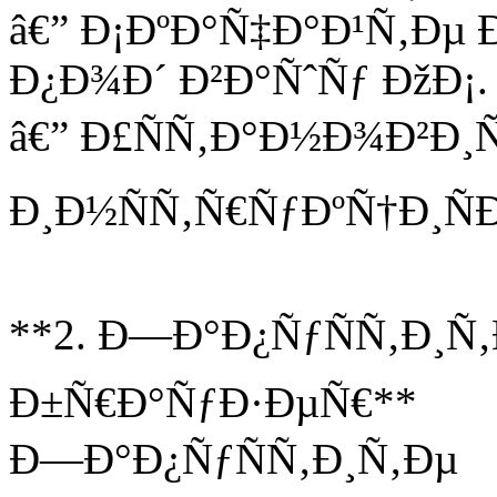
â€” Ð¡ÐºÐ°Ñ‡Ð°Ð¹Ñ‚Ðµ
Ð¿Ð¾Ð´ Ð²Ð°ÑˆÑƒ ÐžÐ¡.
â€” Ð£ÑÑ‚Ð°Ð½Ð¾Ð²Ð¸Ñ
Ð¸Ð½ÑÑ‚Ñ€ÑƒÐºÑ†Ð¸Ñ
**2. Ð—Ð°Ð¿ÑƒÑÑ‚Ð¸Ñ‚
Ð±Ñ€Ð°ÑƒÐ·ÐµÑ€**
Ð—Ð°Ð¿ÑƒÑÑ‚Ð¸Ñ‚Ðµ