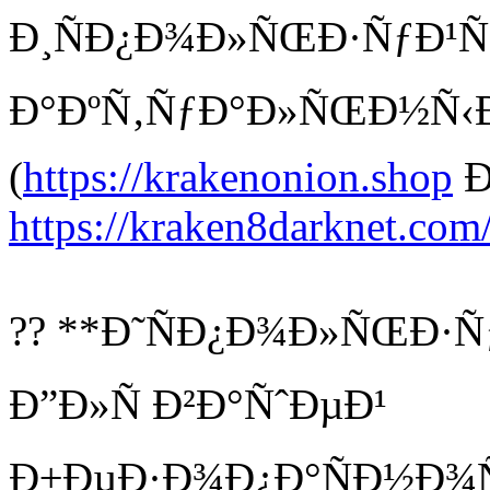
Ð¸ÑÐ¿Ð¾Ð»ÑŒÐ·ÑƒÐ¹Ñ
Ð°ÐºÑ‚ÑƒÐ°Ð»ÑŒÐ½Ñ‹Ðµ
(
https://krakenonion.shop
Ð
https://kraken8darknet.com
?? **Ð˜ÑÐ¿Ð¾Ð»ÑŒÐ·Ñ
Ð”Ð»Ñ Ð²Ð°ÑˆÐµÐ¹
Ð±ÐµÐ·Ð¾Ð¿Ð°ÑÐ½Ð¾Ñ