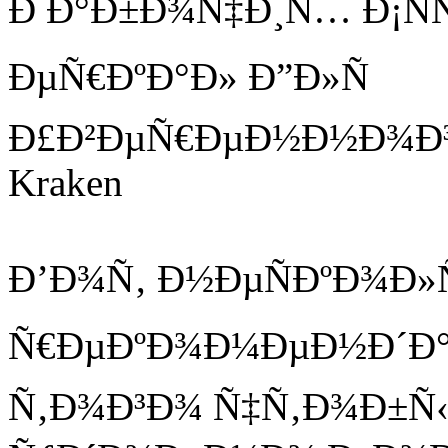
Ð Ð°Ð±Ð¾Ñ‡Ð¸Ñ… Ð¡Ñ
ÐµÑ€ÐºÐ°Ð» Ð”Ð»Ñ
Ð£Ð²ÐµÑ€ÐµÐ½Ð½Ð¾Ð³
Kraken
Ð’Ð¾Ñ‚ Ð½ÐµÑÐºÐ¾Ð
Ñ€ÐµÐºÐ¾Ð¼ÐµÐ½Ð´Ð°Ñ
Ñ‚Ð¾Ð³Ð¾ Ñ‡Ñ‚Ð¾Ð±Ñ‹