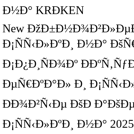
Ð½Ð° KRÐKEN
New ÐžÐ±Ð½Ð¾Ð²Ð»ÐµÐ
Ð¡ÑÑ‹Ð»ÐºÐ¸ Ð½Ð° ÐšÑ
Ð¡Ð¿Ð¸ÑÐ¾Ðº ÐÐºÑ‚
ÐµÑ€ÐºÐ°Ð» Ð¸ Ð¡ÑÑ‹Ð
ÐÐ¾Ð²Ñ‹Ðµ ÐšÐ Ð°ÐšÐµ
Ð¡ÑÑ‹Ð»ÐºÐ¸ Ð½Ð° 2025