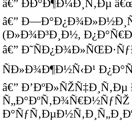
â€” ÐÐ°Ð¶Ð¼Ð¸Ñ‚Ðµ â€œ
â€” Ð—Ð°Ð¿Ð¾Ð»Ð½Ð¸
(Ð»Ð¾Ð³Ð¸Ð½, Ð¿Ð°Ñ€Ð
â€” Ð˜ÑÐ¿Ð¾Ð»ÑŒÐ·Ñƒ
ÑÐ»Ð¾Ð¶Ð½Ñ‹Ð¹ Ð¿Ð
â€” Ð’ÐºÐ»ÑŽÑ‡Ð¸Ñ‚Ðµ
Ñ„Ð°ÐºÑ‚Ð¾Ñ€Ð½ÑƒÑŽ
Ð°ÑƒÑ‚ÐµÐ½Ñ‚Ð¸Ñ„Ð¸Ð