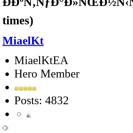
ÐÐºÑ‚ÑƒÐ°Ð»ÑŒÐ½Ñ‹Ñ…
times)
MiaelKt
MiaelKtEA
Hero Member
Posts: 4832