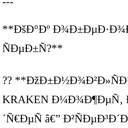
---
**ÐšÐ°Ðº Ð¾Ð±ÐµÐ·Ð¾
ÑÐµÐ±Ñ?**
?? **ÐžÐ±Ð½Ð¾Ð²Ð»ÑÐ¹
KRAKEN Ð¼Ð¾Ð¶ÐµÑ‚ 
´Ñ€ÐµÑ â€” Ð²ÑÐµÐ³Ð´Ð