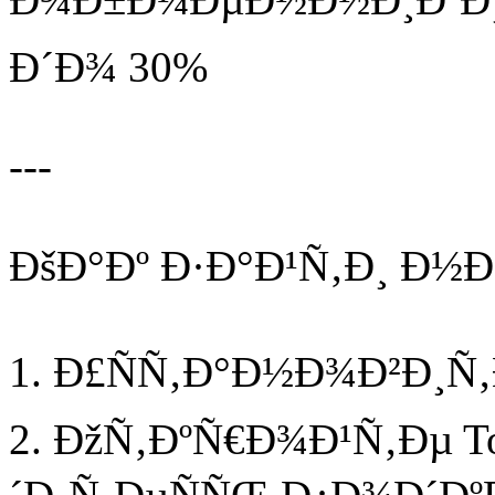
Ð´Ð¾ 30%
---
ÐšÐ°Ðº Ð·Ð°Ð¹Ñ‚Ð¸ Ð½Ð
1. Ð£ÑÑ‚Ð°Ð½Ð¾Ð²Ð¸Ñ‚Ð
2. ÐžÑ‚ÐºÑ€Ð¾Ð¹Ñ‚Ðµ T