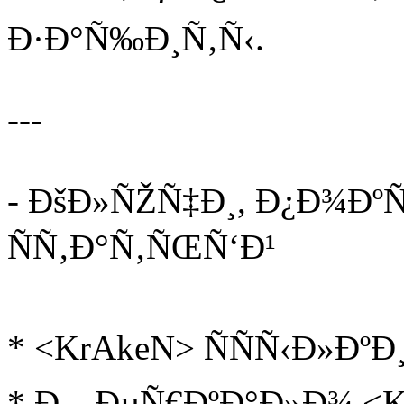
Ð·Ð°Ñ‰Ð¸Ñ‚Ñ‹.
---
- ÐšÐ»ÑŽÑ‡Ð¸, Ð¿Ð¾Ðº
ÑÑ‚Ð°Ñ‚ÑŒÑ‘Ð¹
* <KrAkeN> ÑÑÑ‹Ð»ÐºÐ¸
* Ð—ÐµÑ€ÐºÐ°Ð»Ð¾ <K