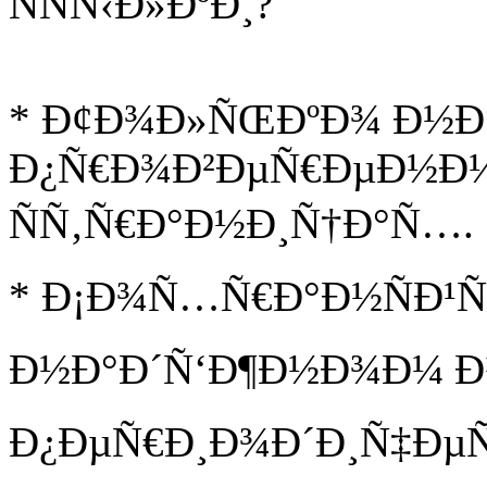
ÑÑÑ‹Ð»ÐºÐ¸?
* Ð¢Ð¾Ð»ÑŒÐºÐ¾ Ð½Ð
Ð¿Ñ€Ð¾Ð²ÐµÑ€ÐµÐ½Ð
ÑÑ‚Ñ€Ð°Ð½Ð¸Ñ†Ð°Ñ….
* Ð¡Ð¾Ñ…Ñ€Ð°Ð½ÑÐ¹Ñ‚Ð
Ð½Ð°Ð´Ñ‘Ð¶Ð½Ð¾Ð¼ Ð¼
Ð¿ÐµÑ€Ð¸Ð¾Ð´Ð¸Ñ‡ÐµÑ