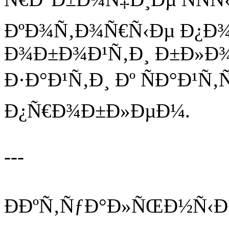
ÐºÐ¾Ñ‚Ð¾Ñ€Ñ‹Ðµ Ð¿Ð
Ð¾Ð±Ð¾Ð¹Ñ‚Ð¸ Ð±Ð»Ð¾
Ð·Ð°Ð¹Ñ‚Ð¸ Ðº ÑÐ°Ð¹Ñ‚
Ð¿Ñ€Ð¾Ð±Ð»ÐµÐ¼.
---
ÐÐºÑ‚ÑƒÐ°Ð»ÑŒÐ½Ñ‹Ð¹