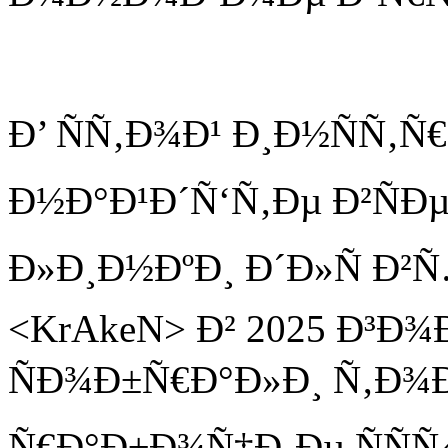
Ð’ ÑÑ‚Ð¾Ð¹ Ð¸Ð½ÑÑ‚Ñ
Ð½Ð°Ð¹Ð´Ñ‘Ñ‚Ðµ Ð²ÑÐµ 
Ð»Ð¸Ð½ÐºÐ¸ Ð´Ð»Ñ Ð²
<KrAkeN> Ð² 2025 Ð³Ð¾
ÑÐ¾Ð±Ñ€Ð°Ð»Ð¸ Ñ‚Ð
Ñ€Ð°Ð±Ð¾Ñ‡Ð¸Ðµ ÑÑÑ‹