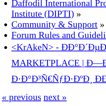
Daffodil International Pr
Institute (DIPTI)
»
Community & Support
»
Forum Rules and Guideli
<KrAkeN> - ÐÐ°Ð´Ð
MARKETPLACE | Ð—Ð
Ð·Ð°Ð³Ñ€ÑƒÐ·ÐºÐ¸ Ð
« previous
next »