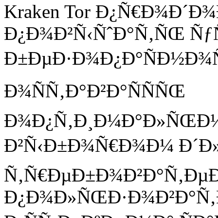
Kraken Tor Ð¿Ñ€Ð¾Ð´Ð
Ð¿Ð¾Ð²Ñ‹ÑˆÐ°Ñ‚ÑŒ Ñ
Ð±ÐµÐ·Ð¾Ð¿Ð°ÑÐ½Ð¾Ñ
Ð¾ÑÑ‚Ð°Ð²Ð°ÑÑÑŒ
Ð¾Ð¿Ñ‚Ð¸Ð¼Ð°Ð»ÑŒÐ
Ð²Ñ‹Ð±Ð¾Ñ€Ð¾Ð¼ Ð´Ð»
Ñ‚Ñ€ÐµÐ±Ð¾Ð²Ð°Ñ‚Ð
Ð¿Ð¾Ð»ÑŒÐ·Ð¾Ð²Ð°Ñ‚