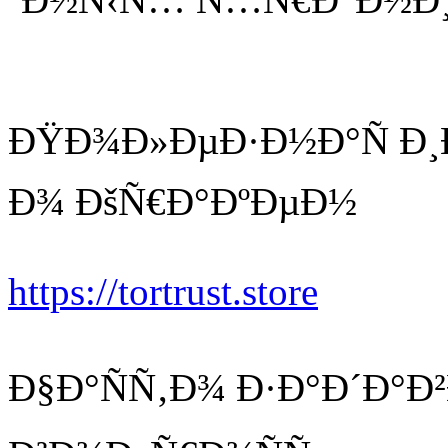
ÐŸÐ¾Ð»ÐµÐ·Ð½Ð°Ñ Ð
Ð¾ ÐšÑ€Ð°ÐºÐµÐ½
https://tortrust.store
Ð§Ð°ÑÑ‚Ð¾ Ð·Ð°Ð´Ð°Ð