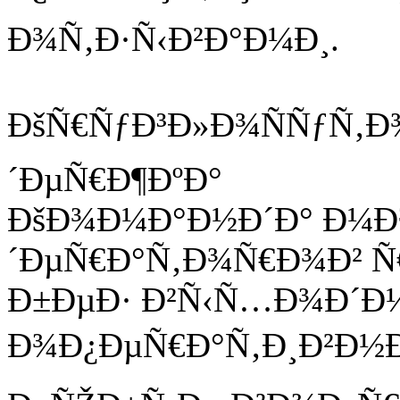
Ð¾Ñ‚Ð·Ñ‹Ð²Ð°Ð¼Ð¸.
ÐšÑ€ÑƒÐ³Ð»Ð¾ÑÑƒÑ‚Ð
´ÐµÑ€Ð¶ÐºÐ°
ÐšÐ¾Ð¼Ð°Ð½Ð´Ð° Ð¼
´ÐµÑ€Ð°Ñ‚Ð¾Ñ€Ð¾Ð² Ñ
Ð±ÐµÐ· Ð²Ñ‹Ñ…Ð¾Ð´Ð
Ð¾Ð¿ÐµÑ€Ð°Ñ‚Ð¸Ð²Ð½Ð