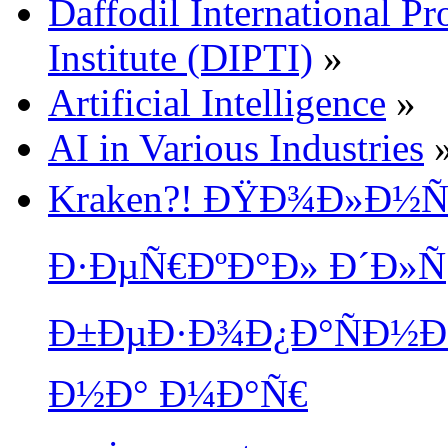
Daffodil International Pr
Institute (DIPTI)
»
Artificial Intelligence
»
AI in Various Industries
Kraken?! ÐŸÐ¾Ð»Ð½Ñ‹
Ð·ÐµÑ€ÐºÐ°Ð» Ð´Ð»Ñ
Ð±ÐµÐ·Ð¾Ð¿Ð°ÑÐ½
Ð½Ð° Ð¼Ð°Ñ€