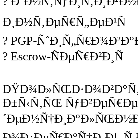
? Ð˜Ð½Ñ‚ÑƒÐ¸Ñ‚Ð¸Ð²Ð
Ð¸Ð½Ñ‚ÐµÑ€Ñ„ÐµÐ¹Ñ
? PGP-ÑˆÐ¸Ñ„Ñ€Ð¾Ð²Ð
? Escrow-ÑÐµÑ€Ð²Ð¸Ñ
ÐŸÐ¾Ð»ÑŒÐ·Ð¾Ð²Ð°Ñ‚
Ð±Ñ‹Ñ‚ÑŒ ÑƒÐ²ÐµÑ€Ðµ
´ÐµÐ½Ñ†Ð¸Ð°Ð»ÑŒÐ½Ð
Ð¾Ð¿ÐµÑ€Ð°Ñ†Ð¸Ð¹, Ñ‚