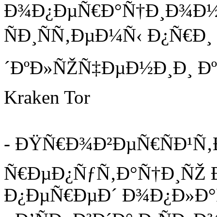
Ð¾Ð¿ÐµÑ€Ð°Ñ†Ð¸Ð¾Ð
ÑÐ¸ÑÑ‚ÐµÐ¼Ñ‹ Ð¿Ñ€Ð
´ÐºÐ»ÑŽÑ‡ÐµÐ½Ð¸Ð¸ Ðº 
Kraken Tor
- ÐŸÑ€Ð¾Ð²ÐµÑ€ÑÐ¹Ñ‚
Ñ€ÐµÐ¿ÑƒÑ‚Ð°Ñ†Ð¸ÑŽ 
Ð¿ÐµÑ€ÐµÐ´ Ð¾Ð¿Ð»Ð°