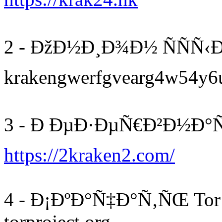
2 - ÐžÐ½Ð¸Ð¾Ð½ ÑÑÑ‹Ð
krakengwerfgvearg4w54y6ui
3 - Ð ÐµÐ·ÐµÑ€Ð²Ð½Ð°Ñ
https://2kraken2.com/
4 - Ð¡ÐºÐ°Ñ‡Ð°Ñ‚ÑŒ Tor 
torproject.org