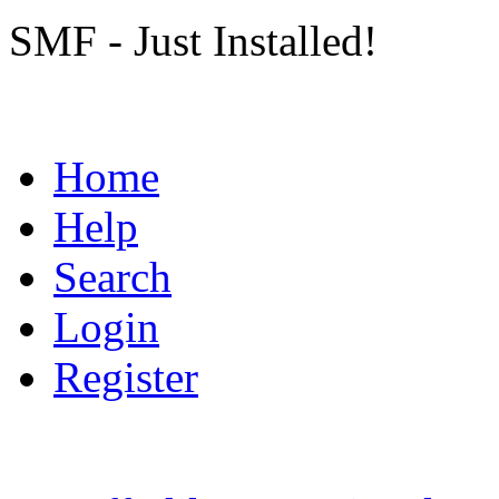
SMF - Just Installed!
Home
Help
Search
Login
Register