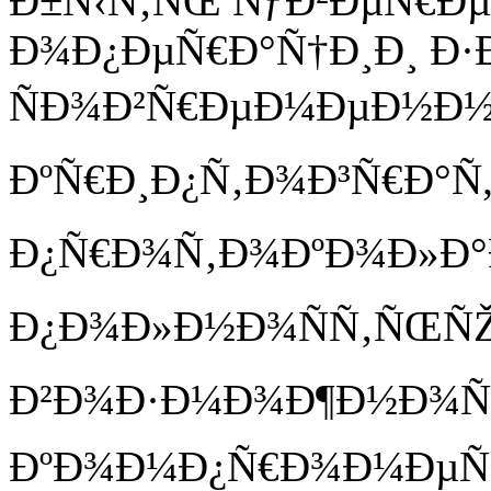
Ð±Ñ‹Ñ‚ÑŒ ÑƒÐ²ÐµÑ€Ð
Ð¾Ð¿ÐµÑ€Ð°Ñ†Ð¸Ð¸ Ð
ÑÐ¾Ð²Ñ€ÐµÐ¼ÐµÐ½Ð½
ÐºÑ€Ð¸Ð¿Ñ‚Ð¾Ð³Ñ€Ð°Ñ
Ð¿Ñ€Ð¾Ñ‚Ð¾ÐºÐ¾Ð»Ð°Ð
Ð¿Ð¾Ð»Ð½Ð¾ÑÑ‚ÑŒÑŽ 
Ð²Ð¾Ð·Ð¼Ð¾Ð¶Ð½Ð¾Ñ
ÐºÐ¾Ð¼Ð¿Ñ€Ð¾Ð¼ÐµÑ‚