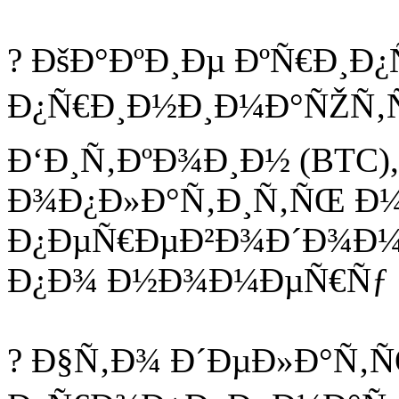
? ÐšÐ°ÐºÐ¸Ðµ ÐºÑ€Ð¸Ð
Ð¿Ñ€Ð¸Ð½Ð¸Ð¼Ð°ÑŽÑ‚Ñ
Ð‘Ð¸Ñ‚ÐºÐ¾Ð¸Ð½ (BTC),
Ð¾Ð¿Ð»Ð°Ñ‚Ð¸Ñ‚ÑŒ 
Ð¿ÐµÑ€ÐµÐ²Ð¾Ð´Ð¾Ð¼ 
Ð¿Ð¾ Ð½Ð¾Ð¼ÐµÑ€Ñƒ 
? Ð§Ñ‚Ð¾ Ð´ÐµÐ»Ð°Ñ‚Ñ