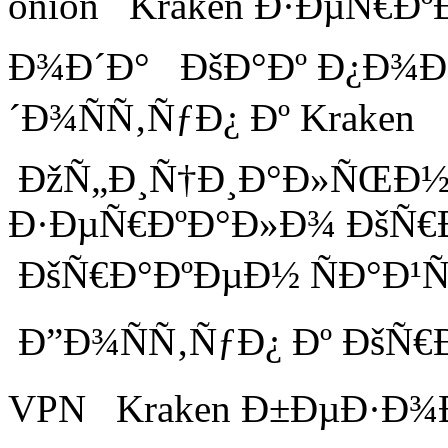
onion Kraken Ð·ÐµÑ€Ð
Ð¾Ð´Ð° ÐšÐ°Ðº Ð¿Ð¾Ð
´Ð¾ÑÑ‚ÑƒÐ¿ Ðº Kraken
ÐžÑ„Ð¸Ñ†Ð¸Ð°Ð»ÑŒÐ
Ð·ÐµÑ€ÐºÐ°Ð»Ð¾ ÐšÑ
ÐšÑ€Ð°ÐºÐµÐ½ ÑÐ°Ð¹
Ð”Ð¾ÑÑ‚ÑƒÐ¿ Ðº ÐšÑ
VPN Kraken Ð±ÐµÐ·Ð¾Ð