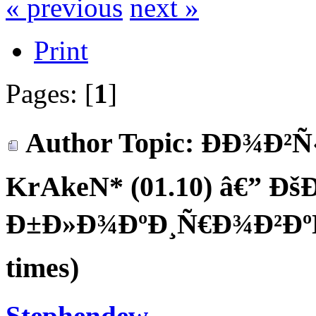
« previous
next »
Print
Pages: [
1
]
Author
Topic: ÐÐ¾Ð²Ñ
KrAkeN* (01.10) â€” Ð
Ð±Ð»Ð¾ÐºÐ¸Ñ€Ð¾Ð²ÐºÑƒ
times)
Stephendew