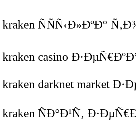
kraken ÑÑÑ‹Ð»ÐºÐ° Ñ‚
kraken casino Ð·ÐµÑ€Ðº
kraken darknet market 
kraken ÑÐ°Ð¹Ñ‚ Ð·ÐµÑ€