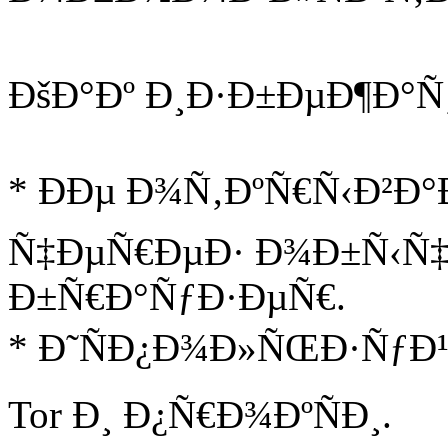
ÐšÐ°Ðº Ð¸Ð·Ð±ÐµÐ¶Ð°Ñ
* ÐÐµ Ð¾Ñ‚ÐºÑ€Ñ‹Ð²Ð°Ð
Ñ‡ÐµÑ€ÐµÐ· Ð¾Ð±Ñ‹Ñ
Ð±Ñ€Ð°ÑƒÐ·ÐµÑ€.
* Ð˜ÑÐ¿Ð¾Ð»ÑŒÐ·ÑƒÐ
Tor Ð¸ Ð¿Ñ€Ð¾ÐºÑÐ¸.