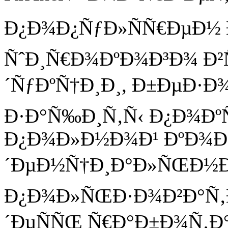
Ð¿Ð¾Ð¿ÑƒÐ»ÑÑ€ÐµÐ½ Ð
ÑˆÐ¸Ñ€Ð¾ÐºÐ¾Ð³Ð¾ Ð
´ÑƒÐºÑ†Ð¸Ð¸, Ð±ÐµÐ·Ð
Ð·Ð°Ñ‰Ð¸Ñ‚Ñ‹ Ð¿Ð¾Ðº
Ð¿Ð¾Ð»Ð½Ð¾Ð¹ ÐºÐ¾Ð
´ÐµÐ½Ñ†Ð¸Ð°Ð»ÑŒÐ½Ð
Ð¿Ð¾Ð»ÑŒÐ·Ð¾Ð²Ð°Ñ‚
´ÐµÑÑŒ Ñ€Ð°Ð±Ð¾Ñ‚Ð°