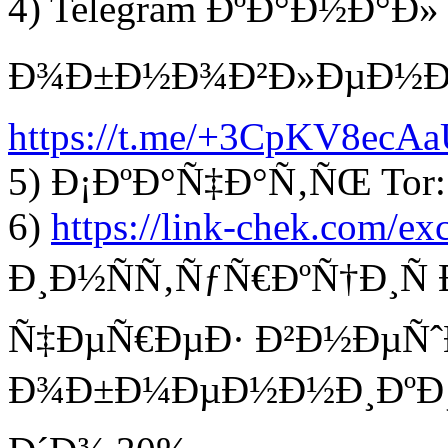
4) Telegram ÐºÐ°Ð½Ð°Ð» 
Ð¾Ð±Ð½Ð¾Ð²Ð»ÐµÐ½Ð¸
https://t.me/+3CpKV8ecA
5) Ð¡ÐºÐ°Ñ‡Ð°Ñ‚ÑŒ Tor
6)
https://link-chek.com/ex
Ð¸Ð½ÑÑ‚ÑƒÑ€ÐºÑ†Ð¸Ñ
Ñ‡ÐµÑ€ÐµÐ· Ð²Ð½ÐµÑ
Ð¾Ð±Ð¼ÐµÐ½Ð½Ð¸ÐºÐ¸