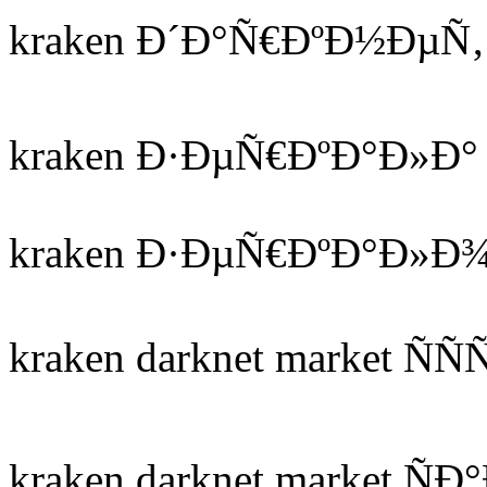
kraken Ð´Ð°Ñ€ÐºÐ½ÐµÑ‚ 
kraken Ð·ÐµÑ€ÐºÐ°Ð»Ð°
kraken Ð·ÐµÑ€ÐºÐ°Ð»Ð¾ 
kraken darknet market Ñ
kraken darknet market ÑÐ