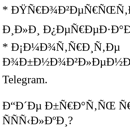
* ÐŸÑ€Ð¾Ð²ÐµÑ€ÑŒÑ‚Ð
Ð¸Ð»Ð¸ Ð¿ÐµÑ€ÐµÐ·Ð°Ð¿
* Ð¡Ð¼Ð¾Ñ‚Ñ€Ð¸Ñ‚Ðµ
Ð¾Ð±Ð½Ð¾Ð²Ð»ÐµÐ½Ð¸Ñ
Telegram.
Ð“Ð´Ðµ Ð±Ñ€Ð°Ñ‚ÑŒ Ñ
ÑÑÑ‹Ð»ÐºÐ¸?