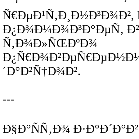
Ñ€ÐµÐ¹Ñ‚Ð¸Ð½Ð³Ð¾Ð²,
Ð¿Ð¾Ð¼Ð¾Ð³Ð°ÐµÑ‚ Ð
Ñ‚Ð¾Ð»ÑŒÐºÐ¾
Ð¿Ñ€Ð¾Ð²ÐµÑ€ÐµÐ½Ð
´Ð°Ð²Ñ†Ð¾Ð².
---
Ð§Ð°ÑÑ‚Ð¾ Ð·Ð°Ð´Ð°Ð