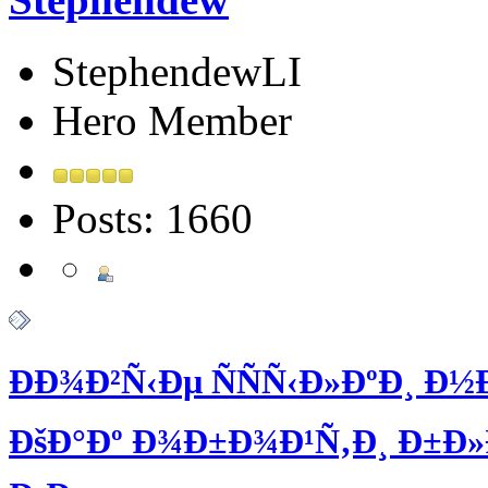
StephendewLI
Hero Member
Posts: 1660
ÐÐ¾Ð²Ñ‹Ðµ ÑÑÑ‹Ð»ÐºÐ¸ Ð½Ð
ÐšÐ°Ðº Ð¾Ð±Ð¾Ð¹Ñ‚Ð¸ Ð±Ð»