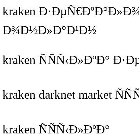
kraken Ð·ÐµÑ€ÐºÐ°Ð»Ð¾
Ð¾Ð½Ð»Ð°Ð¹Ð½
kraken ÑÑÑ‹Ð»ÐºÐ° Ð
kraken darknet market Ñ
kraken ÑÑÑ‹Ð»ÐºÐ°