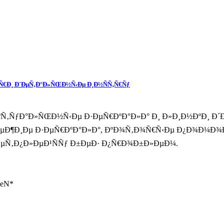
ÐµÑ€Ð¸ Ð´ÐµÑ‚Ð°Ð»ÑŒÐ½Ñ‹Ðµ Ð¸Ð½ÑÑ‚Ñ€Ñƒ
ÐºÑ‚ÑƒÐ°Ð»ÑŒÐ½Ñ‹Ðµ Ð·ÐµÑ€ÐºÐ°Ð»Ð° Ð¸ Ð»Ð¸Ð½ÐºÐ¸ Ð´Ð
ÐµÐ¶Ð¸Ðµ Ð·ÐµÑ€ÐºÐ°Ð»Ð°, ÐºÐ¾Ñ‚Ð¾Ñ€Ñ‹Ðµ Ð¿Ð¾Ð¼Ð¾
ÐµÑ‚Ð¿Ð»ÐµÐ¹ÑÑƒ Ð±ÐµÐ· Ð¿Ñ€Ð¾Ð±Ð»ÐµÐ¼.
keN*