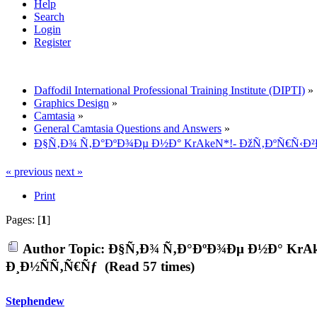
Help
Search
Login
Register
Daffodil International Professional Training Institute (DIPTI)
»
Graphics Design
»
Camtasia
»
General Camtasia Questions and Answers
»
Ð§Ñ‚Ð¾ Ñ‚Ð°ÐºÐ¾Ðµ Ð½Ð° KrAkeN*!- ÐžÑ‚ÐºÑ€Ñ‹Ð
« previous
next »
Print
Pages: [
1
]
Author
Topic: Ð§Ñ‚Ð¾ Ñ‚Ð°ÐºÐ¾Ðµ Ð½Ð° KrA
Ð¸Ð½ÑÑ‚Ñ€Ñƒ (Read 57 times)
Stephendew