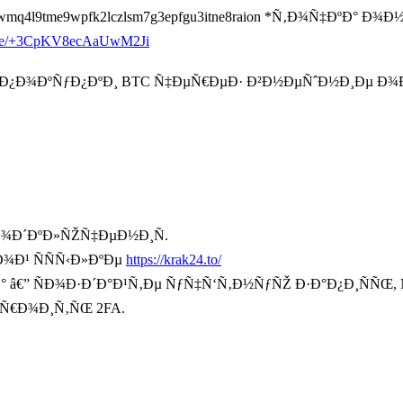
mq4l9tme9wpfk2lczlsm7g3epfgu3itne8raion *Ñ‚Ð¾Ñ‡ÐºÐ° Ð
t.me/+3CpKV8ecAaUwM2Ji
 Ð¿Ð¾ÐºÑƒÐ¿ÐºÐ¸ BTC Ñ‡ÐµÑ€ÐµÐ· Ð²Ð½ÐµÑˆÐ½Ð¸Ðµ Ð
¿Ð¾Ð´ÐºÐ»ÑŽÑ‡ÐµÐ½Ð¸Ñ.
Ð¹ ÑÑÑ‹Ð»ÐºÐµ
https://krak24.to/
Ð° â€” ÑÐ¾Ð·Ð´Ð°Ð¹Ñ‚Ðµ ÑƒÑ‡Ñ‘Ñ‚Ð½ÑƒÑŽ Ð·Ð°Ð¿Ð¸ÑÑŒ
Ñ€Ð¾Ð¸Ñ‚ÑŒ 2FA.