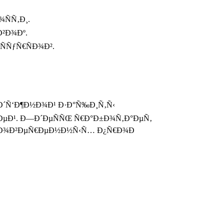
ÑÑ‚Ð¸.
Ð²Ð¾Ðº.
ÑƒÑ€ÑÐ¾Ð².
Ð´Ñ‘Ð¶Ð½Ð¾Ð¹ Ð·Ð°Ñ‰Ð¸Ñ‚Ñ‹
µÐ¹. Ð—Ð´ÐµÑÑŒ Ñ€Ð°Ð±Ð¾Ñ‚Ð°ÐµÑ‚
Ñ€Ð¾Ð²ÐµÑ€ÐµÐ½Ð½Ñ‹Ñ… Ð¿Ñ€Ð¾Ð