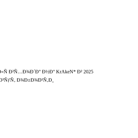
»Ñ Ð²Ñ…Ð¾Ð´Ð° Ð½Ð° KrAkeN* Ð² 2025
Ð³ÑƒÑ‚ Ð¾Ð±Ð¾Ð¹Ñ‚Ð¸