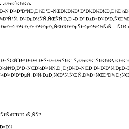
²Ñ…Ð¾Ð´Ð¾Ð¼.
 Ð´Ð»Ñ Ð¼Ð°ÐºÑÐ¸Ð¼Ð°Ð»ÑŒÐ½Ð¾Ð¹ Ð°Ð½Ð¾Ð½Ð¸Ð¼Ð½Ð¾
Ð¾Ð³ÑƒÑ‚ Ð¼ÐµÐ½ÑÑ‚ÑŒÑÑ Ð¸Ð·-Ð·Ð° Ð±Ð»Ð¾ÐºÐ¸Ñ€Ð¾
Ñ‹Ð»ÐºÐ°Ð¼ Ð¸Ð· Ð½ÐµÐ¿Ñ€Ð¾Ð²ÐµÑ€ÐµÐ½Ð½Ñ‹Ñ… Ñ€ÐµÑ
±Ð¾Ð»ÑŒÑˆÐ¾Ð³Ð¾ Ð²Ñ‹Ð±Ð¾Ñ€Ð° Ñ‚Ð¾Ð²Ð°Ñ€Ð¾Ð², Ð½Ð°
Ð½Ñ†Ð¸Ð°Ð»ÑŒÐ½Ð¾ÑÑ‚Ð¸ Ð¿Ð¾Ð»ÑŒÐ·Ð¾Ð²Ð°Ñ‚ÐµÐ»Ð
¾Ð¼Ð¾Ð³Ð°ÐµÑ‚ Ð²Ñ‹Ð±Ð¸Ñ€Ð°Ñ‚ÑŒ Ñ‚Ð¾Ð»ÑŒÐºÐ¾ Ð¿
Ñ€Ñ‹Ð²Ð°ÐµÑ‚ÑÑ?
Ð»Ð¾.