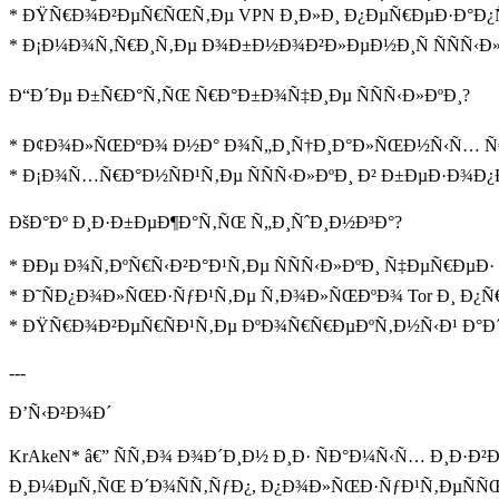
* ÐŸÑ€Ð¾Ð²ÐµÑ€ÑŒÑ‚Ðµ VPN Ð¸Ð»Ð¸ Ð¿ÐµÑ€ÐµÐ·Ð°Ð¿Ñƒ
* Ð¡Ð¼Ð¾Ñ‚Ñ€Ð¸Ñ‚Ðµ Ð¾Ð±Ð½Ð¾Ð²Ð»ÐµÐ½Ð¸Ñ ÑÑÑ‹Ð»Ð¾
Ð“Ð´Ðµ Ð±Ñ€Ð°Ñ‚ÑŒ Ñ€Ð°Ð±Ð¾Ñ‡Ð¸Ðµ ÑÑÑ‹Ð»ÐºÐ¸?
* Ð¢Ð¾Ð»ÑŒÐºÐ¾ Ð½Ð° Ð¾Ñ„Ð¸Ñ†Ð¸Ð°Ð»ÑŒÐ½Ñ‹Ñ… Ñ€
* Ð¡Ð¾Ñ…Ñ€Ð°Ð½ÑÐ¹Ñ‚Ðµ ÑÑÑ‹Ð»ÐºÐ¸ Ð² Ð±ÐµÐ·Ð¾Ð
ÐšÐ°Ðº Ð¸Ð·Ð±ÐµÐ¶Ð°Ñ‚ÑŒ Ñ„Ð¸ÑˆÐ¸Ð½Ð³Ð°?
* ÐÐµ Ð¾Ñ‚ÐºÑ€Ñ‹Ð²Ð°Ð¹Ñ‚Ðµ ÑÑÑ‹Ð»ÐºÐ¸ Ñ‡ÐµÑ€Ðµ
* Ð˜ÑÐ¿Ð¾Ð»ÑŒÐ·ÑƒÐ¹Ñ‚Ðµ Ñ‚Ð¾Ð»ÑŒÐºÐ¾ Tor Ð¸ Ð¿Ñ€
* ÐŸÑ€Ð¾Ð²ÐµÑ€ÑÐ¹Ñ‚Ðµ ÐºÐ¾Ñ€Ñ€ÐµÐºÑ‚Ð½Ñ‹Ð¹ Ð°Ð
---
Ð’Ñ‹Ð²Ð¾Ð´
KrAkeN* â€” ÑÑ‚Ð¾ Ð¾Ð´Ð¸Ð½ Ð¸Ð· ÑÐ°Ð¼Ñ‹Ñ… Ð¸Ð·Ð
Ð¸Ð¼ÐµÑ‚ÑŒ Ð´Ð¾ÑÑ‚ÑƒÐ¿, Ð¿Ð¾Ð»ÑŒÐ·ÑƒÐ¹Ñ‚ÐµÑÑŒ