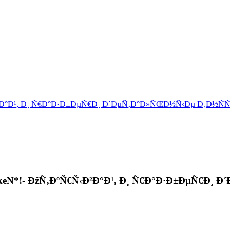
²Ð°Ð¹, Ð¸ Ñ€Ð°Ð·Ð±ÐµÑ€Ð¸ Ð´ÐµÑ‚Ð°Ð»ÑŒÐ½Ñ‹Ðµ Ð¸Ð½Ñ
keN*!- ÐžÑ‚ÐºÑ€Ñ‹Ð²Ð°Ð¹, Ð¸ Ñ€Ð°Ð·Ð±ÐµÑ€Ð¸ 