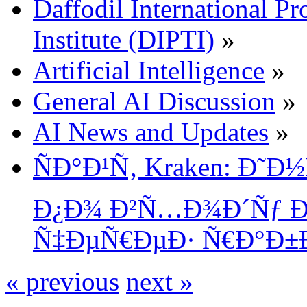
Daffodil International Pr
Institute (DIPTI)
»
Artificial Intelligence
»
General AI Discussion
»
AI News and Updates
»
ÑÐ°Ð¹Ñ‚ Kraken: Ð˜Ð
Ð¿Ð¾ Ð²Ñ…Ð¾Ð´Ñƒ Ð
Ñ‡ÐµÑ€ÐµÐ· Ñ€Ð°Ð±
« previous
next »