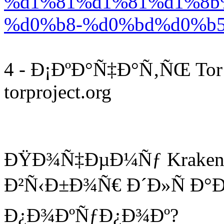
%d1%81%d1%81%d1%8b
%d0%b8-%d0%bd%d0%b5
4 - Ð¡ÐºÐ°Ñ‡Ð°Ñ‚ÑŒ Tor 
torproject.org
ÐŸÐ¾Ñ‡ÐµÐ¼Ñƒ Kraken 
Ð²Ñ‹Ð±Ð¾Ñ€ Ð´Ð»Ñ 
Ð¿Ð¾ÐºÑƒÐ¿Ð¾Ðº?