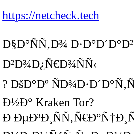
https://netcheck.tech
Ð§Ð°ÑÑ‚Ð¾ Ð·Ð°Ð´Ð°Ð
Ð²Ð¾Ð¿Ñ€Ð¾ÑÑ‹
? ÐšÐ°Ðº ÑÐ¾Ð·Ð´Ð°Ñ
Ð½Ð° Kraken Tor?
Ð ÐµÐ³Ð¸ÑÑ‚Ñ€Ð°Ñ†Ð¸