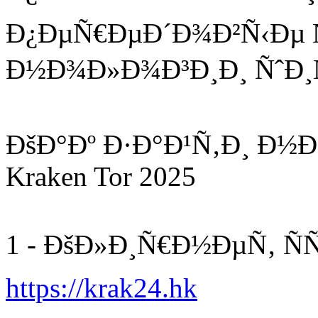
Ð¿ÐµÑ€ÐµÐ´Ð¾Ð²Ñ‹Ðµ
Ð½Ð¾Ð»Ð¾Ð³Ð¸Ð¸ ÑˆÐ¸
ÐšÐ°Ðº Ð·Ð°Ð¹Ñ‚Ð¸ Ð½
Kraken Tor 2025
1 - ÐšÐ»Ð¸Ñ€Ð½ÐµÑ‚ ÑÑ
https://krak24.hk