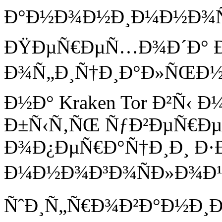
Ð°Ð½Ð¾Ð½Ð¸Ð¼Ð½Ð¾Ñ
ÐŸÐµÑ€ÐµÑ…Ð¾Ð´Ð° 
Ð¾Ñ„Ð¸Ñ†Ð¸Ð°Ð»ÑŒÐ½Ð
Ð½Ð° Kraken Tor Ð²Ñ‹ 
Ð±Ñ‹Ñ‚ÑŒ ÑƒÐ²ÐµÑ€Ð
Ð¾Ð¿ÐµÑ€Ð°Ñ†Ð¸Ð¸ Ð
Ð¼Ð½Ð¾Ð³Ð¾ÑÐ»Ð¾Ð
ÑˆÐ¸Ñ„Ñ€Ð¾Ð²Ð°Ð½Ð¸Ð