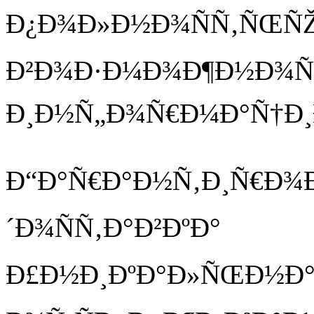
Ð¿Ð¾Ð»Ð½Ð¾ÑÑ‚ÑŒÑŽ 
Ð²Ð¾Ð·Ð¼Ð¾Ð¶Ð½Ð¾Ñ
Ð¸Ð½Ñ„Ð¾Ñ€Ð¼Ð°Ñ†Ð¸
Ð“Ð°Ñ€Ð°Ð½Ñ‚Ð¸Ñ€Ð¾Ð
´Ð¾ÑÑ‚Ð°Ð²ÐºÐ°
Ð£Ð½Ð¸ÐºÐ°Ð»ÑŒÐ½Ð°Ñ