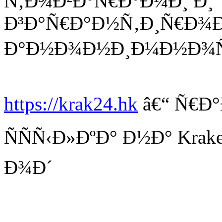
Ñ‚Ð¾Ð²Ð°Ñ€Ð°Ð¼Ð¸ Ð¸
Ð³Ð°Ñ€Ð°Ð½Ñ‚Ð¸Ñ€Ð¾
Ð°Ð½Ð¾Ð½Ð¸Ð¼Ð½Ð¾Ñ
https://krak24.hk
â€“ Ñ€Ð
ÑÑÑ‹Ð»ÐºÐ° Ð½Ð° Krake
Ð¾Ð´