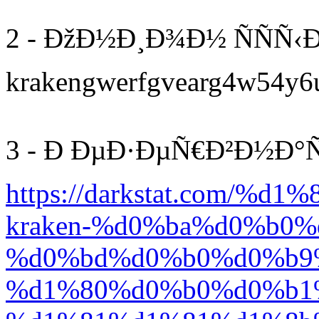
2 - ÐžÐ½Ð¸Ð¾Ð½ ÑÑÑ‹Ð
krakengwerfgvearg4w54y6ui
3 - Ð ÐµÐ·ÐµÑ€Ð²Ð½Ð°Ñ
https://darkstat.com/%
kraken-%d0%ba%d0%b0%
%d0%bd%d0%b0%d0%b9
%d1%80%d0%b0%d0%b1