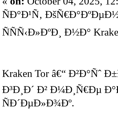
«
on:
October 04, 2025, 12
ÑÐ°Ð¹Ñ‚ ÐšÑ€Ð°ÐºÐµÐ
ÑÑÑ‹Ð»ÐºÐ¸ Ð½Ð° Krak
Kraken Tor â€“ Ð²Ð°Ñˆ 
Ð³Ð¸Ð´ Ð² Ð¼Ð¸Ñ€Ðµ
ÑÐ´ÐµÐ»Ð¾Ðº.