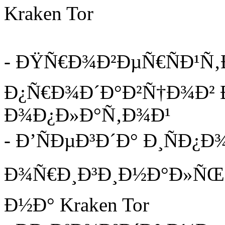
Kraken Tor
- ÐŸÑ€Ð¾Ð²ÐµÑ€ÑÐ¹Ñ‚
Ð¿Ñ€Ð¾Ð´Ð°Ð²Ñ†Ð¾Ð² 
Ð¾Ð¿Ð»Ð°Ñ‚Ð¾Ð¹
- Ð’ÑÐµÐ³Ð´Ð° Ð¸ÑÐ
Ð¾Ñ€Ð¸Ð³Ð¸Ð½Ð°Ð»ÑŒÐ
Ð½Ð° Kraken Tor