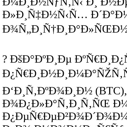
Ð¼Ð¸Ð½ÑƒÑ‚Ñ‹ Ð¸ Ð½Ð
Ð»Ð¸Ñ‡Ð½Ñ‹Ñ… Ð´Ð°Ð
Ð¾Ñ„Ð¸Ñ†Ð¸Ð°Ð»ÑŒÐ½Ð
? ÐšÐ°ÐºÐ¸Ðµ ÐºÑ€Ð¸Ð
Ð¿Ñ€Ð¸Ð½Ð¸Ð¼Ð°ÑŽÑ‚Ñ
Ð‘Ð¸Ñ‚ÐºÐ¾Ð¸Ð½ (BTC),
Ð¾Ð¿Ð»Ð°Ñ‚Ð¸Ñ‚ÑŒ 
Ð¿ÐµÑ€ÐµÐ²Ð¾Ð´Ð¾Ð¼ 