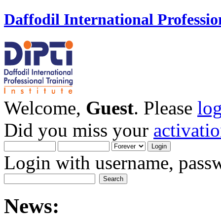
Daffodil International Professio
Welcome,
Guest
. Please
lo
Did you miss your
activati
Login with username, passw
News: