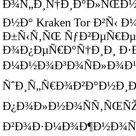
Ð¾Ñ„Ð¸Ñ†Ð¸Ð°Ð»ÑŒÐ½Ð
Ð½Ð° Kraken Tor Ð²Ñ‹ 
Ð±Ñ‹Ñ‚ÑŒ ÑƒÐ²ÐµÑ€Ð
Ð¾Ð¿ÐµÑ€Ð°Ñ†Ð¸Ð¸ Ð
Ð¼Ð½Ð¾Ð³Ð¾ÑÐ»Ð¾Ð
ÑˆÐ¸Ñ„Ñ€Ð¾Ð²Ð°Ð½Ð¸Ð
Ð¿Ð¾Ð»Ð½Ð¾ÑÑ‚ÑŒÑŽ 
Ð²Ð¾Ð·Ð¼Ð¾Ð¶Ð½Ð¾Ñ