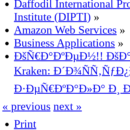
Daffodil International Pr
Institute (DIPTI)
»
Amazon Web Services
»
Business Applications
»
ÐšÑ€Ð°ÐºÐµÐ½!! ÐšÐ°
Kraken: Ð´Ð¾ÑÑ‚ÑƒÐ
Ð·ÐµÑ€ÐºÐ°Ð»Ð° Ð¸
« previous
next »
Print