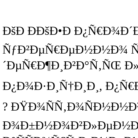
ÐšÐ ÐÐšÐ•Ð Ð¿Ñ€Ð¾Ð
ÑƒÐ²ÐµÑ€ÐµÐ½Ð½Ð¾ 
´ÐµÑ€Ð¶Ð¸Ð²Ð°Ñ‚ÑŒ Ð»
Ð¿Ð¾Ð·Ð¸Ñ†Ð¸Ð¸, Ð¿Ñ€Ð
? ÐŸÐ¾ÑÑ‚Ð¾ÑÐ½Ð½
Ð¾Ð±Ð½Ð¾Ð²Ð»ÐµÐ½Ð