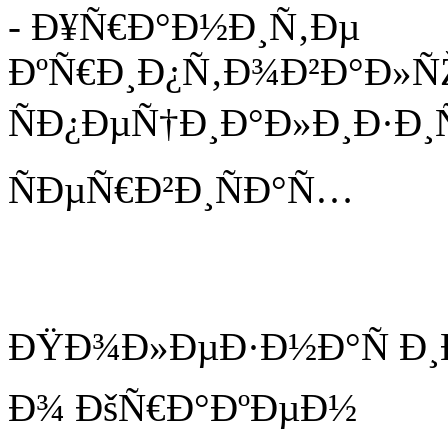
- Ð¥Ñ€Ð°Ð½Ð¸Ñ‚Ðµ
ÐºÑ€Ð¸Ð¿Ñ‚Ð¾Ð²Ð°Ð»Ñ
ÑÐ¿ÐµÑ†Ð¸Ð°Ð»Ð¸Ð·
ÑÐµÑ€Ð²Ð¸ÑÐ°Ñ…
ÐŸÐ¾Ð»ÐµÐ·Ð½Ð°Ñ Ð
Ð¾ ÐšÑ€Ð°ÐºÐµÐ½