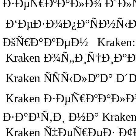
Ð·ÐµÑ€ÐºÐ°Ð»Ð¾ Ð´Ð»
Ð‘ÐµÐ·Ð¾Ð¿Ð°ÑÐ½Ñ‹Ð¹
ÐšÑ€Ð°ÐºÐµÐ½ Kraken:
Kraken Ð¾Ñ„Ð¸Ñ†Ð¸Ð°Ð
Kraken ÑÑÑ‹Ð»ÐºÐ° Ð´
Kraken Ð·ÐµÑ€ÐºÐ°Ð»Ð
Ð·Ð°Ð¹Ñ‚Ð¸ Ð½Ð° Krak
Kraken Ñ‡ÐµÑ€ÐµÐ· Ð