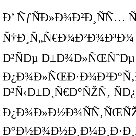
Ð’ ÑƒÑÐ»Ð¾Ð²Ð¸ÑÑ…
Ñ†Ð¸Ñ„Ñ€Ð¾Ð²Ð¾Ð³Ð¾
Ð²ÑÐµ Ð±Ð¾Ð»ÑŒÑˆÐµ
Ð¿Ð¾Ð»ÑŒÐ·Ð¾Ð²Ð°Ñ‚
Ð²Ñ‹Ð±Ð¸Ñ€Ð°ÑŽÑ‚ ÑÐ
Ð¿Ð¾Ð»Ð½Ð¾ÑÑ‚ÑŒÑ
Ð°Ð½Ð¾Ð½Ð¸Ð¼Ð¸Ð·Ð¸