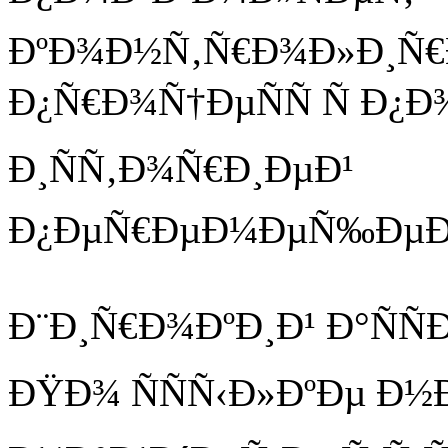
ÐºÐ¾Ð½Ñ‚Ñ€Ð¾Ð»Ð¸Ñ€
Ð¿Ñ€Ð¾Ñ†ÐµÑÑ Ñ Ð¿
Ð¸ÑÑ‚Ð¾Ñ€Ð¸ÐµÐ¹
Ð¿ÐµÑ€ÐµÐ¼ÐµÑ‰ÐµÐ
Ð¨Ð¸Ñ€Ð¾ÐºÐ¸Ð¹ Ð°ÑÑ
ÐŸÐ¾ ÑÑÑ‹Ð»ÐºÐµ Ð½Ð°