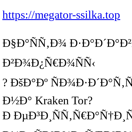
https://megator-ssilka.top
Ð§Ð°ÑÑ‚Ð¾ Ð·Ð°Ð´Ð°Ð
Ð²Ð¾Ð¿Ñ€Ð¾ÑÑ‹
? ÐšÐ°Ðº ÑÐ¾Ð·Ð´Ð°Ñ
Ð½Ð° Kraken Tor?
Ð ÐµÐ³Ð¸ÑÑ‚Ñ€Ð°Ñ†Ð¸