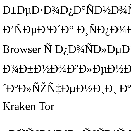
Ð±ÐµÐ·Ð¾Ð¿Ð°ÑÐ½Ð¾Ñ
Ð’ÑÐµÐ³Ð´Ð° Ð¸ÑÐ¿Ð
Browser Ñ Ð¿Ð¾ÑÐ»Ðµ
Ð¾Ð±Ð½Ð¾Ð²Ð»ÐµÐ½Ð¸
´ÐºÐ»ÑŽÑ‡ÐµÐ½Ð¸Ð¸ Ðº 
Kraken Tor