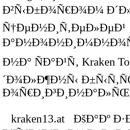
Ð²Ñ‹Ð±Ð¾Ñ€Ð¾Ð¼ Ð´Ð»
Ñ†ÐµÐ½Ð¸Ñ‚ÐµÐ»ÐµÐ¹
Ð°Ð½Ð¾Ð½Ð¸Ð¼Ð½Ð¾ÑÑ
Ð½Ð° ÑÐ°Ð¹Ñ‚ Kraken To
´Ð¾Ð»Ð¶Ð½Ñ‹ Ð±Ñ‹Ñ‚
Ð¾Ñ€Ð¸Ð³Ð¸Ð½Ð°Ð»ÑŒ
kraken13.at ÐšÐ°Ðº Ð·