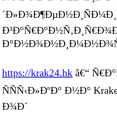
´Ð»Ð¾Ð¶ÐµÐ½Ð¸ÑÐ¼Ð¸
Ð³Ð°Ñ€Ð°Ð½Ñ‚Ð¸Ñ€Ð¾
Ð°Ð½Ð¾Ð½Ð¸Ð¼Ð½Ð¾Ñ
https://krak24.hk
â€“ Ñ€Ð
ÑÑÑ‹Ð»ÐºÐ° Ð½Ð° Krake
Ð¾Ð´