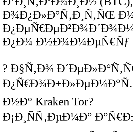
Ð‘Ð¸Ñ‚ÐºÐ¾Ð¸Ð½ (BTC),
Ð¾Ð¿Ð»Ð°Ñ‚Ð¸Ñ‚ÑŒ 
Ð¿ÐµÑ€ÐµÐ²Ð¾Ð´Ð¾Ð¼ 
Ð¿Ð¾ Ð½Ð¾Ð¼ÐµÑ€Ñƒ 
? Ð§Ñ‚Ð¾ Ð´ÐµÐ»Ð°Ñ‚Ñ
Ð¿Ñ€Ð¾Ð±Ð»ÐµÐ¼Ð°Ñ…
Ð½Ð° Kraken Tor?
Ð¡Ð¸ÑÑ‚ÐµÐ¼Ð° Ð°Ñ€Ð