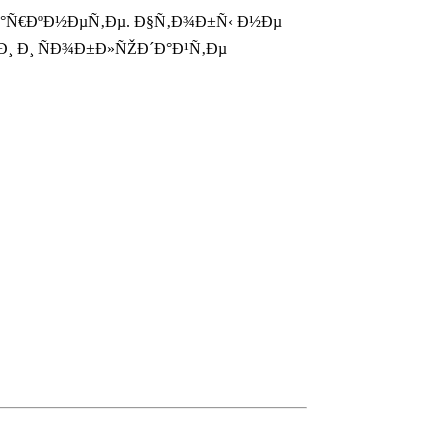
Ð´Ð°Ñ€ÐºÐ½ÐµÑ‚Ðµ. Ð§Ñ‚Ð¾Ð±Ñ‹ Ð½Ðµ
 Ð¸ ÑÐ¾Ð±Ð»ÑŽÐ´Ð°Ð¹Ñ‚Ðµ