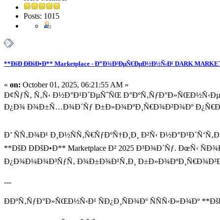
Posts: 1015
**ÐšÐ ÐÐšÐ•Ð** Marketplace - Ð”Ð¾Ð²ÐµÑ€ÐµÐ½Ð½Ñ‹Ð¹ DARK MARKE
«
on:
October 01, 2025, 06:21:55 AM »
Ð¢ÑƒÑ‚ Ñ‚Ñ‹ Ð½Ð°Ð¹Ð´ÐµÑˆÑŒ Ð°ÐºÑ‚ÑƒÐ°Ð»ÑŒÐ½Ñ‹Ðµ
Ð¿Ð¾ Ð¾Ð±Ñ…Ð¾Ð´Ñƒ Ð±Ð»Ð¾ÐºÐ¸Ñ€Ð¾Ð²Ð¾Ðº Ð¿Ñ€Ð¾
Ð’ ÑÑ‚Ð¾Ð¹ Ð¸Ð½ÑÑ‚Ñ€ÑƒÐºÑ†Ð¸Ð¸ Ð²Ñ‹ Ð½Ð°Ð¹Ð´Ñ‘Ñ‚
**ÐšÐ ÐÐšÐ•Ð** Marketplace Ð² 2025 Ð³Ð¾Ð´Ñƒ. ÐœÑ‹
Ð¿Ð¾Ð¼Ð¾Ð³ÑƒÑ‚ Ð¾Ð±Ð¾Ð¹Ñ‚Ð¸ Ð±Ð»Ð¾ÐºÐ¸Ñ€Ð¾Ð²ÐºÑ
---
ÐÐºÑ‚ÑƒÐ°Ð»ÑŒÐ½Ñ‹Ð¹ ÑÐ¿Ð¸ÑÐ¾Ðº ÑÑÑ‹Ð»Ð¾Ðº **ÐšÐ Ð