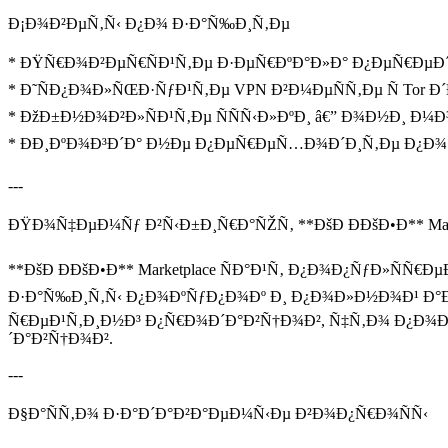
Ð¡Ð¾Ð²ÐµÑ‚Ñ‹ Ð¿Ð¾ Ð·Ð°Ñ‰Ð¸Ñ‚Ðµ
* ÐŸÑ€Ð¾Ð²ÐµÑ€ÑÐ¹Ñ‚Ðµ Ð·ÐµÑ€ÐºÐ°Ð»Ð° Ð¿ÐµÑ€Ðµ
* Ð˜ÑÐ¿Ð¾Ð»ÑŒÐ·ÑƒÐ¹Ñ‚Ðµ VPN Ð²Ð¼ÐµÑÑ‚Ðµ Ñ Tor
* ÐžÐ±Ð½Ð¾Ð²Ð»ÑÐ¹Ñ‚Ðµ ÑÑÑ‹Ð»ÐºÐ¸ â€” Ð¾Ð½Ð¸ Ð¼
* ÐÐ¸ÐºÐ¾Ð³Ð´Ð° Ð½Ðµ Ð¿ÐµÑ€ÐµÑ…Ð¾Ð´Ð¸Ñ‚Ðµ Ð¿Ð¾ 
---
ÐŸÐ¾Ñ‡ÐµÐ¼Ñƒ Ð²Ñ‹Ð±Ð¸Ñ€Ð°ÑŽÑ‚ **ÐšÐ ÐÐšÐ•Ð** Mark
**ÐšÐ ÐÐšÐ•Ð** Marketplace ÑÐ°Ð¹Ñ‚ Ð¿Ð¾Ð¿ÑƒÐ»Ñ
Ð·Ð°Ñ‰Ð¸Ñ‚Ñ‹ Ð¿Ð¾ÐºÑƒÐ¿Ð¾Ðº Ð¸ Ð¿Ð¾Ð»Ð½Ð¾Ð¹ Ð
Ñ€ÐµÐ¹Ñ‚Ð¸Ð½Ð³ Ð¿Ñ€Ð¾Ð´Ð°Ð²Ñ†Ð¾Ð², Ñ‡Ñ‚Ð¾ Ð¿Ð
´Ð°Ð²Ñ†Ð¾Ð².
---
Ð§Ð°ÑÑ‚Ð¾ Ð·Ð°Ð´Ð°Ð²Ð°ÐµÐ¼Ñ‹Ðµ Ð²Ð¾Ð¿Ñ€Ð¾ÑÑ‹