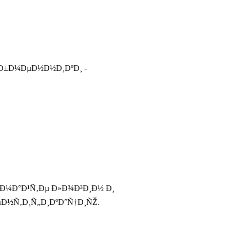
¾Ð±Ð¼ÐµÐ½Ð½Ð¸ÐºÐ¸ -
ÑƒÐ¼Ð°Ð¹Ñ‚Ðµ Ð»Ð¾Ð³Ð¸Ð½ Ð¸
Ð½Ñ‚Ð¸Ñ„Ð¸ÐºÐ°Ñ†Ð¸ÑŽ.