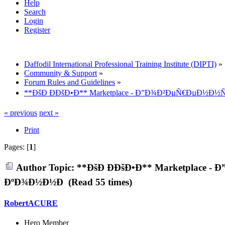
Help
Search
Login
Register
Daffodil International Professional Training Institute (DIPTI)
»
Community & Support
»
Forum Rules and Guidelines
»
**ÐšÐ ÐÐšÐ•Ð** Marketplace - Ð”Ð¾Ð²ÐµÑ€ÐµÐ½
« previous
next »
Print
Pages: [
1
]
Author
Topic: **ÐšÐ ÐÐšÐ•Ð** Marketplac
ÐºÐ¾Ð½Ð½Ð (Read 55 times)
RobertACURE
Hero Member