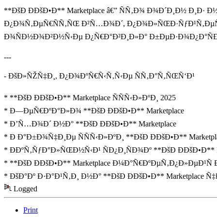
**ÐšÐ ÐÐšÐ•Ð** Marketplace â€” ÑÑ‚Ð¾ Ð¾Ð´Ð¸Ð½ Ð
Ð¿Ð¾Ñ‚ÐµÑ€ÑÑ‚ÑŒ Ð²Ñ…Ð¾Ð´, Ð¿Ð¾Ð»ÑŒÐ·ÑƒÐ¹Ñ‚ÐµÑ
Ð¾ÑÐ½Ð¾Ð²Ð½Ñ‹Ðµ Ð¿Ñ€Ð°Ð²Ð¸Ð»Ð° Ð±ÐµÐ·Ð¾Ð¿Ð°ÑÐ
---
- ÐšÐ»ÑŽÑ‡Ð¸, Ð¿Ð¾ÐºÑ€Ñ‹Ñ‚Ñ‹Ðµ ÑÑ‚Ð°Ñ‚ÑŒÑ‘Ð¹
* **ÐšÐ ÐÐšÐ•Ð** Marketplace ÑÑÑ‹Ð»ÐºÐ¸ 2025
* Ð—ÐµÑ€ÐºÐ°Ð»Ð¾ **ÐšÐ ÐÐšÐ•Ð** Marketplace
* Ð’Ñ…Ð¾Ð´ Ð½Ð° **ÐšÐ ÐÐšÐ•Ð** Marketplace
* Ð Ð°Ð±Ð¾Ñ‡Ð¸Ðµ ÑÑÑ‹Ð»ÐºÐ¸ **ÐšÐ ÐÐšÐ•Ð** Marketpl
* ÐÐºÑ‚ÑƒÐ°Ð»ÑŒÐ½Ñ‹Ð¹ ÑÐ¿Ð¸ÑÐ¾Ðº **ÐšÐ ÐÐšÐ•Ð** M
* **ÐšÐ ÐÐšÐ•Ð** Marketplace Ð¼Ð°Ñ€ÐºÐµÑ‚Ð¿Ð»ÐµÐ¹Ñ
* ÐšÐ°Ðº Ð·Ð°Ð¹Ñ‚Ð¸ Ð½Ð° **ÐšÐ ÐÐšÐ•Ð** Marketplace Ñ
Logged
Print