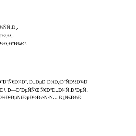
ÑÑ‚Ð¸.
†Ð¸Ð¸.
½Ð¸ÐºÐ¾Ð².
¾Ð²Ð°Ñ€Ð¾Ð², Ð±ÐµÐ·Ð¾Ð¿Ð°ÑÐ½Ð¾Ð¹
¹. Ð—Ð´ÐµÑÑŒ Ñ€Ð°Ð±Ð¾Ñ‚Ð°ÐµÑ‚
Ñ€Ð¾Ð²ÐµÑ€ÐµÐ½Ð½Ñ‹Ñ… Ð¿Ñ€Ð¾Ð