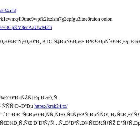
rak34.cfd
wmq4l9tme9wpfk2lczlsm7g3epfgu3itne8raion onion
t.me/+3CpKV8ecAaUwM2Ji
 Ð¿Ð¾ÐºÑƒÐ¿ÐºÐ¸ BTC Ñ‡ÐµÑ€ÐµÐ· Ð²Ð½ÐµÑˆÐ½Ð¸Ðµ Ð
¿Ð¾Ð´ÐºÐ»ÑŽÑ‡ÐµÐ½Ð¸Ñ.
ÑÑÑ‹Ð»ÐºÐµ
https://krak24.to/
Ð° â€” Ð·Ð°Ñ€ÐµÐ³Ð¸ÑÑ‚Ñ€Ð¸Ñ€ÑƒÐ¹Ñ‚ÐµÑÑŒ, Ð¿Ñ€Ð¸Ð´
Ñ€Ð¾Ð¸Ñ‚ÑŒ Ð´Ð²ÑƒÑ…Ñ„Ð°ÐºÑ‚Ð¾Ñ€Ð½ÑƒÑŽ Ð°ÑƒÑ‚Ðµ