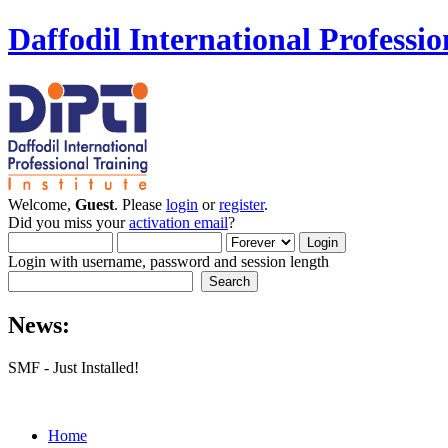
Daffodil International Professio
Welcome,
Guest
. Please
login
or
register
.
Did you miss your
activation email
?
Login with username, password and session length
News:
SMF - Just Installed!
Home