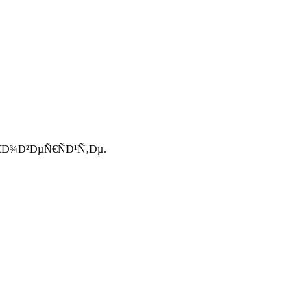
€Ð¾Ð²ÐµÑ€ÑÐ¹Ñ‚Ðµ.