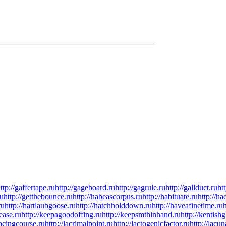
ttp://gaffertape.ru
http://gageboard.ru
http://gagrule.ru
http://gallduct.ru
ht
ru
http://getthebounce.ru
http://habeascorpus.ru
http://habituate.ru
http://ha
ru
http://hartlaubgoose.ru
http://hatchholddown.ru
http://haveafinetime.ru
ease.ru
http://keepagoodoffing.ru
http://keepsmthinhand.ru
http://kentishg
lacingcourse.ru
http://lacrimalpoint.ru
http://lactogenicfactor.ru
http://lacun