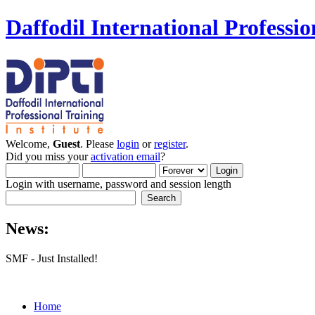
Daffodil International Professio
Welcome,
Guest
. Please
login
or
register
.
Did you miss your
activation email
?
Login with username, password and session length
News:
SMF - Just Installed!
Home