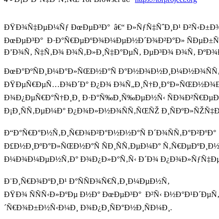
ÐŸÐ¾Ñ‡ÐµÐ¼Ñƒ ÐœÐµÐ³Ð° â€“ Ð»ÑƒÑ‡ÑˆÐ¸Ð¹ Ð²Ñ‹Ð±
ÐœÐµÐ³Ð° Ð·Ð°Ñ€ÐµÐºÐ¾Ð¼ÐµÐ½Ð´Ð¾Ð²Ð°Ð» ÑÐµÐ±Ñ 
Ð’Ð¾Ñ‚ Ñ‡Ñ‚Ð¾ Ð¾Ñ‚Ð»Ð¸Ñ‡Ð°ÐµÑ‚ ÐµÐ³Ð¾ Ð¾Ñ‚ ÐºÐ
ÐœÐ°ÐºÑÐ¸Ð¼Ð°Ð»ÑŒÐ½Ð°Ñ Ð°Ð½Ð¾Ð½Ð¸Ð¼Ð½Ð¾ÑÑ
ÐŸÐµÑ€ÐµÑ…Ð¾Ð´Ð° Ð¿Ð¾ Ð¾Ñ„Ð¸Ñ†Ð¸Ð°Ð»ÑŒÐ½Ð¾Ð¹ 
Ð¾Ð¿ÐµÑ€Ð°Ñ†Ð¸Ð¸ Ð·Ð°Ñ‰Ð¸Ñ‰ÐµÐ½Ñ‹ ÑÐ¾Ð²Ñ€ÐµÐ
Ð¡Ð¸ÑÑ‚ÐµÐ¼Ð° Ð¿Ð¾Ð»Ð½Ð¾ÑÑ‚ÑŒÑŽ Ð¸ÑÐºÐ»ÑŽÑ‡
Ð“Ð°Ñ€Ð°Ð½Ñ‚Ð¸Ñ€Ð¾Ð²Ð°Ð½Ð½Ð°Ñ Ð´Ð¾ÑÑ‚Ð°Ð²ÐºÐ°
Ð£Ð½Ð¸ÐºÐ°Ð»ÑŒÐ½Ð°Ñ ÑÐ¸ÑÑ‚ÐµÐ¼Ð° Ñ‚Ñ€ÐµÐºÐ¸Ð
Ð¼Ð¾Ð¼ÐµÐ½Ñ‚Ð° Ð¾Ð¿Ð»Ð°Ñ‚Ñ‹ Ð´Ð¾ Ð¿Ð¾Ð»ÑƒÑ‡Ðµ
Ð¨Ð¸Ñ€Ð¾ÐºÐ¸Ð¹ Ð°ÑÑÐ¾Ñ€Ñ‚Ð¸Ð¼ÐµÐ½Ñ‚
ÐŸÐ¾ ÑÑÑ‹Ð»ÐºÐµ Ð½Ð° ÐœÐµÐ³Ð° Ð²Ñ‹ Ð½Ð°Ð¹Ð´Ðµ
´Ñ€Ð¾Ð±Ð½Ñ‹Ð¼Ð¸ Ð¾Ð¿Ð¸ÑÐ°Ð½Ð¸ÑÐ¼Ð¸.