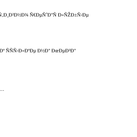
‚Ð¸Ð²Ð½Ð¾ Ñ€ÐµÑˆÐ°Ñ Ð»ÑŽÐ±Ñ‹Ðµ
º ÑÑÑ‹Ð»ÐºÐµ Ð½Ð° ÐœÐµÐ³Ð°
Ñ…