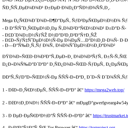
ÑÐ¸ÑÑ‚ÐµÐ¼Ð¾Ð¹ Ð±ÐµÐ·Ð¾Ð¿Ð°ÑÐ½Ð¾ÑÑ‚Ð¸.
Mega Ð¿Ñ€Ð¾Ð´Ð¾Ð»Ð¶Ð°ÐµÑ‚ ÑƒÐ²ÐµÑ€ÐµÐ½Ð½Ð¾ ÑƒÐ´
- Ð Ð°ÑÑˆÐ¸Ñ€ÐµÐ½Ð¸Ðµ Ñ‚Ð¾Ð²Ð°Ñ€Ð½Ð¾Ð¹ Ð±Ð°Ð·Ñ‹
- Ð£Ð´Ð¾Ð±Ð½ÑƒÑŽ Ð½Ð°Ð²Ð¸Ð³Ð°Ñ†Ð¸ÑŽ
- Ð£Ð»ÑƒÑ‡ÑˆÐµÐ½Ð½Ñ‹Ðµ Ð¼ÐµÑ…Ð°Ð½Ð¸Ð·Ð¼Ñ‹ Ð·Ð
- Ð—Ð°Ñ‰Ð¸Ñ‚Ñƒ Ð¾Ñ‚ Ð¼Ð¾ÑˆÐµÐ½Ð½Ð¸ÐºÐ¾Ð²
ÐŸÐ¾Ð»ÑŒÐ·Ð¾Ð²Ð°Ñ‚ÐµÐ»Ð¸ Ð¼Ð¾Ð³ÑƒÑ‚ Ð±Ñ‹Ñ‚ÑŒ Ñƒ
Ð¿Ð»Ð¾Ñ‰Ð°Ð´ÐºÐ° Ð¸ÑÐ¿Ð¾Ð»ÑŒÐ·ÑƒÐµÑ‚ Ð¿ÐµÑ€Ðµ
ÐÐºÑ‚ÑƒÐ°Ð»ÑŒÐ½Ñ‹Ðµ ÑÑÑ‹Ð»ÐºÐ¸ Ð´Ð»Ñ Ð´Ð¾ÑÑ‚Ñ
1 - ÐšÐ»Ð¸Ñ€Ð½ÐµÑ‚ ÑÑÑ‹Ð»ÐºÐ° â€“
https://mega2web.top/
2 - ÐžÐ½Ð¸Ð¾Ð½ ÑÑÑ‹Ð»ÐºÐ° â€“ mÐµgÐ°gwerfgvearg4w54y6ui
3 - Ð ÐµÐ·ÐµÑ€Ð²Ð½Ð°Ñ ÑÑÑ‹Ð»ÐºÐ° â€“
https://trustmarket
4 - Ð¡ÐºÐ°Ñ‡Ð°Ñ‚ÑŒ Tor Browser â€“
https://torproject.org