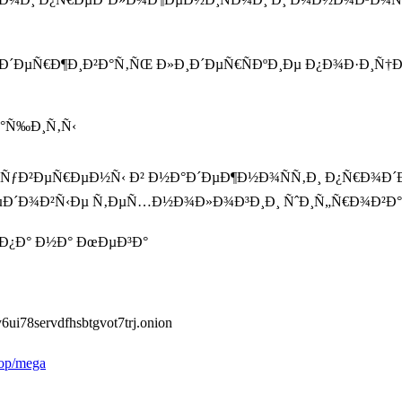
ÐµÑ€Ð¶Ð¸Ð²Ð°Ñ‚ÑŒ Ð»Ð¸Ð´ÐµÑ€ÑÐºÐ¸Ðµ Ð¿Ð¾Ð·Ð¸Ñ†Ð¸Ð
°Ñ‰Ð¸Ñ‚Ñ‹
Ð²ÐµÑ€ÐµÐ½Ñ‹ Ð² Ð½Ð°Ð´ÐµÐ¶Ð½Ð¾ÑÑ‚Ð¸ Ð¿Ñ€Ð¾Ð´Ð°
Ð´Ð¾Ð²Ñ‹Ðµ Ñ‚ÐµÑ…Ð½Ð¾Ð»Ð¾Ð³Ð¸Ð¸ ÑˆÐ¸Ñ„Ñ€Ð¾Ð²Ð°Ð
ƒÐ¿Ð° Ð½Ð° ÐœÐµÐ³Ð°
78servdfhsbtgvot7trj.onion
.top/mega