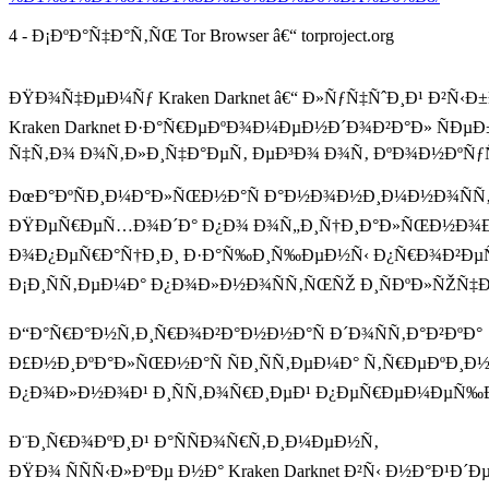
4 - Ð¡ÐºÐ°Ñ‡Ð°Ñ‚ÑŒ Tor Browser â€“ torproject.org
ÐŸÐ¾Ñ‡ÐµÐ¼Ñƒ Kraken Darknet â€“ Ð»ÑƒÑ‡ÑˆÐ¸Ð¹ Ð²
Kraken Darknet Ð·Ð°Ñ€ÐµÐºÐ¾Ð¼ÐµÐ½Ð´Ð¾Ð²Ð°Ð» ÑÐµÐ
Ñ‡Ñ‚Ð¾ Ð¾Ñ‚Ð»Ð¸Ñ‡Ð°ÐµÑ‚ ÐµÐ³Ð¾ Ð¾Ñ‚ ÐºÐ¾Ð½ÐºÑƒ
ÐœÐ°ÐºÑÐ¸Ð¼Ð°Ð»ÑŒÐ½Ð°Ñ Ð°Ð½Ð¾Ð½Ð¸Ð¼Ð½Ð¾ÑÑ
ÐŸÐµÑ€ÐµÑ…Ð¾Ð´Ð° Ð¿Ð¾ Ð¾Ñ„Ð¸Ñ†Ð¸Ð°Ð»ÑŒÐ½Ð¾Ð¹ Ñ
Ð¾Ð¿ÐµÑ€Ð°Ñ†Ð¸Ð¸ Ð·Ð°Ñ‰Ð¸Ñ‰ÐµÐ½Ñ‹ Ð¿Ñ€Ð¾Ð²Ðµ
Ð¡Ð¸ÑÑ‚ÐµÐ¼Ð° Ð¿Ð¾Ð»Ð½Ð¾ÑÑ‚ÑŒÑŽ Ð¸ÑÐºÐ»ÑŽÑ‡
Ð“Ð°Ñ€Ð°Ð½Ñ‚Ð¸Ñ€Ð¾Ð²Ð°Ð½Ð½Ð°Ñ Ð´Ð¾ÑÑ‚Ð°Ð²ÐºÐ°
Ð£Ð½Ð¸ÐºÐ°Ð»ÑŒÐ½Ð°Ñ ÑÐ¸ÑÑ‚ÐµÐ¼Ð° Ñ‚Ñ€ÐµÐºÐ¸Ð
Ð¿Ð¾Ð»Ð½Ð¾Ð¹ Ð¸ÑÑ‚Ð¾Ñ€Ð¸ÐµÐ¹ Ð¿ÐµÑ€ÐµÐ¼ÐµÑ‰Ð
Ð¨Ð¸Ñ€Ð¾ÐºÐ¸Ð¹ Ð°ÑÑÐ¾Ñ€Ñ‚Ð¸Ð¼ÐµÐ½Ñ‚
ÐŸÐ¾ ÑÑÑ‹Ð»ÐºÐµ Ð½Ð° Kraken Darknet Ð²Ñ‹ Ð½Ð°Ð¹Ð