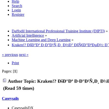
Help
Search
Login
Register
Daffodil International Professional Training Institute (DIPTI)
»
Artificial Intelligence
»
Machine Learning and Deep Learning
»
Kraken!? ÐšÐ°Ðº Ð·Ð°Ð¹Ñ‚Ð¸ Ð½Ð° ÐšÑ€Ð°ÐºÐµÐ½: 
« previous
next »
Print
Pages: [
1
]
Author
Topic: Kraken!? ÐšÐ°Ðº Ð·Ð°Ð¹Ñ‚Ð¸ 
(Read 59 times)
Caseysails
CaseysailsDX