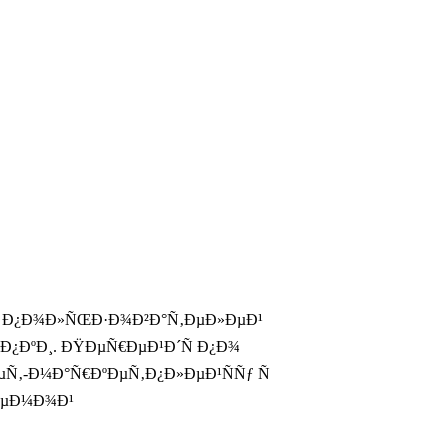
µ Ð¿Ð¾Ð»ÑŒÐ·Ð¾Ð²Ð°Ñ‚ÐµÐ»ÐµÐ¹
¿ÐºÐ¸. ÐŸÐµÑ€ÐµÐ¹Ð´Ñ Ð¿Ð¾
µÑ‚-Ð¼Ð°Ñ€ÐºÐµÑ‚Ð¿Ð»ÐµÐ¹ÑÑƒ Ñ
ÐµÐ¼Ð¾Ð¹