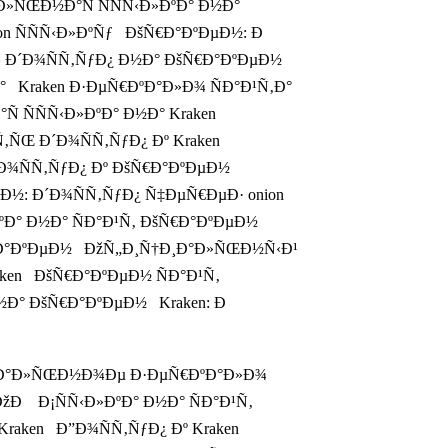
ÑŒÐ½Ð°Ñ ÑÑÑ‹Ð»ÐºÐ° Ð½Ð°
 ÑÑÑ‹Ð»ÐºÑƒ ÐšÑ€Ð°ÐºÐµÐ½: Ð
 Ð´Ð¾ÑÑ‚ÑƒÐ¿ Ð½Ð° ÐšÑ€Ð°ÐºÐµÐ½
Ð° Kraken Ð·ÐµÑ€ÐºÐ°Ð»Ð¾ ÑÐ°Ð¹Ñ‚Ð°
 ÑÑÑ‹Ð»ÐºÐ° Ð½Ð° Kraken
‚ÑŒ Ð´Ð¾ÑÑ‚ÑƒÐ¿ Ðº Kraken
¾ÑÑ‚ÑƒÐ¿ Ðº ÐšÑ€Ð°ÐºÐµÐ½
Ð½: Ð´Ð¾ÑÑ‚ÑƒÐ¿ Ñ‡ÐµÑ€ÐµÐ· onion
Ð° Ð½Ð° ÑÐ°Ð¹Ñ‚ ÐšÑ€Ð°ÐºÐµÐ½
€Ð°ÐºÐµÐ½ ÐžÑ„Ð¸Ñ†Ð¸Ð°Ð»ÑŒÐ½Ñ‹Ð¹
ken ÐšÑ€Ð°ÐºÐµÐ½ ÑÐ°Ð¹Ñ‚
½Ð° ÐšÑ€Ð°ÐºÐµÐ½ Kraken: Ð
Ð¸Ð°Ð»ÑŒÐ½Ð¾Ðµ Ð·ÐµÑ€ÐºÐ°Ð»Ð¾
Ð Ð¡ÑÑ‹Ð»ÐºÐ° Ð½Ð° ÑÐ°Ð¹Ñ‚
raken Ð”Ð¾ÑÑ‚ÑƒÐ¿ Ðº Kraken