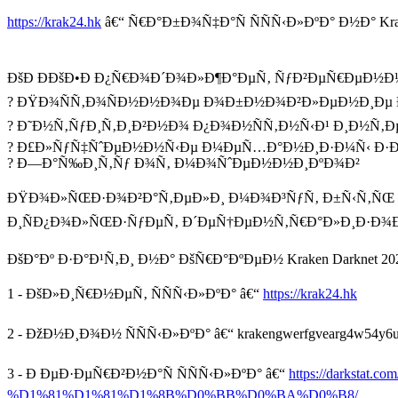
https://krak24.hk
â€“ Ñ€Ð°Ð±Ð¾Ñ‡Ð°Ñ ÑÑÑ‹Ð»ÐºÐ° Ð½Ð° Krak
ÐšÐ ÐÐšÐ•Ð Ð¿Ñ€Ð¾Ð´Ð¾Ð»Ð¶Ð°ÐµÑ‚ ÑƒÐ²ÐµÑ€ÐµÐ½Ð½
? ÐŸÐ¾ÑÑ‚Ð¾ÑÐ½Ð½Ð¾Ðµ Ð¾Ð±Ð½Ð¾Ð²Ð»ÐµÐ½Ð¸Ðµ Ð
? Ð˜Ð½Ñ‚ÑƒÐ¸Ñ‚Ð¸Ð²Ð½Ð¾ Ð¿Ð¾Ð½ÑÑ‚Ð½Ñ‹Ð¹ Ð¸Ð½Ñ‚Ð
? Ð£Ð»ÑƒÑ‡ÑˆÐµÐ½Ð½Ñ‹Ðµ Ð¼ÐµÑ…Ð°Ð½Ð¸Ð·Ð¼Ñ‹ Ð·Ð
? Ð—Ð°Ñ‰Ð¸Ñ‚Ñƒ Ð¾Ñ‚ Ð¼Ð¾ÑˆÐµÐ½Ð½Ð¸ÐºÐ¾Ð²
ÐŸÐ¾Ð»ÑŒÐ·Ð¾Ð²Ð°Ñ‚ÐµÐ»Ð¸ Ð¼Ð¾Ð³ÑƒÑ‚ Ð±Ñ‹Ñ‚ÑŒ Ñƒ
Ð¸ÑÐ¿Ð¾Ð»ÑŒÐ·ÑƒÐµÑ‚ Ð´ÐµÑ†ÐµÐ½Ñ‚Ñ€Ð°Ð»Ð¸Ð·Ð¾Ð
ÐšÐ°Ðº Ð·Ð°Ð¹Ñ‚Ð¸ Ð½Ð° ÐšÑ€Ð°ÐºÐµÐ½ Kraken Darknet 20
1 - ÐšÐ»Ð¸Ñ€Ð½ÐµÑ‚ ÑÑÑ‹Ð»ÐºÐ° â€“
https://krak24.hk
2 - ÐžÐ½Ð¸Ð¾Ð½ ÑÑÑ‹Ð»ÐºÐ° â€“ krakengwerfgvearg4w54y6ui78
3 - Ð ÐµÐ·ÐµÑ€Ð²Ð½Ð°Ñ ÑÑÑ‹Ð»ÐºÐ° â€“
https://darks
%D1%81%D1%81%D1%8B%D0%BB%D0%BA%D0%B8/