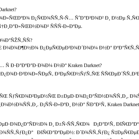
arknet?
ºÐ¾Ð»ÑŒÐºÐ¾ Ð¿Ñ€Ð¾ÑÑ‚Ñ‹Ñ… ÑˆÐ°Ð³Ð¾Ð² Ð¸ Ð½Ðµ Ñ‚Ñ
†Ð¸Ð°Ð»ÑŒÐ½Ð¾Ð¹ ÑÑÑ‹Ð»ÐºÐµ.
¼Ð°ÑŽÑ‚ÑÑ?
Ñ‚ÑŒ Ð¼Ð¾Ð¶Ð½Ð¾ Ð¿ÐµÑ€ÐµÐ²Ð¾Ð´Ð¾Ð¼ Ð½Ð° ÐºÐ°Ñ€Ñ
 Ð·Ð°ÐºÐ°Ð·Ð¾Ð¼ Ð½Ð° Kraken Darknet?
 Ð¿Ð¾Ð·Ð²Ð¾Ð»ÑÐµÑ‚ Ð²ÐµÑ€Ð½ÑƒÑ‚ÑŒ ÑÑ€ÐµÐ´ÑÑ‚Ð²
Ñ‚ÑŒ ÑƒÑ€Ð¾Ð²ÐµÐ½ÑŒ Ð±ÐµÐ·Ð¾Ð¿Ð°ÑÐ½Ð¾ÑÑ‚Ð¸, Ð¾Ñ
½Ð¾ÑÑ‚Ð¸. Ð¡ÑÑ‹Ð»ÐºÐ¸ Ð½Ð° ÑÐ°Ð¹Ñ‚ Kraken Darkne
Ð±ÐµÐ·Ð¾Ð¿Ð°ÑÐ½Ð¾ Ð¸ Ð±Ñ‹ÑÑ‚Ñ€Ð¾ Ð¡Ð°Ð¹Ñ‚ ÐšÑ€Ð°
´Ð¾ÑÑ‚ÑƒÐ¿Ð° ÐšÑ€Ð°ÐºÐµÐ½: Ð´Ð¾ÑÑ‚ÑƒÐ¿ Ñ‡ÐµÑ€ÐµÐ