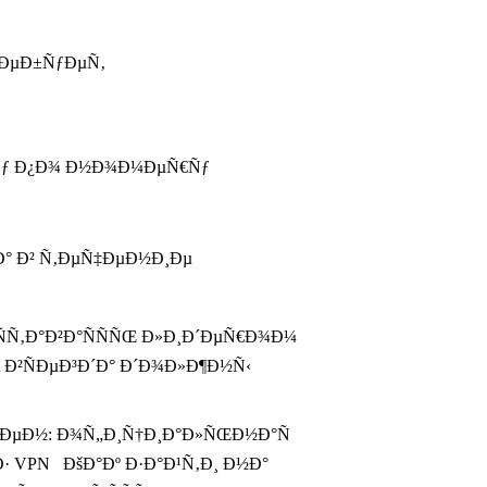
€ÐµÐ±ÑƒÐµÑ‚
‚Ñƒ Ð¿Ð¾ Ð½Ð¾Ð¼ÐµÑ€Ñƒ
Ð° Ð² Ñ‚ÐµÑ‡ÐµÐ½Ð¸Ðµ
Ñ‚Ð°Ð²Ð°ÑÑÑŒ Ð»Ð¸Ð´ÐµÑ€Ð¾Ð¼
t Ð²ÑÐµÐ³Ð´Ð° Ð´Ð¾Ð»Ð¶Ð½Ñ‹
ÐºÐµÐ½: Ð¾Ñ„Ð¸Ñ†Ð¸Ð°Ð»ÑŒÐ½Ð°Ñ
· VPN ÐšÐ°Ðº Ð·Ð°Ð¹Ñ‚Ð¸ Ð½Ð°