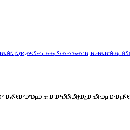
Ð´Ð¾ÑÑ‚ÑƒÐ¿Ð½Ñ‹Ðµ Ð·ÐµÑ€ÐºÐ°Ð»Ð° Ð¸ Ð½Ð¾Ð²Ñ‹Ðµ ÑÑ
Ð½Ð° ÐšÑ€Ð°ÐºÐµÐ½: Ð´Ð¾ÑÑ‚ÑƒÐ¿Ð½Ñ‹Ðµ Ð·ÐµÑ€