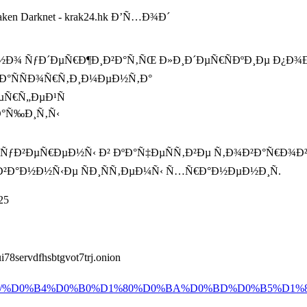
en Darknet - krak24.hk Ð’Ñ…Ð¾Ð´
Ð¾ ÑƒÐ´ÐµÑ€Ð¶Ð¸Ð²Ð°Ñ‚ÑŒ Ð»Ð¸Ð´ÐµÑ€ÑÐºÐ¸Ðµ Ð¿Ð¾Ð·
°ÑÑÐ¾Ñ€Ñ‚Ð¸Ð¼ÐµÐ½Ñ‚Ð°
µÑ€Ñ„ÐµÐ¹Ñ
°Ñ‰Ð¸Ñ‚Ñ‹
Ð²ÐµÑ€ÐµÐ½Ñ‹ Ð² ÐºÐ°Ñ‡ÐµÑÑ‚Ð²Ðµ Ñ‚Ð¾Ð²Ð°Ñ€Ð¾Ð²,
²Ð°Ð½Ð½Ñ‹Ðµ ÑÐ¸ÑÑ‚ÐµÐ¼Ñ‹ Ñ…Ñ€Ð°Ð½ÐµÐ½Ð¸Ñ.
25
servdfhsbtgvot7trj.onion
tat.com/%D0%B4%D0%B0%D1%80%D0%BA%D0%BD%D0%B5%D1%8