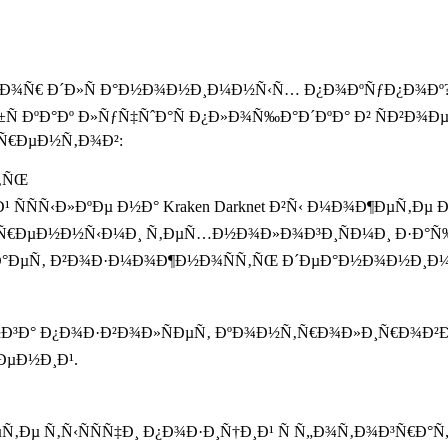
Ñ‹Ð±Ð¾Ñ€ Ð´Ð»Ñ Ð°Ð½Ð¾Ð½Ð¸Ð¼Ð½Ñ‹Ñ… Ð¿Ð¾ÐºÑƒÐ¿Ð¾Ðº
±Ñ ÐºÐ°Ðº Ð»ÑƒÑ‡ÑˆÐ°Ñ Ð¿Ð»Ð¾Ñ‰Ð°Ð´ÐºÐ° Ð² ÑÐ²Ð¾
Ñ€ÐµÐ½Ñ‚Ð¾Ð²:
‚ÑŒ
ÑÑ‹Ð»ÐºÐµ Ð½Ð° Kraken Darknet Ð²Ñ‹ Ð¼Ð¾Ð¶ÐµÑ‚Ðµ
Ñ€ÐµÐ½Ð½Ñ‹Ð¼Ð¸ Ñ‚ÐµÑ…Ð½Ð¾Ð»Ð¾Ð³Ð¸ÑÐ¼Ð¸ Ð·Ð°Ñ‰
Ð°ÐµÑ‚ Ð²Ð¾Ð·Ð¼Ð¾Ð¶Ð½Ð¾ÑÑ‚ÑŒ Ð´ÐµÐ°Ð½Ð¾Ð½Ð¸Ð¼Ð
½Ð³Ð° Ð¿Ð¾Ð·Ð²Ð¾Ð»ÑÐµÑ‚ ÐºÐ¾Ð½Ñ‚Ñ€Ð¾Ð»Ð¸Ñ€Ð¾Ð²Ð°
µÐ½Ð¸Ð¹.
´ÐµÑ‚Ðµ Ñ‚Ñ‹ÑÑÑ‡Ð¸ Ð¿Ð¾Ð·Ð¸Ñ†Ð¸Ð¹ Ñ Ñ„Ð¾Ñ‚Ð¾Ð³Ñ€Ð