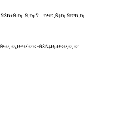
»ÑŽÐ±Ñ‹Ðµ Ñ‚ÐµÑ…Ð½Ð¸Ñ‡ÐµÑÐºÐ¸Ðµ
¿Ñ€Ð¸ Ð¿Ð¾Ð´ÐºÐ»ÑŽÑ‡ÐµÐ½Ð¸Ð¸ Ðº