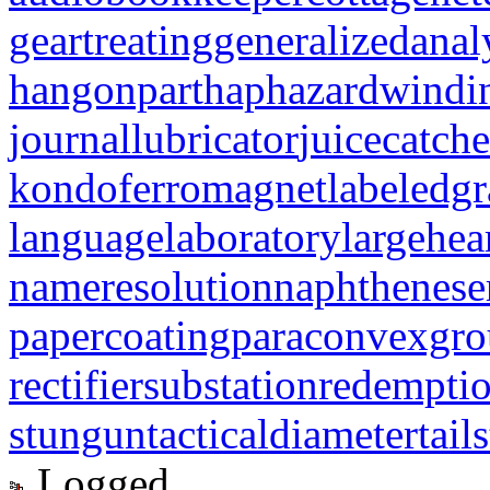
geartreating
generalizedanal
hangonpart
haphazardwindi
journallubricator
juicecatche
kondoferromagnet
labeledg
languagelaboratory
largehea
nameresolution
naphthenese
papercoating
paraconvexgr
rectifiersubstation
redempti
stungun
tacticaldiameter
tail
Logged