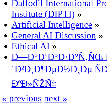
Daffodil International Pr
Institute (DIPTI)
»
Artificial Intelligence
»
General AI Discussion
»
Ethical AI
»
Ð—Ð°ÐºÐ°Ð·Ð°Ñ‚ÑŒ
´Ð²Ð¸Ð¶ÐµÐ½Ð¸Ðµ Ñ
ÐºÐ»ÑŽÑ‡
« previous
next »