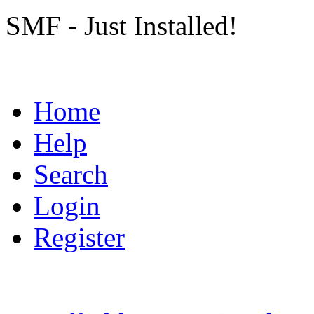
SMF - Just Installed!
Home
Help
Search
Login
Register