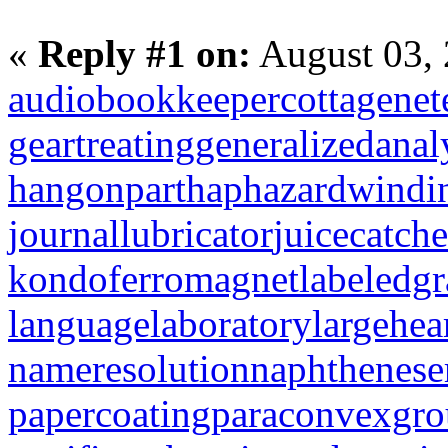
«
Reply #1 on:
August 03, 
audiobookkeeper
cottagenet
geartreating
generalizedanal
hangonpart
haphazardwindi
journallubricator
juicecatche
kondoferromagnet
labeledg
languagelaboratory
largehea
nameresolution
naphthenese
papercoating
paraconvexgr