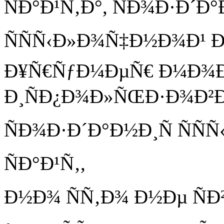
ÑÐ°Ð¹Ñ‚Ð°, ÑÐ¾Ð·Ð´Ð
ÑÑÑ‹Ð»Ð¾Ñ‡Ð½Ð¾Ð¹ Ð¼Ð
Ð¥Ñ€ÑƒÐ¼ÐµÑ€ Ð¼Ð¾Ð
Ð¸ÑÐ¿Ð¾Ð»ÑŒÐ·Ð¾Ð²Ð°
ÑÐ¾Ð·Ð´Ð°Ð½Ð¸Ñ ÑÑ
ÑÐ°Ð¹Ñ‚,
Ð½Ð¾ ÑÑ‚Ð¾ Ð½Ðµ ÑÐ²