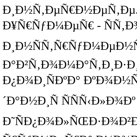
Ð¸Ð½Ñ‚ÐµÑ€Ð½ÐµÑ‚Ðµ
Ð¥Ñ€ÑƒÐ¼ÐµÑ€ - ÑÑ‚Ð
Ð¸Ð½ÑÑ‚Ñ€ÑƒÐ¼ÐµÐ½Ñ
Ð°Ð²Ñ‚Ð¾Ð¼Ð°Ñ‚Ð¸Ð·
Ð¿Ð¾Ð¸ÑÐºÐ° ÐºÐ¾Ð½Ñ
´Ð°Ð½Ð¸Ñ ÑÑÑ‹Ð»Ð¾Ðº
Ð˜ÑÐ¿Ð¾Ð»ÑŒÐ·Ð¾Ð²