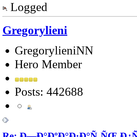
Logged
Gregorylieni
GregorylieniNN
Hero Member
Posts: 442688
Re: Ð—Ð°ÐºÐ°Ð·Ð°Ñ‚ÑŒ Ð¿