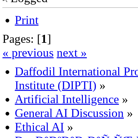
Print
Pages: [
1
]
« previous
next »
Daffodil International Pr
Institute (DIPTI)
»
Artificial Intelligence
»
General AI Discussion
»
Ethical AI
»