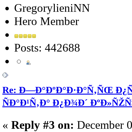
GregorylieniNN
Hero Member
Posts: 442688
Re: Ð—Ð°ÐºÐ°Ð·Ð°Ñ‚ÑŒ Ð¿
ÑÐ°Ð¹Ñ‚Ð° Ð¿Ð¾Ð´ ÐºÐ»ÑŽÑ
«
Reply #3 on:
December 0