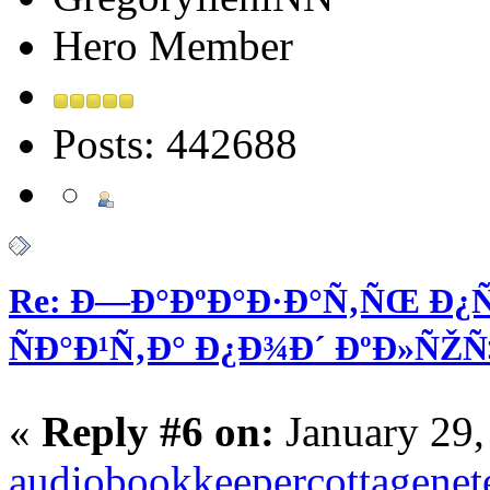
Hero Member
Posts: 442688
Re: Ð—Ð°ÐºÐ°Ð·Ð°Ñ‚ÑŒ Ð¿
ÑÐ°Ð¹Ñ‚Ð° Ð¿Ð¾Ð´ ÐºÐ»ÑŽÑ
«
Reply #6 on:
January 29,
audiobookkeeper
cottagenet