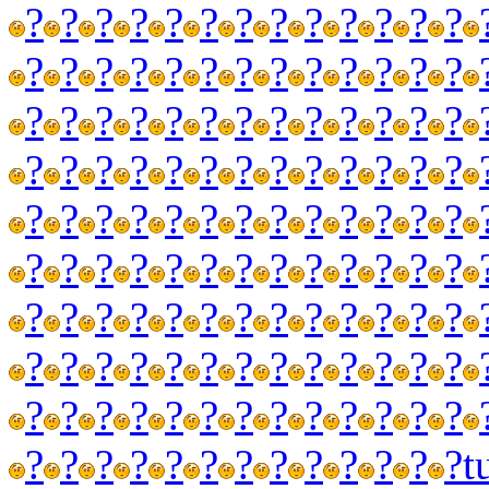
?
?
?
?
?
?
?
?
?
?
?
?
?
?
?
?
?
?
?
?
?
?
?
?
?
?
?
?
?
?
?
?
?
?
?
?
?
?
?
?
?
?
?
?
?
?
?
?
?
?
?
?
?
?
?
?
?
?
?
?
?
?
?
?
?
?
?
?
?
?
?
?
?
?
?
?
?
?
?
?
?
?
?
?
?
?
?
?
?
?
?
?
?
?
?
?
?
?
?
?
?
?
?
?
?
?
?
?
?
?
?
?
?
?
?
?
?
?
?
?
?
?
?
?
?
?
?
?
?
?
t