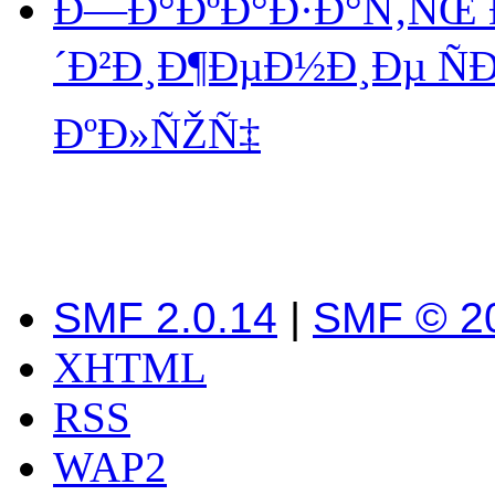
Ð—Ð°ÐºÐ°Ð·Ð°Ñ‚ÑŒ
´Ð²Ð¸Ð¶ÐµÐ½Ð¸Ðµ Ñ
ÐºÐ»ÑŽÑ‡
SMF 2.0.14
|
SMF © 2
XHTML
RSS
WAP2