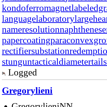
kondoferromagnet
labeledg
languagelaboratory
largehea
nameresolution
naphthenese
papercoating
paraconvexgr
rectifiersubstation
redempti
stungun
tacticaldiameter
tail
Logged
Gregorylieni
GregorylieniNN