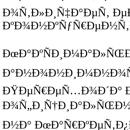
Ð¾Ñ‚Ð»Ð¸Ñ‡Ð°ÐµÑ‚ Ðµ
ÐºÐ¾Ð½ÐºÑƒÑ€ÐµÐ½Ñ‚
ÐœÐ°ÐºÑÐ¸Ð¼Ð°Ð»ÑŒÐ
Ð°Ð½Ð¾Ð½Ð¸Ð¼Ð½Ð¾Ñ
ÐŸÐµÑ€ÐµÑ…Ð¾Ð´Ð° 
Ð¾Ñ„Ð¸Ñ†Ð¸Ð°Ð»ÑŒÐ½Ð
Ð½Ð° ÐœÐ°Ñ€ÐºÐµÑ‚Ð¿