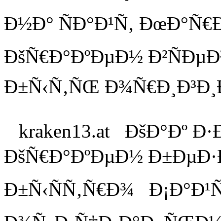
Ð½Ð° ÑÐ°Ð¹Ñ‚ ÐœÐ°Ñ€
ÐšÑ€Ð°ÐºÐµÐ½ Ð²ÑÐµÐ
Ð±Ñ‹Ñ‚ÑŒ Ð¾Ñ€Ð¸Ð³Ð
kraken13.at ÐšÐ°Ðº Ð·
ÐšÑ€Ð°ÐºÐµÐ½ Ð±ÐµÐ·
Ð±Ñ‹ÑÑ‚Ñ€Ð¾ Ð¡Ð°Ð¹Ñ