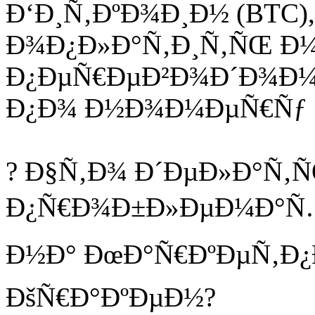
Ð‘Ð¸Ñ‚ÐºÐ¾Ð¸Ð½ (BTC),
Ð¾Ð¿Ð»Ð°Ñ‚Ð¸Ñ‚ÑŒ 
Ð¿ÐµÑ€ÐµÐ²Ð¾Ð´Ð¾Ð¼ 
Ð¿Ð¾ Ð½Ð¾Ð¼ÐµÑ€Ñƒ 
? Ð§Ñ‚Ð¾ Ð´ÐµÐ»Ð°Ñ‚Ñ
Ð¿Ñ€Ð¾Ð±Ð»ÐµÐ¼Ð°Ñ…
Ð½Ð° ÐœÐ°Ñ€ÐºÐµÑ‚Ð¿
ÐšÑ€Ð°ÐºÐµÐ½?