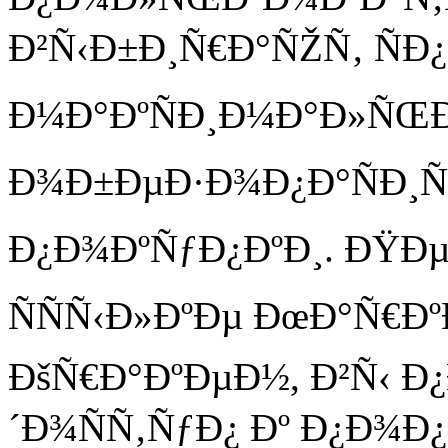
Ð²Ñ‹Ð±Ð¸Ñ€Ð°ÑŽÑ‚ ÑÐ
Ð¼Ð°ÐºÑÐ¸Ð¼Ð°Ð»ÑŒ
Ð¾Ð±ÐµÐ·Ð¾Ð¿Ð°ÑÐ¸Ñ
Ð¿Ð¾ÐºÑƒÐ¿ÐºÐ¸. ÐŸÐµ
ÑÑÑ‹Ð»ÐºÐµ ÐœÐ°Ñ€Ð
ÐšÑ€Ð°ÐºÐµÐ½, Ð²Ñ‹ Ð
´Ð¾ÑÑ‚ÑƒÐ¿ Ðº Ð¿Ð¾