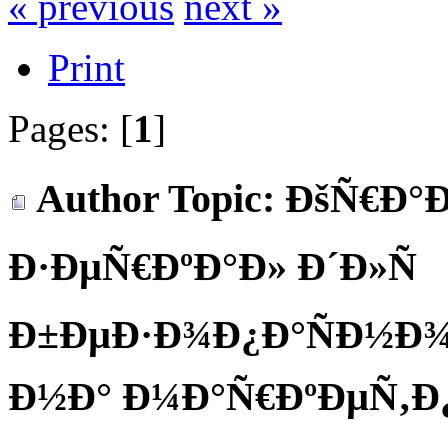
« previous
next »
Print
Pages: [
1
]
Author
Topic: ÐšÑ€Ð°
Ð·ÐµÑ€ÐºÐ°Ð» Ð´Ð»Ñ
Ð±ÐµÐ·Ð¾Ð¿Ð°ÑÐ½Ð
Ð½Ð° Ð¼Ð°Ñ€ÐºÐµÑ‚Ð¿ 