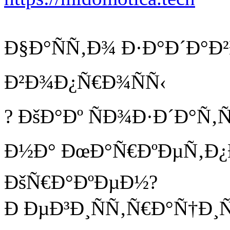
Ð§Ð°ÑÑ‚Ð¾ Ð·Ð°Ð´Ð°Ð
Ð²Ð¾Ð¿Ñ€Ð¾ÑÑ‹
? ÐšÐ°Ðº ÑÐ¾Ð·Ð´Ð°Ñ
Ð½Ð° ÐœÐ°Ñ€ÐºÐµÑ‚Ð¿
ÐšÑ€Ð°ÐºÐµÐ½?
Ð ÐµÐ³Ð¸ÑÑ‚Ñ€Ð°Ñ†Ð¸