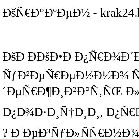
ÐšÑ€Ð°ÐºÐµÐ½ - krak24
ÐšÐ ÐÐšÐ•Ð Ð¿Ñ€Ð¾Ð
ÑƒÐ²ÐµÑ€ÐµÐ½Ð½Ð¾ 
´ÐµÑ€Ð¶Ð¸Ð²Ð°Ñ‚ÑŒ Ð»
Ð¿Ð¾Ð·Ð¸Ñ†Ð¸Ð¸, Ð¿Ñ€Ð
? Ð ÐµÐ³ÑƒÐ»ÑÑ€Ð½Ð