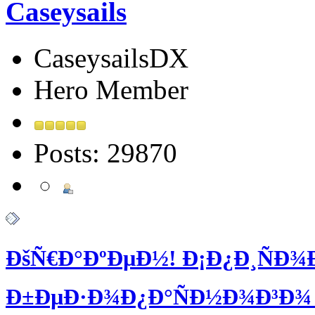
Caseysails
CaseysailsDX
Hero Member
Posts: 29870
ÐšÑ€Ð°ÐºÐµÐ½! Ð¡Ð¿Ð¸ÑÐ¾Ð
Ð±ÐµÐ·Ð¾Ð¿Ð°ÑÐ½Ð¾Ð³Ð¾