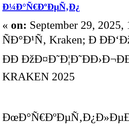
Ð¼Ð°Ñ€ÐºÐµÑ‚Ð¿
«
on:
September 29, 2025,
ÑÐ°Ð¹Ñ‚ Kraken; Ð ÐÐ
ÐÐ ÐžÐ¤Ð˜Ð¦Ð˜ÐÐ›Ð¬
KRAKEN 2025
ÐœÐ°Ñ€ÐºÐµÑ‚Ð¿Ð»ÐµÐ¹