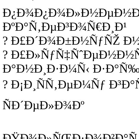
Ð¿Ð¾Ð¿Ð¾Ð»Ð½ÐµÐ½Ð
ÐºÐ°Ñ‚ÐµÐ³Ð¾Ñ€Ð¸Ð¹
? Ð£Ð´Ð¾Ð±Ð½ÑƒÑŽ Ð½
? Ð£Ð»ÑƒÑ‡ÑˆÐµÐ½Ð½
Ð°Ð½Ð¸Ð·Ð¼Ñ‹ Ð·Ð°Ñ‰
? Ð¡Ð¸ÑÑ‚ÐµÐ¼Ñƒ Ð³
ÑÐ´ÐµÐ»Ð¾Ðº
ÐŸÐ¾Ð»ÑŒÐ·Ð¾Ð²Ð°Ñ‚