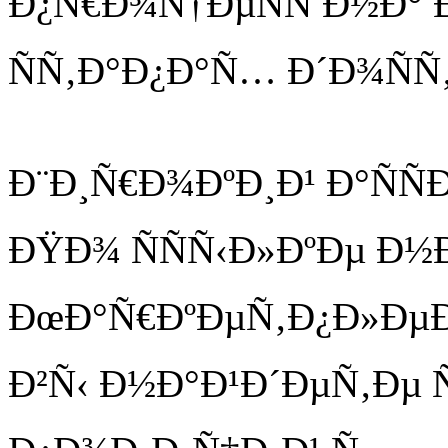
Ð¿Ñ€Ð¾Ñ†ÐµÑÑ Ð½Ð° 
ÑÑ‚Ð°Ð¿Ð°Ñ… Ð´Ð¾ÑÑ‚
Ð¨Ð¸Ñ€Ð¾ÐºÐ¸Ð¹ Ð°ÑÑ
ÐŸÐ¾ ÑÑÑ‹Ð»ÐºÐµ Ð½
ÐœÐ°Ñ€ÐºÐµÑ‚Ð¿Ð»ÐµÐ
Ð²Ñ‹ Ð½Ð°Ð¹Ð´ÐµÑ‚Ðµ Ñ