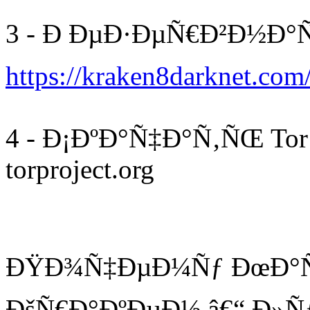
3 - Ð ÐµÐ·ÐµÑ€Ð²Ð½Ð°Ñ
https://kraken8darknet.com
4 - Ð¡ÐºÐ°Ñ‡Ð°Ñ‚ÑŒ Tor 
torproject.org
ÐŸÐ¾Ñ‡ÐµÐ¼Ñƒ ÐœÐ°Ñ
ÐšÑ€Ð°ÐºÐµÐ½ â€“ Ð»Ñ