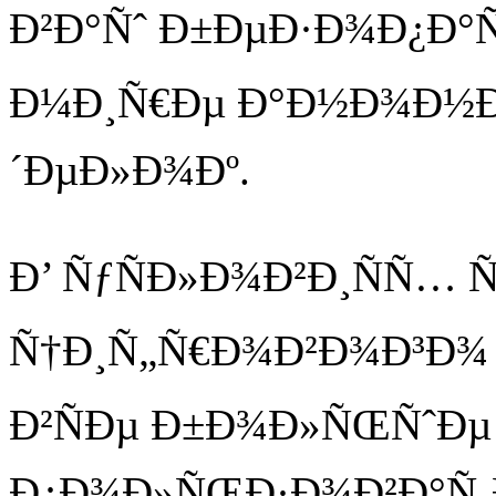
Ð²Ð°Ñˆ Ð±ÐµÐ·Ð¾Ð¿Ð°Ñ
Ð¼Ð¸Ñ€Ðµ Ð°Ð½Ð¾Ð½Ð
´ÐµÐ»Ð¾Ðº.
Ð’ ÑƒÑÐ»Ð¾Ð²Ð¸ÑÑ…
Ñ†Ð¸Ñ„Ñ€Ð¾Ð²Ð¾Ð³Ð¾
Ð²ÑÐµ Ð±Ð¾Ð»ÑŒÑˆÐµ
Ð¿Ð¾Ð»ÑŒÐ·Ð¾Ð²Ð°Ñ‚