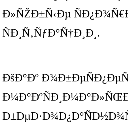
Ð»ÑŽÐ±Ñ‹Ðµ ÑÐ¿Ð¾Ñ€
ÑÐ¸Ñ‚ÑƒÐ°Ñ†Ð¸Ð¸.
ÐšÐ°Ðº Ð¾Ð±ÐµÑÐ¿Ðµ
Ð¼Ð°ÐºÑÐ¸Ð¼Ð°Ð»ÑŒ
Ð±ÐµÐ·Ð¾Ð¿Ð°ÑÐ½Ð¾Ñ