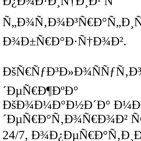
Ð¿Ð¾Ð·Ð¸Ñ†Ð¸Ð¹ Ñ
Ñ„Ð¾Ñ‚Ð¾Ð³Ñ€Ð°Ñ„Ð¸Ñ
Ð¾Ð±Ñ€Ð°Ð·Ñ†Ð¾Ð².
ÐšÑ€ÑƒÐ³Ð»Ð¾ÑÑƒÑ‚Ð
´ÐµÑ€Ð¶ÐºÐ°
ÐšÐ¾Ð¼Ð°Ð½Ð´Ð° Ð¼
´ÐµÑ€Ð°Ñ‚Ð¾Ñ€Ð¾Ð² Ñ
24/7, Ð¾Ð¿ÐµÑ€Ð°Ñ‚Ð¸