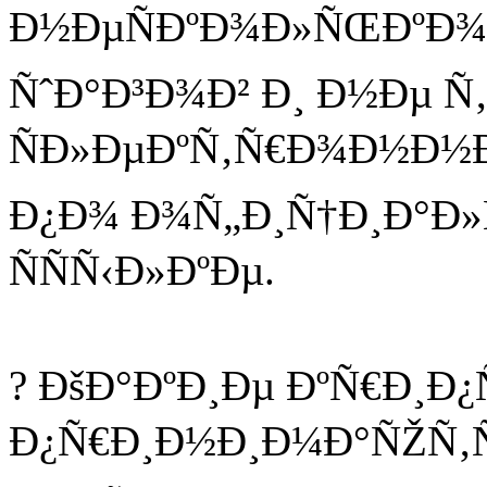
Ð½ÐµÑÐºÐ¾Ð»ÑŒÐºÐ¾
ÑˆÐ°Ð³Ð¾Ð² Ð¸ Ð½Ðµ 
ÑÐ»ÐµÐºÑ‚Ñ€Ð¾Ð½Ð½
Ð¿Ð¾ Ð¾Ñ„Ð¸Ñ†Ð¸Ð°Ð
ÑÑÑ‹Ð»ÐºÐµ.
? ÐšÐ°ÐºÐ¸Ðµ ÐºÑ€Ð¸Ð
Ð¿Ñ€Ð¸Ð½Ð¸Ð¼Ð°ÑŽÑ‚Ñ