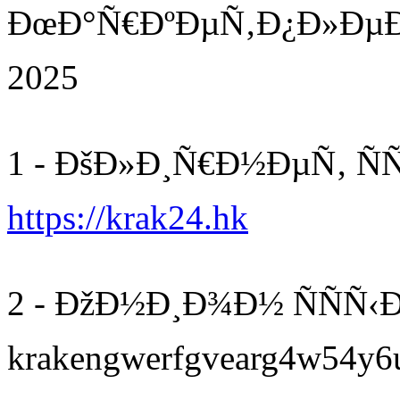
ÐœÐ°Ñ€ÐºÐµÑ‚Ð¿Ð»ÐµÐ
2025
1 - ÐšÐ»Ð¸Ñ€Ð½ÐµÑ‚ ÑÑ
https://krak24.hk
2 - ÐžÐ½Ð¸Ð¾Ð½ ÑÑÑ‹Ð
krakengwerfgvearg4w54y6ui