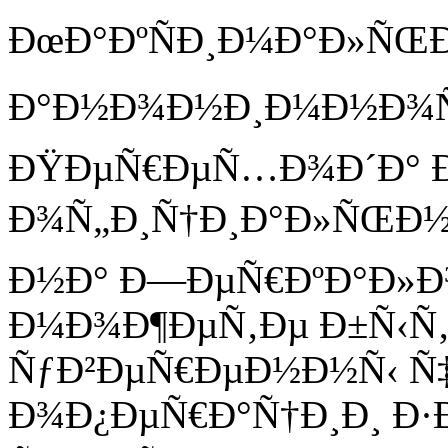
ÐœÐ°ÐºÑÐ¸Ð¼Ð°Ð»ÑŒÐ
Ð°Ð½Ð¾Ð½Ð¸Ð¼Ð½Ð¾Ñ
ÐŸÐµÑ€ÐµÑ…Ð¾Ð´Ð° 
Ð¾Ñ„Ð¸Ñ†Ð¸Ð°Ð»ÑŒÐ½Ð
Ð½Ð° Ð—ÐµÑ€ÐºÐ°Ð»Ð¾
Ð¼Ð¾Ð¶ÐµÑ‚Ðµ Ð±Ñ‹Ñ
ÑƒÐ²ÐµÑ€ÐµÐ½Ð½Ñ‹ Ñ
Ð¾Ð¿ÐµÑ€Ð°Ñ†Ð¸Ð¸ Ð