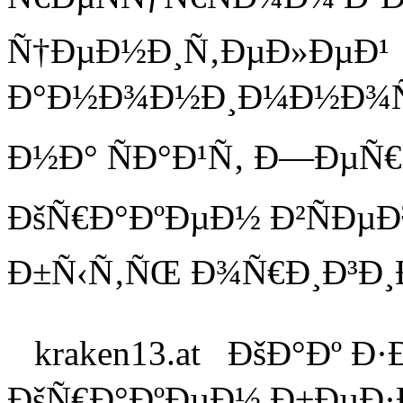
Ñ†ÐµÐ½Ð¸Ñ‚ÐµÐ»ÐµÐ¹
Ð°Ð½Ð¾Ð½Ð¸Ð¼Ð½Ð¾ÑÑ
Ð½Ð° ÑÐ°Ð¹Ñ‚ Ð—ÐµÑ
ÐšÑ€Ð°ÐºÐµÐ½ Ð²ÑÐµÐ
Ð±Ñ‹Ñ‚ÑŒ Ð¾Ñ€Ð¸Ð³Ð
kraken13.at ÐšÐ°Ðº Ð·
ÐšÑ€Ð°ÐºÐµÐ½ Ð±ÐµÐ·