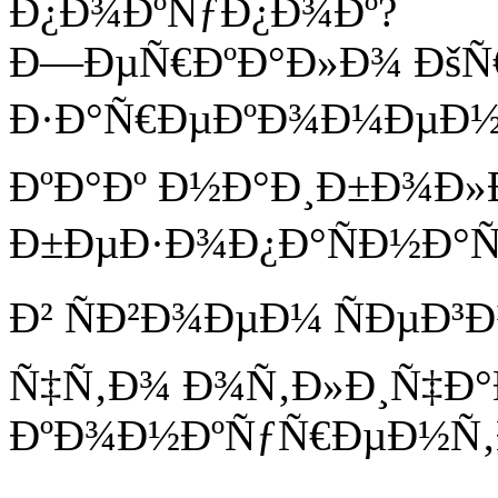
Ð¿Ð¾ÐºÑƒÐ¿Ð¾Ðº?
Ð—ÐµÑ€ÐºÐ°Ð»Ð¾ ÐšÑ
Ð·Ð°Ñ€ÐµÐºÐ¾Ð¼ÐµÐ½Ð
ÐºÐ°Ðº Ð½Ð°Ð¸Ð±Ð¾Ð»
Ð±ÐµÐ·Ð¾Ð¿Ð°ÑÐ½Ð°Ñ
Ð² ÑÐ²Ð¾ÐµÐ¼ ÑÐµÐ³
Ñ‡Ñ‚Ð¾ Ð¾Ñ‚Ð»Ð¸Ñ‡Ð°
ÐºÐ¾Ð½ÐºÑƒÑ€ÐµÐ½Ñ‚