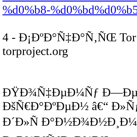
%d0%b8-%d0%bd%d0%b5
4 - Ð¡ÐºÐ°Ñ‡Ð°Ñ‚ÑŒ Tor 
torproject.org
ÐŸÐ¾Ñ‡ÐµÐ¼Ñƒ Ð—Ðµ
ÐšÑ€Ð°ÐºÐµÐ½ â€“ Ð»Ñ
Ð´Ð»Ñ Ð°Ð½Ð¾Ð½Ð¸Ð