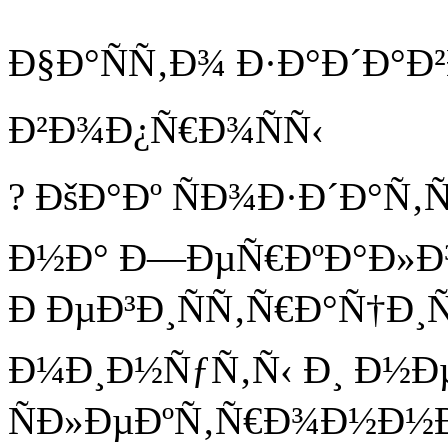
Ð§Ð°ÑÑ‚Ð¾ Ð·Ð°Ð´Ð°Ð
Ð²Ð¾Ð¿Ñ€Ð¾ÑÑ‹
? ÐšÐ°Ðº ÑÐ¾Ð·Ð´Ð°Ñ
Ð½Ð° Ð—ÐµÑ€ÐºÐ°Ð»Ð
Ð ÐµÐ³Ð¸ÑÑ‚Ñ€Ð°Ñ†Ð¸
Ð¼Ð¸Ð½ÑƒÑ‚Ñ‹ Ð¸ Ð½Ð
ÑÐ»ÐµÐºÑ‚Ñ€Ð¾Ð½Ð½