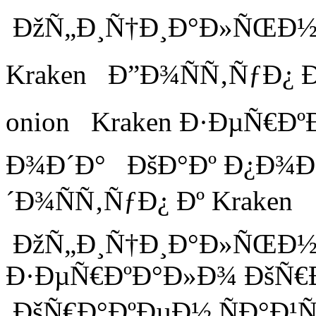
ÐžÑ„Ð¸Ñ†Ð¸Ð°Ð»ÑŒÐ½Ð°
Kraken Ð”Ð¾ÑÑ‚ÑƒÐ¿ Ð
onion Kraken Ð·ÐµÑ€Ð
Ð¾Ð´Ð° ÐšÐ°Ðº Ð¿Ð¾Ð
´Ð¾ÑÑ‚ÑƒÐ¿ Ðº Kraken
ÐžÑ„Ð¸Ñ†Ð¸Ð°Ð»ÑŒÐ
Ð·ÐµÑ€ÐºÐ°Ð»Ð¾ ÐšÑ
ÐšÑ€Ð°ÐºÐµÐ½ ÑÐ°Ð¹