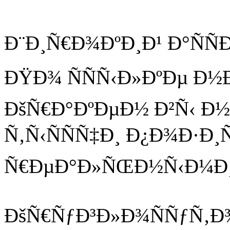
Ð¨Ð¸Ñ€Ð¾ÐºÐ¸Ð¹ Ð°ÑÑ
ÐŸÐ¾ ÑÑÑ‹Ð»ÐºÐµ Ð
ÐšÑ€Ð°ÐºÐµÐ½ Ð²Ñ‹ Ð
Ñ‚Ñ‹ÑÑÑ‡Ð¸ Ð¿Ð¾Ð·Ð¸Ñ
Ñ€ÐµÐ°Ð»ÑŒÐ½Ñ‹Ð¼Ð¸ 
ÐšÑ€ÑƒÐ³Ð»Ð¾ÑÑƒÑ‚Ð