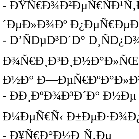
- ÐŸÑ€Ð¾Ð²ÐµÑ€ÑÐ¹Ñ‚
´ÐµÐ»Ð¾Ðº Ð¿ÐµÑ€ÐµÐ
- Ð’ÑÐµÐ³Ð´Ð° Ð¸ÑÐ
Ð¾Ñ€Ð¸Ð³Ð¸Ð½Ð°Ð»ÑŒÐ
Ð½Ð° Ð—ÐµÑ€ÐºÐ°Ð»Ð
- ÐÐ¸ÐºÐ¾Ð³Ð´Ð° Ð½Ð
Ð¼ÐµÑ€Ñ‹ Ð±ÐµÐ·Ð¾Ð¿
- Ð¥Ñ€Ð°Ð½Ð¸Ñ‚Ðµ