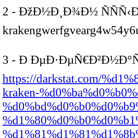
2 - ÐžÐ½Ð¸Ð¾Ð½ ÑÑÑ‹Ð
krakengwerfgvearg4w54y6ui
3 - Ð ÐµÐ·ÐµÑ€Ð²Ð½Ð°Ñ
https://darkstat.com/%
kraken-%d0%ba%d0%b0%
%d0%bd%d0%b0%d0%b9
%d1%80%d0%b0%d0%b1
%d1%81%d1%81%d1%8b