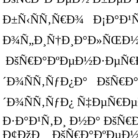
Ð±Ñ‹ÑÑ‚Ñ€Ð¾ Ð¡Ð°Ð¹Ñ
Ð¾Ñ„Ð¸Ñ†Ð¸Ð°Ð»ÑŒÐ½Ð°
ÐšÑ€Ð°ÐºÐµÐ½Ð·ÐµÑ€Ð
´Ð¾ÑÑ‚ÑƒÐ¿Ð° ÐšÑ€Ð°
´Ð¾ÑÑ‚ÑƒÐ¿ Ñ‡ÐµÑ€Ðµ
Ð·Ð°Ð¹Ñ‚Ð¸ Ð½Ð° ÐšÑ€
Ð¢ÐžÐ ÐšÑ€Ð°ÐºÐµÐ½