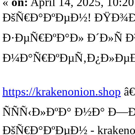
«
on:
April 14, 2025, 10:2
ÐšÑ€Ð°ÐºÐµÐ½! ÐŸÐ¾Ð»
Ð·ÐµÑ€ÐºÐ°Ð» Ð´Ð»Ñ 
Ð¼Ð°Ñ€ÐºÐµÑ‚Ð¿Ð»ÐµÐ
https://krakenonion.shop
â€
ÑÑÑ‹Ð»ÐºÐ° Ð½Ð° Ð—
ÐšÑ€Ð°ÐºÐµÐ½ - kraken