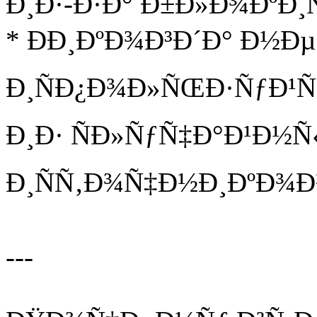
Ð¸Ð·-Ð·Ð° Ð±Ð»Ð¾ÐºÐ¸
* ÐÐ¸ÐºÐ¾Ð³Ð´Ð° Ð½Ðµ
Ð¸ÑÐ¿Ð¾Ð»ÑŒÐ·ÑƒÐ¹Ñ
Ð¸Ð· ÑÐ»ÑƒÑ‡Ð°Ð¹Ð½
Ð¸ÑÑ‚Ð¾Ñ‡Ð½Ð¸ÐºÐ¾Ð²
---