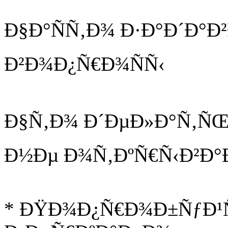
Ð§Ð°ÑÑ‚Ð¾ Ð·Ð°Ð´Ð°Ð
Ð²Ð¾Ð¿Ñ€Ð¾ÑÑ‹
Ð§Ñ‚Ð¾ Ð´ÐµÐ»Ð°Ñ‚ÑŒ,
Ð½Ðµ Ð¾Ñ‚ÐºÑ€Ñ‹Ð²Ð°Ð
* ÐŸÐ¾Ð¿Ñ€Ð¾Ð±ÑƒÐ¹