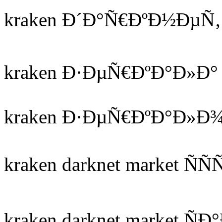
kraken Ð´Ð°Ñ€ÐºÐ½ÐµÑ‚ 
kraken Ð·ÐµÑ€ÐºÐ°Ð»Ð°
kraken Ð·ÐµÑ€ÐºÐ°Ð»Ð¾ 
kraken darknet market Ñ
kraken darknet market ÑÐ