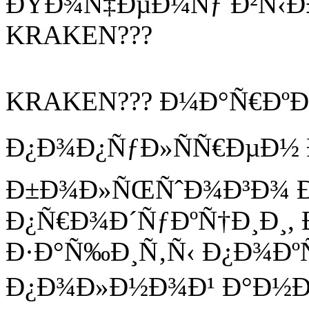
ÐŸÐ¾Ñ‡ÐµÐ¼Ñƒ Ð²Ñ‹Ð
KRAKEN???
KRAKEN??? Ð¼Ð°Ñ€ÐºÐ
Ð¿Ð¾Ð¿ÑƒÐ»ÑÑ€ÐµÐ½ Ð
Ð±Ð¾Ð»ÑŒÑˆÐ¾Ð³Ð¾ Ð
Ð¿Ñ€Ð¾Ð´ÑƒÐºÑ†Ð¸Ð¸,
Ð·Ð°Ñ‰Ð¸Ñ‚Ñ‹ Ð¿Ð¾Ðº
Ð¿Ð¾Ð»Ð½Ð¾Ð¹ Ð°Ð½Ð