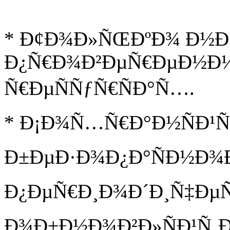
* Ð¢Ð¾Ð»ÑŒÐºÐ¾ Ð½Ð
Ð¿Ñ€Ð¾Ð²ÐµÑ€ÐµÐ½Ð
Ñ€ÐµÑÑƒÑ€ÑÐ°Ñ….
* Ð¡Ð¾Ñ…Ñ€Ð°Ð½ÑÐ¹Ñ‚Ð
Ð±ÐµÐ·Ð¾Ð¿Ð°ÑÐ½Ð¾Ð
Ð¿ÐµÑ€Ð¸Ð¾Ð´Ð¸Ñ‡ÐµÑ
Ð¾Ð±Ð½Ð¾Ð²Ð»ÑÐ¹Ñ‚Ð