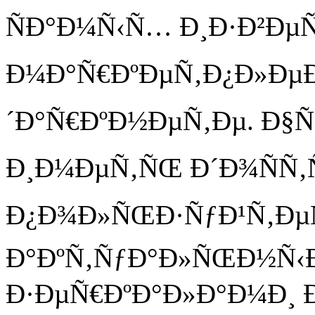
ÑÐ°Ð¼Ñ‹Ñ… Ð¸Ð·Ð²Ðµ
Ð¼Ð°Ñ€ÐºÐµÑ‚Ð¿Ð»ÐµÐ¹
´Ð°Ñ€ÐºÐ½ÐµÑ‚Ðµ. Ð§Ñ
Ð¸Ð¼ÐµÑ‚ÑŒ Ð´Ð¾ÑÑ‚
Ð¿Ð¾Ð»ÑŒÐ·ÑƒÐ¹Ñ‚Ðµ
Ð°ÐºÑ‚ÑƒÐ°Ð»ÑŒÐ½Ñ‹
Ð·ÐµÑ€ÐºÐ°Ð»Ð°Ð¼Ð¸ 