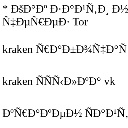
* ÐšÐ°Ðº Ð·Ð°Ð¹Ñ‚Ð¸ Ð
Ñ‡ÐµÑ€ÐµÐ· Tor
kraken Ñ€Ð°Ð±Ð¾Ñ‡Ð°Ñ 
kraken ÑÑÑ‹Ð»ÐºÐ° vk
ÐºÑ€Ð°ÐºÐµÐ½ ÑÐ°Ð¹Ñ‚