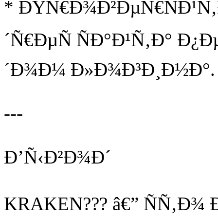
* ÐŸÑ€Ð¾Ð²ÐµÑ€ÑÐ¹Ñ
´Ñ€ÐµÑ ÑÐ°Ð¹Ñ‚Ð° Ð¿
´Ð¾Ð¼ Ð»Ð¾Ð³Ð¸Ð½Ð°.
---
Ð’Ñ‹Ð²Ð¾Ð´
KRAKEN??? â€” ÑÑ‚Ð¾ 