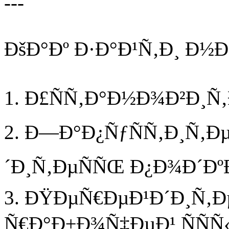
---
ÐšÐ°Ðº Ð·Ð°Ð¹Ñ‚Ð¸ Ð½
1. Ð£ÑÑ‚Ð°Ð½Ð¾Ð²Ð¸Ñ‚Ð
2. Ð—Ð°Ð¿ÑƒÑÑ‚Ð¸Ñ‚Ðµ
´Ð¸Ñ‚ÐµÑÑŒ Ð¿Ð¾Ð´Ðº
3. ÐŸÐµÑ€ÐµÐ¹Ð´Ð¸Ñ‚Ð
Ñ€Ð°Ð±Ð¾Ñ‡ÐµÐ¹ ÑÑÑ