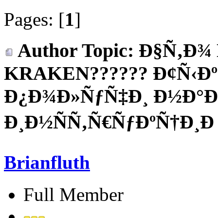
Pages: [
1
]
Author
Topic: Ð§Ñ‚Ð¾
KRAKEN?????? Ð¢Ñ‹ÐºÐ
Ð¿Ð¾Ð»ÑƒÑ‡Ð¸ Ð½Ð°
Ð¸Ð½ÑÑ‚Ñ€ÑƒÐºÑ†Ð¸Ð (
Brianfluth
Full Member