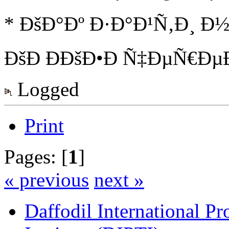
* ÐšÐ°Ðº Ð·Ð°Ð¹Ñ‚Ð¸ Ð
ÐšÐ ÐÐšÐ•Ð Ñ‡ÐµÑ€ÐµÐ
Logged
Print
Pages: [
1
]
« previous
next »
Daffodil International Pr