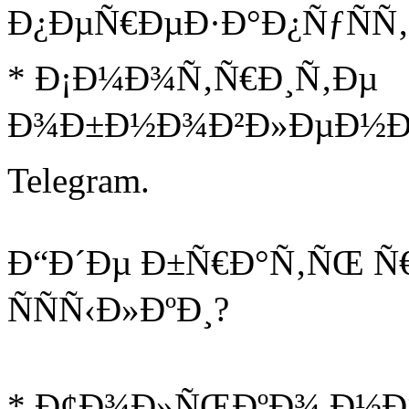
Ð¿ÐµÑ€ÐµÐ·Ð°Ð¿ÑƒÑÑ‚Ð
* Ð¡Ð¼Ð¾Ñ‚Ñ€Ð¸Ñ‚Ðµ
Ð¾Ð±Ð½Ð¾Ð²Ð»ÐµÐ½Ð¸Ñ
Telegram.
Ð“Ð´Ðµ Ð±Ñ€Ð°Ñ‚ÑŒ Ñ
ÑÑÑ‹Ð»ÐºÐ¸?
* Ð¢Ð¾Ð»ÑŒÐºÐ¾ Ð½Ð