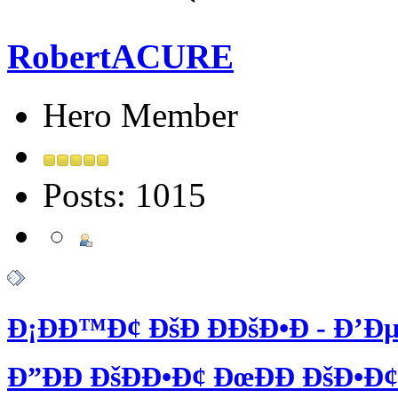
RobertACURE
Hero Member
Posts: 1015
Ð¡ÐÐ™Ð¢ ÐšÐ ÐÐšÐ•Ð - Ð’
Ð”ÐÐ ÐšÐÐ•Ð¢ ÐœÐÐ ÐšÐ•Ð