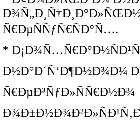
Ð¾Ñ„Ð¸Ñ†Ð¸Ð°Ð»ÑŒÐ
Ñ€ÐµÑÑƒÑ€ÑÐ°Ñ….
* Ð¡Ð¾Ñ…Ñ€Ð°Ð½ÑÐ¹Ñ‚Ð
Ð½Ð°Ð´Ñ‘Ð¶Ð½Ð¾Ð¼ Ð¼
Ñ€ÐµÐ³ÑƒÐ»ÑÑ€Ð½Ð¾
Ð¾Ð±Ð½Ð¾Ð²Ð»ÑÐ¹Ñ‚Ð