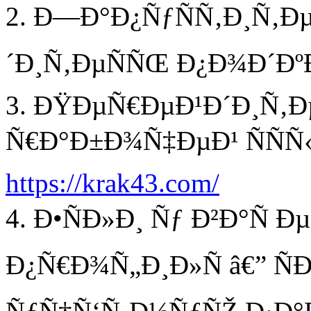
2. Ð—Ð°Ð¿ÑƒÑÑ‚Ð¸Ñ‚Ðµ
´Ð¸Ñ‚ÐµÑÑŒ Ð¿Ð¾Ð´Ðº
3. ÐŸÐµÑ€ÐµÐ¹Ð´Ð¸Ñ‚Ð
Ñ€Ð°Ð±Ð¾Ñ‡ÐµÐ¹ ÑÑÑ
https://krak43.com/
4. Ð•ÑÐ»Ð¸ Ñƒ Ð²Ð°Ñ
Ð¿Ñ€Ð¾Ñ„Ð¸Ð»Ñ â€” Ñ