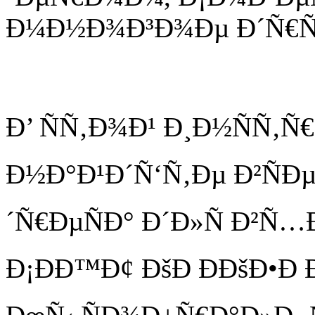
Ð¼Ð½Ð¾Ð³Ð¾Ðµ Ð´Ñ€Ñ
Ð’ ÑÑ‚Ð¾Ð¹ Ð¸Ð½ÑÑ‚Ñ
Ð½Ð°Ð¹Ð´Ñ‘Ñ‚Ðµ Ð²ÑÐµ 
´Ñ€ÐµÑÐ° Ð´Ð»Ñ Ð²Ñ
Ð¡ÐÐ™Ð¢ ÐšÐ ÐÐšÐ•Ð 