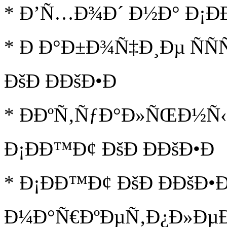
* Ð’Ñ…Ð¾Ð´ Ð½Ð° Ð¡ÐÐ
* Ð Ð°Ð±Ð¾Ñ‡Ð¸Ðµ ÑÑ
ÐšÐ ÐÐšÐ•Ð
* ÐÐºÑ‚ÑƒÐ°Ð»ÑŒÐ½Ñ‹Ð
Ð¡ÐÐ™Ð¢ ÐšÐ ÐÐšÐ•Ð
* Ð¡ÐÐ™Ð¢ ÐšÐ ÐÐšÐ•Ð
Ð¼Ð°Ñ€ÐºÐµÑ‚Ð¿Ð»ÐµÐ¹