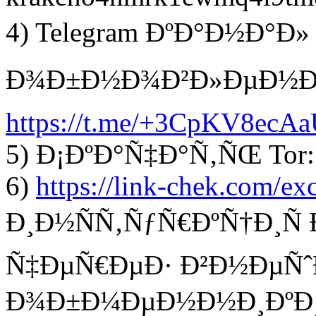
4) Telegram ÐºÐ°Ð½Ð°Ð» 
Ð¾Ð±Ð½Ð¾Ð²Ð»ÐµÐ½Ð¸
https://t.me/+3CpKV8ecA
5) Ð¡ÐºÐ°Ñ‡Ð°Ñ‚ÑŒ Tor
6)
https://link-chek.com/ex
Ð¸Ð½ÑÑ‚ÑƒÑ€ÐºÑ†Ð¸Ñ
Ñ‡ÐµÑ€ÐµÐ· Ð²Ð½ÐµÑ
Ð¾Ð±Ð¼ÐµÐ½Ð½Ð¸ÐºÐ¸