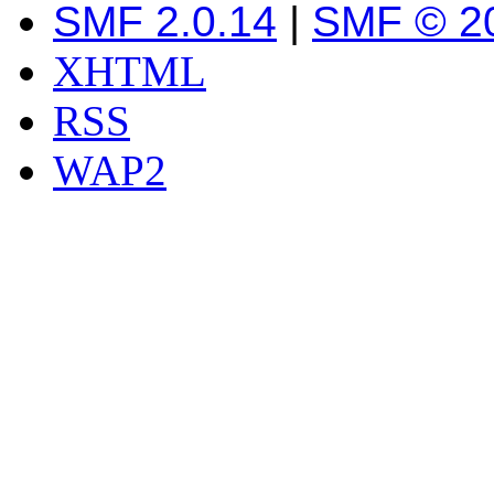
SMF 2.0.14
|
SMF © 2
XHTML
RSS
WAP2