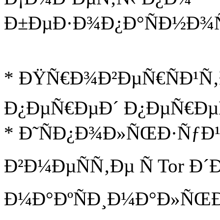
Ð±ÐµÐ·Ð¾Ð¿Ð°ÑÐ½Ð¾Ñ
* ÐŸÑ€Ð¾Ð²ÐµÑ€ÑÐ¹Ñ‚
Ð¿ÐµÑ€ÐµÐ´ Ð¿ÐµÑ€Ð
* Ð˜ÑÐ¿Ð¾Ð»ÑŒÐ·ÑƒÐ
Ð²Ð¼ÐµÑÑ‚Ðµ Ñ Tor Ð´Ð
Ð¼Ð°ÐºÑÐ¸Ð¼Ð°Ð»ÑŒ