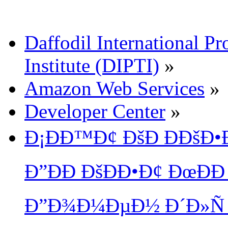
Daffodil International Pr
Institute (DIPTI)
»
Amazon Web Services
»
Developer Center
»
Ð¡ÐÐ™Ð¢ ÐšÐ ÐÐšÐ•
Ð”ÐÐ ÐšÐÐ•Ð¢ ÐœÐ
Ð”Ð¾Ð¼ÐµÐ½ Ð´Ð»Ñ