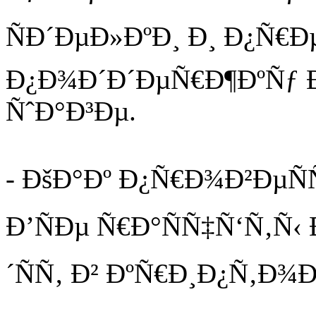
ÑÐ´ÐµÐ»ÐºÐ¸ Ð¸ Ð¿Ñ€
Ð¿Ð¾Ð´Ð´ÐµÑ€Ð¶ÐºÑƒ 
ÑˆÐ°Ð³Ðµ.
- ÐšÐ°Ðº Ð¿Ñ€Ð¾Ð²ÐµÑ
Ð’ÑÐµ Ñ€Ð°ÑÑ‡Ñ‘Ñ‚Ñ
´ÑÑ‚ Ð² ÐºÑ€Ð¸Ð¿Ñ‚Ð