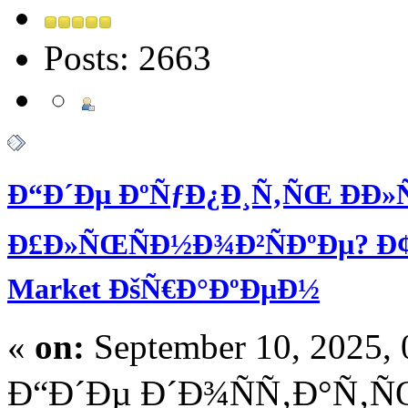
Posts: 2663
Ð“Ð´Ðµ ÐºÑƒÐ¿Ð¸Ñ‚ÑŒ ÐÐ»
Ð£Ð»ÑŒÑÐ½Ð¾Ð²ÑÐºÐµ? Ð¢
Market ÐšÑ€Ð°ÐºÐµÐ½
«
on:
September 10, 2025,
Ð“Ð´Ðµ Ð´Ð¾ÑÑ‚Ð°Ñ‚Ñ