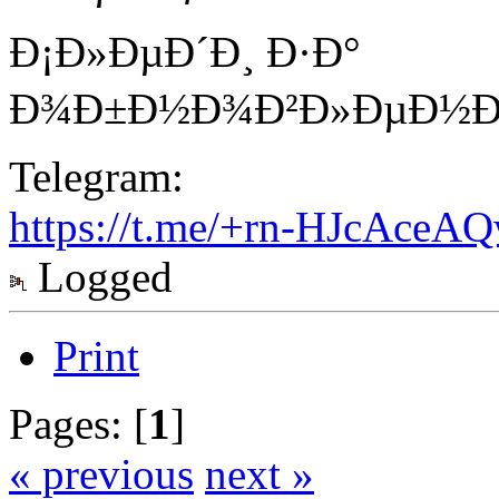
Ð¡Ð»ÐµÐ´Ð¸ Ð·Ð°
Ð¾Ð±Ð½Ð¾Ð²Ð»ÐµÐ½Ð¸
Telegram:
https://t.me/+rn-HJcAceA
Logged
Print
Pages: [
1
]
« previous
next »