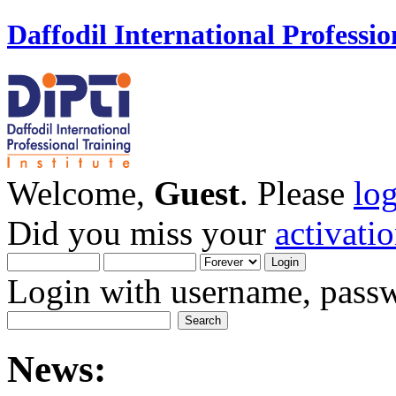
Daffodil International Professio
Welcome,
Guest
. Please
lo
Did you miss your
activati
Login with username, passw
News: