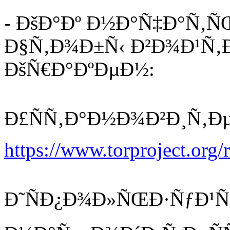
- ÐšÐ°Ðº Ð½Ð°Ñ‡Ð°Ñ‚Ñ
Ð§Ñ‚Ð¾Ð±Ñ‹ Ð²Ð¾Ð¹Ñ‚
ÐšÑ€Ð°ÐºÐµÐ½:
Ð£ÑÑ‚Ð°Ð½Ð¾Ð²Ð¸Ñ‚Ðµ
https://www.torproject.org
Ð˜ÑÐ¿Ð¾Ð»ÑŒÐ·ÑƒÐ¹Ñ‚