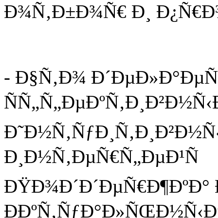
Ð¾Ñ‚Ð±Ð¾Ñ€ Ð¸ Ð¿Ñ€Ð
- Ð§Ñ‚Ð¾ Ð´ÐµÐ»Ð°ÐµÑ
ÑÑ„Ñ„ÐµÐºÑ‚Ð¸Ð²Ð½Ñ‹
Ð˜Ð½Ñ‚ÑƒÐ¸Ñ‚Ð¸Ð²Ð½Ñ
Ð¸Ð½Ñ‚ÐµÑ€Ñ„ÐµÐ¹Ñ
ÐŸÐ¾Ð´Ð´ÐµÑ€Ð¶ÐºÐ°
ÐÐºÑ‚ÑƒÐ°Ð»ÑŒÐ½Ñ‹Ð