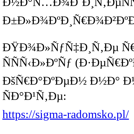
Ð½Ð°Ñ…Ð¾Ð´Ð¸Ñ‚ÐµÑÑŒ
Ð±Ð»Ð¾ÐºÐ¸Ñ€Ð¾Ð²Ðº
ÐŸÐ¾Ð»ÑƒÑ‡Ð¸Ñ‚Ðµ Ñ
ÑÑÑ‹Ð»ÐºÑƒ (Ð·ÐµÑ€Ð
ÐšÑ€Ð°ÐºÐµÐ½ Ð½Ð° 
ÑÐ°Ð¹Ñ‚Ðµ:
https://sigma-radomsko.pl/