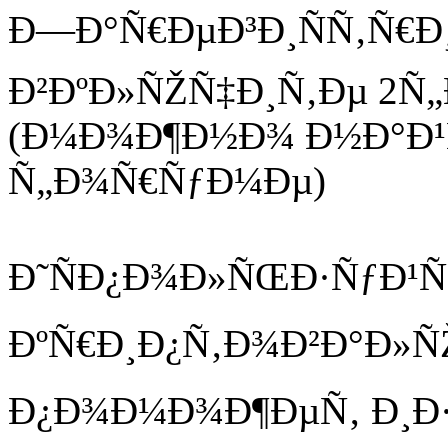
Ð—Ð°Ñ€ÐµÐ³Ð¸ÑÑ‚Ñ€Ð
Ð²ÐºÐ»ÑŽÑ‡Ð¸Ñ‚Ðµ 2Ñ„
(Ð¼Ð¾Ð¶Ð½Ð¾ Ð½Ð°Ð¹Ñ
Ñ„Ð¾Ñ€ÑƒÐ¼Ðµ)
Ð˜ÑÐ¿Ð¾Ð»ÑŒÐ·ÑƒÐ¹Ñ
ÐºÑ€Ð¸Ð¿Ñ‚Ð¾Ð²Ð°Ð»ÑŽ
Ð¿Ð¾Ð¼Ð¾Ð¶ÐµÑ‚ Ð¸Ð·