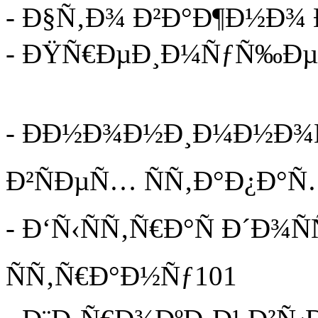
- Ð§Ñ‚Ð¾ Ð²Ð°Ð¶Ð½Ð¾
- ÐŸÑ€ÐµÐ¸Ð¼ÑƒÑ‰ÐµÑ
- ÐÐ½Ð¾Ð½Ð¸Ð¼Ð½Ð¾
Ð²ÑÐµÑ… ÑÑ‚Ð°Ð¿Ð°
- Ð‘Ñ‹ÑÑ‚Ñ€Ð°Ñ Ð´Ð¾Ñ
ÑÑ‚Ñ€Ð°Ð½Ñƒ101