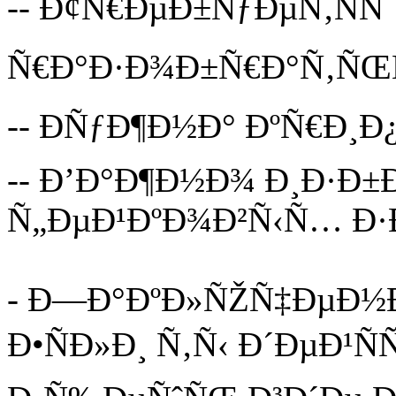
-- Ð¢Ñ€ÐµÐ±ÑƒÐµÑ‚ÑÑ
Ñ€Ð°Ð·Ð¾Ð±Ñ€Ð°Ñ‚ÑŒÑÑ
-- ÐÑƒÐ¶Ð½Ð° ÐºÑ€Ð¸Ð
-- Ð’Ð°Ð¶Ð½Ð¾ Ð¸Ð·Ð±
Ñ„ÐµÐ¹ÐºÐ¾Ð²Ñ‹Ñ… Ð·
- Ð—Ð°ÐºÐ»ÑŽÑ‡ÐµÐ½
Ð•ÑÐ»Ð¸ Ñ‚Ñ‹ Ð´ÐµÐ¹