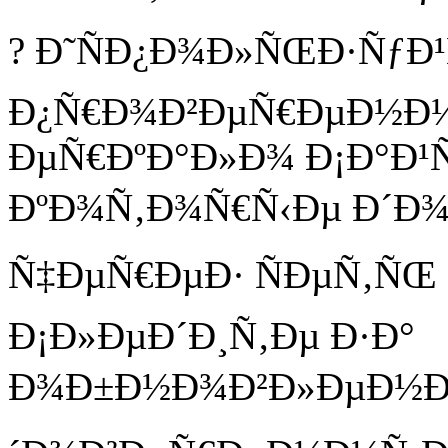
? Ð˜ÑÐ¿Ð¾Ð»ÑŒÐ·ÑƒÐ
Ð¿Ñ€Ð¾Ð²ÐµÑ€ÐµÐ½Ð
ÐµÑ€ÐºÐ°Ð»Ð¾ Ð¡Ð°Ð¹Ñ
ÐºÐ¾Ñ‚Ð¾Ñ€Ñ‹Ðµ Ð´Ð¾
Ñ‡ÐµÑ€ÐµÐ· ÑÐµÑ‚ÑŒ
Ð¡Ð»ÐµÐ´Ð¸Ñ‚Ðµ Ð·Ð°
Ð¾Ð±Ð½Ð¾Ð²Ð»ÐµÐ½Ð¸