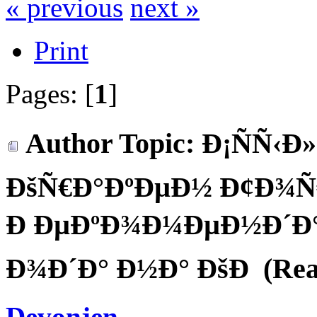
« previous
next »
Print
Pages: [
1
]
Author
Topic: Ð¡ÑÑ‹Ð
ÐšÑ€Ð°ÐºÐµÐ½ Ð¢Ð¾Ñ€
Ð ÐµÐºÐ¾Ð¼ÐµÐ½Ð´Ð°
Ð¾Ð´Ð° Ð½Ð° ÐšÐ (Read
Devonjen