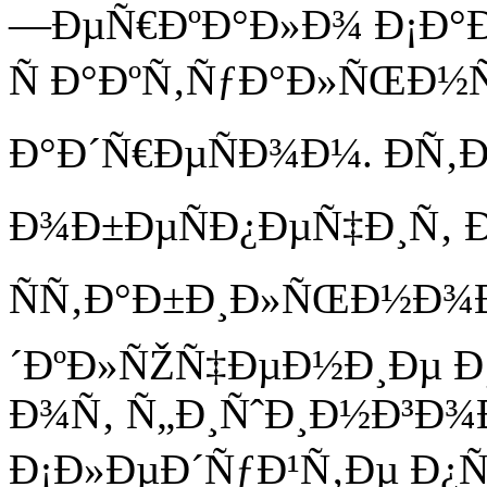
—ÐµÑ€ÐºÐ°Ð»Ð¾ Ð¡Ð°Ð
Ñ Ð°ÐºÑ‚ÑƒÐ°Ð»ÑŒÐ
Ð°Ð´Ñ€ÐµÑÐ¾Ð¼. Ð­Ñ‚
Ð¾Ð±ÐµÑÐ¿ÐµÑ‡Ð¸Ñ‚ 
ÑÑ‚Ð°Ð±Ð¸Ð»ÑŒÐ½Ð¾
´ÐºÐ»ÑŽÑ‡ÐµÐ½Ð¸Ðµ Ð
Ð¾Ñ‚ Ñ„Ð¸ÑˆÐ¸Ð½Ð³Ð¾
Ð¡Ð»ÐµÐ´ÑƒÐ¹Ñ‚Ðµ Ð¿