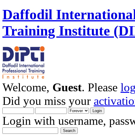
Daffodil Internationa
Training Institute (D
Welcome,
Guest
. Please
lo
Did you miss your
activati
Login with username, passw