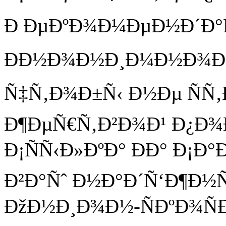
Ð ÐµÐºÐ¾Ð¼ÐµÐ½Ð´Ð°
ÐÐ½Ð¾Ð½Ð¸Ð¼Ð½Ð¾Ð¼
Ñ‡Ñ‚Ð¾Ð±Ñ‹ Ð½Ðµ ÑÑ
Ð¶ÐµÑ€Ñ‚Ð²Ð¾Ð¹ Ð¿Ð¾
Ð¡ÑÑ‹Ð»ÐºÐ° ÐÐ° Ð¡Ð°Ð
Ð²Ð°Ñˆ Ð½Ð°Ð´Ñ‘Ð¶Ð½Ñ
ÐžÐ½Ð¸Ð¾Ð½-ÑÐºÐ¾ÑÐ