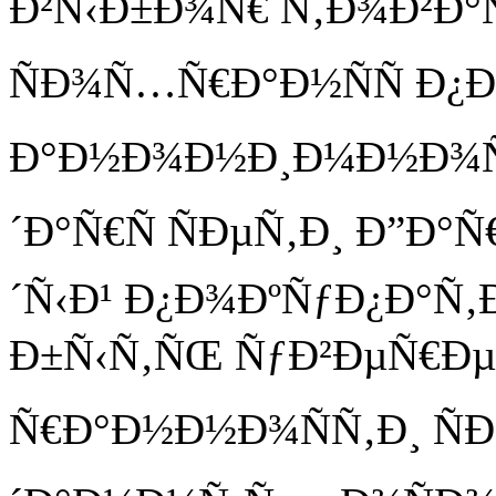
Ð²Ñ‹Ð±Ð¾Ñ€ Ñ‚Ð¾Ð²Ð°Ñ
ÑÐ¾Ñ…Ñ€Ð°Ð½ÑÑ Ð
Ð°Ð½Ð¾Ð½Ð¸Ð¼Ð½Ð¾Ñ
´Ð°Ñ€Ñ ÑÐµÑ‚Ð¸ Ð”Ð°
´Ñ‹Ð¹ Ð¿Ð¾ÐºÑƒÐ¿Ð°Ñ
Ð±Ñ‹Ñ‚ÑŒ ÑƒÐ²ÐµÑ€Ðµ
Ñ€Ð°Ð½Ð½Ð¾ÑÑ‚Ð¸ Ñ