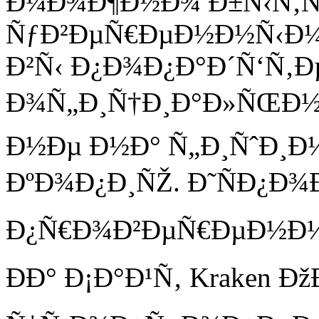
Ð¼Ð¾Ð¶Ð½Ð¾ Ð±Ñ‹Ñ‚
ÑƒÐ²ÐµÑ€ÐµÐ½Ð½Ñ‹Ð¼ 
Ð²Ñ‹ Ð¿Ð¾Ð¿Ð°Ð´Ñ‘Ñ‚Ð
Ð¾Ñ„Ð¸Ñ†Ð¸Ð°Ð»ÑŒÐ½Ñ‹
Ð½Ðµ Ð½Ð° Ñ„Ð¸ÑˆÐ¸Ð
ÐºÐ¾Ð¿Ð¸ÑŽ. Ð˜ÑÐ¿Ð
Ð¿Ñ€Ð¾Ð²ÐµÑ€ÐµÐ½Ð½
ÐÐ° Ð¡Ð°Ð¹Ñ‚ Kraken 