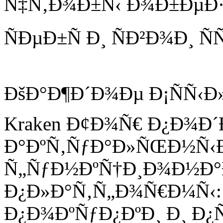
Ñ‡Ñ‚Ð¾Ð±Ñ‹ Ð¾Ð±ÐµÐ·
ÑÐµÐ±Ñ Ð¸ ÑÐ²Ð¾Ð¸ Ñ
ÐšÐ°Ð¶Ð´Ð¾Ðµ Ð¡ÑÑ‹Ð»
Kraken Ð¢Ð¾Ñ€ Ð¿Ð¾Ð´
Ð°ÐºÑ‚ÑƒÐ°Ð»ÑŒÐ½Ñ‹
Ñ„ÑƒÐ½ÐºÑ†Ð¸Ð¾Ð½Ð°
Ð¿Ð»Ð°Ñ‚Ñ„Ð¾Ñ€Ð¼Ñ‹:
Ð¿Ð¾ÐºÑƒÐ¿ÐºÐ¸ Ð¸ Ð¿