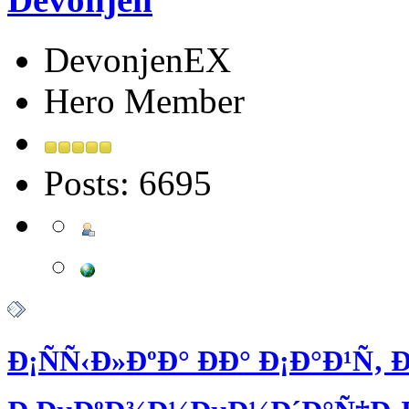
DevonjenEX
Hero Member
Posts: 6695
Ð¡ÑÑ‹Ð»ÐºÐ° ÐÐ° Ð¡Ð°Ð¹Ñ‚