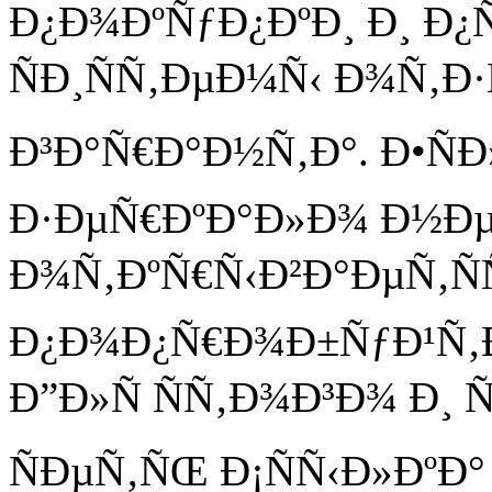
Ð¿Ð¾ÐºÑƒÐ¿ÐºÐ¸ Ð¸ Ð¿
ÑÐ¸ÑÑ‚ÐµÐ¼Ñ‹ Ð¾Ñ‚Ð·
Ð³Ð°Ñ€Ð°Ð½Ñ‚Ð°. Ð•Ñ
Ð·ÐµÑ€ÐºÐ°Ð»Ð¾ Ð½Ð
Ð¾Ñ‚ÐºÑ€Ñ‹Ð²Ð°ÐµÑ‚ÑÑ
Ð¿Ð¾Ð¿Ñ€Ð¾Ð±ÑƒÐ¹Ñ‚Ð
Ð”Ð»Ñ ÑÑ‚Ð¾Ð³Ð¾ Ð¸ 
ÑÐµÑ‚ÑŒ Ð¡ÑÑ‹Ð»ÐºÐ° 