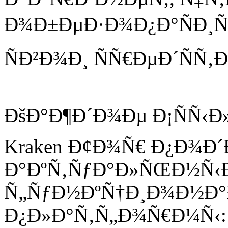
Ð¾Ð±ÐµÐ·Ð¾Ð¿Ð°ÑÐ¸Ñ‚
ÑÐ²Ð¾Ð¸ ÑÑ€ÐµÐ´ÑÑ‚Ð
ÐšÐ°Ð¶Ð´Ð¾Ðµ Ð¡ÑÑ‹Ð»
Kraken Ð¢Ð¾Ñ€ Ð¿Ð¾Ð´
Ð°ÐºÑ‚ÑƒÐ°Ð»ÑŒÐ½Ñ‹
Ñ„ÑƒÐ½ÐºÑ†Ð¸Ð¾Ð½Ð°
Ð¿Ð»Ð°Ñ‚Ñ„Ð¾Ñ€Ð¼Ñ‹: