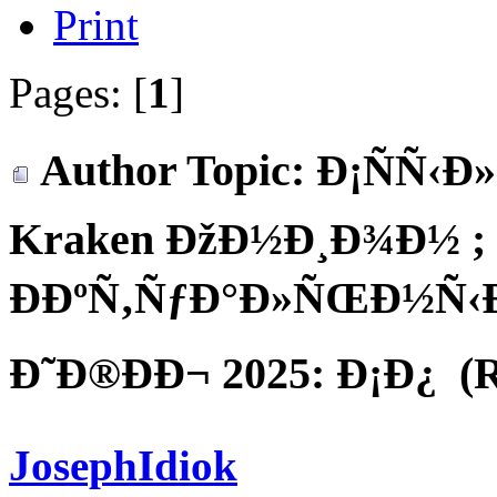
Print
Pages: [
1
]
Author
Topic: Ð¡ÑÑ‹Ð
Kraken ÐžÐ½Ð¸Ð¾Ð½ ;
ÐÐºÑ‚ÑƒÐ°Ð»ÑŒÐ½Ñ‹Ð
Ð˜Ð®ÐÐ¬ 2025: Ð¡Ð¿ (R
JosephIdiok