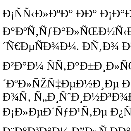
Ð¡ÑÑ‹Ð»ÐºÐ° ÐÐ° Ð¡Ð°Ð
Ð°ÐºÑ‚ÑƒÐ°Ð»ÑŒÐ½Ñ‹
´Ñ€ÐµÑÐ¾Ð¼. Ð­Ñ‚Ð¾ 
Ð²Ð°Ð¼ ÑÑ‚Ð°Ð±Ð¸Ð
´ÐºÐ»ÑŽÑ‡ÐµÐ½Ð¸Ðµ Ð
Ð¾Ñ‚ Ñ„Ð¸ÑˆÐ¸Ð½Ð³Ð¾
Ð¡Ð»ÐµÐ´ÑƒÐ¹Ñ‚Ðµ Ð¿