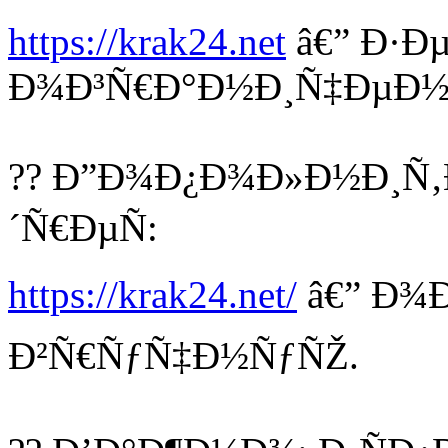
https://krak24.net
â€” Ð·Ð
Ð¾Ð³Ñ€Ð°Ð½Ð¸Ñ‡ÐµÐ½
?? Ð”Ð¾Ð¿Ð¾Ð»Ð½Ð¸Ñ
´Ñ€ÐµÑ:
https://krak24.net/
â€” Ð¾Ð
Ð²Ñ€ÑƒÑ‡Ð½ÑƒÑŽ.