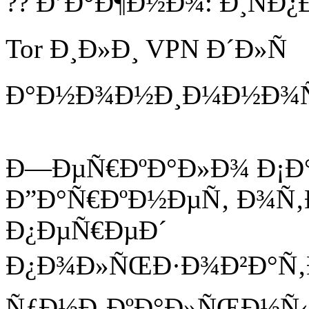
?? Ð’Ð°Ð¶Ð½Ð¾: Ð¸ÑÐ
Tor Ð¸Ð»Ð¸ VPN Ð´Ð»Ñ
Ð°Ð½Ð¾Ð½Ð¸Ð¼Ð½Ð¾Ñ
Ð—ÐµÑ€ÐºÐ°Ð»Ð¾ Ð¡Ð°Ð
Ð”Ð°Ñ€ÐºÐ½ÐµÑ‚ Ð¾Ñ‚
Ð¿ÐµÑ€ÐµÐ´
Ð¿Ð¾Ð»ÑŒÐ·Ð¾Ð²Ð°Ñ‚
ÑƒÐ½Ð¸ÐºÐ°Ð»ÑŒÐ½Ñ