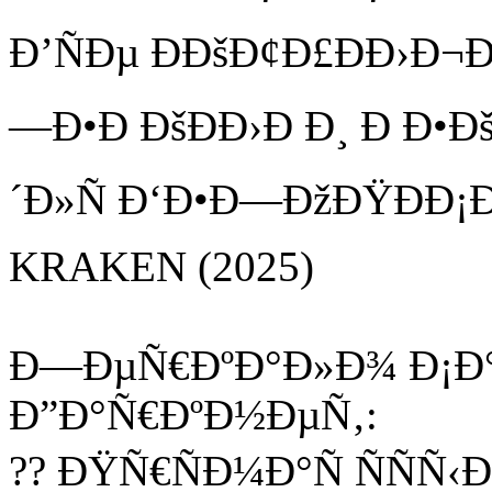
Ð’ÑÐµ ÐÐšÐ¢Ð£ÐÐ›Ð¬Ð
—Ð•Ð ÐšÐÐ›Ð Ð¸ Ð Ð•Ð
´Ð»Ñ Ð‘Ð•Ð—ÐžÐŸÐÐ¡Ð
KRAKEN (2025)
Ð—ÐµÑ€ÐºÐ°Ð»Ð¾ Ð¡Ð°Ð
Ð”Ð°Ñ€ÐºÐ½ÐµÑ‚:
?? ÐŸÑ€ÑÐ¼Ð°Ñ ÑÑÑ‹