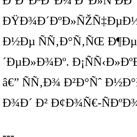
Ð¨Ð°Ð³Ð°Ð¼ Ð”Ð»Ñ Ð
ÐŸÐ¾Ð´ÐºÐ»ÑŽÑ‡ÐµÐ½Ð
Ð½Ðµ ÑÑ‚Ð°Ñ‚ÑŒ Ð¶Ð
´ÐµÐ»Ð¾Ðº. Ð¡ÑÑ‹Ð»ÐºÐ
â€” ÑÑ‚Ð¾ Ð²Ð°Ñˆ Ð½
Ð¾Ð´ Ð² Ð¢Ð¾Ñ€-ÑÐºÐ¾
---