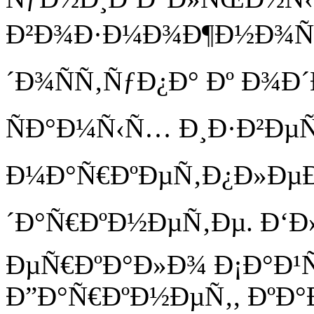
Ð²Ð¾Ð·Ð¼Ð¾Ð¶Ð½Ð¾ÑÑ
´Ð¾ÑÑ‚ÑƒÐ¿Ð° Ðº Ð¾Ð
ÑÐ°Ð¼Ñ‹Ñ… Ð¸Ð·Ð²Ðµ
Ð¼Ð°Ñ€ÐºÐµÑ‚Ð¿Ð»ÐµÐ¹
´Ð°Ñ€ÐºÐ½ÐµÑ‚Ðµ. Ð‘Ð
ÐµÑ€ÐºÐ°Ð»Ð¾ Ð¡Ð°Ð¹
Ð”Ð°Ñ€ÐºÐ½ÐµÑ‚, ÐºÐ°