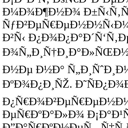
Ð¼Ð¾Ð¶Ð½Ð¾ Ð±Ñ‹Ñ‚
ÑƒÐ²ÐµÑ€ÐµÐ½Ð½Ñ‹Ð¼ 
Ð²Ñ‹ Ð¿Ð¾Ð¿Ð°Ð´Ñ‘Ñ‚Ð
Ð¾Ñ„Ð¸Ñ†Ð¸Ð°Ð»ÑŒÐ½Ñ‹
Ð½Ðµ Ð½Ð° Ñ„Ð¸ÑˆÐ¸Ð
ÐºÐ¾Ð¿Ð¸ÑŽ. Ð˜ÑÐ¿Ð
Ð¿Ñ€Ð¾Ð²ÐµÑ€ÐµÐ½Ð
ÐµÑ€ÐºÐ°Ð»Ð¾ Ð¡Ð°Ð¹
Ð”Ð°Ñ€ÐºÐ½ÐµÑ‚, Ñ‡Ñ