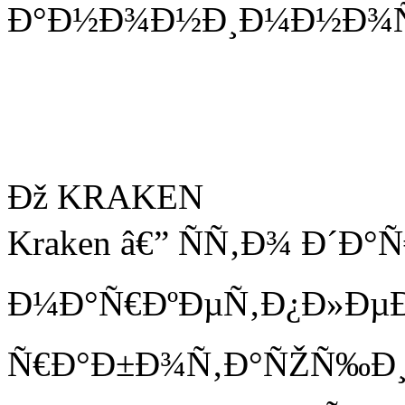
Ð°Ð½Ð¾Ð½Ð¸Ð¼Ð½Ð¾Ñ
Ðž KRAKEN
Kraken â€” ÑÑ‚Ð¾ Ð´Ð
Ð¼Ð°Ñ€ÐºÐµÑ‚Ð¿Ð»ÐµÐ¹
Ñ€Ð°Ð±Ð¾Ñ‚Ð°ÑŽÑ‰Ð¸Ð