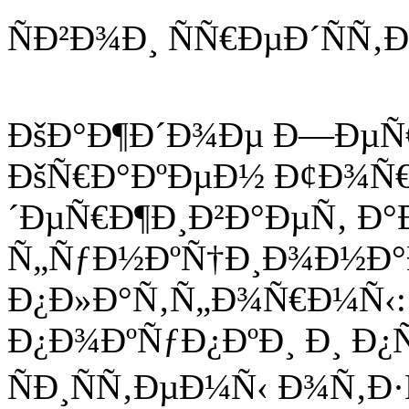
ÑÐ²Ð¾Ð¸ ÑÑ€ÐµÐ´ÑÑ‚Ð
ÐšÐ°Ð¶Ð´Ð¾Ðµ Ð—ÐµÑ€
ÐšÑ€Ð°ÐºÐµÐ½ Ð¢Ð¾Ñ
´ÐµÑ€Ð¶Ð¸Ð²Ð°ÐµÑ‚ Ð
Ñ„ÑƒÐ½ÐºÑ†Ð¸Ð¾Ð½Ð°
Ð¿Ð»Ð°Ñ‚Ñ„Ð¾Ñ€Ð¼Ñ‹:
Ð¿Ð¾ÐºÑƒÐ¿ÐºÐ¸ Ð¸ Ð¿
ÑÐ¸ÑÑ‚ÐµÐ¼Ñ‹ Ð¾Ñ‚Ð·