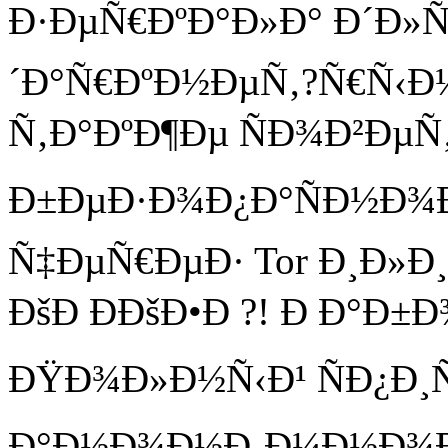
Ð·ÐµÑ€ÐºÐ°Ð»Ð° Ð´Ð»Ñ
´Ð°Ñ€ÐºÐ½ÐµÑ‚?Ñ€Ñ‹Ð½Ð
Ñ‚Ð°ÐºÐ¶Ðµ ÑÐ¾Ð²ÐµÑ
Ð±ÐµÐ·Ð¾Ð¿Ð°ÑÐ½Ð¾
Ñ‡ÐµÑ€ÐµÐ· Tor Ð¸Ð»Ð¸
ÐšÐ ÐÐšÐ•Ð ?! Ð Ð°Ð±Ð
ÐŸÐ¾Ð»Ð½Ñ‹Ð¹ ÑÐ¿Ð¸Ñ
Ð°Ð½Ð¾Ð½Ð¸Ð¼Ð½Ð¾Ð³