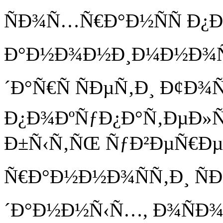
ÑÐ¾Ñ…Ñ€Ð°Ð½ÑÑ Ð
Ð°Ð½Ð¾Ð½Ð¸Ð¼Ð½Ð¾Ñ
´Ð°Ñ€Ñ ÑÐµÑ‚Ð¸ Ð¢Ð¾
Ð¿Ð¾ÐºÑƒÐ¿Ð°Ñ‚ÐµÐ»
Ð±Ñ‹Ñ‚ÑŒ ÑƒÐ²ÐµÑ€Ðµ
Ñ€Ð°Ð½Ð½Ð¾ÑÑ‚Ð¸ Ñ
´Ð°Ð½Ð½Ñ‹Ñ…, Ð¾ÑÐ