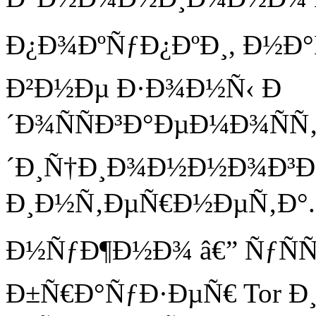
Ð¿Ð¾ÐºÑƒÐ¿ÐºÐ¸, Ð½Ð
Ð²Ð½Ðµ Ð·Ð¾Ð½Ñ‹ Ð
´Ð¾ÑÑÐ³Ð°ÐµÐ¼Ð¾ÑÑ
´Ð¸Ñ†Ð¸Ð¾Ð½Ð½Ð¾Ð³
Ð¸Ð½Ñ‚ÐµÑ€Ð½ÐµÑ‚Ð°. 
Ð½ÑƒÐ¶Ð½Ð¾ â€” ÑƒÑ
Ð±Ñ€Ð°ÑƒÐ·ÐµÑ€ Tor Ð