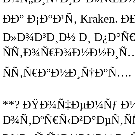
ÐÐ° Ð¡Ð°Ð¹Ñ‚ Kraken. 
Ð»Ð¾Ð³Ð¸Ð½ Ð¸ Ð¿Ð°
ÑÑ‚Ð¾Ñ€Ð¾Ð½Ð½Ð¸Ñ
ÑÑ‚Ñ€Ð°Ð½Ð¸Ñ†Ð°Ñ….
**? ÐŸÐ¾Ñ‡ÐµÐ¼Ñƒ Ð
Ð¾Ñ‚ÐºÑ€Ñ‹Ð²Ð°ÐµÑ‚Ñ