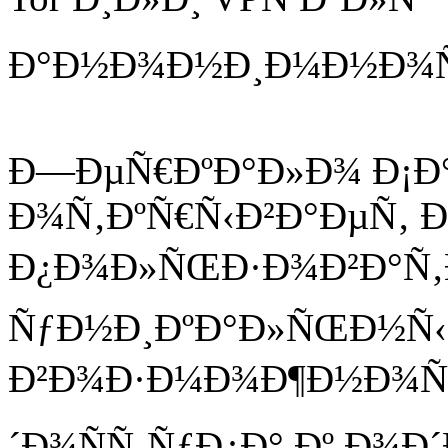
Ð°Ð½Ð¾Ð½Ð¸Ð¼Ð½Ð¾Ñ
Ð—ÐµÑ€ÐºÐ°Ð»Ð¾ Ð¡Ð°
Ð¾Ñ‚ÐºÑ€Ñ‹Ð²Ð°ÐµÑ‚ 
Ð¿Ð¾Ð»ÑŒÐ·Ð¾Ð²Ð°Ñ‚
ÑƒÐ½Ð¸ÐºÐ°Ð»ÑŒÐ½Ñ
Ð²Ð¾Ð·Ð¼Ð¾Ð¶Ð½Ð¾ÑÑ
´Ð¾ÑÑ‚ÑƒÐ¿Ð° Ðº Ð¾Ð