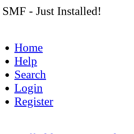
SMF - Just Installed!
Home
Help
Search
Login
Register