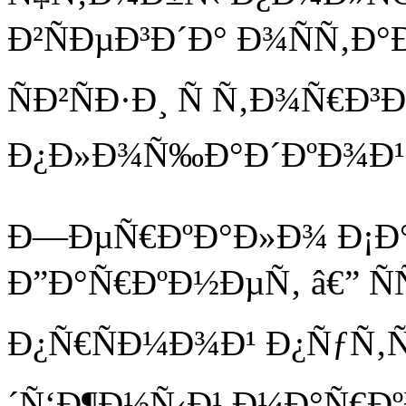
Ð²ÑÐµÐ³Ð´Ð° Ð¾ÑÑ‚Ð
ÑÐ²ÑÐ·Ð¸ Ñ Ñ‚Ð¾Ñ€Ð
Ð¿Ð»Ð¾Ñ‰Ð°Ð´ÐºÐ¾Ð¹
Ð—ÐµÑ€ÐºÐ°Ð»Ð¾ Ð¡Ð°Ð
Ð”Ð°Ñ€ÐºÐ½ÐµÑ‚ â€” Ñ
Ð¿Ñ€ÑÐ¼Ð¾Ð¹ Ð¿ÑƒÑ‚
´Ñ‘Ð¶Ð½Ñ‹Ð¹ Ð¼Ð°Ñ€Ðº