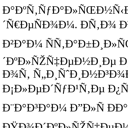
Ð°ÐºÑ‚ÑƒÐ°Ð»ÑŒÐ½Ñ‹
´Ñ€ÐµÑÐ¾Ð¼. Ð­Ñ‚Ð¾ 
Ð²Ð°Ð¼ ÑÑ‚Ð°Ð±Ð¸Ð
´ÐºÐ»ÑŽÑ‡ÐµÐ½Ð¸Ðµ Ð
Ð¾Ñ‚ Ñ„Ð¸ÑˆÐ¸Ð½Ð³Ð¾
Ð¡Ð»ÐµÐ´ÑƒÐ¹Ñ‚Ðµ Ð¿
Ð¨Ð°Ð³Ð°Ð¼ Ð”Ð»Ñ Ð
ÐŸÐ¾Ð´ÐºÐ»ÑŽÑ‡ÐµÐ½Ð