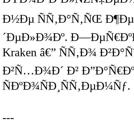
Ð½Ðµ ÑÑ‚Ð°Ñ‚ÑŒ Ð¶Ð
´ÐµÐ»Ð¾Ðº. Ð—ÐµÑ€Ðº
Kraken â€” ÑÑ‚Ð¾ Ð²Ð
Ð²Ñ…Ð¾Ð´ Ð² Ð”Ð°Ñ€Ð
ÑÐºÐ¾ÑÐ¸ÑÑ‚ÐµÐ¼Ñƒ.
---