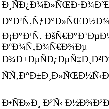
Ð¸ÑÐ¿Ð¾Ð»ÑŒÐ·Ð¾Ð²
Ð°ÐºÑ‚ÑƒÐ°Ð»ÑŒÐ½Ð¾Ðµ
Ð¡Ð°Ð¹Ñ‚ ÐšÑ€Ð°ÐºÐµ
ÐºÐ¾Ñ‚Ð¾Ñ€Ð¾Ðµ
Ð¾Ð±ÐµÑÐ¿ÐµÑ‡Ð¸Ð²Ð
ÑÑ‚Ð°Ð±Ð¸Ð»ÑŒÐ½Ñ‹Ð
Ð•ÑÐ»Ð¸ Ð²Ñ‹ Ð½Ð¾Ð²