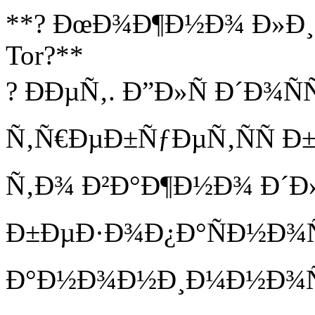
**? ÐœÐ¾Ð¶Ð½Ð¾ Ð»Ð¸ 
Tor?**
? ÐÐµÑ‚. Ð”Ð»Ñ Ð´Ð¾Ñ
Ñ‚Ñ€ÐµÐ±ÑƒÐµÑ‚ÑÑ Ð±
Ñ‚Ð¾ Ð²Ð°Ð¶Ð½Ð¾ Ð´Ð»
Ð±ÐµÐ·Ð¾Ð¿Ð°ÑÐ½Ð¾Ñ
Ð°Ð½Ð¾Ð½Ð¸Ð¼Ð½Ð¾Ñ