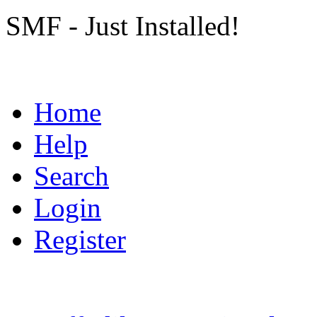
SMF - Just Installed!
Home
Help
Search
Login
Register