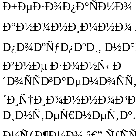
Ð±ÐµÐ·Ð¾Ð¿Ð°ÑÐ½Ð¾ 
Ð°Ð½Ð¾Ð½Ð¸Ð¼Ð½Ð¾ Ñ
Ð¿Ð¾ÐºÑƒÐ¿ÐºÐ¸, Ð½Ð
Ð²Ð½Ðµ Ð·Ð¾Ð½Ñ‹ Ð
´Ð¾ÑÑÐ³Ð°ÐµÐ¼Ð¾ÑÑ
´Ð¸Ñ†Ð¸Ð¾Ð½Ð½Ð¾Ð³
Ð¸Ð½Ñ‚ÐµÑ€Ð½ÐµÑ‚Ð°. 
Ð½ÑƒÐ¶Ð½Ð¾ â€” ÑƒÑ