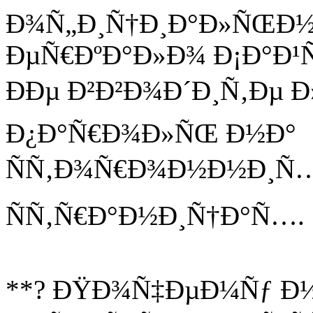
Ð¾Ñ„Ð¸Ñ†Ð¸Ð°Ð»ÑŒÐ
ÐµÑ€ÐºÐ°Ð»Ð¾ Ð¡Ð°Ð¹Ñ
ÐÐµ Ð²Ð²Ð¾Ð´Ð¸Ñ‚Ðµ 
Ð¿Ð°Ñ€Ð¾Ð»ÑŒ Ð½Ð°
ÑÑ‚Ð¾Ñ€Ð¾Ð½Ð½Ð¸Ñ
ÑÑ‚Ñ€Ð°Ð½Ð¸Ñ†Ð°Ñ….
**? ÐŸÐ¾Ñ‡ÐµÐ¼Ñƒ Ð