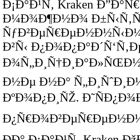
Ð¡Ð°Ð¹Ñ‚ Kraken Ð”Ð°Ñ
Ð¼Ð¾Ð¶Ð½Ð¾ Ð±Ñ‹Ñ‚
ÑƒÐ²ÐµÑ€ÐµÐ½Ð½Ñ‹Ð¼ 
Ð²Ñ‹ Ð¿Ð¾Ð¿Ð°Ð´Ñ‘Ñ‚Ð
Ð¾Ñ„Ð¸Ñ†Ð¸Ð°Ð»ÑŒÐ½Ñ‹
Ð½Ðµ Ð½Ð° Ñ„Ð¸ÑˆÐ¸Ð
ÐºÐ¾Ð¿Ð¸ÑŽ. Ð˜ÑÐ¿Ð
Ð¿Ñ€Ð¾Ð²ÐµÑ€ÐµÐ½Ð½
ÐÐ° Ð¡Ð°Ð¹Ñ‚ Kraken 