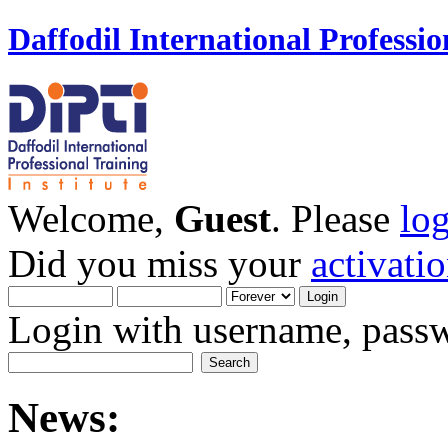
Daffodil International Professio
Welcome,
Guest
. Please
lo
Did you miss your
activati
Login with username, passw
News: