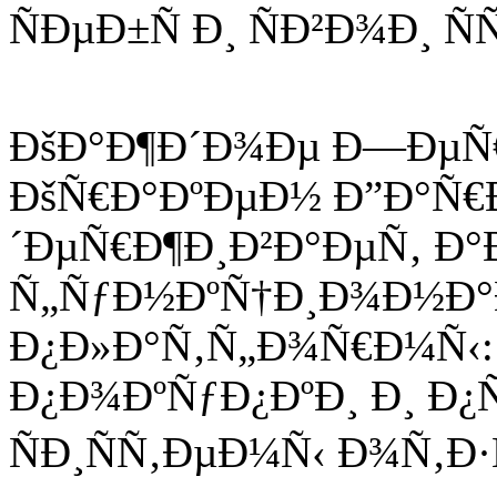
ÑÐµÐ±Ñ Ð¸ ÑÐ²Ð¾Ð¸ Ñ
ÐšÐ°Ð¶Ð´Ð¾Ðµ Ð—ÐµÑ€
ÐšÑ€Ð°ÐºÐµÐ½ Ð”Ð°Ñ€
´ÐµÑ€Ð¶Ð¸Ð²Ð°ÐµÑ‚ Ð
Ñ„ÑƒÐ½ÐºÑ†Ð¸Ð¾Ð½Ð°
Ð¿Ð»Ð°Ñ‚Ñ„Ð¾Ñ€Ð¼Ñ‹:
Ð¿Ð¾ÐºÑƒÐ¿ÐºÐ¸ Ð¸ Ð¿
ÑÐ¸ÑÑ‚ÐµÐ¼Ñ‹ Ð¾Ñ‚Ð·