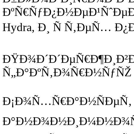
ÐºÑ€ÑƒÐ¿Ð½ÐµÐ¹ÑˆÐµÐ
Hydra, Ð¸ Ñ Ñ‚ÐµÑ… Ð¿
ÐŸÐ¾Ð´Ð´ÐµÑ€Ð¶Ð¸Ð²Ð
Ñ„Ð°ÐºÑ‚Ð¾Ñ€Ð½ÑƒÑŽ
Ð¡Ð¾Ñ…Ñ€Ð°Ð½ÑÐµÑ‚
Ð°Ð½Ð¾Ð½Ð¸Ð¼Ð½Ð¾Ñ