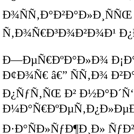
Ð¾ÑÑ‚Ð°Ð²Ð°Ð»Ð¸ÑÑŒ Ð
Ñ‚Ð¾Ñ€Ð³Ð¾Ð²Ð¾Ð¹ Ð
Ð—ÐµÑ€ÐºÐ°Ð»Ð¾ Ð¡Ð°
Ð¢Ð¾Ñ€ â€” ÑÑ‚Ð¾ Ð²Ð
Ð¿ÑƒÑ‚ÑŒ Ð² Ð½Ð°Ð´Ñ
Ð¼Ð°Ñ€ÐºÐµÑ‚Ð¿Ð»ÐµÐ¹
Ð·Ð°ÑÐ»ÑƒÐ¶Ð¸Ð» ÑƒÐ