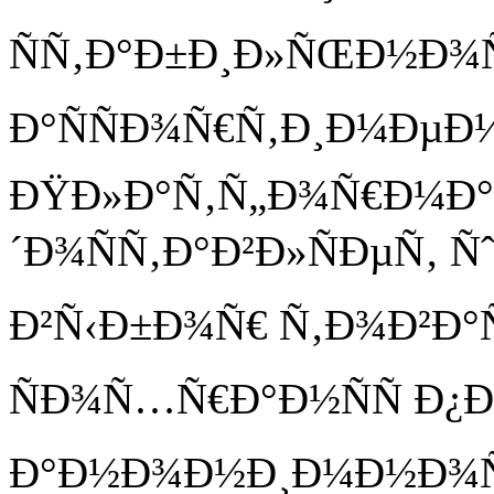
ÑÑ‚Ð°Ð±Ð¸Ð»ÑŒÐ½Ð¾Ñ
Ð°ÑÑÐ¾Ñ€Ñ‚Ð¸Ð¼ÐµÐ½
ÐŸÐ»Ð°Ñ‚Ñ„Ð¾Ñ€Ð¼Ð°
´Ð¾ÑÑ‚Ð°Ð²Ð»ÑÐµÑ‚ 
Ð²Ñ‹Ð±Ð¾Ñ€ Ñ‚Ð¾Ð²Ð°Ñ
ÑÐ¾Ñ…Ñ€Ð°Ð½ÑÑ Ð
Ð°Ð½Ð¾Ð½Ð¸Ð¼Ð½Ð¾Ñ