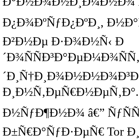
Ð°Ð½Ð¾Ð½Ð¸Ð¼Ð½Ð¾ Ñ
Ð¿Ð¾ÐºÑƒÐ¿ÐºÐ¸, Ð½Ð
Ð²Ð½Ðµ Ð·Ð¾Ð½Ñ‹ Ð
´Ð¾ÑÑÐ³Ð°ÐµÐ¼Ð¾ÑÑ
´Ð¸Ñ†Ð¸Ð¾Ð½Ð½Ð¾Ð³
Ð¸Ð½Ñ‚ÐµÑ€Ð½ÐµÑ‚Ð°. 
Ð½ÑƒÐ¶Ð½Ð¾ â€” ÑƒÑ
Ð±Ñ€Ð°ÑƒÐ·ÐµÑ€ Tor Ð