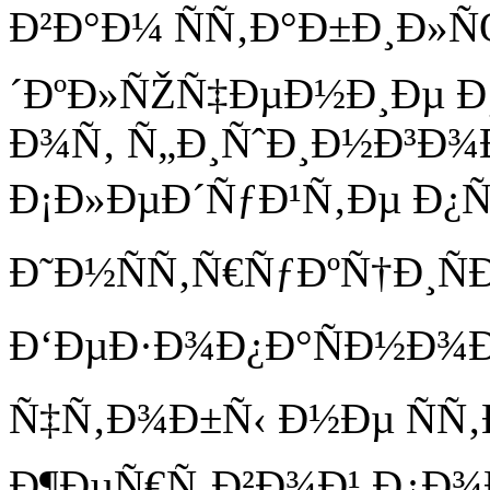
Ð²Ð°Ð¼ ÑÑ‚Ð°Ð±Ð¸Ð
´ÐºÐ»ÑŽÑ‡ÐµÐ½Ð¸Ðµ Ð
Ð¾Ñ‚ Ñ„Ð¸ÑˆÐ¸Ð½Ð³Ð¾
Ð¡Ð»ÐµÐ´ÑƒÐ¹Ñ‚Ðµ Ð¿
Ð˜Ð½ÑÑ‚Ñ€ÑƒÐºÑ†Ð¸Ñ
Ð‘ÐµÐ·Ð¾Ð¿Ð°ÑÐ½Ð¾
Ñ‡Ñ‚Ð¾Ð±Ñ‹ Ð½Ðµ ÑÑ
Ð¶ÐµÑ€Ñ‚Ð²Ð¾Ð¹ Ð¿Ð¾