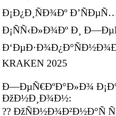
Ð¡Ð¿Ð¸ÑÐ¾Ðº Ð’ÑÐµ
Ð¡ÑÑ‹Ð»Ð¾Ðº Ð¸ Ð—Ðµ
Ð‘ÐµÐ·Ð¾Ð¿Ð°ÑÐ½Ð¾Ð
KRAKEN 2025
Ð—ÐµÑ€ÐºÐ°Ð»Ð¾ Ð¡Ð°Ð
ÐžÐ½Ð¸Ð¾Ð½:
?? ÐžÑÐ½Ð¾Ð²Ð½Ð°Ñ Ñ