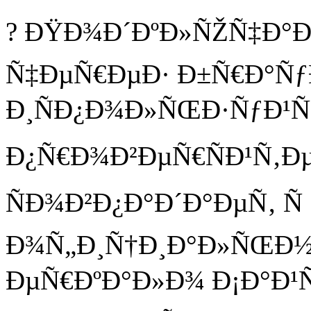
? ÐŸÐ¾Ð´ÐºÐ»ÑŽÑ‡Ð°Ð
Ñ‡ÐµÑ€ÐµÐ· Ð±Ñ€Ð°ÑƒÐ
Ð¸ÑÐ¿Ð¾Ð»ÑŒÐ·ÑƒÐ¹Ñ
Ð¿Ñ€Ð¾Ð²ÐµÑ€ÑÐ¹Ñ‚Ðµ
ÑÐ¾Ð²Ð¿Ð°Ð´Ð°ÐµÑ‚ Ñ
Ð¾Ñ„Ð¸Ñ†Ð¸Ð°Ð»ÑŒÐ
ÐµÑ€ÐºÐ°Ð»Ð¾ Ð¡Ð°Ð¹Ñ‚