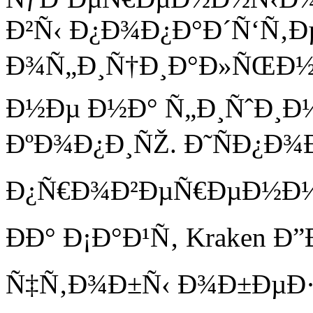
Ð²Ñ‹ Ð¿Ð¾Ð¿Ð°Ð´Ñ‘Ñ‚Ð
Ð¾Ñ„Ð¸Ñ†Ð¸Ð°Ð»ÑŒÐ½Ñ‹
Ð½Ðµ Ð½Ð° Ñ„Ð¸ÑˆÐ¸Ð
ÐºÐ¾Ð¿Ð¸ÑŽ. Ð˜ÑÐ¿Ð
Ð¿Ñ€Ð¾Ð²ÐµÑ€ÐµÐ½Ð½
ÐÐ° Ð¡Ð°Ð¹Ñ‚ Kraken Ð
Ñ‡Ñ‚Ð¾Ð±Ñ‹ Ð¾Ð±ÐµÐ·