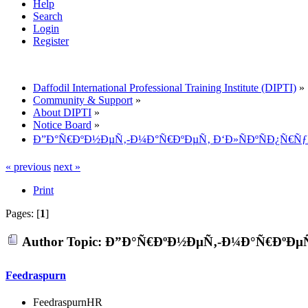
Help
Search
Login
Register
Daffodil International Professional Training Institute (DIPTI)
»
Community & Support
»
About DIPTI
»
Notice Board
»
Ð”Ð°Ñ€ÐºÐ½ÐµÑ‚-Ð¼Ð°Ñ€ÐºÐµÑ‚ Ð‘Ð»ÑÐºÑÐ¿Ñ€ÑƒÑ
« previous
next »
Print
Pages: [
1
]
Author
Topic: Ð”Ð°Ñ€ÐºÐ½ÐµÑ‚-Ð¼Ð°Ñ€ÐºÐµÑ‚ 
Feedraspurn
FeedraspurnHR