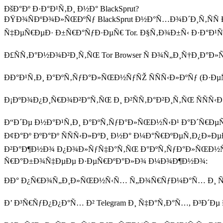
ÐšÐ°Ðº Ð·Ð°Ð¹Ñ‚Ð¸ Ð½Ð° BlackSprut?
ÐŸÐ¾ÑÐºÐ¾Ð»ÑŒÐºÑƒ BlackSprut Ð½Ð°Ñ…Ð¾Ð´Ð¸Ñ‚ÑÑ
Ñ‡ÐµÑ€ÐµÐ· Ð±Ñ€Ð°ÑƒÐ·ÐµÑ€ Tor. Ð§Ñ‚Ð¾Ð±Ñ‹ Ð·Ð°Ð
Ð£ÑÑ‚Ð°Ð½Ð¾Ð²Ð¸Ñ‚ÑŒ Tor Browser Ñ Ð¾Ñ„Ð¸Ñ†Ð¸Ð°Ð
ÐÐ°Ð¹Ñ‚Ð¸ Ð°ÐºÑ‚ÑƒÐ°Ð»ÑŒÐ½ÑƒÑŽ ÑÑÑ‹Ð»ÐºÑƒ (Ð·ÐµÑ
Ð¡ÐºÐ¾Ð¿Ð¸Ñ€Ð¾Ð²Ð°Ñ‚ÑŒ Ð¸ Ð²ÑÑ‚Ð°Ð²Ð¸Ñ‚ÑŒ ÑÑÑ‹Ð»Ð
Ð“Ð´Ðµ Ð½Ð°Ð¹Ñ‚Ð¸ Ð°ÐºÑ‚ÑƒÐ°Ð»ÑŒÐ½Ñ‹Ð¹ Ð°Ð´Ñ€ÐµÑ 
Ð¢Ð°Ðº ÐºÐ°Ðº ÑÑÑ‹Ð»ÐºÐ¸ Ð½Ð° Ð¼Ð°Ñ€ÐºÐµÑ‚Ð¿Ð»Ð
Ð²Ð°Ð¶Ð½Ð¾ Ð¿Ð¾Ð»ÑƒÑ‡Ð°Ñ‚ÑŒ Ð°ÐºÑ‚ÑƒÐ°Ð»ÑŒÐ½Ñ‹Ð
Ñ€Ð°Ð±Ð¾Ñ‡ÐµÐµ Ð·ÐµÑ€ÐºÐ°Ð»Ð¾ Ð¼Ð¾Ð¶Ð½Ð¾:
ÐÐ° Ð¿Ñ€Ð¾Ñ„Ð¸Ð»ÑŒÐ½Ñ‹Ñ… Ñ„Ð¾Ñ€ÑƒÐ¼Ð°Ñ… Ð¸ Ñ
Ð’ Ð³Ñ€ÑƒÐ¿Ð¿Ð°Ñ… Ð² Telegram Ð¸ Ñ‡Ð°Ñ‚Ð°Ñ…, Ð³Ð´Ðµ