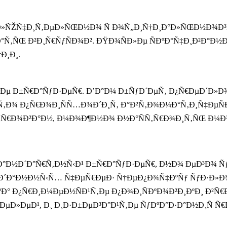
ÑŽÑ‡Ð¸Ñ‚ÐµÐ»ÑŒÐ½Ð¾ Ñ Ð¾Ñ„Ð¸Ñ†Ð¸Ð°Ð»ÑŒÐ½Ð¾Ð³Ð¾ ÑÐ
ÑŒ Ð²Ð¸Ñ€ÑƒÑÐ¾Ð². ÐŸÐ¾ÑÐ»Ðµ ÑÐºÐ°Ñ‡Ð¸Ð²Ð°Ð½Ð¸
Ð¸Ð¸.
Ñ‚Ðµ Ð±Ñ€Ð°ÑƒÐ·ÐµÑ€. Ð’Ð°Ð¼ Ð±ÑƒÐ´ÐµÑ‚ Ð¿Ñ€ÐµÐ´Ð»Ð
 ÑÑ‚Ð¾ Ð¿Ñ€Ð¾Ð¸ÑÑ…Ð¾Ð´Ð¸Ñ‚ Ð°Ð²Ñ‚Ð¾Ð¼Ð°Ñ‚Ð¸Ñ‡ÐµÑ
Ð¸Ñ€Ð¾Ð²Ð°Ð½, Ð¼Ð¾Ð¶Ð½Ð¾ Ð½Ð°ÑÑ‚Ñ€Ð¾Ð¸Ñ‚ÑŒ Ð¼Ð¾Ñ
Ñ‚Ð°Ð½Ð´Ð°Ñ€Ñ‚Ð½Ñ‹Ð¹ Ð±Ñ€Ð°ÑƒÐ·ÐµÑ€, Ð½Ð¾ ÐµÐ³Ð¾ 
Ð´Ð°Ð½Ð½Ñ‹Ñ… Ñ‡ÐµÑ€ÐµÐ· Ñ†ÐµÐ¿Ð¾Ñ‡ÐºÑƒ ÑƒÐ·Ð»Ð¾Ð
ÐºÐ° Ð¿Ñ€Ð¸Ð¼ÐµÐ½ÑÐ¹Ñ‚Ðµ Ð¿Ð¾Ð¸ÑÐºÐ¾Ð²Ð¸ÐºÐ¸ Ð²Ñ
µÐ»ÐµÐ¹, Ð¸ Ð¸Ð·Ð±ÐµÐ³Ð°Ð¹Ñ‚Ðµ ÑƒÐºÐ°Ð·Ð°Ð½Ð¸Ñ 