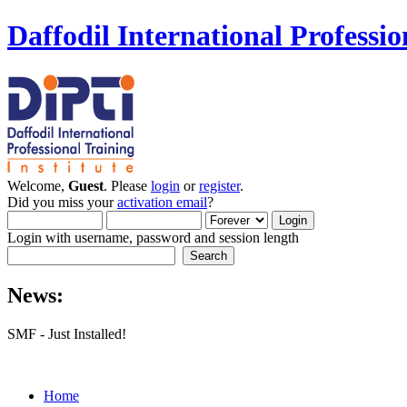
Daffodil International Professio
Welcome,
Guest
. Please
login
or
register
.
Did you miss your
activation email
?
Login with username, password and session length
News:
SMF - Just Installed!
Home