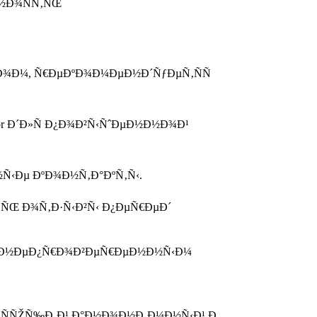
Ð½Ð¾ÑÑ‚ÑŒ
Ð¾Ð¼, Ñ€ÐµÐºÐ¾Ð¼ÐµÐ½Ð´ÑƒÐµÑ‚ÑÑ
r Ð´Ð»Ñ Ð¿Ð¾Ð²Ñ‹ÑˆÐµÐ½Ð½Ð¾Ð¹
Ñ‹Ðµ ÐºÐ¾Ð½Ñ‚Ð°ÐºÑ‚Ñ‹.
ÑŒ Ð¾Ñ‚Ð·Ñ‹Ð²Ñ‹ Ð¿ÐµÑ€ÐµÐ´
Ð¾ Ð½ÐµÐ¿Ñ€Ð¾Ð²ÐµÑ€ÐµÐ½Ð½Ñ‹Ð¼
Ð²Ð»ÑÑŽÑ‰Ð¸Ð¹ Ð°Ð½Ð¾Ð½Ð¸Ð¼Ð½Ñ‹Ð¹ Ð