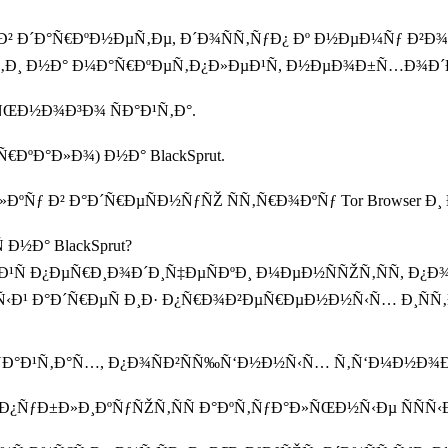
 Ð² Ð´Ð°Ñ€ÐºÐ½ÐµÑ‚Ðµ, Ð´Ð¾ÑÑ‚ÑƒÐ¿ Ðº Ð½ÐµÐ¼Ñƒ 
¹Ñ‚Ð¸ Ð½Ð° Ð¼Ð°Ñ€ÐºÐµÑ‚Ð¿Ð»ÐµÐ¹Ñ, Ð½ÐµÐ¾Ð±Ñ…Ð¾Ð
»ÑŒÐ½Ð¾Ð³Ð¾ ÑÐ°Ð¹Ñ‚Ð°.
€ÐºÐ°Ð»Ð¾) Ð½Ð° BlackSprut.
ºÑƒ Ð² Ð°Ð´Ñ€ÐµÑÐ½ÑƒÑŽ ÑÑ‚Ñ€Ð¾ÐºÑƒ Tor Browser Ð¸ Ð
Ð½Ð° BlackSprut?
µÐ¹Ñ Ð¿ÐµÑ€Ð¸Ð¾Ð´Ð¸Ñ‡ÐµÑÐºÐ¸ Ð¼ÐµÐ½ÑÑŽÑ‚ÑÑ, Ð
¹ Ð°Ð´Ñ€ÐµÑ Ð¸Ð· Ð¿Ñ€Ð¾Ð²ÐµÑ€ÐµÐ½Ð½Ñ‹Ñ… Ð¸ÑÑ‚Ð
Ð°Ð¹Ñ‚Ð°Ñ…, Ð¿Ð¾ÑÐ²ÑÑ‰Ñ‘Ð½Ð½Ñ‹Ñ… Ñ‚Ñ‘Ð¼Ð½Ð¾Ð¹ 
 Ð¿ÑƒÐ±Ð»Ð¸ÐºÑƒÑŽÑ‚ÑÑ Ð°ÐºÑ‚ÑƒÐ°Ð»ÑŒÐ½Ñ‹Ðµ ÑÑÑ‹