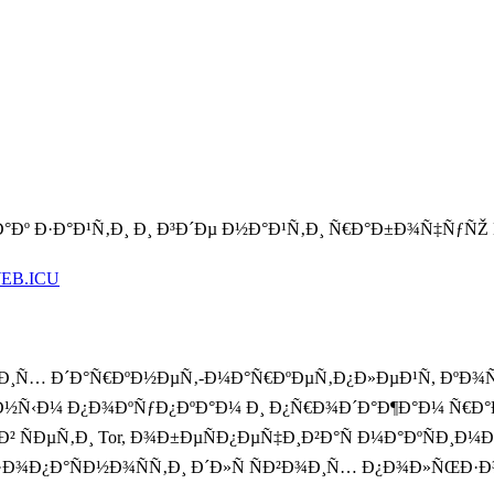
ºÐ°Ðº Ð·Ð°Ð¹Ñ‚Ð¸ Ð¸ Ð³Ð´Ðµ Ð½Ð°Ð¹Ñ‚Ð¸ Ñ€Ð°Ð±Ð¾Ñ‡ÑƒÑŽ 
WEB.ICU
¹ÑˆÐ¸Ñ… Ð´Ð°Ñ€ÐºÐ½ÐµÑ‚-Ð¼Ð°Ñ€ÐºÐµÑ‚Ð¿Ð»ÐµÐ¹Ñ, ÐºÐ
¼Ð½Ñ‹Ð¼ Ð¿Ð¾ÐºÑƒÐ¿ÐºÐ°Ð¼ Ð¸ Ð¿Ñ€Ð¾Ð´Ð°Ð¶Ð°Ð¼ Ñ€Ð
 Ð² ÑÐµÑ‚Ð¸ Tor, Ð¾Ð±ÐµÑÐ¿ÐµÑ‡Ð¸Ð²Ð°Ñ Ð¼Ð°ÐºÑÐ
Ð¾Ð¿Ð°ÑÐ½Ð¾ÑÑ‚Ð¸ Ð´Ð»Ñ ÑÐ²Ð¾Ð¸Ñ… Ð¿Ð¾Ð»ÑŒÐ·Ð