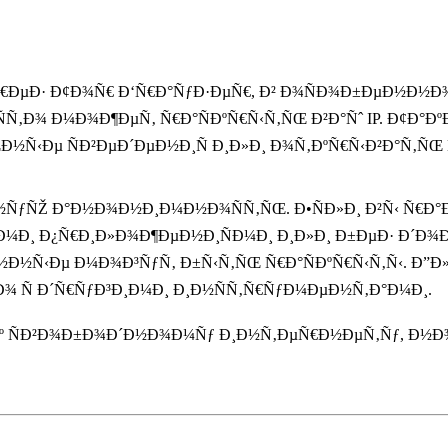
µÑ€ÐµÐ· Ð¢Ð¾Ñ€ Ð‘Ñ€Ð°ÑƒÐ·ÐµÑ€, Ð² Ð¾ÑÐ¾Ð±ÐµÐ½Ð½Ð¾
ÑÑ‚Ð¾ Ð¼Ð¾Ð¶ÐµÑ‚ Ñ€Ð°ÑÐºÑ€Ñ‹Ñ‚ÑŒ Ð²Ð°Ñˆ IP. Ð¢Ð
ŒÐ½Ñ‹Ðµ ÑÐ²ÐµÐ´ÐµÐ½Ð¸Ñ Ð¸Ð»Ð¸ Ð¾Ñ‚ÐºÑ€Ñ‹Ð²Ð°Ñ‚ÑŒ 
½ÑƒÑŽ Ð°Ð½Ð¾Ð½Ð¸Ð¼Ð½Ð¾ÑÑ‚ÑŒ. Ð•ÑÐ»Ð¸ Ð²Ñ‹ Ñ€Ð°Ð
¸Ð¼Ð¸ Ð¿Ñ€Ð¸Ð»Ð¾Ð¶ÐµÐ½Ð¸ÑÐ¼Ð¸ Ð¸Ð»Ð¸ Ð±ÐµÐ· Ð´
°Ð½Ð½Ñ‹Ðµ Ð¼Ð¾Ð³ÑƒÑ‚ Ð±Ñ‹Ñ‚ÑŒ Ñ€Ð°ÑÐºÑ€Ñ‹Ñ‚Ñ‹. Ð”Ð
¾ Ñ Ð´Ñ€ÑƒÐ³Ð¸Ð¼Ð¸ Ð¸Ð½ÑÑ‚Ñ€ÑƒÐ¼ÐµÐ½Ñ‚Ð°Ð¼Ð¸.
‡ Ðº ÑÐ²Ð¾Ð±Ð¾Ð´Ð½Ð¾Ð¼Ñƒ Ð¸Ð½Ñ‚ÐµÑ€Ð½ÐµÑ‚Ñƒ, Ð½Ð