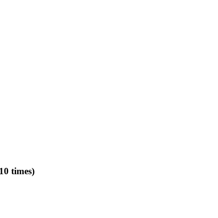
0 times)