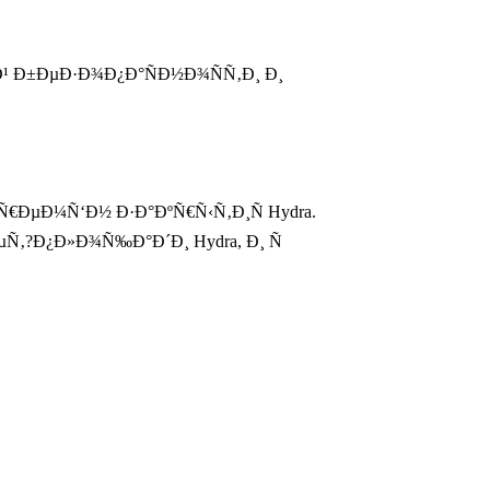
µÐ¹ Ð±ÐµÐ·Ð¾Ð¿Ð°ÑÐ½Ð¾ÑÑ‚Ð¸ Ð¸
€ÐµÐ¼Ñ‘Ð½ Ð·Ð°ÐºÑ€Ñ‹Ñ‚Ð¸Ñ Hydra.
‚?Ð¿Ð»Ð¾Ñ‰Ð°Ð´Ð¸ Hydra, Ð¸ Ñ