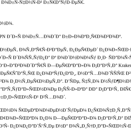
Ð¸ Ð¾Ð±Ñ‹Ñ‡Ð½Ñ‹Ð¹ Ð±Ñ€Ð°ÑƒÐ·ÐµÑ€.
Ð½Ð¾.
 VPN Ð´Ð»Ñ Ð¾Ð±Ñ…Ð¾Ð´Ð° Ð±Ð»Ð¾ÐºÐ¸Ñ€Ð¾Ð²Ð¾Ðº.
ºÐ½ÐµÑ‚ Ð¾Ñ‚ÐºÑ€Ñ‹Ð²Ð°ÐµÑ‚ Ð¿ÐµÑ€ÐµÐ´ Ð¿Ð¾Ð»ÑŒÐ·
»Ñ Ð´Ð¾ÑÑ‚ÑƒÐ¿Ð° Ðº Ð¾Ð´Ð½Ð¾Ð¼Ñƒ Ð¸Ð· ÑÐ°Ð¼Ñ‹
Ð‘Ð»Ð°Ð³Ð¾Ð´Ð°Ñ€Ñ Ð—ÐµÑ€ÐºÐ°Ð»Ð¾ Ð¡Ð°Ð¹Ñ‚Ð° Krake
ÐµÑ€ÑˆÐ°Ñ‚ÑŒ Ð¿Ð¾ÐºÑƒÐ¿ÐºÐ¸, Ð½Ð°Ñ…Ð¾Ð´ÑÑÑŒ Ð
³Ð¾ Ð¸Ð½Ñ‚ÐµÑ€Ð½ÐµÑ‚Ð°. Ð’ÑÐµ, Ñ‡Ñ‚Ð¾ Ð½ÑƒÐ¶Ð½Ð¾
°ÐºÑ‚ÑƒÐ°Ð»ÑŒÐ½Ð¾Ðµ Ð¡ÑÑ‹Ð»ÐºÐ° ÐÐ° Ð¡Ð°Ð¹Ñ‚ Ðš
Ð±Ð¸Ð»ÑŒÐ½Ñ‹Ð¹ Ð²Ñ…Ð¾Ð´.
Ð»ÑŒÐ½Ð¾ Ñ€ÐµÐºÐ¾Ð¼ÐµÐ½Ð´ÑƒÐµÐ¼ Ð¿Ñ€Ð¾Ñ‡Ð¸Ñ‚Ð°Ñ‚
º. Ð¢Ð¾Ð»ÑŒÐºÐ¾ Ð¿Ð¾ Ð—ÐµÑ€ÐºÐ°Ð»Ð¾ Ð¡Ð°Ð¹Ñ‚Ð° 
²Ñ‹ Ð¿Ð¾Ð¿Ð°Ð´Ñ‘Ñ‚Ðµ Ð½Ð° Ð¾Ñ„Ð¸Ñ†Ð¸Ð°Ð»ÑŒÐ½Ñ‹Ð¹ 