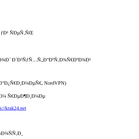
ÑƒÐ¹ ÑÐµÑ‚ÑŒ
…Ð¾Ð´ Ð´Ð²ÑƒÑ…Ñ„Ð°ÐºÑ‚Ð¾Ñ€ÐºÐ¾Ð¹
°Ð¿Ñ€Ð¸Ð¼ÐµÑ€, NordVPN)
¾Ð¼ Ñ€ÐµÐ¶Ð¸Ð¼Ðµ
s://krak24.net
Ð¾ÑÑ‚Ð¸