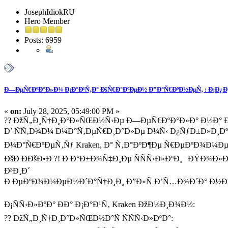
JosephIdiokRU
Hero Member
Posts: 6959
Ð—ÐµÑ€ÐºÐ°Ð»Ð¾ Ð¡Ð°Ð¹Ñ‚Ð° ÐšÑ€Ð°ÐºÐµÐ½ Ð”Ð°Ñ€ÐºÐ½ÐµÑ‚ : Ð¡Ð¿Ð¸
«
on:
July 28, 2025, 05:49:00 PM »
?? ÐžÑ„Ð¸Ñ†Ð¸Ð°Ð»ÑŒÐ½Ñ‹Ðµ Ð—ÐµÑ€ÐºÐ°Ð»Ð° Ð½Ð° 
Ð’ ÑÑ‚Ð¾Ð¼ Ð¼Ð°Ñ‚ÐµÑ€Ð¸Ð°Ð»Ðµ Ð¼Ñ‹ Ð¿ÑƒÐ±Ð»Ð¸ÐºÑƒ
Ð¼Ð°Ñ€ÐºÐµÑ‚Ñƒ Kraken, Ð° Ñ‚Ð°ÐºÐ¶Ðµ Ñ€ÐµÐºÐ¾Ð¼
ÐšÐ ÐÐšÐ•Ð ?! Ð Ð°Ð±Ð¾Ñ‡Ð¸Ðµ ÑÑÑ‹Ð»ÐºÐ¸ | ÐŸÐ¾Ð
Ð³Ð¸Ð´
Ð ÐµÐºÐ¾Ð¼ÐµÐ½Ð´Ð°Ñ†Ð¸Ð¸ Ð”Ð»Ñ Ð’Ñ…Ð¾Ð´Ð° Ð½Ð° 
Ð¡ÑÑ‹Ð»ÐºÐ° ÐÐ° Ð¡Ð°Ð¹Ñ‚ Kraken ÐžÐ½Ð¸Ð¾Ð½:
?? ÐžÑ„Ð¸Ñ†Ð¸Ð°Ð»ÑŒÐ½Ð°Ñ ÑÑÑ‹Ð»ÐºÐ°: