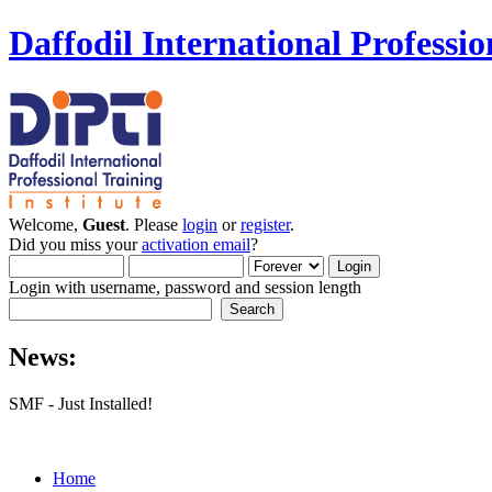
Daffodil International Professio
Welcome,
Guest
. Please
login
or
register
.
Did you miss your
activation email
?
Login with username, password and session length
News:
SMF - Just Installed!
Home