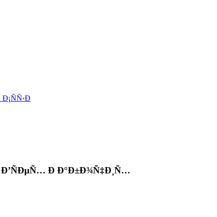
Ð¡ÑÑ‹Ð
º Ð’ÑÐµÑ… Ð Ð°Ð±Ð¾Ñ‡Ð¸Ñ…