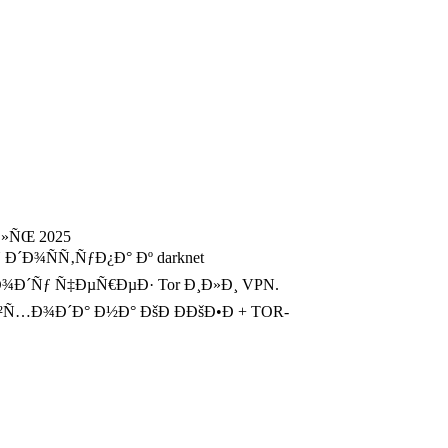
»ÑŒ 2025
´Ð¾ÑÑ‚ÑƒÐ¿Ð° Ðº darknet
Ð´Ñƒ Ñ‡ÐµÑ€ÐµÐ· Tor Ð¸Ð»Ð¸ VPN.
²Ñ…Ð¾Ð´Ð° Ð½Ð° ÐšÐ ÐÐšÐ•Ð + TOR-