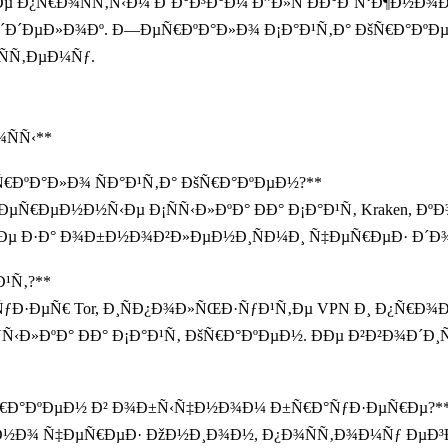
µ Ð¿Ñ€Ð¾ÑÑ‚Ñ‹Ð¼ Ð¨Ð°Ð³Ð°Ð¼ Ð”Ð»Ñ ÐÐ°Ð´Ñ‘Ð¶Ð½Ð
Ð´ÐµÐ»Ð¾Ðº. Ð—ÐµÑ€ÐºÐ°Ð»Ð¾ Ð¡Ð°Ð¹Ñ‚Ð° ÐšÑ€Ð°ÐºÐµÐ
ÑÑ‚ÐµÐ¼Ñƒ.
ÑÑ‹**
€ÐºÐ°Ð»Ð¾ ÑÐ°Ð¹Ñ‚Ð° ÐšÑ€Ð°ÐºÐµÐ½?**
Ñ€ÐµÐ½Ð½Ñ‹Ðµ Ð¡ÑÑ‹Ð»ÐºÐ° ÐÐ° Ð¡Ð°Ð¹Ñ‚ Kraken, Ðº
‚Ðµ Ð·Ð° Ð¾Ð±Ð½Ð¾Ð²Ð»ÐµÐ½Ð¸ÑÐ¼Ð¸ Ñ‡ÐµÑ€ÐµÐ· Ð´Ð
¹Ñ‚?**
Ð·ÐµÑ€ Tor, Ð¸ÑÐ¿Ð¾Ð»ÑŒÐ·ÑƒÐ¹Ñ‚Ðµ VPN Ð¸ Ð¿Ñ€Ð¾Ð²
Ñ‹Ð»ÐºÐ° ÐÐ° Ð¡Ð°Ð¹Ñ‚ ÐšÑ€Ð°ÐºÐµÐ½. ÐÐµ Ð²Ð²Ð¾Ð´
šÑ€Ð°ÐºÐµÐ½ Ð² Ð¾Ð±Ñ‹Ñ‡Ð½Ð¾Ð¼ Ð±Ñ€Ð°ÑƒÐ·ÐµÑ€Ðµ?*
ÑŒÐ½Ð¾ Ñ‡ÐµÑ€ÐµÐ· ÐžÐ½Ð¸Ð¾Ð½, Ð¿Ð¾ÑÑ‚Ð¾Ð¼Ñƒ ÐµÐ