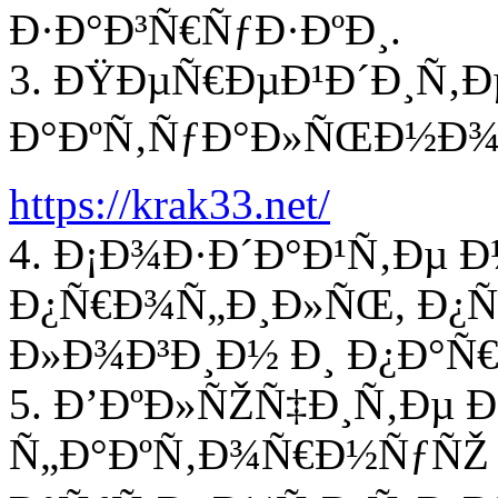
Ð·Ð°Ð³Ñ€ÑƒÐ·ÐºÐ¸.
3. ÐŸÐµÑ€ÐµÐ¹Ð´Ð¸Ñ‚Ð
Ð°ÐºÑ‚ÑƒÐ°Ð»ÑŒÐ½Ð¾Ð
https://krak33.net/
4. Ð¡Ð¾Ð·Ð´Ð°Ð¹Ñ‚Ðµ 
Ð¿Ñ€Ð¾Ñ„Ð¸Ð»ÑŒ, Ð¿Ñ
Ð»Ð¾Ð³Ð¸Ð½ Ð¸ Ð¿Ð°Ñ
5. Ð’ÐºÐ»ÑŽÑ‡Ð¸Ñ‚Ðµ 
Ñ„Ð°ÐºÑ‚Ð¾Ñ€Ð½ÑƒÑŽ