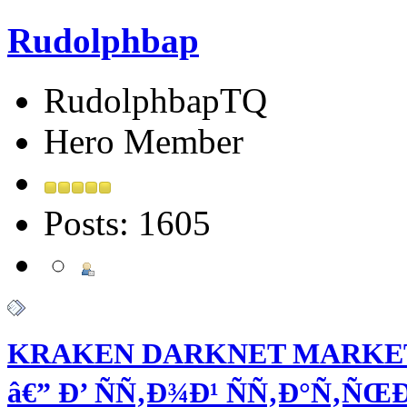
Rudolphbap
RudolphbapTQ
Hero Member
Posts: 1605
KRAKEN DARKNET MARKETP
â€” Ð’ ÑÑ‚Ð¾Ð¹ ÑÑ‚Ð°Ñ‚ÑŒ