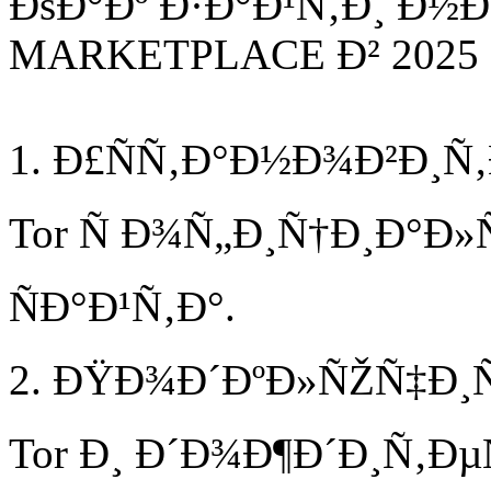
ÐšÐ°Ðº Ð·Ð°Ð¹Ñ‚Ð¸ Ð
MARKETPLACE Ð² 2025
1. Ð£ÑÑ‚Ð°Ð½Ð¾Ð²Ð¸Ñ
Tor Ñ Ð¾Ñ„Ð¸Ñ†Ð¸Ð°
ÑÐ°Ð¹Ñ‚Ð°.
2. ÐŸÐ¾Ð´ÐºÐ»ÑŽÑ‡Ð¸Ñ
Tor Ð¸ Ð´Ð¾Ð¶Ð´Ð¸Ñ‚Ðµ