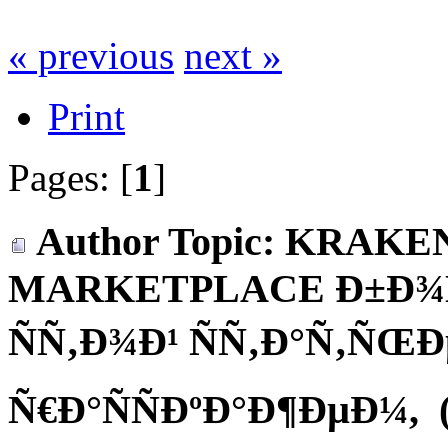
« previous
next »
Print
Pages: [
1
]
Author
Topic: KRAK
MARKETPLACE Ð±Ð¾Ñ‚ Ð
ÑÑ‚Ð¾Ð¹ ÑÑ‚Ð°Ñ‚ÑŒÐ
Ñ€Ð°ÑÑÐºÐ°Ð¶ÐµÐ¼, (R