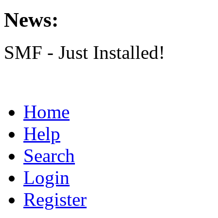
News:
SMF - Just Installed!
Home
Help
Search
Login
Register