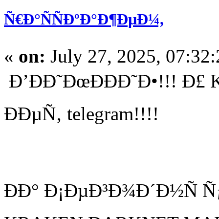
Ñ€Ð°ÑÑÐºÐ°Ð¶ÐµÐ¼,
«
on:
July 27, 2025, 07:32
Ð’ÐÐ˜ÐœÐÐÐ˜Ð•!!! Ð
ÐÐµÑ‚ telegram!!!!
ÐÐ° Ð¡ÐµÐ³Ð¾Ð´Ð½Ñ 