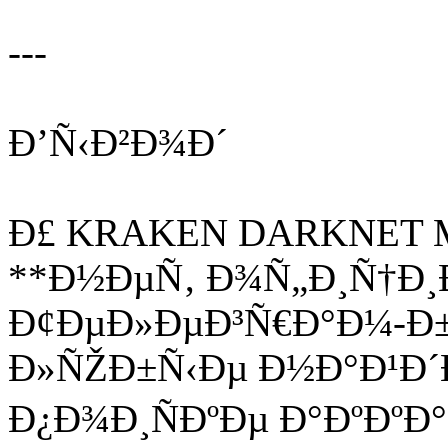
---
Ð’Ñ‹Ð²Ð¾Ð´
Ð£ KRAKEN DARKNET
**Ð½ÐµÑ‚ Ð¾Ñ„Ð¸Ñ†Ð
Ð¢ÐµÐ»ÐµÐ³Ñ€Ð°Ð¼-Ð±
Ð»ÑŽÐ±Ñ‹Ðµ Ð½Ð°Ð¹Ð´
Ð¿Ð¾Ð¸ÑÐºÐµ Ð°ÐºÐºÐ°