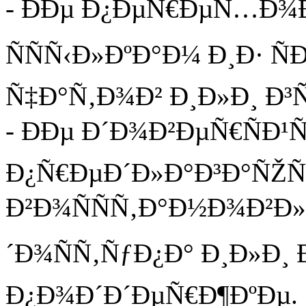
- ÐÐµ Ð¿ÐµÑ€ÐµÑ…Ð¾
ÑÑÑ‹Ð»ÐºÐ°Ð¼ Ð¸Ð· 
Ñ‡Ð°Ñ‚Ð¾Ð² Ð¸Ð»Ð¸ Ð³
- ÐÐµ Ð´Ð¾Ð²ÐµÑ€ÑÐ¹
Ð¿Ñ€ÐµÐ´Ð»Ð°Ð³Ð°ÑŽ
Ð²Ð¾ÑÑÑ‚Ð°Ð½Ð¾Ð²Ð
´Ð¾ÑÑ‚ÑƒÐ¿Ð° Ð¸Ð»Ð
Ð¿Ð¾Ð´Ð´ÐµÑ€Ð¶ÐºÐµ.