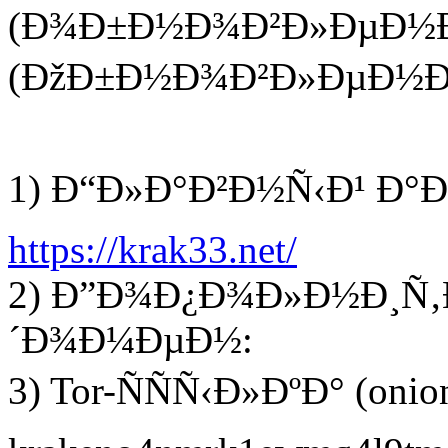
(Ð¾Ð±Ð½Ð¾Ð²Ð»ÐµÐ½Ð
(ÐžÐ±Ð½Ð¾Ð²Ð»ÐµÐ½Ð½
1) Ð“Ð»Ð°Ð²Ð½Ñ‹Ð¹ Ð°Ð
https://krak33.net/
2) Ð”Ð¾Ð¿Ð¾Ð»Ð½Ð¸Ñ
´Ð¾Ð¼ÐµÐ½:
3) Tor-ÑÑÑ‹Ð»ÐºÐ° (onio