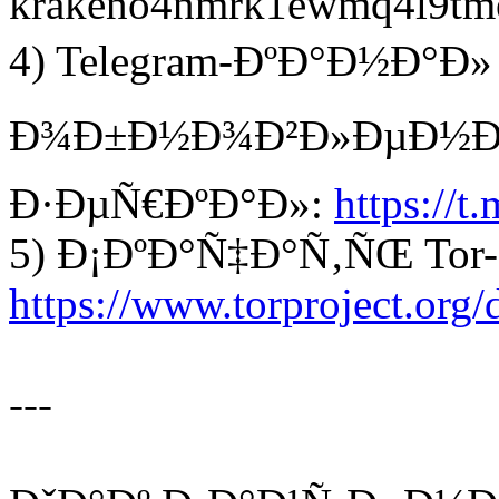
krakeno4nmrk1ewmq4l9tme
4) Telegram-ÐºÐ°Ð½Ð°Ð» 
Ð¾Ð±Ð½Ð¾Ð²Ð»ÐµÐ½Ð¸
Ð·ÐµÑ€ÐºÐ°Ð»:
https:/
5) Ð¡ÐºÐ°Ñ‡Ð°Ñ‚ÑŒ To
https://www.torproject.org
---