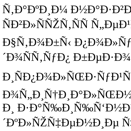
Ñ‚Ð°ÐºÐ¸Ð¼ Ð½Ð°Ð·Ð²
ÑÐ²Ð»ÑÑŽÑ‚ÑÑ Ñ„ÐµÐ
Ð§Ñ‚Ð¾Ð±Ñ‹ Ð¿Ð¾Ð»Ñ
´Ð¾ÑÑ‚ÑƒÐ¿ Ð±ÐµÐ·Ð¾
Ð¸ÑÐ¿Ð¾Ð»ÑŒÐ·ÑƒÐ¹Ñ
Ð¾Ñ„Ð¸Ñ†Ð¸Ð°Ð»ÑŒÐ½
Ð¸ Ð·Ð°Ñ‰Ð¸Ñ‰Ñ‘Ð½
´ÐºÐ»ÑŽÑ‡ÐµÐ½Ð¸Ðµ Ñ‡