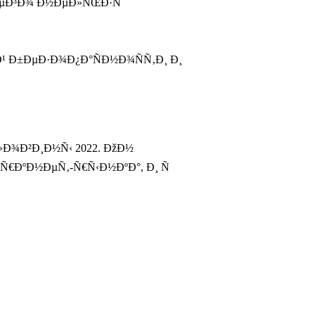
ÐµÐ³Ð¾ Ð½ÐµÐ»ÑŒÐ·Ñ
µÐ¹ Ð±ÐµÐ·Ð¾Ð¿Ð°ÑÐ½Ð¾ÑÑ‚Ð¸ Ð¸
Ð»Ð¾Ð²Ð¸Ð½Ñ‹ 2022. ÐžÐ½
€ÐºÐ½ÐµÑ‚-Ñ€Ñ‹Ð½ÐºÐ°, Ð¸ Ñ