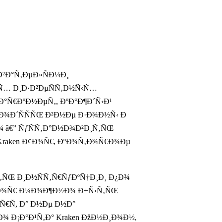
²Ð°Ñ‚ÐµÐ»ÑÐ¼Ð¸
Ñ… Ð¸Ð·Ð²ÐµÑÑ‚Ð½Ñ‹Ñ…
”Ð°Ñ€ÐºÐ½ÐµÑ‚, ÐºÐ°Ð¶Ð´Ñ‹Ð¹
¾Ð´ÑÑÑŒ Ð²Ð½Ðµ Ð·Ð¾Ð½Ñ‹ Ð
 â€” ÑƒÑÑ‚Ð°Ð½Ð¾Ð²Ð¸Ñ‚ÑŒ
Kraken Ð¢Ð¾Ñ€, ÐºÐ¾Ñ‚Ð¾Ñ€Ð¾Ðµ
ÑŒ Ð¸Ð½ÑÑ‚Ñ€ÑƒÐºÑ†Ð¸Ð¸ Ð¿Ð¾
Ð¢Ð¾Ñ€ Ð¼Ð¾Ð¶Ð½Ð¾ Ð±Ñ‹Ñ‚ÑŒ
€Ñ, Ð° Ð½Ðµ Ð½Ð°
 Ð¡Ð°Ð¹Ñ‚Ð° Kraken ÐžÐ½Ð¸Ð¾Ð½,