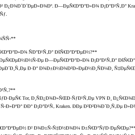
 Ð¿Ð¾Ð´Ð´ÐµÐ»Ð¾Ðº. Ð—ÐµÑ€ÐºÐ°Ð»Ð¾ Ð¡Ð°Ð¹Ñ‚Ð° Krake
Ñƒ.
ÑÑ‹**
€ÐºÐ°Ð»Ð¾ ÑÐ°Ð¹Ñ‚Ð° ÐšÑ€Ð°ÐºÐµÐ½?**
ÐµÑ€ÐµÐ½Ð½Ñ‹Ðµ Ð—ÐµÑ€ÐºÐ°Ð»Ð¾ Ð¡Ð°Ð¹Ñ‚Ð° ÐšÑ€Ð°
Ð»ÐµÐ´Ð¸Ñ‚Ðµ Ð·Ð° Ð¾Ð±Ð½Ð¾Ð²Ð»ÐµÐ½Ð¸ÑÐ¼Ð¸ Ñ‡ÐµÑ
¹Ñ‚?**
Ð·ÐµÑ€ Tor, Ð¸ÑÐ¿Ð¾Ð»ÑŒÐ·ÑƒÐ¹Ñ‚Ðµ VPN Ð¸ Ð¿Ñ€Ð¾Ð²
‹Ð»ÐºÐ° ÐÐ° Ð¡Ð°Ð¹Ñ‚ Kraken. ÐÐµ Ð²Ð²Ð¾Ð´Ð¸Ñ‚Ðµ Ð
šÑ€Ð°ÐºÐµÐ½ Ð² Ð¾Ð±Ñ‹Ñ‡Ð½Ð¾Ð¼ Ð±Ñ€Ð°ÑƒÐ·ÐµÑ€Ðµ?*