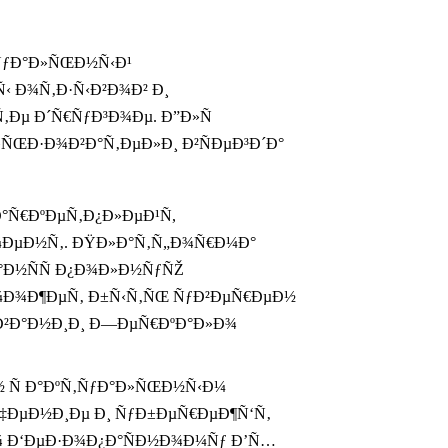
‚ÑƒÐ°Ð»ÑŒÐ½Ñ‹Ð¹
‹ Ð¾Ñ‚Ð·Ñ‹Ð²Ð¾Ð² Ð¸
‚Ðµ Ð´Ñ€ÑƒÐ³Ð¾Ðµ. Ð”Ð»Ñ
Ð»ÑŒÐ·Ð¾Ð²Ð°Ñ‚ÐµÐ»Ð¸ Ð²ÑÐµÐ³Ð´Ð°
Ð°Ñ€ÐºÐµÑ‚Ð¿Ð»ÐµÐ¹Ñ,
Ð¼ÐµÐ½Ñ‚. ÐŸÐ»Ð°Ñ‚Ñ„Ð¾Ñ€Ð¼Ð°
Ð°Ð½ÑÑ Ð¿Ð¾Ð»Ð½ÑƒÑŽ
Ð¼Ð¾Ð¶ÐµÑ‚ Ð±Ñ‹Ñ‚ÑŒ ÑƒÐ²ÐµÑ€ÐµÐ½
Ð²Ð°Ð½Ð¸Ð¸ Ð—ÐµÑ€ÐºÐ°Ð»Ð¾
½ Ñ Ð°ÐºÑ‚ÑƒÐ°Ð»ÑŒÐ½Ñ‹Ð¼
‡ÐµÐ½Ð¸Ðµ Ð¸ ÑƒÐ±ÐµÑ€ÐµÐ¶Ñ‘Ñ‚
Ð¾ Ð‘ÐµÐ·Ð¾Ð¿Ð°ÑÐ½Ð¾Ð¼Ñƒ Ð’Ñ…