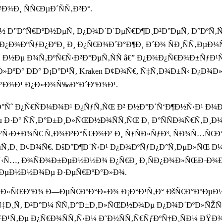
Ð¾Ð¸ ÑÑ€ÐµÐ´ÑÑ‚Ð²Ð°.
ÐµÐ½ Ð”Ð°Ñ€ÐºÐ½ÐµÑ‚ Ð¿Ð¾Ð´Ð´ÐµÑ€Ð¶Ð¸Ð²Ð°ÐµÑ‚ Ð°ÐºÑ
Ð¾ÐºÑƒÐ¿ÐºÐ¸ Ð¸ Ð¿Ñ€Ð¾Ð´Ð°Ð¶Ð¸ Ð´Ð¾ ÑÐ¸ÑÑ‚ÐµÐ¼Ñ
 Ð½Ðµ Ð¾Ñ‚ÐºÑ€Ñ‹Ð²Ð°ÐµÑ‚ÑÑ â€” Ð¿Ð¾Ð¿Ñ€Ð¾Ð±ÑƒÐ¹Ñ
Ð»ÐºÐ° ÐÐ° Ð¡Ð°Ð¹Ñ‚ Kraken Ð¢Ð¾Ñ€, Ñ‡Ñ‚Ð¾Ð±Ñ‹ Ð¿Ð¾
¾Ð²Ð¾Ð¹ Ð¿Ð»Ð¾Ñ‰Ð°Ð´ÐºÐ¾Ð¹.
 Ð²Ð°Ñˆ Ð¿Ñ€ÑÐ¼Ð¾Ð¹ Ð¿ÑƒÑ‚ÑŒ Ð² Ð½Ð°Ð´Ñ‘Ð¶Ð½Ñ‹Ð¹ Ð¼
µ Ð·Ð° ÑÑ‚Ð°Ð±Ð¸Ð»ÑŒÐ½Ð¾ÑÑ‚ÑŒ Ð¸ Ð°ÑÑÐ¾Ñ€Ñ‚Ð¸
Ð²Ñ‹Ð±Ð¾Ñ€ Ñ‚Ð¾Ð²Ð°Ñ€Ð¾Ð² Ð¸ ÑƒÑÐ»ÑƒÐ³, ÑÐ¾Ñ…Ñ€
Ñ‚Ð¸ Ð¢Ð¾Ñ€. ÐšÐ°Ð¶Ð´Ñ‹Ð¹ Ð¿Ð¾ÐºÑƒÐ¿Ð°Ñ‚ÐµÐ»ÑŒ 
Ñ‹Ñ…, Ð¾ÑÐ¾Ð±ÐµÐ½Ð½Ð¾ Ð¿Ñ€Ð¸ Ð¸ÑÐ¿Ð¾Ð»ÑŒÐ·Ð¾
€ÐµÐ½Ð½Ð¾Ðµ Ð·ÐµÑ€ÐºÐ°Ð»Ð¾.
Ð¾Ð»ÑŒÐºÐ¾ Ð—ÐµÑ€ÐºÐ°Ð»Ð¾ Ð¡Ð°Ð¹Ñ‚Ð° ÐšÑ€Ð°ÐºÐµÐ
Ñ‡Ð¸Ñ‚ Ð²Ð°Ð¼ ÑÑ‚Ð°Ð±Ð¸Ð»ÑŒÐ½Ð¾Ðµ Ð¿Ð¾Ð´ÐºÐ»ÑŽÑ
ƒÐ¹Ñ‚Ðµ Ð¿Ñ€Ð¾ÑÑ‚Ñ‹Ð¼ Ð˜Ð½ÑÑ‚Ñ€ÑƒÐºÑ†Ð¸ÑÐ¼ ÐŸ