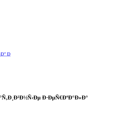
»Ð° Ð
Ð°Ñ‚Ð¸Ð²Ð½Ñ‹Ðµ Ð·ÐµÑ€ÐºÐ°Ð»Ð°