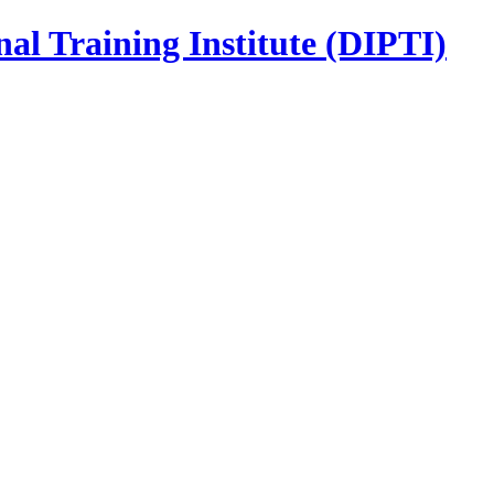
nal Training Institute (DIPTI)