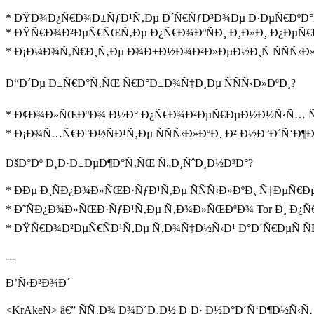
* ÐŸÐ¾Ð¿Ñ€Ð¾Ð±ÑƒÐ¹Ñ‚Ðµ Ð´Ñ€ÑƒÐ³Ð¾Ðµ Ð·ÐµÑ€ÐºÐ°
* ÐŸÑ€Ð¾Ð²ÐµÑ€ÑŒÑ‚Ðµ Ð¿Ñ€Ð¾ÐºÑÐ¸ Ð¸Ð»Ð¸ Ð¿ÐµÑ€Ðµ
* Ð¡Ð¼Ð¾Ñ‚Ñ€Ð¸Ñ‚Ðµ Ð¾Ð±Ð½Ð¾Ð²Ð»ÐµÐ½Ð¸Ñ ÑÑÑ‹Ð»Ð¾
Ð“Ð´Ðµ Ð±Ñ€Ð°Ñ‚ÑŒ Ñ€Ð°Ð±Ð¾Ñ‡Ð¸Ðµ ÑÑÑ‹Ð»ÐºÐ¸?
* Ð¢Ð¾Ð»ÑŒÐºÐ¾ Ð½Ð° Ð¿Ñ€Ð¾Ð²ÐµÑ€ÐµÐ½Ð½Ñ‹Ñ… Ñ
* Ð¡Ð¾Ñ…Ñ€Ð°Ð½ÑÐ¹Ñ‚Ðµ ÑÑÑ‹Ð»ÐºÐ¸ Ð² Ð½Ð°Ð´Ñ‘Ð
ÐšÐ°Ðº Ð¸Ð·Ð±ÐµÐ¶Ð°Ñ‚ÑŒ Ñ„Ð¸ÑˆÐ¸Ð½Ð³Ð°?
* ÐÐµ Ð¸ÑÐ¿Ð¾Ð»ÑŒÐ·ÑƒÐ¹Ñ‚Ðµ ÑÑÑ‹Ð»ÐºÐ¸ Ñ‡ÐµÑ€
* Ð˜ÑÐ¿Ð¾Ð»ÑŒÐ·ÑƒÐ¹Ñ‚Ðµ Ñ‚Ð¾Ð»ÑŒÐºÐ¾ Tor Ð¸ Ð¿Ñ€
* ÐŸÑ€Ð¾Ð²ÐµÑ€ÑÐ¹Ñ‚Ðµ Ñ‚Ð¾Ñ‡Ð½Ñ‹Ð¹ Ð°Ð´Ñ€ÐµÑ Ñ
---
Ð’Ñ‹Ð²Ð¾Ð´
<KrAkeN> â€” ÑÑ‚Ð¾ Ð¾Ð´Ð¸Ð½ Ð¸Ð· Ð½Ð°Ð´Ñ‘Ð¶Ð½Ñ‹