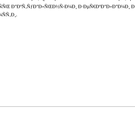
ÑŒ Ð°ÐºÑ‚ÑƒÐ°Ð»ÑŒÐ½Ñ‹Ð¼Ð¸ Ð·ÐµÑ€ÐºÐ°Ð»Ð°Ð¼Ð¸ Ð¸
ÑÑ‚Ð¸.