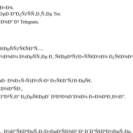
Ð»Ð¾.
Ð·Ð°Ð¿ÑƒÑÑ‚Ð¸Ñ‚Ðµ Tor.
Ðº Ð² Telegram.
€ÐµÑÑƒÑ€ÑÐ°Ñ….
¶Ð½Ð¾Ð¼ Ð¼ÐµÑÑ‚Ðµ Ð¸ Ñ€ÐµÐ³ÑƒÐ»ÑÑ€Ð½Ð¾ Ð¿Ñ€Ð¾Ð²
ÐµÐ· Ð¾Ð±Ñ‹Ñ‡Ð½Ñ‹Ð¹ Ð±Ñ€Ð°ÑƒÐ·ÐµÑ€.
Ð¾ÐºÑÐ¸.
Ð°Ð¹Ñ‚Ð° Ð¿ÐµÑ€ÐµÐ´ Ð²Ð²Ð¾Ð´Ð¾Ð¼ Ð»Ð¾Ð³Ð¸Ð½Ð°.
Ñ… Ð¼Ð°Ñ€ÐºÐµÑ‚Ð¿Ð»ÐµÐ¹ÑÐ¾Ð² Ð² Ð´Ð°Ñ€ÐºÐ½ÐµÑ‚Ðµ