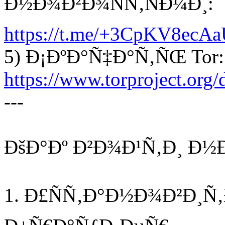
Ð½Ð¾Ð²Ð¾ÑÑ‚ÑÐ¼Ð¸:
https://t.me/+3CpKV8ecA
5) Ð¡ÐºÐ°Ñ‡Ð°Ñ‚ÑŒ Tor:
https://www.torproject.org
---
ÐšÐ°Ðº Ð²Ð¾Ð¹Ñ‚Ð¸ Ð½Ð
1. Ð£ÑÑ‚Ð°Ð½Ð¾Ð²Ð¸Ñ‚