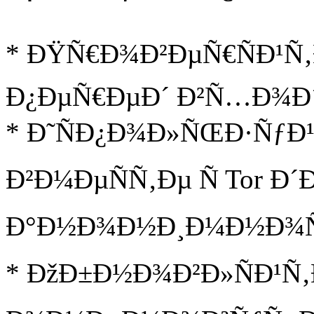
* ÐŸÑ€Ð¾Ð²ÐµÑ€ÑÐ¹Ñ‚Ð
Ð¿ÐµÑ€ÐµÐ´ Ð²Ñ…Ð¾Ð
* Ð˜ÑÐ¿Ð¾Ð»ÑŒÐ·ÑƒÐ
Ð²Ð¼ÐµÑÑ‚Ðµ Ñ Tor Ð´
Ð°Ð½Ð¾Ð½Ð¸Ð¼Ð½Ð¾Ñ
* ÐžÐ±Ð½Ð¾Ð²Ð»ÑÐ¹Ñ‚Ð