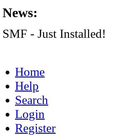
News:
SMF - Just Installed!
Home
Help
Search
Login
Register