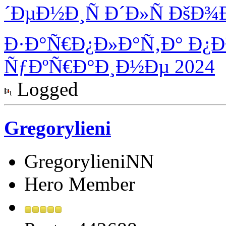
´ÐµÐ½Ð¸Ñ Ð´Ð»Ñ ÐšÐ
Ð·Ð°Ñ€Ð¿Ð»Ð°Ñ‚Ð° Ð¿
ÑƒÐºÑ€Ð°Ð¸Ð½Ðµ 2024
Logged
Gregorylieni
GregorylieniNN
Hero Member