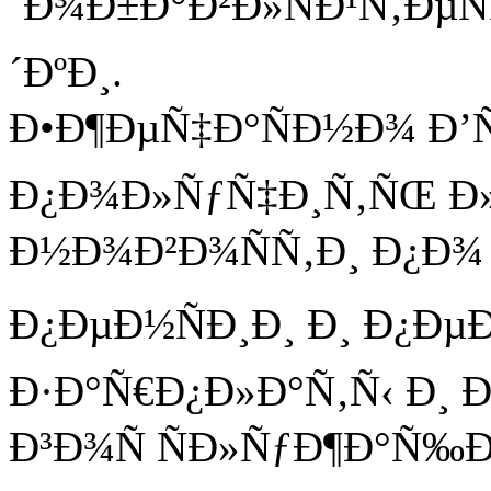
´Ð¾Ð±Ð°Ð²Ð»ÑÐ¹Ñ‚ÐµÑ
´ÐºÐ¸.
Ð•Ð¶ÐµÑ‡Ð°ÑÐ½Ð¾ Ð’
Ð¿Ð¾Ð»ÑƒÑ‡Ð¸Ñ‚ÑŒ Ð
Ð½Ð¾Ð²Ð¾ÑÑ‚Ð¸ Ð¿Ð¾
Ð¿ÐµÐ½ÑÐ¸Ð¸ Ð¸ Ð¿Ð
Ð·Ð°Ñ€Ð¿Ð»Ð°Ñ‚Ñ‹ Ð¸ 
Ð³Ð¾Ñ ÑÐ»ÑƒÐ¶Ð°Ñ‰