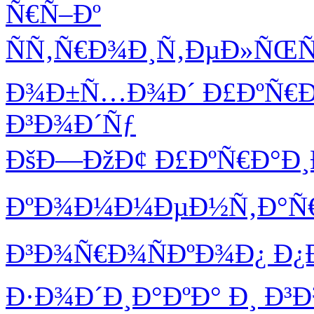
Ñ€Ñ–Ðº
ÑÑ‚Ñ€Ð¾Ð¸Ñ‚ÐµÐ»ÑŒÑ
Ð¾Ð±Ñ…Ð¾Ð´ Ð£ÐºÑ€Ð°
Ð³Ð¾Ð´Ñƒ
ÐšÐ—ÐžÐ¢ Ð£ÐºÑ€Ð°Ð¸Ð
ÐºÐ¾Ð¼Ð¼ÐµÐ½Ñ‚Ð°Ñ€
Ð³Ð¾Ñ€Ð¾ÑÐºÐ¾Ð¿ Ð¿
Ð·Ð¾Ð´Ð¸Ð°ÐºÐ° Ð¸ Ð³