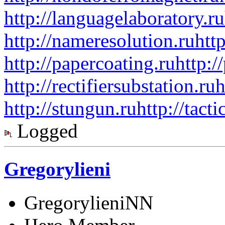
http://languagelaboratory.ru
http://nameresolution.ru
htt
http://papercoating.ru
http:/
http://rectifiersubstation.ru
h
http://stungun.ru
http://tact
Logged
Gregorylieni
GregorylieniNN