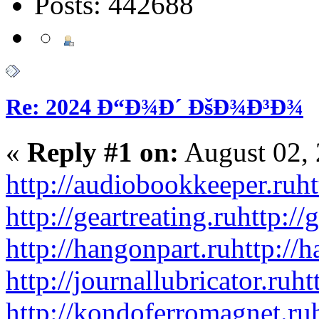
Posts: 442688
Re: 2024 Ð“Ð¾Ð´ ÐšÐ¾Ð³Ð¾
«
Reply #1 on:
August 02, 
http://audiobookkeeper.ru
ht
http://geartreating.ru
http://
http://hangonpart.ru
http://
http://journallubricator.ru
ht
http://kondoferromagnet.ru