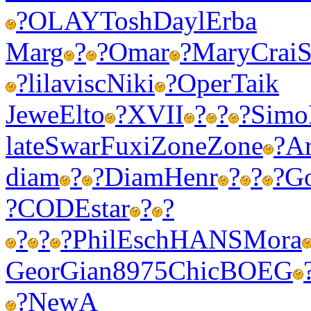
?
OLAY
Tosh
Dayl
Erba
Marg
?
?
Omar
?
Mary
Crai
S
?
lila
visc
Niki
?
Oper
Taik
Jewe
Elto
?
XVII
?
?
?
Simo
late
Swar
Fuxi
Zone
Zone
?
Ar
diam
?
?
Diam
Henr
?
?
?
G
?
CODE
star
?
?
?
?
?
Phil
Esch
HANS
Mora
Geor
Gian
8975
Chic
BOEG
?
NewA