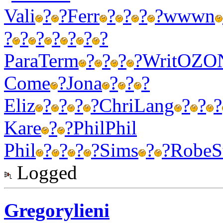
Vali
?
?
Ferr
?
?
?
?
wwwn
?
?
?
?
?
?
?
Para
Term
?
?
?
?
Writ
OZO
Come
?
Jona
?
?
?
Eliz
?
?
?
?
Chri
Lang
?
?
?
Kare
?
?
Phil
Phil
Phil
?
?
?
?
Sims
?
?
Robe
S
Logged
Gregorylieni