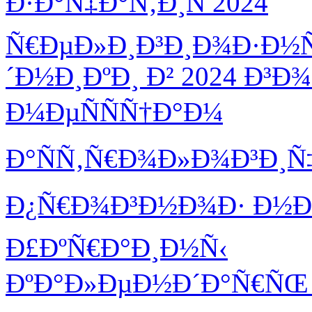
Ð·Ð°Ñ‡Ð°Ñ‚Ð¸Ñ 2024
Ñ€ÐµÐ»Ð¸Ð³Ð¸Ð¾Ð·Ð½Ñ
´Ð½Ð¸ÐºÐ¸ Ð² 2024 Ð³Ð
Ð¼ÐµÑÑÑ†Ð°Ð¼
Ð°ÑÑ‚Ñ€Ð¾Ð»Ð¾Ð³Ð¸Ñ‡
Ð¿Ñ€Ð¾Ð³Ð½Ð¾Ð· Ð½Ð° 
Ð£ÐºÑ€Ð°Ð¸Ð½Ñ‹
ÐºÐ°Ð»ÐµÐ½Ð´Ð°Ñ€ÑŒ 