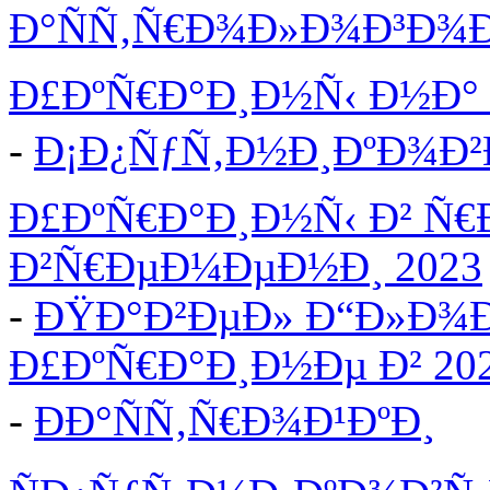
Ð°ÑÑ‚Ñ€Ð¾Ð»Ð¾Ð³Ð¾Ð²
Ð£ÐºÑ€Ð°Ð¸Ð½Ñ‹ Ð½Ð° 
-
Ð¡Ð¿ÑƒÑ‚Ð½Ð¸ÐºÐ¾Ð²Ð
Ð£ÐºÑ€Ð°Ð¸Ð½Ñ‹ Ð² 
Ð²Ñ€ÐµÐ¼ÐµÐ½Ð¸ 2023
-
ÐŸÐ°Ð²ÐµÐ» Ð“Ð»Ð¾
Ð£ÐºÑ€Ð°Ð¸Ð½Ðµ Ð² 20
-
ÐÐ°ÑÑ‚Ñ€Ð¾Ð¹ÐºÐ¸