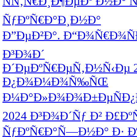
ÑÑ‚Ñ€Ð¸Ð¶ÐµÐº Ð½Ð° 
ÑƒÐºÑ€Ð°Ð¸Ð½Ð°
Ð”ÐµÐ²Ð°. Ð“Ð¾Ñ€Ð¾Ñ
Ð³Ð¾Ð´
Ð´ÐµÐºÑ€ÐµÑ‚Ð½Ñ‹Ðµ 
Ð¿Ð¾Ð¼Ð¾Ñ‰ÑŒ
Ð¼Ð°Ð»Ð¾Ð¾Ð±ÐµÑÐ¿
2024 Ð³Ð¾Ð´Ñƒ Ð² Ð£Ð
ÑƒÐºÑ€Ð°Ñ—Ð½Ð° Ð· Ð