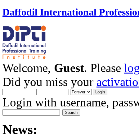
Daffodil International Professio
Welcome,
Guest
. Please
lo
Did you miss your
activati
Login with username, passw
News: