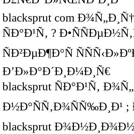
blacksprut com Ð¾Ñ„Ð
ÑÐ°Ð¹Ñ‚ ? Ð•ÑÑÐµÐ½Ñ
ÑÐ²ÐµÐ¶Ð°Ñ ÑÑÑ‹Ð»ÐºÐ
Ð’Ð»Ð°Ð´Ð¸Ð¼Ð¸Ñ€
blacksprut ÑÐ°Ð¹Ñ‚ Ð
Ð½Ð°ÑÑ‚Ð¾ÑÑ‰Ð¸Ð¹ ; 
blacksprut Ð¾Ð½Ð¸Ð¾Ð½ 