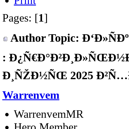
Print
Pages: [
1
]
Author
Topic: Ð‘Ð»Ñ
: Ð¿Ñ€Ð°Ð²Ð¸Ð»ÑŒÐ½Ð
Ð¸ÑŽÐ½ÑŒ 2025 Ð²Ñ…Ð¾
Warrenvem
WarrenvemMR
Hero Member