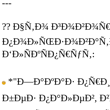
---
?? Ð§Ñ‚Ð¾ Ð³Ð¾Ð²Ð¾Ñ€
Ð¿Ð¾Ð»ÑŒÐ·Ð¾Ð²Ð°Ñ‚
Ð‘Ð»ÑÐºÑÐ¿Ñ€ÑƒÑ‚:
*"Ð—Ð°ÐºÐ°Ð· Ð¿Ñ€Ð¸
Ð±ÐµÐ· Ð¿Ð°Ð»ÐµÐ², Ð²