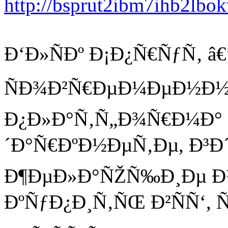
http://bsprut2ibm7ihb2lbo
Ð‘Ð»ÑÐº Ð¡Ð¿Ñ€ÑƒÑ‚ â€
ÑÐ¾Ð²Ñ€ÐµÐ¼ÐµÐ½Ð½
Ð¿Ð»Ð°Ñ‚Ñ„Ð¾Ñ€Ð¼Ð° 
´Ð°Ñ€ÐºÐ½ÐµÑ‚Ðµ, Ð³Ð´
Ð¶ÐµÐ»Ð°ÑŽÑ‰Ð¸Ðµ Ð
ÐºÑƒÐ¿Ð¸Ñ‚ÑŒ Ð²ÑÑ‘,