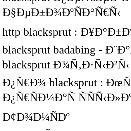
Ð§ÐµÐ±Ð¾ÐºÑÐ°Ñ€Ñ‹
http blacksprut : Ð¥Ð°Ð
blacksprut badabing - Ð¨
blacksprut Ð¾Ñ‚Ð·Ñ‹Ð²Ñ‹
Ð¿Ñ€Ð¾ blacksprut : Ð
Ð¿Ñ€ÑÐ¼Ð°Ñ ÑÑÑ‹Ð»Ðº
Ð¢Ð¾Ð¼ÑÐº