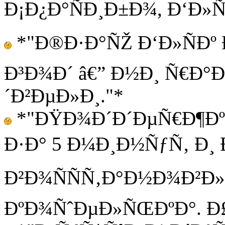
Ð¡Ð¿Ð°ÑÐ¸Ð±Ð¾, Ð‘Ð»Ñ
*"Ð®Ð·Ð°ÑŽ Ð‘Ð»ÑÐº
Ð³Ð¾Ð´ â€” Ð½Ð¸ Ñ€Ð°
´Ð²ÐµÐ»Ð¸."*
*"ÐŸÐ¾Ð´Ð´ÐµÑ€Ð¶Ðº
Ð·Ð° 5 Ð¼Ð¸Ð½ÑƒÑ‚ Ð¸
Ð²Ð¾ÑÑÑ‚Ð°Ð½Ð¾Ð²
ÐºÐ¾ÑˆÐµÐ»ÑŒÐºÐ°. Ð