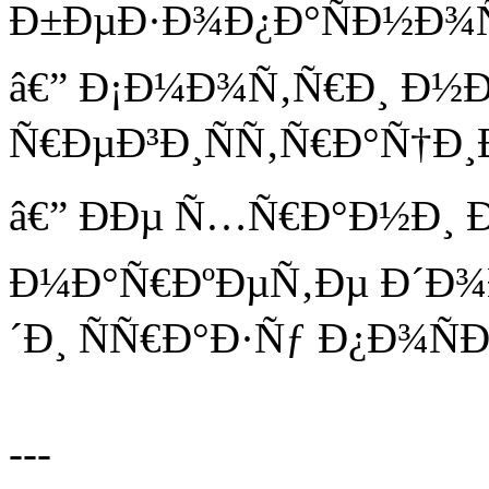
Ð±ÐµÐ·Ð¾Ð¿Ð°ÑÐ½Ð¾Ñ
â€” Ð¡Ð¼Ð¾Ñ‚Ñ€Ð¸ Ð½Ð
Ñ€ÐµÐ³Ð¸ÑÑ‚Ñ€Ð°Ñ†Ð¸
â€” ÐÐµ Ñ…Ñ€Ð°Ð½Ð¸ 
Ð¼Ð°Ñ€ÐºÐµÑ‚Ðµ Ð´Ð¾
´Ð¸ ÑÑ€Ð°Ð·Ñƒ Ð¿Ð¾Ñ
---