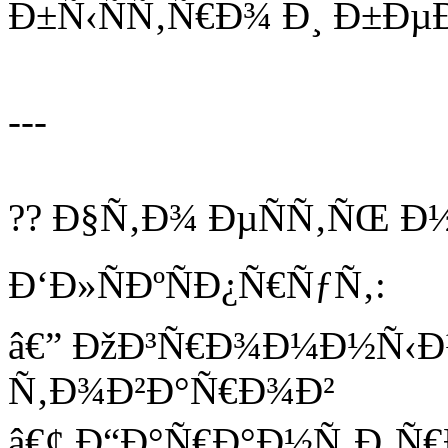
Ð±Ñ‹ÑÑ‚Ñ€Ð¾ Ð¸ Ð±Ðµ
---
?? Ð§Ñ‚Ð¾ ÐµÑÑ‚ÑŒ Ð
Ð‘Ð»ÑÐºÑÐ¿Ñ€ÑƒÑ‚:
â€” ÐžÐ³Ñ€Ð¾Ð¼Ð½Ñ‹Ð
Ñ‚Ð¾Ð²Ð°Ñ€Ð¾Ð²
â€¢ Ð“Ð°Ñ€Ð°Ð½Ñ‚Ð¸Ñ