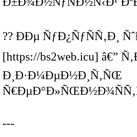
Ð±Ð¾Ð½ÑƒÑÐ½Ñ‹Ð¹ Ðº
?? ÐÐµ ÑƒÐ¿ÑƒÑÑ‚Ð¸ Ñ
[https://bs2web.icu] â€”
Ð¸Ð·Ð¼ÐµÐ½Ð¸Ñ‚ÑŒ
Ñ€ÐµÐ°Ð»ÑŒÐ½Ð¾ÑÑ
---