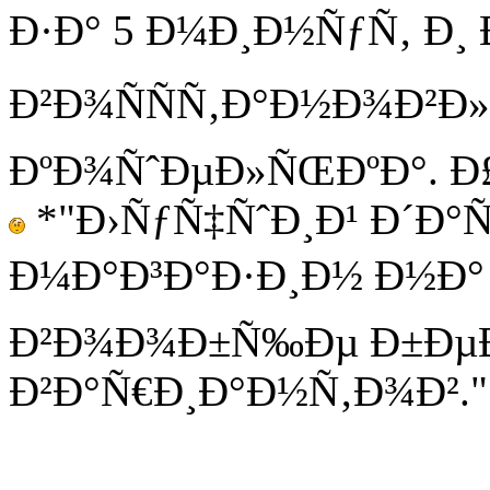
Ð·Ð° 5 Ð¼Ð¸Ð½ÑƒÑ‚ Ð¸
Ð²Ð¾ÑÑÑ‚Ð°Ð½Ð¾Ð²
ÐºÐ¾ÑˆÐµÐ»ÑŒÐºÐ°. Ð
*"Ð›ÑƒÑ‡ÑˆÐ¸Ð¹ Ð´Ð°
Ð¼Ð°Ð³Ð°Ð·Ð¸Ð½ Ð½Ð° 
Ð²Ð¾Ð¾Ð±Ñ‰Ðµ Ð±Ðµ
Ð²Ð°Ñ€Ð¸Ð°Ð½Ñ‚Ð¾Ð²."
---