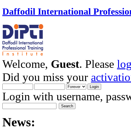
Daffodil International Professio
Welcome,
Guest
. Please
lo
Did you miss your
activati
Login with username, passw
News: