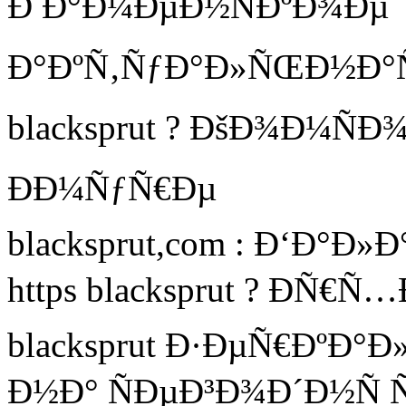
Ð Ð°Ð¼ÐµÐ½ÑÐºÐ¾Ðµ
Ð°ÐºÑ‚ÑƒÐ°Ð»ÑŒÐ½Ð°Ñ
blacksprut ? ÐšÐ¾Ð¼Ñ
ÐÐ¼ÑƒÑ€Ðµ
blacksprut,com : Ð‘Ð°Ð
https blacksprut ? ÐÑ
blacksprut Ð·ÐµÑ€ÐºÐ
Ð½Ð° ÑÐµÐ³Ð¾Ð´Ð½Ñ Ñ