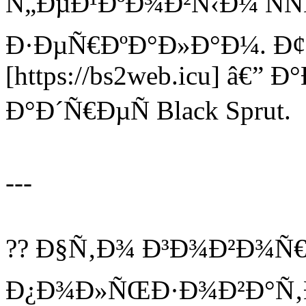
Ñ„ÐµÐ¹ÐºÐ¾Ð²Ñ‹Ð¼ ÑÑ
Ð·ÐµÑ€ÐºÐ°Ð»Ð°Ð¼. 
[https://bs2web.icu] â€
Ð°Ð´Ñ€ÐµÑ Black Sprut.
---
?? Ð§Ñ‚Ð¾ Ð³Ð¾Ð²Ð¾Ñ€
Ð¿Ð¾Ð»ÑŒÐ·Ð¾Ð²Ð°Ñ‚Ðµ