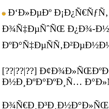
Ð‘Ð»ÐµÐº Ð¡Ð¿Ñ€ÑƒÑ‚ 
Ð¾Ñ‡ÐµÑˆÑŒ Ð¿Ð¾-Ð½
ÐºÐ°Ñ‡ÐµÑÑ‚Ð²ÐµÐ½Ð½
[??|??|??] Ð¢Ð¾Ð»ÑŒÐºÐ¾ 
Ð½Ð¸ÐºÐ°ÐºÐ¸Ñ… Ð°Ð»
Ð¾Ñ€Ð¸Ð³Ð¸Ð½Ð°Ð»ÑŒÐ½