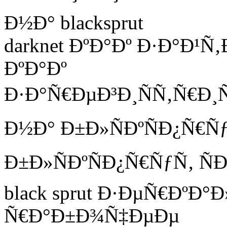
Ð½Ð° blacksprut
darknet ÐºÐ°Ðº Ð·Ð°Ð¹Ñ‚
ÐºÐ°Ðº
Ð·Ð°Ñ€ÐµÐ³Ð¸ÑÑ‚Ñ€Ð¸
Ð½Ð° Ð±Ð»ÑÐºÑÐ¿Ñ€Ñ
Ð±Ð»ÑÐºÑÐ¿Ñ€ÑƒÑ‚ ÑÐ°
black sprut Ð·ÐµÑ€ÐºÐ°
Ñ€Ð°Ð±Ð¾Ñ‡ÐµÐµ