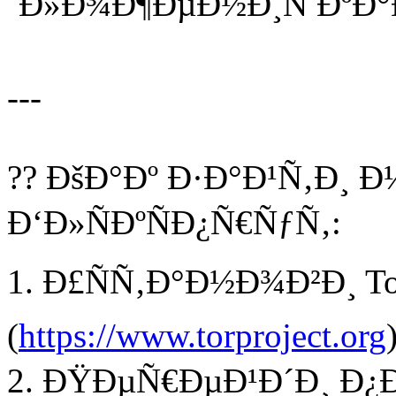
´Ð»Ð¾Ð¶ÐµÐ½Ð¸Ñ ÐºÐ
---
?? ÐšÐ°Ðº Ð·Ð°Ð¹Ñ‚Ð¸ Ð
Ð‘Ð»ÑÐºÑÐ¿Ñ€ÑƒÑ‚:
1. Ð£ÑÑ‚Ð°Ð½Ð¾Ð²Ð¸ To
(
https://www.torproject.org
2. ÐŸÐµÑ€ÐµÐ¹Ð´Ð¸ Ð¿Ð