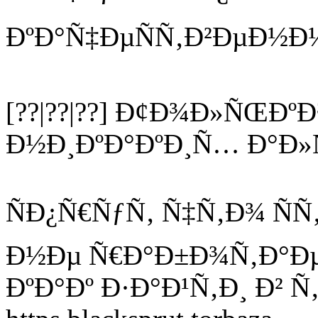
ÐºÐ°Ñ‡ÐµÑÑ‚Ð²ÐµÐ½Ð½
[??|??|??] Ð¢Ð¾Ð»ÑŒÐºÐ¾ 
Ð½Ð¸ÐºÐ°ÐºÐ¸Ñ… Ð°Ð»
ÑÐ¿Ñ€ÑƒÑ‚ Ñ‡Ñ‚Ð¾ ÑÑ
Ð½Ðµ Ñ€Ð°Ð±Ð¾Ñ‚Ð°Ðµ
ÐºÐ°Ðº Ð·Ð°Ð¹Ñ‚Ð¸ Ð² Ñ