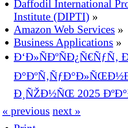
Daffodil International Pr
Institute (DIPTI)
»
Amazon Web Services
»
Business Applications
»
Ð‘Ð»ÑÐºÑÐ¿Ñ€ÑƒÑ‚ Ð
Ð°ÐºÑ‚ÑƒÐ°Ð»ÑŒÐ½Ð
Ð¸ÑŽÐ½ÑŒ 2025 ÐºÐ°
« previous
next »