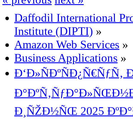
Daffodil International Pr
Institute (DIPTI)
»
Amazon Web Services
»
Business Applications
»
Ð‘Ð»ÑÐºÑÐ¿Ñ€ÑƒÑ‚ Ð
Ð°ÐºÑ‚ÑƒÐ°Ð»ÑŒÐ½Ð
Ð¸ÑŽÐ½ÑŒ 2025 ÐºÐ°