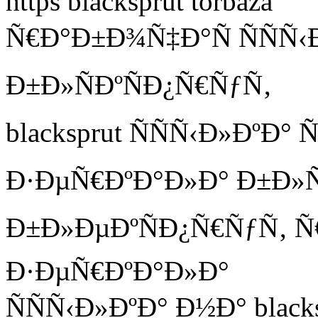
https blacksprut torbaza
Ñ€Ð°Ð±Ð¾Ñ‡Ð°Ñ ÑÑÑ‹
Ð±Ð»ÑÐºÑÐ¿Ñ€ÑƒÑ‚
blacksprut ÑÑÑ‹Ð»ÐºÐ°
Ð·ÐµÑ€ÐºÐ°Ð»Ð° Ð±Ð»Ñ
Ð±Ð»ÐµÐºÑÐ¿Ñ€ÑƒÑ‚ 
Ð·ÐµÑ€ÐºÐ°Ð»Ð°
ÑÑÑ‹Ð»ÐºÐ° Ð½Ð° blac