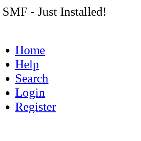
SMF - Just Installed!
Home
Help
Search
Login
Register