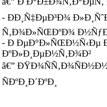
â€” Ð Ð°Ð±Ð¾Ñ‚Ð°ÐµÑ‚
- ÐÐ¸Ñ‡ÐµÐ³Ð¾ Ð»Ð¸Ñ
Ñ‚Ð¾Ð»ÑŒÐºÐ¾ Ð½Ñƒ
- Ð ÐµÐ°Ð»ÑŒÐ½Ñ‹Ðµ 
ÐºÐ»Ð¸ÐµÐ½Ñ‚Ð¾Ð²
â€” ÐŸÐ¾ÑÑ‚Ð¾ÑÐ½Ð½
ÑÐºÐ¸Ð´ÐºÐ¸
---