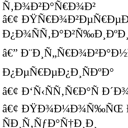
Ñ‚Ð¾Ð²Ð°Ñ€Ð¾Ð²
â€¢ ÐŸÑ€Ð¾Ð²ÐµÑ€Ðµ
Ð¿Ð¾ÑÑ‚Ð°Ð²Ñ‰Ð¸ÐºÐ
â€” Ð¨Ð¸Ñ„Ñ€Ð¾Ð²Ð°Ð½
Ð¿ÐµÑ€ÐµÐ¿Ð¸ÑÐºÐ°
â€¢ Ð‘Ñ‹ÑÑ‚Ñ€Ð°Ñ Ð´Ð
â€¢ ÐŸÐ¾Ð¼Ð¾Ñ‰ÑŒ Ð
ÑÐ¸Ñ‚ÑƒÐ°Ñ†Ð¸Ð¸