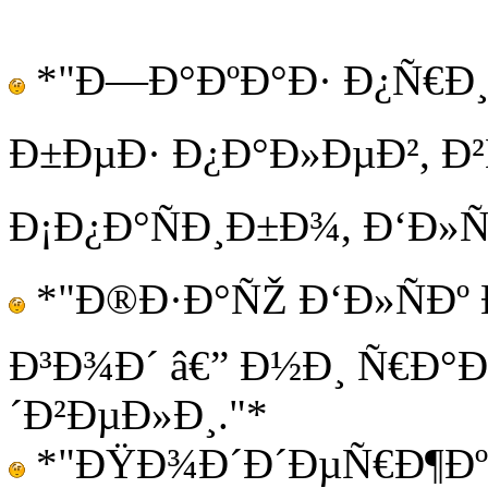
*"Ð—Ð°ÐºÐ°Ð· Ð¿Ñ€Ð¸
Ð±ÐµÐ· Ð¿Ð°Ð»ÐµÐ², Ð²
Ð¡Ð¿Ð°ÑÐ¸Ð±Ð¾, Ð‘Ð»Ñ
*"Ð®Ð·Ð°ÑŽ Ð‘Ð»ÑÐº
Ð³Ð¾Ð´ â€” Ð½Ð¸ Ñ€Ð°
´Ð²ÐµÐ»Ð¸."*
*"ÐŸÐ¾Ð´Ð´ÐµÑ€Ð¶Ðº