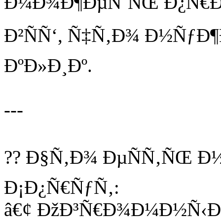
Ð¼Ð¾Ð¶ÐµÑˆÑŒ Ð¿Ñ€Ð
Ð²ÑÑ‘, Ñ‡Ñ‚Ð¾ Ð½ÑƒÐ
ÐºÐ»Ð¸Ðº.
---
?? Ð§Ñ‚Ð¾ ÐµÑÑ‚ÑŒ Ð½
Ð¡Ð¿Ñ€ÑƒÑ‚:
â€¢ ÐžÐ³Ñ€Ð¾Ð¼Ð½Ñ‹Ð