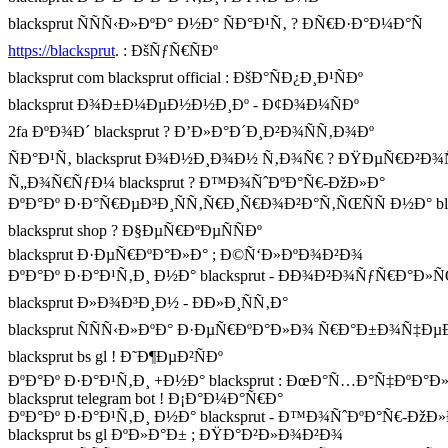
blacksprut ÑÑÑ‹Ð»ÐºÐ° Ð½Ð° ÑÐ°Ð¹Ñ‚ ? ÐÑ€Ð·Ð°Ð¼Ð°Ñ
https://blacksprut
. : ÐšÑƒÑ€ÑÐº
blacksprut com blacksprut official : ÐšÐ°ÑÐ¿Ð¸Ð¹ÑÐº
blacksprut Ð¾Ð±Ð¼ÐµÐ½Ð½Ð¸Ðº - Ð¢Ð¾Ð¼ÑÐº
2fa ÐºÐ¾Ð´ blacksprut ? Ð’Ð»Ð°Ð´Ð¸Ð²Ð¾ÑÑ‚Ð¾Ðº
ÑÐ°Ð¹Ñ‚ blacksprut Ð¾Ð½Ð¸Ð¾Ð½ Ñ‚Ð¾Ñ€ ? ÐŸÐµÑ€Ð²Ð
Ñ„Ð¾Ñ€ÑƒÐ¼ blacksprut ? Ð™Ð¾ÑˆÐºÐ°Ñ€-ÐžÐ»Ð°
ÐºÐ°Ðº Ð·Ð°Ñ€ÐµÐ³Ð¸ÑÑ‚Ñ€Ð¸Ñ€Ð¾Ð²Ð°Ñ‚ÑŒÑÑ Ð½Ð° bla
blacksprut shop ? Ð§ÐµÑ€ÐºÐµÑÑÐº
blacksprut Ð·ÐµÑ€ÐºÐ°Ð»Ð° ; Ð©Ñ‘Ð»ÐºÐ¾Ð²Ð¾
ÐºÐ°Ðº Ð·Ð°Ð¹Ñ‚Ð¸ Ð½Ð° blacksprut - ÐÐ¾Ð²Ð¾ÑƒÑ€Ð°Ð»Ñ
blacksprut Ð»Ð¾Ð³Ð¸Ð½ - Ð­Ð»Ð¸ÑÑ‚Ð°
blacksprut ÑÑÑ‹Ð»ÐºÐ° Ð·ÐµÑ€ÐºÐ°Ð»Ð¾ Ñ€Ð°Ð±Ð¾Ñ‡Ð
blacksprut bs gl ! Ð˜Ð¶ÐµÐ²ÑÐº
ÐºÐ°Ðº Ð·Ð°Ð¹Ñ‚Ð¸ +Ð½Ð° blacksprut : ÐœÐ°Ñ…Ð°Ñ‡ÐºÐ°Ð
blacksprut telegram bot ! Ð¡Ð°Ð¼Ð°Ñ€Ð°
ÐºÐ°Ðº Ð·Ð°Ð¹Ñ‚Ð¸ Ð½Ð° blacksprut - Ð™Ð¾ÑˆÐºÐ°Ñ€-ÐžÐ»
blacksprut bs gl ÐºÐ»Ð°Ð± ; ÐŸÐ°Ð²Ð»Ð¾Ð²Ð¾