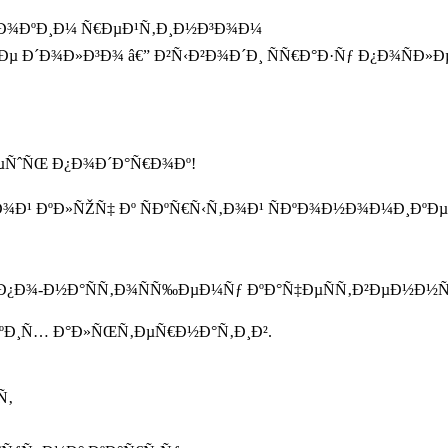
ÑÐ¾ÐºÐ¸Ð¼ Ñ€ÐµÐ¹Ñ‚Ð¸Ð½Ð³Ð¾Ð¼
µ Ð´Ð¾Ð»Ð³Ð¾ â€” Ð²Ñ‹Ð²Ð¾Ð´Ð¸ ÑÑ€Ð°Ð·Ñƒ Ð¿Ð¾ÑÐ»Ðµ
ÐµÑˆÑŒ Ð¿Ð¾Ð´Ð°Ñ€Ð¾Ðº!
” Ñ‚Ð²Ð¾Ð¹ ÐºÐ»ÑŽÑ‡ Ðº ÑÐºÑ€Ñ‹Ñ‚Ð¾Ð¹ ÑÐºÐ¾Ð½Ð¾Ð¼Ð¸ÐºÐµ
Ð¿Ð¾-Ð½Ð°ÑÑ‚Ð¾ÑÑ‰ÐµÐ¼Ñƒ ÐºÐ°Ñ‡ÐµÑÑ‚Ð²ÐµÐ½Ð½Ñ‹Ð
ÐºÐ°ÐºÐ¸Ñ… Ð°Ð»ÑŒÑ‚ÐµÑ€Ð½Ð°Ñ‚Ð¸Ð².
Ñ‚