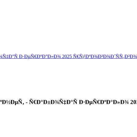
¾Ñ‡Ð°Ñ Ð·ÐµÑ€ÐºÐ°Ð»Ð¾ 2025 Ñ€ÑƒÐºÐ¾Ð²Ð¾Ð´ÑÑ‚Ð²Ð¾
ÐºÐ½ÐµÑ‚ - Ñ€Ð°Ð±Ð¾Ñ‡Ð°Ñ Ð·ÐµÑ€ÐºÐ°Ð»Ð¾ 2