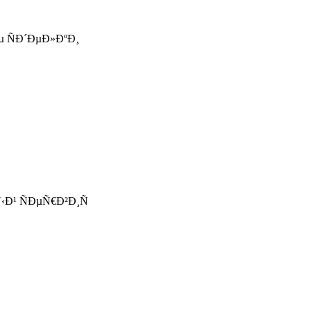
 ÑÐ´ÐµÐ»ÐºÐ¸
¹ ÑÐµÑ€Ð²Ð¸Ñ