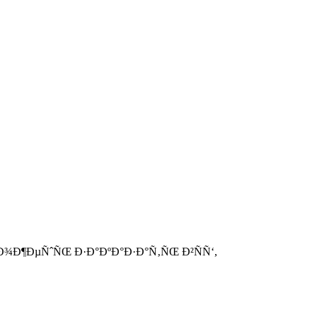
Ð¾Ð¶ÐµÑˆÑŒ Ð·Ð°ÐºÐ°Ð·Ð°Ñ‚ÑŒ Ð²ÑÑ‘,