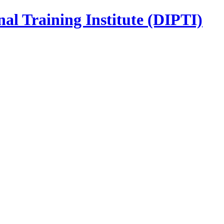
nal Training Institute (DIPTI)