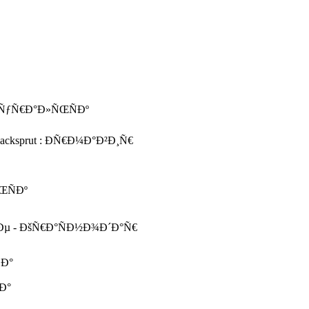
¾ÑƒÑ€Ð°Ð»ÑŒÑÐº
cksprut : ÐÑ€Ð¼Ð°Ð²Ð¸Ñ€
ŒÑÐº
µÐµ - ÐšÑ€Ð°ÑÐ½Ð¾Ð´Ð°Ñ€
»Ð°
Ð°