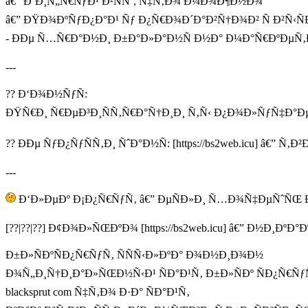
â€” Ð¨Ð¸Ñ„Ñ€ÑƒÐ¹ Ð²ÑÑ‘, Ñ‡Ñ‚Ð¾ Ð¼Ð¾Ð¶Ð½Ð¾
â€” ÐŸÐ¾ÐºÑƒÐ¿Ð°Ð¹ Ñƒ Ð¿Ñ€Ð¾Ð´Ð°Ð²Ñ†Ð¾Ð² Ñ Ð²Ñ‹
- ÐÐµ Ñ…Ñ€Ð°Ð½Ð¸ Ð±Ð°Ð»Ð°Ð½Ñ Ð½Ð° Ð¼Ð°Ñ€ÐºÐµÑ‚Ð
---
?? Ð‘Ð¾Ð½ÑƒÑ:
ÐŸÑ€Ð¸ Ñ€ÐµÐ³Ð¸ÑÑ‚Ñ€Ð°Ñ†Ð¸Ð¸ Ñ‚Ñ‹ Ð¿Ð¾Ð»ÑƒÑ‡Ð°
?? ÐÐµ ÑƒÐ¿ÑƒÑÑ‚Ð¸ ÑˆÐ°Ð½Ñ: [https://bs2web.icu] â€
---
Ð‘Ð»ÐµÐº Ð¡Ð¿Ñ€ÑƒÑ‚ â€” ÐµÑÐ»Ð¸ Ñ…Ð¾Ñ‡ÐµÑˆÑŒ 
[??|??|??] Ð¢Ð¾Ð»ÑŒÐºÐ¾ [https://bs2web.icu] â€” Ð½Ð¸
Ð±Ð»ÑÐºÑÐ¿Ñ€ÑƒÑ‚ ÑÑÑ‹Ð»ÐºÐ° Ð¾Ð½Ð¸Ð¾Ð½
Ð¾Ñ„Ð¸Ñ†Ð¸Ð°Ð»ÑŒÐ½Ñ‹Ð¹ ÑÐ°Ð¹Ñ‚ Ð±Ð»ÑÐº ÑÐ¿Ñ€Ñƒ
blacksprut com Ñ‡Ñ‚Ð¾ Ð·Ð° ÑÐ°Ð¹Ñ‚