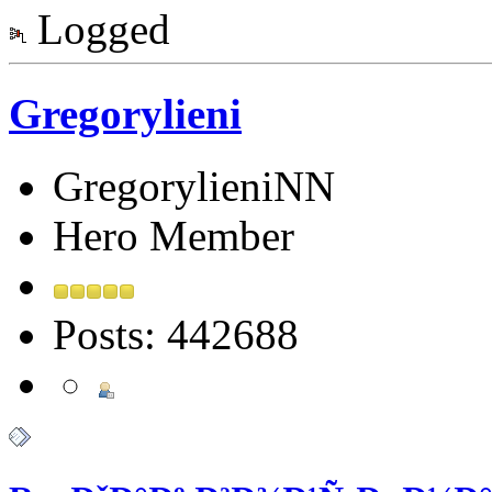
Logged
Gregorylieni
GregorylieniNN
Hero Member
Posts: 442688