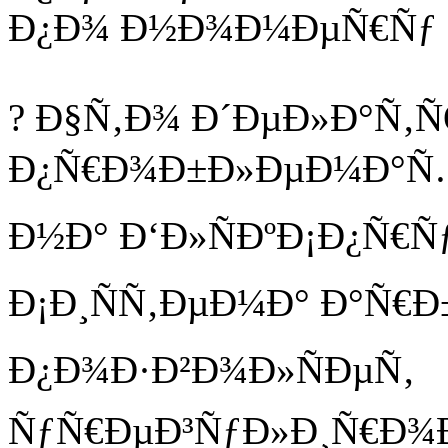
Ð¿Ð¾ Ð½Ð¾Ð¼ÐµÑ€Ñƒ 
? Ð§Ñ‚Ð¾ Ð´ÐµÐ»Ð°Ñ‚Ñ
Ð¿Ñ€Ð¾Ð±Ð»ÐµÐ¼Ð°Ñ…
Ð½Ð° Ð‘Ð»ÑÐºÐ¡Ð¿Ñ€Ñ
Ð¡Ð¸ÑÑ‚ÐµÐ¼Ð° Ð°Ñ€Ð
Ð¿Ð¾Ð·Ð²Ð¾Ð»ÑÐµÑ‚
ÑƒÑ€ÐµÐ³ÑƒÐ»Ð¸Ñ€Ð¾