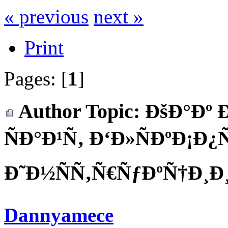
« previous
next »
Print
Pages: [
1
]
Author
Topic: ÐšÐ°Ðº
ÑÐ°Ð¹Ñ‚ Ð‘Ð»ÑÐºÐ¡Ð¿
Ð˜Ð½ÑÑ‚Ñ€ÑƒÐºÑ†Ð¸Ð¸ 
Dannyamece