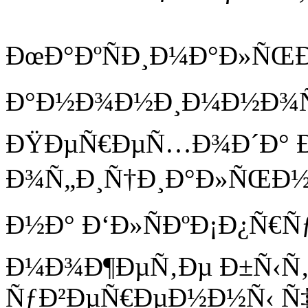
ÐœÐ°ÐºÑÐ¸Ð¼Ð°Ð»ÑŒÐ
Ð°Ð½Ð¾Ð½Ð¸Ð¼Ð½Ð¾Ñ
ÐŸÐµÑ€ÐµÑ…Ð¾Ð´Ð° 
Ð¾Ñ„Ð¸Ñ†Ð¸Ð°Ð»ÑŒÐ½Ð
Ð½Ð° Ð‘Ð»ÑÐºÐ¡Ð¿Ñ€Ñƒ
Ð¼Ð¾Ð¶ÐµÑ‚Ðµ Ð±Ñ‹Ñ
ÑƒÐ²ÐµÑ€ÐµÐ½Ð½Ñ‹ Ñ