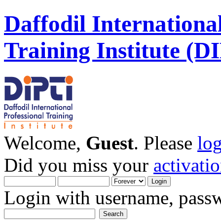
Daffodil Internationa
Training Institute (D
Welcome,
Guest
. Please
lo
Did you miss your
activati
Login with username, passw