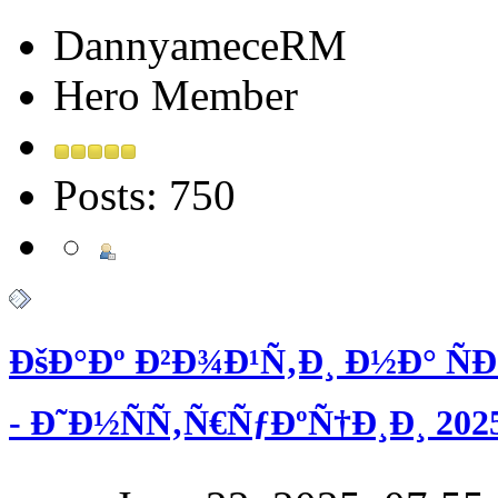
DannyameceRM
Hero Member
Posts: 750
ÐšÐ°Ðº Ð²Ð¾Ð¹Ñ‚Ð¸ Ð½Ð° ÑÐ
- Ð˜Ð½ÑÑ‚Ñ€ÑƒÐºÑ†Ð¸Ð¸ 202