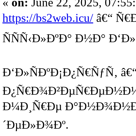
«
on:
June 22, 2025, 07:55
https://bs2web.icu/
â€“ Ñ€
ÑÑÑ‹Ð»ÐºÐ° Ð½Ð° Ð‘Ð
Ð‘Ð»ÑÐºÐ¡Ð¿Ñ€ÑƒÑ‚ â€“
Ð¿Ñ€Ð¾Ð²ÐµÑ€ÐµÐ½Ð½Ñ
Ð¼Ð¸Ñ€Ðµ Ð°Ð½Ð¾Ð½Ð
´ÐµÐ»Ð¾Ðº.