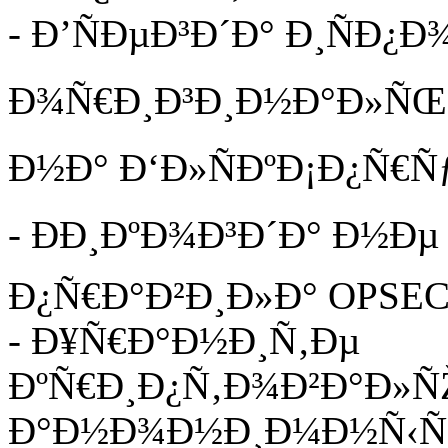
- Ð’ÑÐµÐ³Ð´Ð° Ð¸ÑÐ
Ð¾Ñ€Ð¸Ð³Ð¸Ð½Ð°Ð»ÑŒÐ
Ð½Ð° Ð‘Ð»ÑÐºÐ¡Ð¿Ñ€Ñ
- ÐÐ¸ÐºÐ¾Ð³Ð´Ð° Ð½Ð
Ð¿Ñ€Ð°Ð²Ð¸Ð»Ð° OPSE
- Ð¥Ñ€Ð°Ð½Ð¸Ñ‚Ðµ
ÐºÑ€Ð¸Ð¿Ñ‚Ð¾Ð²Ð°Ð»Ñ
Ð°Ð½Ð¾Ð½Ð¸Ð¼Ð½Ñ‹