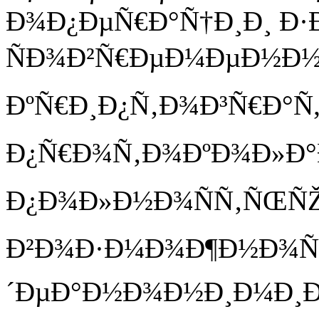
Ð¾Ð¿ÐµÑ€Ð°Ñ†Ð¸Ð¸ Ð
ÑÐ¾Ð²Ñ€ÐµÐ¼ÐµÐ½Ð½
ÐºÑ€Ð¸Ð¿Ñ‚Ð¾Ð³Ñ€Ð°Ñ
Ð¿Ñ€Ð¾Ñ‚Ð¾ÐºÐ¾Ð»Ð°Ð
Ð¿Ð¾Ð»Ð½Ð¾ÑÑ‚ÑŒÑŽ 
Ð²Ð¾Ð·Ð¼Ð¾Ð¶Ð½Ð¾Ñ
´ÐµÐ°Ð½Ð¾Ð½Ð¸Ð¼Ð¸Ð·