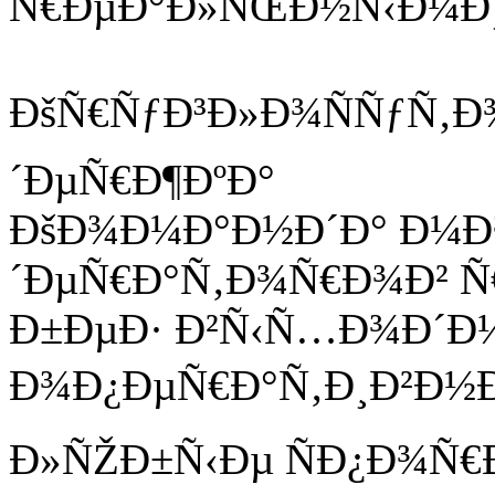
Ñ€ÐµÐ°Ð»ÑŒÐ½Ñ‹Ð¼Ð¸ 
ÐšÑ€ÑƒÐ³Ð»Ð¾ÑÑƒÑ‚Ð
´ÐµÑ€Ð¶ÐºÐ°
ÐšÐ¾Ð¼Ð°Ð½Ð´Ð° Ð¼
´ÐµÑ€Ð°Ñ‚Ð¾Ñ€Ð¾Ð² Ñ
Ð±ÐµÐ· Ð²Ñ‹Ñ…Ð¾Ð´Ð
Ð¾Ð¿ÐµÑ€Ð°Ñ‚Ð¸Ð²Ð½Ð
Ð»ÑŽÐ±Ñ‹Ðµ ÑÐ¿Ð¾Ñ€