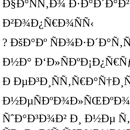
Ð§Ð°ÑÑ‚Ð¾ Ð·Ð°Ð´Ð°Ð
Ð²Ð¾Ð¿Ñ€Ð¾ÑÑ‹
? ÐšÐ°Ðº ÑÐ¾Ð·Ð´Ð°Ñ
Ð½Ð° Ð‘Ð»ÑÐºÐ¡Ð¿Ñ€Ñ
Ð ÐµÐ³Ð¸ÑÑ‚Ñ€Ð°Ñ†Ð¸
Ð½ÐµÑÐºÐ¾Ð»ÑŒÐºÐ¾
ÑˆÐ°Ð³Ð¾Ð² Ð¸ Ð½Ðµ 