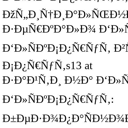
ÐžÑ„Ð¸Ñ†Ð¸Ð°Ð»ÑŒÐ
Ð·ÐµÑ€ÐºÐ°Ð»Ð¾ Ð‘Ð»Ñ
Ð‘Ð»ÑÐºÐ¡Ð¿Ñ€ÑƒÑ‚ Ð
Ð¡Ð¿Ñ€ÑƒÑ‚s13 at
Ð·Ð°Ð¹Ñ‚Ð¸ Ð½Ð° Ð‘Ð»Ñ
Ð‘Ð»ÑÐºÐ¡Ð¿Ñ€ÑƒÑ‚:
Ð±ÐµÐ·Ð¾Ð¿Ð°ÑÐ½Ð¾