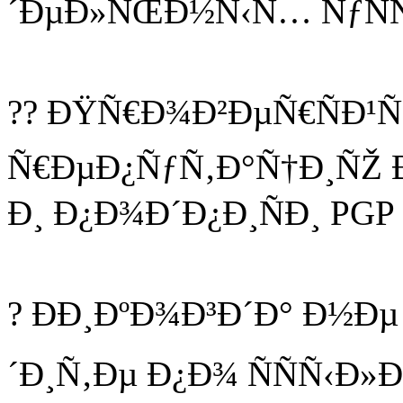
´ÐµÐ»ÑŒÐ½Ñ‹Ñ… ÑƒÑÑ
?? ÐŸÑ€Ð¾Ð²ÐµÑ€ÑÐ¹Ñ
Ñ€ÐµÐ¿ÑƒÑ‚Ð°Ñ†Ð¸ÑŽ 
Ð¸ Ð¿Ð¾Ð´Ð¿Ð¸ÑÐ¸ PGP
? ÐÐ¸ÐºÐ¾Ð³Ð´Ð° Ð½
´Ð¸Ñ‚Ðµ Ð¿Ð¾ ÑÑÑ‹Ð»