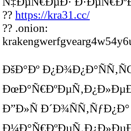
Ñ‡ÐµÑ€ÐµÐ· Ð·ÐµÑ€Ðº
??
https://kra31.cc/
?? .onion:
krakengwerfgvearg4w54y6ui
ÐšÐ°Ðº Ð¿Ð¾Ð¿Ð°ÑÑ‚Ñ
ÐœÐ°Ñ€ÐºÐµÑ‚Ð¿Ð»ÐµÐ
Ð”Ð»Ñ Ð´Ð¾ÑÑ‚ÑƒÐ¿Ð°
Ð¼Ð°Ñ€ÐºÐµÑ‚Ð¿Ð»ÐµÐ¹