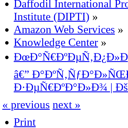
Daffodil International Pr
Institute (DIPTI)
»
Amazon Web Services
»
Knowledge Center
»
ÐœÐ°Ñ€ÐºÐµÑ‚Ð¿Ð»Ð
â€” Ð°ÐºÑ‚ÑƒÐ°Ð»Ñ
Ð·ÐµÑ€ÐºÐ°Ð»Ð¾ | ÐšÐ
« previous
next »
Print