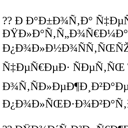
?? Ð Ð°Ð±Ð¾Ñ‚Ð° Ñ‡ÐµÑ
ÐŸÐ»Ð°Ñ‚Ñ„Ð¾Ñ€Ð¼Ð°
Ð¿Ð¾Ð»Ð½Ð¾ÑÑ‚ÑŒÑŽ
Ñ‡ÐµÑ€ÐµÐ· ÑÐµÑ‚ÑŒ 
Ð¾Ñ‚ÑÐ»ÐµÐ¶Ð¸Ð²Ð°ÐµÑ
Ð¿Ð¾Ð»ÑŒÐ·Ð¾Ð²Ð°Ñ‚