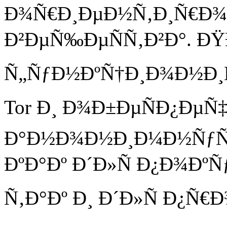
Ð¾Ñ€Ð¸ÐµÐ½Ñ‚Ð¸Ñ€Ð¾
Ð²ÐµÑ‰ÐµÑÑ‚Ð²Ð°. Ð
Ñ„ÑƒÐ½ÐºÑ†Ð¸Ð¾Ð½Ð¸Ñ
Tor Ð¸ Ð¾Ð±ÐµÑÐ¿ÐµÑ
Ð°Ð½Ð¾Ð½Ð¸Ð¼Ð½ÑƒÑ
ÐºÐ°Ðº Ð´Ð»Ñ Ð¿Ð¾Ðº
Ñ‚Ð°Ðº Ð¸ Ð´Ð»Ñ Ð¿Ñ€