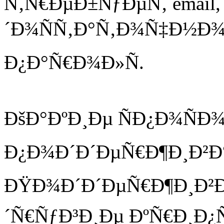
Ñ‚Ñ€ÐµÐ±ÑƒÐµÑ‚ email,
´Ð¾ÑÑ‚Ð°Ñ‚Ð¾Ñ‡Ð½Ð¾
Ð¿Ð°Ñ€Ð¾Ð»Ñ.
ÐšÐ°ÐºÐ¸Ðµ ÑÐ¿Ð¾ÑÐ
Ð¿Ð¾Ð´Ð´ÐµÑ€Ð¶Ð¸Ð²Ð°
ÐŸÐ¾Ð´Ð´ÐµÑ€Ð¶Ð¸Ð²Ð°
´Ñ€ÑƒÐ³Ð¸Ðµ ÐºÑ€Ð¸Ð¿