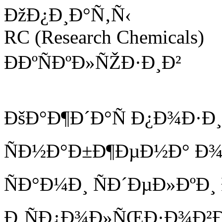
ÐžÐ¿Ð¸Ð°Ñ‚Ñ‹
RC (Research Chemicals)
Ð­ÐºÑÐºÐ»ÑŽÐ·Ð¸Ð²
ÐšÐ°Ð¶Ð´Ð°Ñ Ð¿Ð¾Ð·Ð¸
ÑÐ½Ð°Ð±Ð¶ÐµÐ½Ð° Ð¾Ñ
ÑÐ°Ð¼Ð¸ ÑÐ´ÐµÐ»ÐºÐ
Ð¸ÑÐ¿Ð¾Ð»ÑŒÐ·Ð¾Ð²