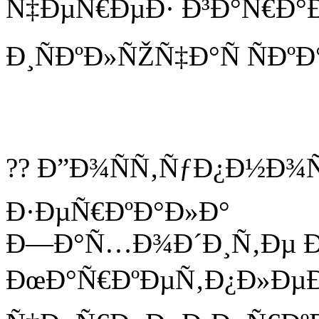
Ñ‡ÐµÑ€ÐµÐ· Ð³Ð°Ñ€Ð°Ð
Ð¸ÑÐºÐ»ÑŽÑ‡Ð°Ñ ÑÐºÐ
?? Ð”Ð¾ÑÑ‚ÑƒÐ¿Ð½Ð¾
Ð·ÐµÑ€ÐºÐ°Ð»Ð°
Ð—Ð°Ñ…Ð¾Ð´Ð¸Ñ‚Ðµ 
ÐœÐ°Ñ€ÐºÐµÑ‚Ð¿Ð»ÐµÐ