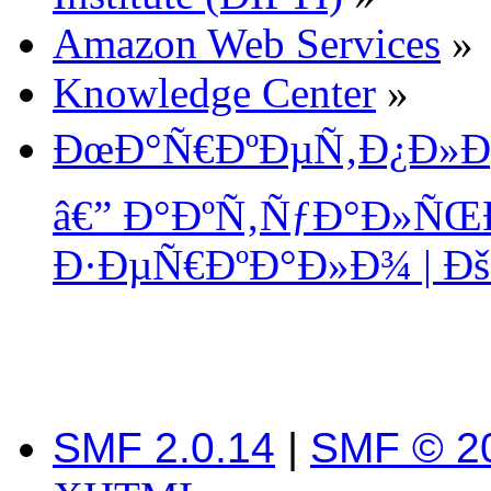
Amazon Web Services
»
Knowledge Center
»
ÐœÐ°Ñ€ÐºÐµÑ‚Ð¿Ð»Ð
â€” Ð°ÐºÑ‚ÑƒÐ°Ð»Ñ
Ð·ÐµÑ€ÐºÐ°Ð»Ð¾ | ÐšÐ
SMF 2.0.14
|
SMF © 2