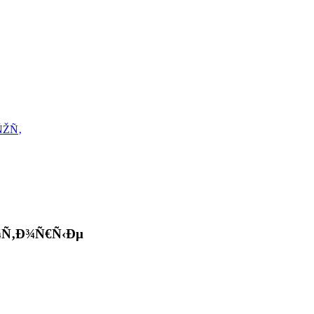
ÑŽÑ‚
Ð¾Ñ‚Ð¾Ñ€Ñ‹Ðµ