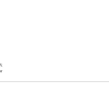
Ð¿
or