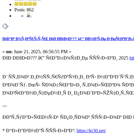
Posts: 862
ÐšÐ°Ðº Ð¾Ñ‚ÐºÑ€Ñ‹Ñ‚ÑŒ ÐšÐ ÐÐšÐ•Ð??? â€” ÐÐ¾Ð²Ñ‹Ðµ Ð·ÐµÑ€ÐºÐ°
«
on:
June 21, 2025, 06:56:55 PM »
ÐšÐ ÐÐšÐ•Ð??? â€” Ñ€Ð°Ð±Ð¾Ñ‡Ð¸Ðµ ÑÑÑ‹Ð»ÐºÐ¸ 2025
ht
Ð’ ÑÑ‚Ð¾Ð¹ Ð¸Ð½ÑÑ‚Ñ€ÑƒÐºÑ†Ð¸Ð¸ Ð²Ñ‹ Ð½Ð°Ð¹Ð´Ñ‘Ñ‚Ðµ
Ð³Ð¾Ð´Ñƒ. ÐœÑ‹ ÑÐ¾Ð±Ñ€Ð°Ð»Ð¸ Ñ‚Ð¾Ð»ÑŒÐºÐ¾ ÑÐ²Ð
Ð¾Ð³Ñ€Ð°Ð½Ð¸Ñ‡ÐµÐ½Ð¸Ñ Ð¸ Ð¿Ð¾Ð´ÐºÐ»ÑŽÑ‡Ð¸Ñ‚ÑŒÑ
---
ÐÐºÑ‚ÑƒÐ°Ð»ÑŒÐ½Ñ‹Ð¹ ÑÐ¿Ð¸ÑÐ¾Ðº ÑÑÑ‹Ð»Ð¾Ðº ÐšÐ Ð
* Ð“Ð»Ð°Ð²Ð½Ð°Ñ ÑÑÑ‹Ð»ÐºÐ°:
https://kr30.net/