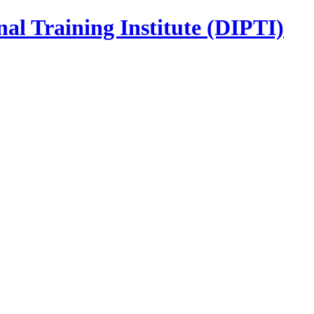
nal Training Institute (DIPTI)