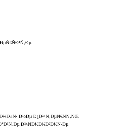
ÐµÑ€ÑÐ¹Ñ‚Ðµ.
Ñ‚Ð¾Ð±Ñ‹ Ð½Ðµ Ð¿Ð¾Ñ‚ÐµÑ€ÑÑ‚ÑŒ
Ð°Ð¹Ñ‚Ðµ Ð¾ÑÐ½Ð¾Ð²Ð½Ñ‹Ðµ