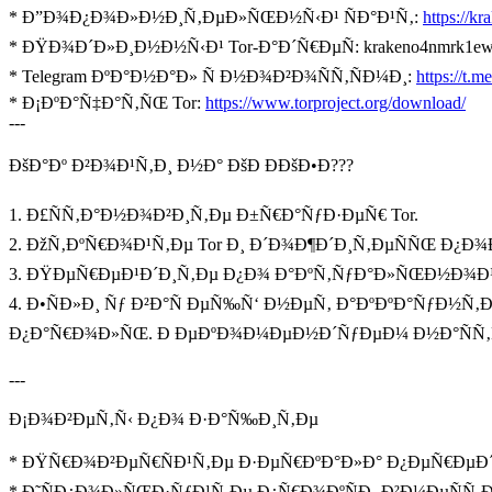
* Ð”Ð¾Ð¿Ð¾Ð»Ð½Ð¸Ñ‚ÐµÐ»ÑŒÐ½Ñ‹Ð¹ ÑÐ°Ð¹Ñ‚:
https://k
* ÐŸÐ¾Ð´Ð»Ð¸Ð½Ð½Ñ‹Ð¹ Tor-Ð°Ð´Ñ€ÐµÑ: krakeno4nmrk1ewmq4
* Telegram ÐºÐ°Ð½Ð°Ð» Ñ Ð½Ð¾Ð²Ð¾ÑÑ‚ÑÐ¼Ð¸:
https://t
* Ð¡ÐºÐ°Ñ‡Ð°Ñ‚ÑŒ Tor:
https://www.torproject.org/download/
---
ÐšÐ°Ðº Ð²Ð¾Ð¹Ñ‚Ð¸ Ð½Ð° ÐšÐ ÐÐšÐ•Ð???
1. Ð£ÑÑ‚Ð°Ð½Ð¾Ð²Ð¸Ñ‚Ðµ Ð±Ñ€Ð°ÑƒÐ·ÐµÑ€ Tor.
2. ÐžÑ‚ÐºÑ€Ð¾Ð¹Ñ‚Ðµ Tor Ð¸ Ð´Ð¾Ð¶Ð´Ð¸Ñ‚ÐµÑÑŒ Ð¿Ð
3. ÐŸÐµÑ€ÐµÐ¹Ð´Ð¸Ñ‚Ðµ Ð¿Ð¾ Ð°ÐºÑ‚ÑƒÐ°Ð»ÑŒÐ½Ð¾Ð¹ Ñ
4. Ð•ÑÐ»Ð¸ Ñƒ Ð²Ð°Ñ ÐµÑ‰Ñ‘ Ð½ÐµÑ‚ Ð°ÐºÐºÐ°ÑƒÐ½Ñ‚
Ð¿Ð°Ñ€Ð¾Ð»ÑŒ. Ð ÐµÐºÐ¾Ð¼ÐµÐ½Ð´ÑƒÐµÐ¼ Ð½Ð°ÑÑ‚
---
Ð¡Ð¾Ð²ÐµÑ‚Ñ‹ Ð¿Ð¾ Ð·Ð°Ñ‰Ð¸Ñ‚Ðµ
* ÐŸÑ€Ð¾Ð²ÐµÑ€ÑÐ¹Ñ‚Ðµ Ð·ÐµÑ€ÐºÐ°Ð»Ð° Ð¿ÐµÑ€Ðµ
* Ð˜ÑÐ¿Ð¾Ð»ÑŒÐ·ÑƒÐ¹Ñ‚Ðµ Ð¿Ñ€Ð¾ÐºÑÐ¸ Ð²Ð¼ÐµÑÑ‚