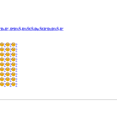
ºÐ°Ð»Ð°, ÐºÐ¾Ñ‚Ð¾Ñ€Ñ‹Ðµ Ñ€Ð°Ð±Ð¾Ñ‚Ð°
?
?
?
?
?
?
?
?
?
?
?
?
?
?
?
?
?
?
?
?
?
?
?
?
?
?
?