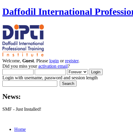
Daffodil International Professio
Welcome,
Guest
. Please
login
or
register
.
Did you miss your
activation email
?
Login with username, password and session length
News:
SMF - Just Installed!
Home