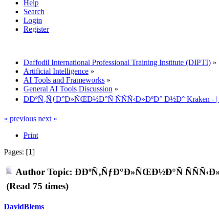
Help
Search
Login
Register
Daffodil International Professional Training Institute (DIPTI)
»
Artificial Intelligence
»
AI Tools and Frameworks
»
General AI Tools Discussion
»
ÐÐºÑ‚ÑƒÐ°Ð»ÑŒÐ½Ð°Ñ ÑÑÑ‹Ð»ÐºÐ° Ð½Ð° Kraken -
« previous
next »
Print
Pages: [
1
]
Author
Topic: ÐÐºÑ‚ÑƒÐ°Ð»ÑŒÐ½Ð°Ñ ÑÑÑ‹Ð
(Read 75 times)
DavidBlems