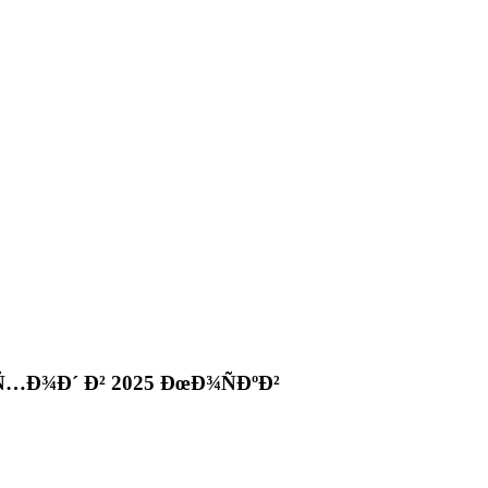
²Ñ…Ð¾Ð´ Ð² 2025 ÐœÐ¾ÑÐºÐ²