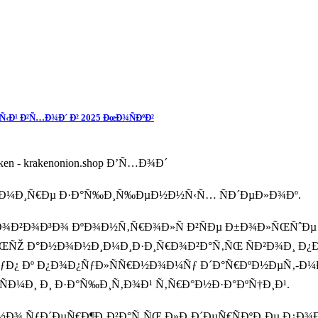
½Ñ‹Ð¹ Ð²Ñ…Ð¾Ð´ Ð² 2025 ÐœÐ¾ÑÐºÐ²
en - krakenonion.shop Ð’Ñ…Ð¾Ð´
 Ð² Ð¼Ð¸Ñ€Ðµ Ð·Ð°Ñ‰Ð¸Ñ‰ÐµÐ½Ð½Ñ‹Ñ… ÑÐ´ÐµÐ»Ð¾Ðº.
€Ð¾Ð²Ð¾Ð³Ð¾ ÐºÐ¾Ð½Ñ‚Ñ€Ð¾Ð»Ñ Ð²ÑÐµ Ð±Ð¾Ð»ÑŒÑˆÐ
ÑŒÑŽ Ð°Ð½Ð¾Ð½Ð¸Ð¼Ð¸Ð·Ð¸Ñ€Ð¾Ð²Ð°Ñ‚ÑŒ ÑÐ²Ð¾Ð¸ Ð¿Ð
Ñ‚ÑƒÐ¿ Ðº Ð¿Ð¾Ð¿ÑƒÐ»ÑÑ€Ð½Ð¾Ð¼Ñƒ Ð´Ð°Ñ€ÐºÐ½ÐµÑ‚-Ð¼
Ð¼Ð¸ Ð¸ Ð·Ð°Ñ‰Ð¸Ñ‚Ð¾Ð¹ Ñ‚Ñ€Ð°Ð½Ð·Ð°ÐºÑ†Ð¸Ð¹.
Ð¾ ÑƒÐ´ÐµÑ€Ð¶Ð¸Ð²Ð°Ñ‚ÑŒ Ð»Ð¸Ð´ÐµÑ€ÑÐºÐ¸Ðµ Ð¿Ð¾Ð·