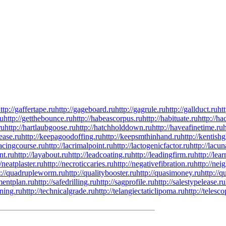
ttp://gaffertape.ru
http://gageboard.ru
http://gagrule.ru
http://gallduct.ru
ht
ru
http://getthebounce.ru
http://habeascorpus.ru
http://habituate.ru
http://ha
ru
http://hartlaubgoose.ru
http://hatchholddown.ru
http://haveafinetime.ru
ease.ru
http://keepagoodoffing.ru
http://keepsmthinhand.ru
http://kentishg
lacingcourse.ru
http://lacrimalpoint.ru
http://lactogenicfactor.ru
http://lacun
nt.ru
http://layabout.ru
http://leadcoating.ru
http://leadingfirm.ru
http://lea
//neatplaster.ru
http://necroticcaries.ru
http://negativefibration.ru
http://nei
p://quadrupleworm.ru
http://qualitybooster.ru
http://quasimoney.ru
http://
tmentplan.ru
http://safedrilling.ru
http://sagprofile.ru
http://salestypelease.ru
oning.ru
http://technicalgrade.ru
http://telangiectaticlipoma.ru
http://telesc