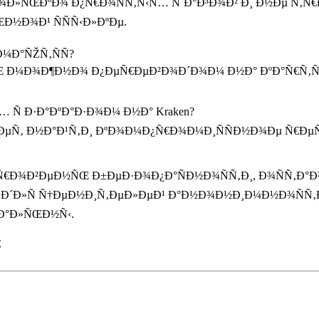
ºÐ¾Ð»ÑŒÐºÐ¾ Ð¿Ñ€Ð¾ÑÑ‚Ñ‹Ñ… ÑˆÐ°Ð³Ð¾Ð² Ð¸ Ð½Ðµ Ñ‚Ñ
Ð½Ð¾Ð¹ ÑÑÑ‹Ð»ÐºÐµ.
¼Ð°ÑŽÑ‚ÑÑ?
Ñ‚ÑŒ Ð¼Ð¾Ð¶Ð½Ð¾ Ð¿ÐµÑ€ÐµÐ²Ð¾Ð´Ð¾Ð¼ Ð½Ð° ÐºÐ°Ñ€Ñ
Ñ Ð·Ð°ÐºÐ°Ð·Ð¾Ð¼ Ð½Ð° Kraken?
ÐµÑ‚ Ð½Ð°Ð¹Ñ‚Ð¸ ÐºÐ¾Ð¼Ð¿Ñ€Ð¾Ð¼Ð¸ÑÑÐ½Ð¾Ðµ Ñ€Ðµ
Ñ€Ð¾Ð²ÐµÐ½ÑŒ Ð±ÐµÐ·Ð¾Ð¿Ð°ÑÐ½Ð¾ÑÑ‚Ð¸, Ð¾ÑÑ‚Ð°Ð²
Ð»Ñ Ñ†ÐµÐ½Ð¸Ñ‚ÐµÐ»ÐµÐ¹ Ð°Ð½Ð¾Ð½Ð¸Ð¼Ð½Ð¾ÑÑ‚Ð¸. Ð
½Ð°Ð»ÑŒÐ½Ñ‹.
€