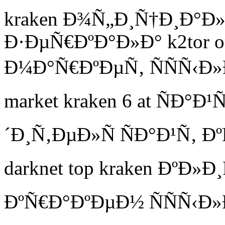
kraken Ð¾Ñ„Ð¸Ñ†Ð¸Ð°
Ð·ÐµÑ€ÐºÐ°Ð»Ð° k2tor onl
Ð¼Ð°Ñ€ÐºÐµÑ‚ ÑÑÑ‹Ð
market kraken 6 at ÑÐ
´Ð¸Ñ‚ÐµÐ»Ñ ÑÐ°Ð¹Ñ‚ Ð
darknet top kraken ÐºÐ»Ð
ÐºÑ€Ð°ÐºÐµÐ½ ÑÑÑ‹Ð»Ð