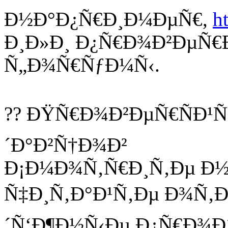
Ð½Ð°Ð¿Ñ€Ð¸Ð¼ÐµÑ€,
h
Ð¸Ð»Ð¸ Ð¿Ñ€Ð¾Ð²ÐµÑ
Ñ„Ð¾Ñ€ÑƒÐ¼Ñ‹.
?? ÐŸÑ€Ð¾Ð²ÐµÑ€ÑÐ¹
´Ð°Ð²Ñ†Ð¾Ð²
Ð¡Ð¼Ð¾Ñ‚Ñ€Ð¸Ñ‚Ðµ Ð½
Ñ‡Ð¸Ñ‚Ð°Ð¹Ñ‚Ðµ Ð¾Ñ‚Ð·
´Ñ‘Ð¶Ð½Ñ‹Ðµ Ð¿Ñ€Ð¾Ð´