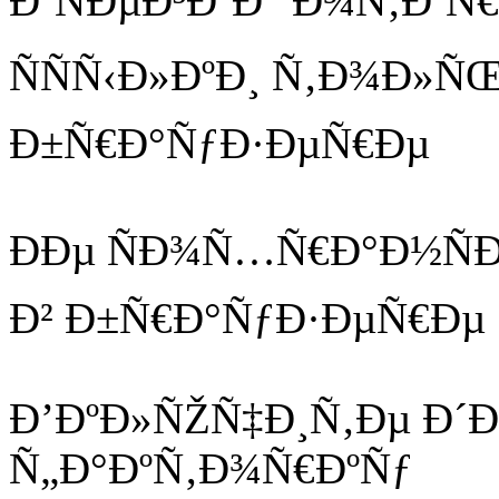
Ð’ÑÐµÐ³Ð´Ð° Ð¾Ñ‚ÐºÑ
ÑÑÑ‹Ð»ÐºÐ¸ Ñ‚Ð¾Ð»ÑŒ
Ð±Ñ€Ð°ÑƒÐ·ÐµÑ€Ðµ
ÐÐµ ÑÐ¾Ñ…Ñ€Ð°Ð½Ñ
Ð² Ð±Ñ€Ð°ÑƒÐ·ÐµÑ€Ðµ
Ð’ÐºÐ»ÑŽÑ‡Ð¸Ñ‚Ðµ Ð´
Ñ„Ð°ÐºÑ‚Ð¾Ñ€ÐºÑƒ