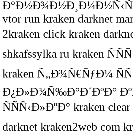
Ð°Ð½Ð¾Ð½Ð¸Ð¼Ð½Ñ‹Ñ
vtor run kraken darknet
2kraken click kraken dark
shkafssylka ru kraken ÑÑ
kraken Ñ„Ð¾Ñ€ÑƒÐ¼ ÑÑ
Ð¿Ð»Ð¾Ñ‰Ð°Ð´ÐºÐ° Ð
ÑÑÑ‹Ð»ÐºÐ° kraken clear
darknet kraken2web com