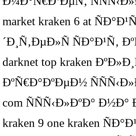
Ð¼Ð°Ñ€ÐºÐµÑ‚ ÑÑÑ‹Ð
market kraken 6 at ÑÐ
´Ð¸Ñ‚ÐµÐ»Ñ ÑÐ°Ð¹Ñ‚ Ð
darknet top kraken ÐºÐ»Ð
ÐºÑ€Ð°ÐºÐµÐ½ ÑÑÑ‹Ð»Ð
com ÑÑÑ‹Ð»ÐºÐ° Ð½Ð
kraken 9 one kraken ÑÐ°Ð