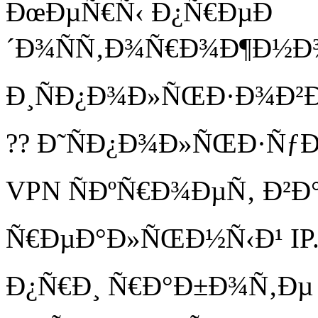
ÐœÐµÑ€Ñ‹ Ð¿Ñ€ÐµÐ
´Ð¾ÑÑ‚Ð¾Ñ€Ð¾Ð¶Ð½Ð¾
Ð¸ÑÐ¿Ð¾Ð»ÑŒÐ·Ð¾Ð²Ð
?? Ð˜ÑÐ¿Ð¾Ð»ÑŒÐ·ÑƒÐ
VPN ÑÐºÑ€Ð¾ÐµÑ‚ Ð²Ð
Ñ€ÐµÐ°Ð»ÑŒÐ½Ñ‹Ð¹ IP.
Ð¿Ñ€Ð¸ Ñ€Ð°Ð±Ð¾Ñ‚Ðµ 