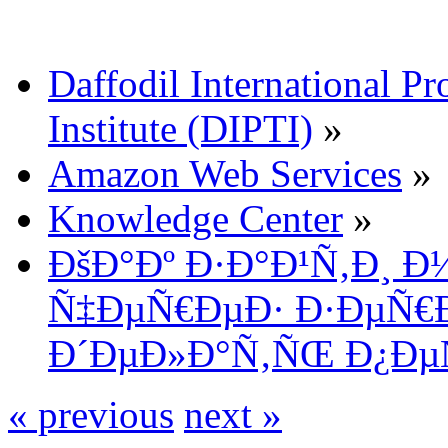
Daffodil International Pr
Institute (DIPTI)
»
Amazon Web Services
»
Knowledge Center
»
ÐšÐ°Ðº Ð·Ð°Ð¹Ñ‚Ð¸ 
Ñ‡ÐµÑ€ÐµÐ· Ð·ÐµÑ€Ð
Ð´ÐµÐ»Ð°Ñ‚ÑŒ Ð¿Ðµ
« previous
next »