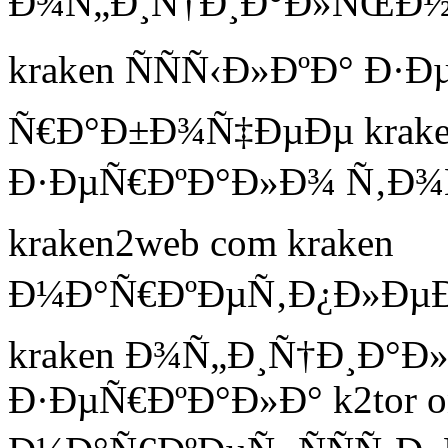
Ð¾Ñ„Ð¸Ñ†Ð¸Ð°Ð»ÑŒÐ½Ñ‹
kraken ÑÑÑ‹Ð»ÐºÐ° Ð
Ñ€Ð°Ð±Ð¾Ñ‡ÐµÐµ kraken
Ð·ÐµÑ€ÐºÐ°Ð»Ð¾ Ñ‚Ð¾Ñ
kraken2web com kraken
Ð¼Ð°Ñ€ÐºÐµÑ‚Ð¿Ð»ÐµÐ
kraken Ð¾Ñ„Ð¸Ñ†Ð¸Ð°
Ð·ÐµÑ€ÐºÐ°Ð»Ð° k2tor onl