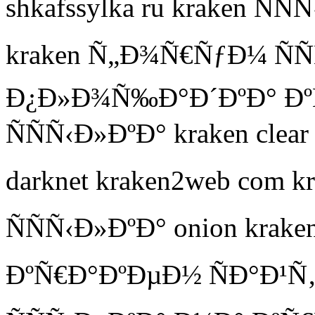
shkafssylka ru kraken ÑÑ
kraken Ñ„Ð¾Ñ€ÑƒÐ¼ ÑÑ
Ð¿Ð»Ð¾Ñ‰Ð°Ð´ÐºÐ° Ð
ÑÑÑ‹Ð»ÐºÐ° kraken clear
darknet kraken2web com
ÑÑÑ‹Ð»ÐºÐ° onion krake
ÐºÑ€Ð°ÐºÐµÐ½ ÑÐ°Ð¹Ñ‚ 