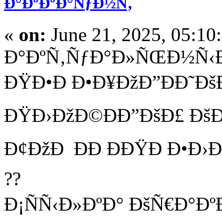
Ð°ÐºÐºÐ°ÑƒÐ½Ñ‚
«
on:
June 21, 2025, 05:10
Ð°ÐºÑ‚ÑƒÐ°Ð»ÑŒÐ½Ñ‹Ðµ
ÐŸÐ•Ð Ð•Ð¥ÐžÐ”ÐÐ˜ÐšÐ˜
ÐŸÐ›ÐžÐ©ÐÐ”ÐšÐ£ ÐšÐ
Ð¢ÐžÐ ÐÐ ÐÐŸÐ Ð•Ð›Ð
??
Ð¡ÑÑ‹Ð»ÐºÐ° ÐšÑ€Ð°Ð