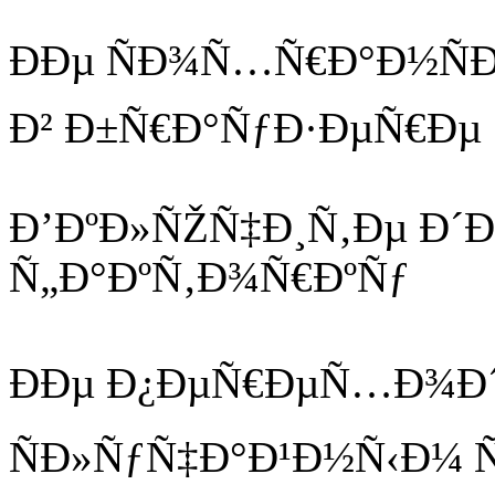
ÐÐµ ÑÐ¾Ñ…Ñ€Ð°Ð½Ñ
Ð² Ð±Ñ€Ð°ÑƒÐ·ÐµÑ€Ðµ
Ð’ÐºÐ»ÑŽÑ‡Ð¸Ñ‚Ðµ Ð´
Ñ„Ð°ÐºÑ‚Ð¾Ñ€ÐºÑƒ
ÐÐµ Ð¿ÐµÑ€ÐµÑ…Ð¾Ð´
ÑÐ»ÑƒÑ‡Ð°Ð¹Ð½Ñ‹Ð¼ Ñ