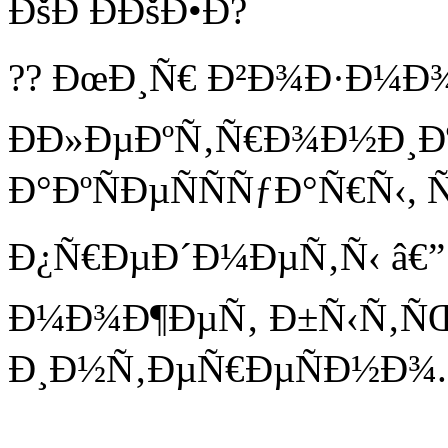
ÐšÐ ÐÐšÐ•Ð?
?? ÐœÐ¸Ñ€ Ð²Ð¾Ð·Ð¼Ð
Ð­Ð»ÐµÐºÑ‚Ñ€Ð¾Ð½Ð¸Ðº
Ð°ÐºÑÐµÑÑÑƒÐ°Ñ€Ñ‹,
Ð¿Ñ€ÐµÐ´Ð¼ÐµÑ‚Ñ‹ â€” 
Ð¼Ð¾Ð¶ÐµÑ‚ Ð±Ñ‹Ñ‚Ñ
Ð¸Ð½Ñ‚ÐµÑ€ÐµÑÐ½Ð¾.