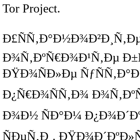
Tor Project.
Ð£ÑÑ‚Ð°Ð½Ð¾Ð²Ð¸Ñ‚Ðµ
Ð¾Ñ‚ÐºÑ€Ð¾Ð¹Ñ‚Ðµ Ð±
ÐŸÐ¾ÑÐ»Ðµ ÑƒÑÑ‚Ð°
Ð¿Ñ€Ð¾ÑÑ‚Ð¾ Ð¾Ñ‚ÐºÑ
Ð¾Ð½ ÑÐ°Ð¼ Ð¿Ð¾Ð´Ðº
ÑÐµÑ‚Ð¸. ÐŸÐ¾Ð´ÐºÐ