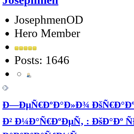
JosephmenOD
Hero Member
Posts: 1646
Ð—ÐµÑ€ÐºÐ°Ð»Ð¾ ÐšÑ€Ð°Ðº
Ð² Ð¼Ð°Ñ€ÐºÐµÑ‚ : ÐšÐ°Ðº 