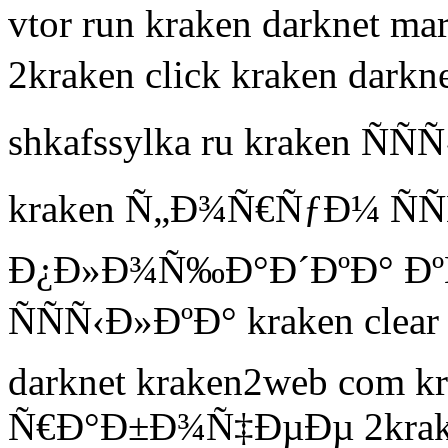
vtor run kraken darknet
2kraken click kraken dark
shkafssylka ru kraken ÑÑ
kraken Ñ„Ð¾Ñ€ÑƒÐ¼ ÑÑ
Ð¿Ð»Ð¾Ñ‰Ð°Ð´ÐºÐ° Ð
ÑÑÑ‹Ð»ÐºÐ° kraken clear
darknet kraken2web com
Ñ€Ð°Ð±Ð¾Ñ‡ÐµÐµ 2kraken